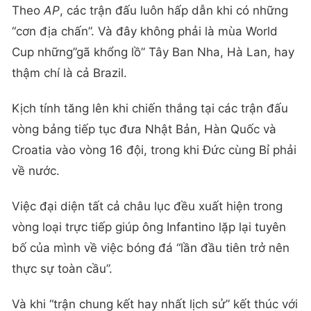
Theo
AP
, các trận đấu luôn hấp dẫn khi có những
“cơn địa chấn”. Và đây không phải là mùa World
Cup những”gã khổng lồ” Tây Ban Nha, Hà Lan, hay
thậm chí là cả Brazil.
Kịch tính tăng lên khi chiến thắng tại các trận đấu
vòng bảng tiếp tục đưa Nhật Bản, Hàn Quốc và
Croatia vào vòng 16 đội, trong khi Đức cùng Bỉ phải
về nước.
Việc đại diện tất cả châu lục đều xuất hiện trong
vòng loại trực tiếp giúp ông Infantino lặp lại tuyên
bố của mình về việc bóng đá “lần đầu tiên trở nên
thực sự toàn cầu”.
Và khi “trận chung kết hay nhất lịch sử” kết thúc với