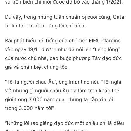
và trên biển chỉ mới được dỡ bỏ vào tháng 1/2021.
Dù vậy, trong những tuần chuẩn bị cuối cùng, Qatar
tự tin hơn trước những lời chỉ trích.
Bài phát biểu nổi tiếng của chủ tịch FIFA Infantino
vào ngày 19/11 dường như đã nói lên “tiếng lòng”
của nước chủ nhà, cáo buộc phương Tây đạo đức
giả và phân biệt chủng tộc.
“Tôi là người châu Âu”, ông Infantino nói. “Tôi nghĩ
với những gì người châu Âu đã làm trên khắp thế
giới trong 3.000 năm qua, chúng ta cần xin lỗi
trong 3.000 năm tới”.
“Những lời rao giảng đạo đức một chiều chỉ là điều