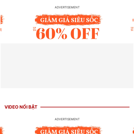
VIDEO NỔI BẬT