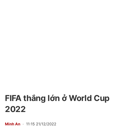
FIFA thắng lớn ở World Cup
2022
Minh An
11:15 21/12/2022