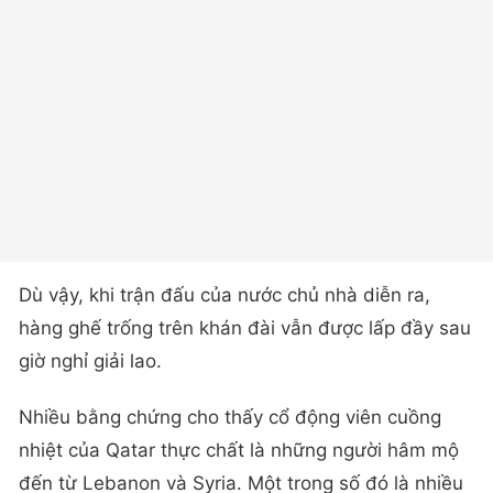
Dù vậy, khi trận đấu của nước chủ nhà diễn ra,
hàng ghế trống trên khán đài vẫn được lấp đầy sau
giờ nghỉ giải lao.
Nhiều bằng chứng cho thấy cổ động viên cuồng
nhiệt của Qatar thực chất là những người hâm mộ
đến từ Lebanon và Syria. Một trong số đó là nhiều