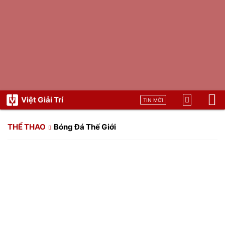
Việt Giải Trí
TIN MỚI
THỂ THAO
Bóng Đá Thế Giới