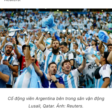
Cổ động viên Argentina bên trong sân vận động
Lusail, Qatar. Ảnh: Reuters.