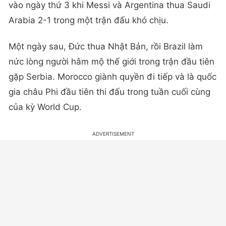
vào ngày thứ 3 khi Messi và Argentina thua Saudi
Arabia 2-1 trong một trận đấu khó chịu.
Một ngày sau, Đức thua Nhật Bản, rồi Brazil làm
nức lòng người hâm mộ thế giới trong trận đầu tiên
gặp Serbia. Morocco giành quyền đi tiếp và là quốc
gia châu Phi đầu tiên thi đấu trong tuần cuối cùng
của kỳ World Cup.