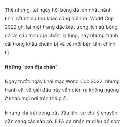
Thế nhưng, tại ngày hội bóng đá lớn nhất hành
tinh, rất nhiều thứ khác cũng diễn ra. World Cup
2022 ghi lại một trang đặc biệt trong lịch sử bóng
đá về các “cơn địa chấn” lạ lùng, hay những tranh
cãi trong khâu chuẩn bị và cả mối bận tâm chính
trị.
Những “cơn địa chấn”
Ngay trước ngày khai mạc World Cup 2022, những
tranh cãi về giải đấu này vẫn diễn ra không ngừng
ở khắp mọi nơi trên thế giới.
Nhưng khi trái bóng bắt đầu lăn, sự chú ý chuyển
dần sang các sân cỏ. FIFA đã nhận ra điều đó sớm