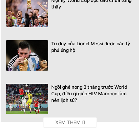
Một kỳ World Cup độc đáo chưa từng
thấy
Tư duy của Lionel Messi được các tỷ
phú ủng hộ
Ngồi ghế nóng 3 tháng trước World
Cup, điều gì giúp HLV Marocco làm
nên lịch sử?