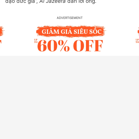
đạo đức giả”,
Al Jazeera
dẫn lời ông.