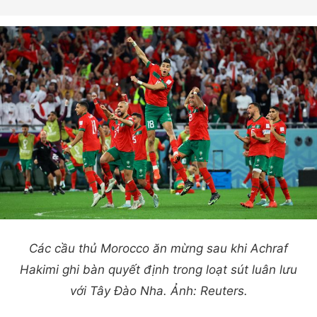
Các cầu thủ Morocco ăn mừng sau khi Achraf
Hakimi ghi bàn quyết định trong loạt sút luân lưu
với Tây Đào Nha. Ảnh: Reuters.