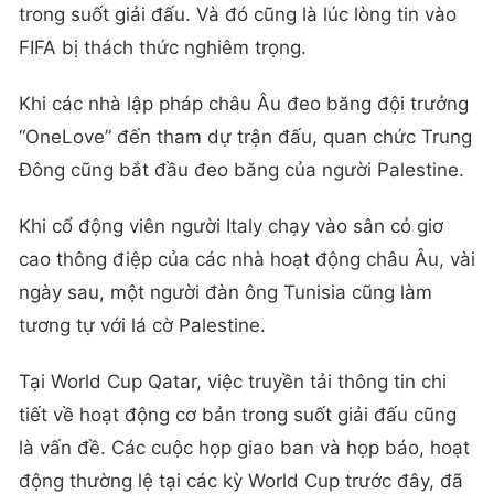
trong suốt giải đấu. Và đó cũng là lúc lòng tin vào
FIFA bị thách thức nghiêm trọng.
Khi các nhà lập pháp châu Âu đeo băng đội trưởng
“OneLove” đến tham dự trận đấu, quan chức Trung
Đông cũng bắt đầu đeo băng của người Palestine.
Khi cổ động viên người Italy chạy vào sân cỏ giơ
cao thông điệp của các nhà hoạt động châu Âu, vài
ngày sau, một người đàn ông Tunisia cũng làm
tương tự với lá cờ Palestine.
Tại World Cup Qatar, việc truyền tải thông tin chi
tiết về hoạt động cơ bản trong suốt giải đấu cũng
là vấn đề. Các cuộc họp giao ban và họp báo, hoạt
động thường lệ tại các kỳ World Cup trước đây, đã