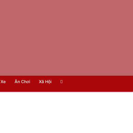
Xe
Ăn Chơi
Xã Hội