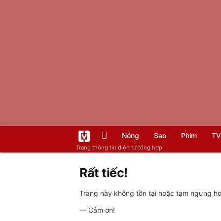
Nóng
Sao
Phim
TV
Trang thông tin điện tử tổng hợp
Rất tiếc!
Trang này không tồn tại hoặc tạm ngưng hoạ
— Cám ơn!