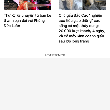
Thư Kỳ kể chuyện từ bạn bè
Chú gấu Bắc Cực "nghiện
thành bạn đời với Phùng
cọc tiêu giao thông" cứu
Đức Luân
sống cả một thủy cung:
20.000 lượt khách/ 4 ngày,
và cỗ máy kinh doanh giấu
sau lớp lông trắng