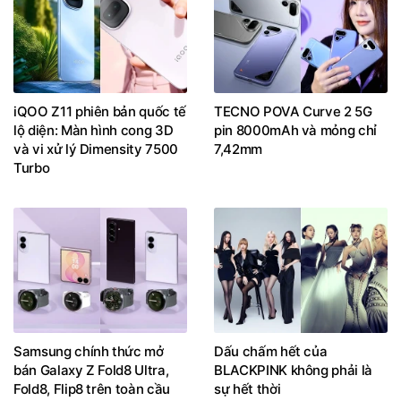
iQOO Z11 phiên bản quốc tế
TECNO POVA Curve 2 5G
lộ diện: Màn hình cong 3D
pin 8000mAh và mỏng chỉ
và vi xử lý Dimensity 7500
7,42mm
Turbo
Samsung chính thức mở
Dấu chấm hết của
bán Galaxy Z Fold8 Ultra,
BLACKPINK không phải là
Fold8, Flip8 trên toàn cầu
sự hết thời