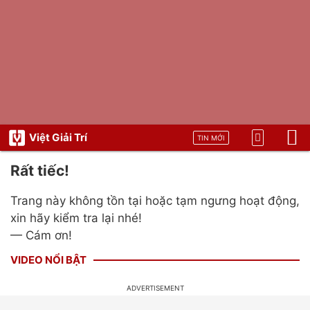
Việt Giải Trí
TIN MỚI
Rất tiếc!
Trang này không tồn tại hoặc tạm ngưng hoạt động,
xin hãy kiểm tra lại nhé!
— Cám ơn!
VIDEO NỔI BẬT