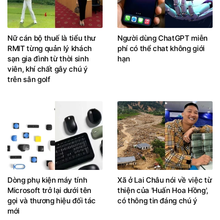
Nữ cán bộ thuế là tiểu thư
Người dùng ChatGPT miễn
RMIT từng quản lý khách
phí có thể chat không giới
sạn gia đình từ thời sinh
hạn
viên, khí chất gây chú ý
trên sân golf
Dòng phụ kiện máy tính
Xã ở Lai Châu nói về việc từ
Microsoft trở lại dưới tên
thiện của 'Huấn Hoa Hồng',
gọi và thương hiệu đối tác
có thông tin đáng chú ý
mới