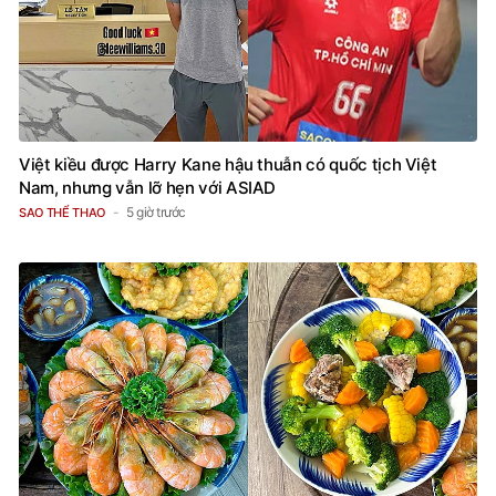
Việt kiều được Harry Kane hậu thuẫn có quốc tịch Việt
Nam, nhưng vẫn lỡ hẹn với ASIAD
5 giờ trước
SAO THỂ THAO