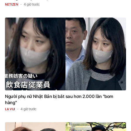
4 giờ trước
NETIZEN
Người phụ nữ Nhật Bản bị bắt sau hơn 2.000 lần "bom
hàng"
4 giờ trước
LẠ VUI