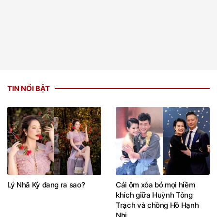
TIN NỔI BẬT
Lý Nhã Kỳ đang ra sao?
Cái ôm xóa bỏ mọi hiềm
khích giữa Huỳnh Tông
Trạch và chồng Hồ Hạnh
Nhi