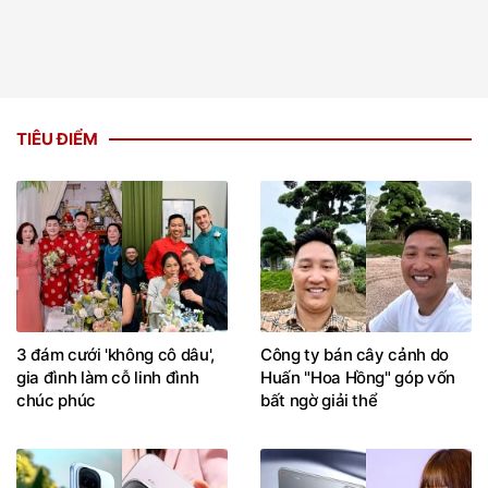
TIÊU ĐIỂM
3 đám cưới 'không cô dâu',
Công ty bán cây cảnh do
gia đình làm cỗ linh đình
Huấn "Hoa Hồng" góp vốn
chúc phúc
bất ngờ giải thể