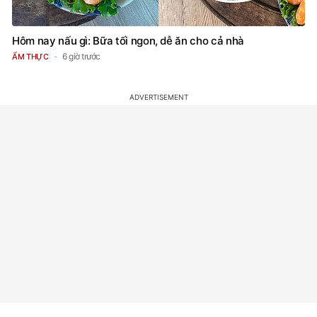
Hôm nay nấu gì: Bữa tối ngon, dễ ăn cho cả nhà
6 giờ trước
ẨM THỰC