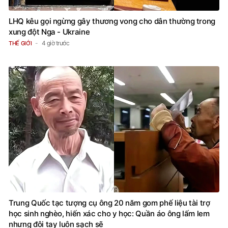
LHQ kêu gọi ngừng gây thương vong cho dân thường trong
xung đột Nga - Ukraine
4 giờ trước
THẾ GIỚI
Trung Quốc tạc tượng cụ ông 20 năm gom phế liệu tài trợ
học sinh nghèo, hiến xác cho y học: Quần áo ông lấm lem
nhưng đôi tay luôn sạch sẽ