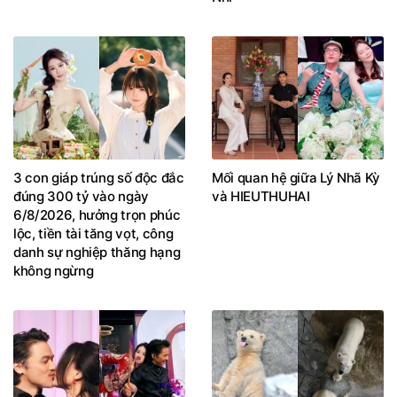
3 con giáp trúng số độc đắc
Mối quan hệ giữa Lý Nhã Kỳ
đúng 300 tỷ vào ngày
và HIEUTHUHAI
6/8/2026, hưởng trọn phúc
lộc, tiền tài tăng vọt, công
danh sự nghiệp thăng hạng
không ngừng