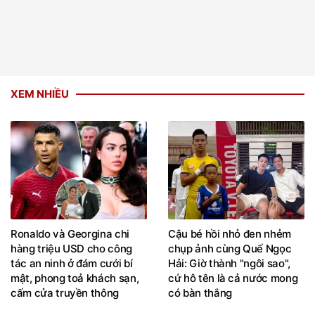
XEM NHIỀU
Ronaldo và Georgina chi
Cậu bé hồi nhỏ đen nhẻm
hàng triệu USD cho công
chụp ảnh cùng Quế Ngọc
tác an ninh ở đám cưới bí
Hải: Giờ thành "ngôi sao",
mật, phong toả khách sạn,
cứ hô tên là cả nước mong
cấm cửa truyền thông
có bàn thắng