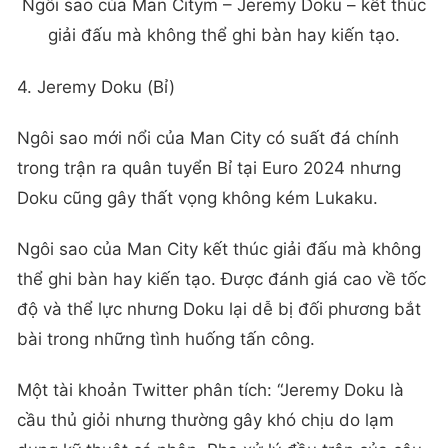
Ngôi sao của Man Citym – Jeremy Doku – kết thúc
giải đấu mà không thể ghi bàn hay kiến tạo.
4. Jeremy Doku (Bỉ)
Ngôi sao mới nổi của Man City có suất đá chính
trong trận ra quân tuyển Bỉ tại Euro 2024 nhưng
Doku cũng gây thất vọng không kém Lukaku.
Ngôi sao của Man City kết thúc giải đấu mà không
thể ghi bàn hay kiến tạo. Được đánh giá cao về tốc
độ và thể lực nhưng Doku lại dễ bị đối phương bắt
bài trong những tình huống tấn công.
Một tài khoản Twitter phân tích: “Jeremy Doku là
cầu thủ giỏi nhưng thường gây khó chịu do lạm