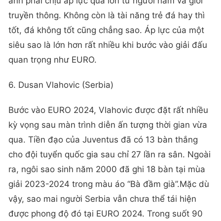
anh phải chịu áp lực quá lớn từ người hâm và giới
truyền thông. Không còn là tài năng trẻ đá hay thì
tốt, đá không tốt cũng chẳng sao. Áp lực của một
siêu sao là lớn hơn rất nhiều khi bước vào giải đấu
quan trọng như EURO.
6. Dusan Vlahovic (Serbia)
Bước vào EURO 2024, Vlahovic được đặt rất nhiều
kỳ vọng sau màn trình diễn ấn tượng thời gian vừa
qua. Tiền đạo của Juventus đã có 13 bàn thắng
cho đội tuyển quốc gia sau chỉ 27 lần ra sân. Ngoài
ra, ngôi sao sinh năm 2000 đã ghi 18 bàn tại mùa
giải 2023-2024 trong màu áo “Bà đầm già”.Mặc dù
vậy, sao mai người Serbia vẫn chưa thể tái hiện
được phong độ đó tại EURO 2024. Trong suốt 90