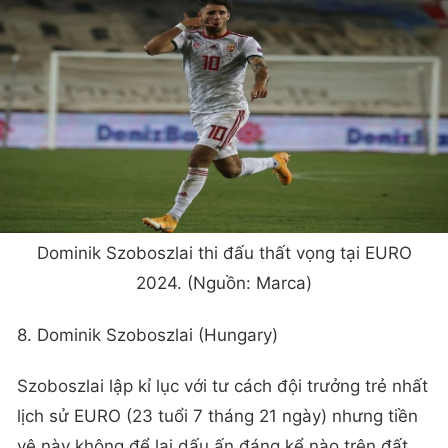
Dominik Szoboszlai thi đấu thất vọng tại EURO
2024. (Nguồn: Marca)
8. Dominik Szoboszlai (Hungary)
Szoboszlai lập kỉ lục với tư cách đội trưởng trẻ nhất
lịch sử EURO (23 tuổi 7 tháng 21 ngày) nhưng tiền
vệ này không để lại dấu ấn đáng kể nào trên đất