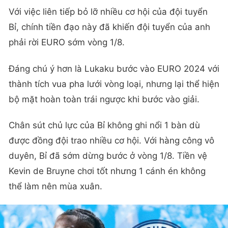
Với việc liên tiếp bỏ lỡ nhiều cơ hội của đội tuyển
Bỉ, chính tiền đạo này đã khiến đội tuyển của anh
phải rời EURO sớm vòng 1/8.
Đáng chú ý hơn là Lukaku bước vào EURO 2024 với
thành tích vua pha lưới vòng loại, nhưng lại thể hiện
bộ mặt hoàn toàn trái ngược khi bước vào giải.
Chân sút chủ lực của Bỉ không ghi nổi 1 bàn dù
được đồng đội trao nhiều cơ hội. Với hàng công vô
duyên, Bỉ đã sớm dừng bước ở vòng 1/8. Tiền vệ
Kevin de Bruyne chơi tốt nhưng 1 cánh én không
thể làm nên mùa xuân.