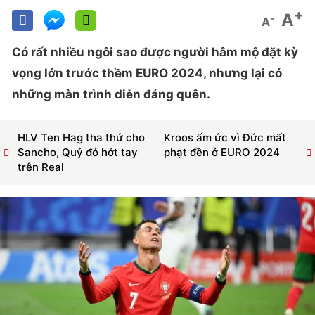
+
A
-
A
Có rất nhiều ngôi sao được người hâm mộ đặt kỳ
vọng lớn trước thềm EURO 2024, nhưng lại có
những màn trình diễn đáng quên.
HLV Ten Hag tha thứ cho
Kroos ấm ức vì Đức mất
Sancho, Quỷ đỏ hớt tay
phạt đền ở EURO 2024
trên Real