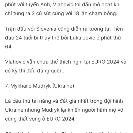
phút với tuyển Anh, Vlahovic thi đấu mờ nhạt khi
chỉ tung ra 2 cú sút cùng với 18 lần chạm bóng.
Trận đấu với Slovenia cũng diễn ra tương tự. Tiền
đạo 24 tuổi bị thay thế bởi Luka Jovic ở phút thứ
64.
Vlahovic vẫn chưa thể thích nghi tại EURO 2024 và
có kỳ thi đấu đáng quên.
7. Mykhailo Mudryk (Ukraine)
Là cầu thủ tài năng và đắt giá nhất trong đội hình
Ukraine nhưng Mudryk lại khiến người hâm mộ vô
cùng thất vọng ở EURO 2024.