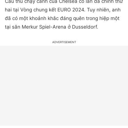
Cầu thủ chạy cánh của Chelsea có lần đá chính thứ
hai tại Vòng chung kết EURO 2024. Tuy nhiên, anh
đã có một khoảnh khắc đáng quên trong hiệp một
tại sân Merkur Spiel-Arena ở Dusseldorf.