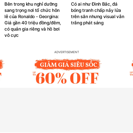
Bên trong khu nghỉ dưỡng
Có ai như Đình Bắc, đá
sang trọng nơi tổ chức hôn
bóng tranh chấp nảy lửa
lễ của Ronaldo - Georgina:
trên sân nhưng visual vẫn
Giá gần 40 triệu đồng/đêm,
trắng phát sáng
có quản gia riêng và hồ bơi
vô cực