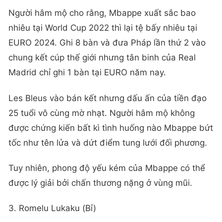
Người hâm mộ cho rằng, Mbappe xuất sắc bao
nhiêu tại World Cup 2022 thì lại tệ bấy nhiêu tại
EURO 2024. Ghi 8 bàn và đưa Pháp lần thứ 2 vào
chung kết cúp thế giới nhưng tân binh của Real
Madrid chỉ ghi 1 bàn tại EURO năm nay.
Les Bleus vào bán kết nhưng dấu ấn của tiền đạo
25 tuổi vô cùng mờ nhạt. Người hâm mộ không
được chứng kiến bất kì tình huống nào Mbappe bứt
tốc như tên lửa và dứt điểm tung lưới đối phương.
Tuy nhiên, phong độ yếu kém của Mbappe có thể
được lý giải bởi chấn thương nặng ở vùng mũi.
3. Romelu Lukaku (Bỉ)