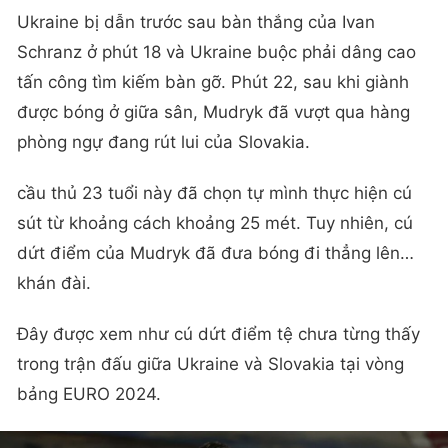
Ukraine bị dẫn trước sau bàn thắng của Ivan
Schranz ở phút 18 và Ukraine buộc phải dâng cao
tấn công tìm kiếm bàn gỡ. Phút 22, sau khi giành
được bóng ở giữa sân, Mudryk đã vượt qua hàng
phòng ngự đang rút lui của Slovakia.
cầu thủ 23 tuổi này đã chọn tự mình thực hiện cú
sút từ khoảng cách khoảng 25 mét. Tuy nhiên, cú
dứt điểm của Mudryk đã đưa bóng đi thẳng lên…
khán đài.
Đây được xem như cú dứt điểm tệ chưa từng thấy
trong trận đấu giữa Ukraine và Slovakia tại vòng
bảng EURO 2024.