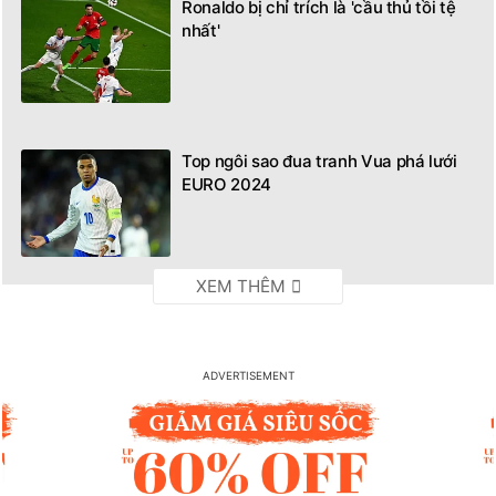
Ronaldo bị chỉ trích là 'cầu thủ tồi tệ
nhất'
Top ngôi sao đua tranh Vua phá lưới
EURO 2024