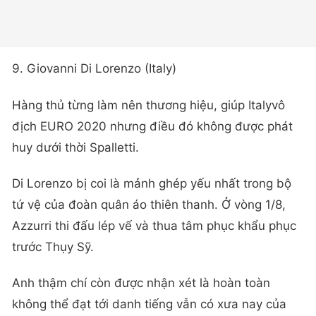
9. Giovanni Di Lorenzo (Italy)
Hàng thủ từng làm nên thương hiệu, giúp Italyvô
địch EURO 2020 nhưng điều đó không được phát
huy dưới thời Spalletti.
Di Lorenzo bị coi là mảnh ghép yếu nhất trong bộ
tứ vệ của đoàn quân áo thiên thanh. Ở vòng 1/8,
Azzurri thi đấu lép vế và thua tâm phục khẩu phục
trước Thụy Sỹ.
Anh thậm chí còn được nhận xét là hoàn toàn
không thể đạt tới danh tiếng vẫn có xưa nay của