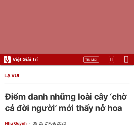
Việt Giải Trí
TIN MỚI
LẠ VUI
Điểm danh những loài cây ‘chờ
cả đời người’ mới thấy nở hoa
Như Quỳnh
09:25 21/09/2020