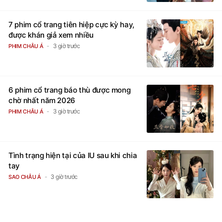
7 phim cổ trang tiên hiệp cực kỳ hay,
được khán giả xem nhiều
3 giờ trước
PHIM CHÂU Á
6 phim cổ trang báo thù được mong
chờ nhất năm 2026
3 giờ trước
PHIM CHÂU Á
Tình trạng hiện tại của IU sau khi chia
tay
3 giờ trước
SAO CHÂU Á