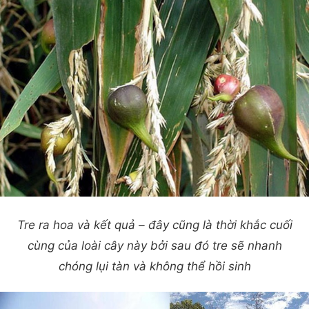
Tre ra hoa và kết quả – đây cũng là thời khắc cuối
cùng của loài cây này bởi sau đó tre sẽ nhanh
chóng lụi tàn và không thể hồi sinh