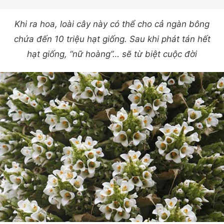
Khi ra hoa, loài cây này có thể cho cả ngàn bông
chứa đến 10 triệu hạt giống. Sau khi phát tán hết
hạt giống, “nữ hoàng”… sẽ từ biệt cuộc đời