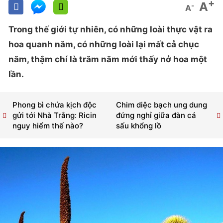
+
A
-
A
Trong thế giới tự nhiên, có những loài thực vật ra
hoa quanh năm, có những loài lại mất cả chục
năm, thậm chí là trăm năm mới thấy nở hoa một
lần.
Phong bì chứa kịch độc
Chim diệc bạch ung dung
gửi tới Nhà Trắng: Ricin
đứng nghỉ giữa đàn cá
nguy hiểm thế nào?
sấu khổng lồ