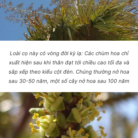
Loài cọ này có vòng đời kỳ lạ: Các chùm hoa chỉ
xuất hiện sau khi thân đạt tới chiều cao tối đa và
sắp xếp theo kiểu cột đèn. Chúng thường nở hoa
sau 30-50 năm, một số cây nở hoa sau 100 năm