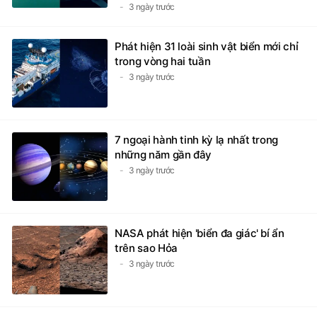
3 ngày trước
Phát hiện 31 loài sinh vật biển mới chỉ
trong vòng hai tuần
3 ngày trước
7 ngoại hành tinh kỳ lạ nhất trong
những năm gần đây
3 ngày trước
NASA phát hiện 'biển đa giác' bí ẩn
trên sao Hỏa
3 ngày trước