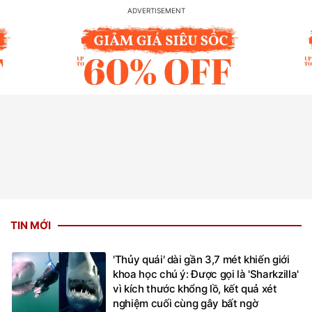
TIN MỚI
'Thủy quái' dài gần 3,7 mét khiến giới
khoa học chú ý: Được gọi là 'Sharkzilla'
vì kích thước khổng lồ, kết quả xét
nghiệm cuối cùng gây bất ngờ