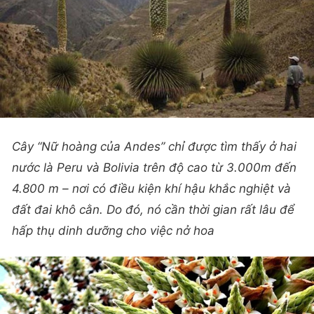
Cây “Nữ hoàng của Andes” chỉ được tìm thấy ở hai
nước là Peru và Bolivia trên độ cao từ 3.000m đến
4.800 m – nơi có điều kiện khí hậu khắc nghiệt và
đất đai khô cằn. Do đó, nó cần thời gian rất lâu để
hấp thụ dinh dưỡng cho việc nở hoa