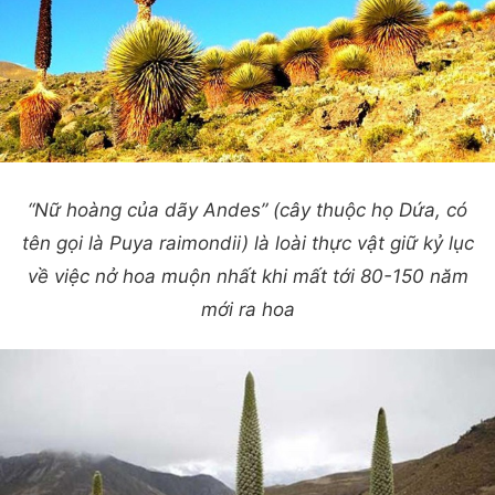
“Nữ hoàng của dãy Andes” (cây thuộc họ Dứa, có
tên gọi là Puya raimondii) là loài thực vật giữ kỷ lục
về việc nở hoa muộn nhất khi mất tới 80-150 năm
mới ra hoa