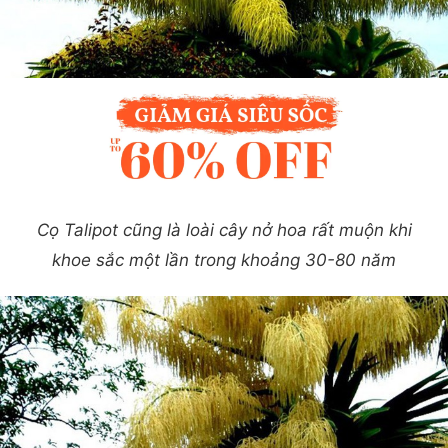
Cọ Talipot cũng là loài cây nở hoa rất muộn khi
khoe sắc một lần trong khoảng 30-80 năm