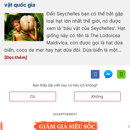
vật quốc gia
Đến Seychelles bạn có thể bắt gặp
loại hạt lớn nhất thế giới, nó được
xem là 'báu vật của Seychelles'. Hạt
giống này có tên là The Lodoicea
Maldivica, còn được gọi là hạt dừa
biển, coco de mer hay hạt dừa đôi. Dừa biển là một...
Bạn thấy bài viết này có hữu ích không?
Có
Không