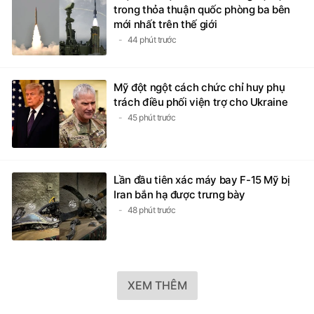
trong thỏa thuận quốc phòng ba bên
mới nhất trên thế giới
44 phút trước
Mỹ đột ngột cách chức chỉ huy phụ
trách điều phối viện trợ cho Ukraine
45 phút trước
Lần đầu tiên xác máy bay F-15 Mỹ bị
Iran bắn hạ được trưng bày
48 phút trước
XEM THÊM