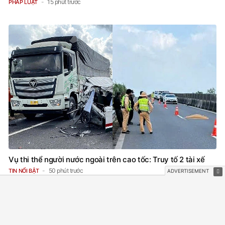
15 phút trước
PHÁP LUẬT
Vụ thi thể người nước ngoài trên cao tốc: Truy tố 2 tài xế
50 phút trước
TIN NỔI BẬT