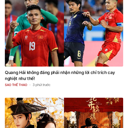
Quang Hải không đáng phải nhận những lời chỉ trích cay
nghiệt như thế!
3 phút trước
SAO THỂ THAO