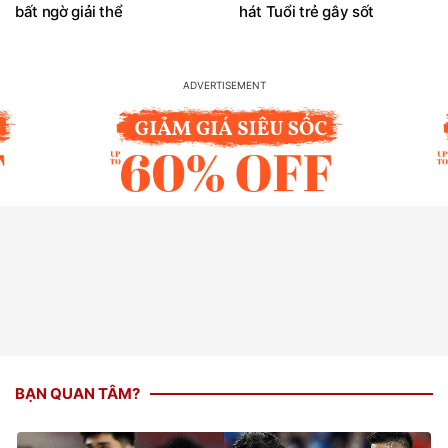
bất ngờ giải thể
hát Tuổi trẻ gây sốt
BẠN QUAN TÂM?