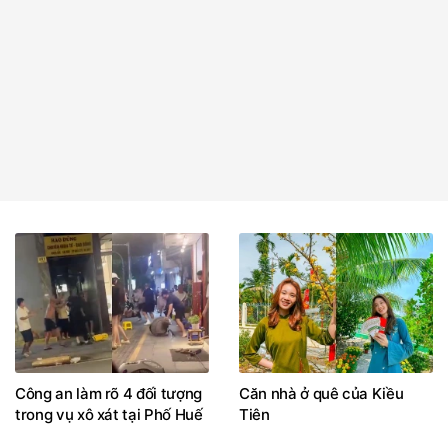
Công an làm rõ 4 đối tượng
Căn nhà ở quê của Kiều
trong vụ xô xát tại Phố Huế
Tiên