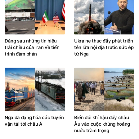
Đằng sau những tín hiệu
Ukraine thúc đẩy phát triển
trái chiều của Iran về tiến
tên lửa nội địa trước sức ép
trình đàm phán
từ Nga
Nga đa dạng hóa các tuyến
Biến đổi khí hậu đẩy châu
vận tải tới châu Á
Âu vào cuộc khủng hoảng
nước trầm trọng