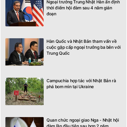
Ngoại trưởng Trung Nhật Hàn ấn định
thời điểm hội đàm sau 4 năm gián
đoạn
Hàn Quốc và Nhật Bản tham vấn về
cuộc gặp cấp ngoại trưởng ba bên với
Trung Quốc
Campuchia hợp tác với Nhật Bản rà
phá bom mìn tại Ukraine
Quan chức ngoại giao Nga - Nhật hội
đàm lần đầu tiên sau hơn 2 năm