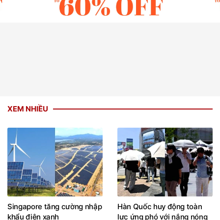
XEM NHIỀU
Singapore tăng cường nhập
Hàn Quốc huy động toàn
khẩu điện xanh
lực ứng phó với nắng nóng