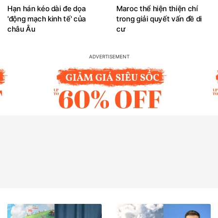
Hạn hán kéo dài đe dọa
Maroc thể hiện thiện chí
'động mạch kinh tế' của
trong giải quyết vấn đề di
châu Âu
cư