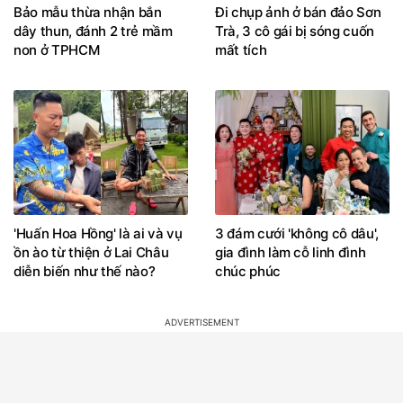
Bảo mẫu thừa nhận bắn
Đi chụp ảnh ở bán đảo Sơn
dây thun, đánh 2 trẻ mầm
Trà, 3 cô gái bị sóng cuốn
non ở TPHCM
mất tích
'Huấn Hoa Hồng' là ai và vụ
3 đám cưới 'không cô dâu',
ồn ào từ thiện ở Lai Châu
gia đình làm cỗ linh đình
diễn biến như thế nào?
chúc phúc