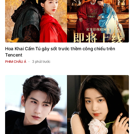
Hoa Khai Cẩm Tú gây sốt trước thềm công chiếu trên
Tencent
3 phút trước
PHIM CHÂU Á