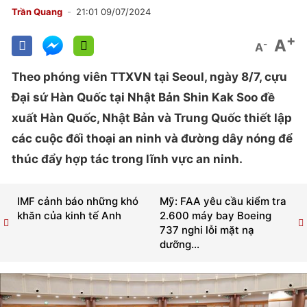
Trần Quang
21:01 09/07/2024
+
A
-
A
Theo phóng viên TTXVN tại Seoul, ngày 8/7, cựu
Đại sứ Hàn Quốc tại Nhật Bản Shin Kak Soo đề
xuất Hàn Quốc, Nhật Bản và Trung Quốc thiết lập
các cuộc đối thoại an ninh và đường dây nóng để
thúc đẩy hợp tác trong lĩnh vực an ninh.
IMF cảnh báo những khó
Mỹ: FAA yêu cầu kiểm tra
khăn của kinh tế Anh
2.600 máy bay Boeing
737 nghi lỗi mặt nạ
dưỡng...