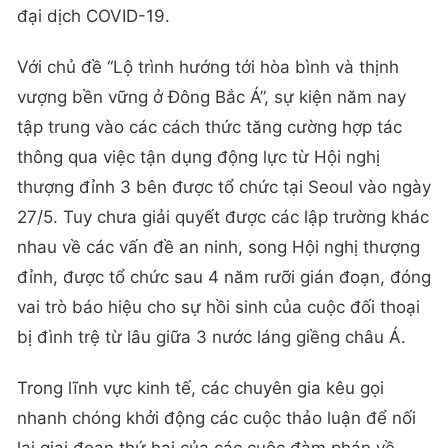
đại dịch COVID-19.
Với chủ đề “Lộ trình hướng tới hòa bình và thịnh
vượng bền vững ở Đông Bắc Á”, sự kiện năm nay
tập trung vào các cách thức tăng cường hợp tác
thông qua việc tận dụng động lực từ Hội nghị
thượng đỉnh 3 bên được tổ chức tại Seoul vào ngày
27/5. Tuy chưa giải quyết được các lập trường khác
nhau về các vấn đề an ninh, song Hội nghị thượng
đỉnh, được tổ chức sau 4 năm rưỡi gián đoạn, đóng
vai trò báo hiệu cho sự hồi sinh của cuộc đối thoại
bị đình trệ từ lâu giữa 3 nước láng giềng châu Á.
Trong lĩnh vực kinh tế, các chuyên gia kêu gọi
nhanh chóng khởi động các cuộc thảo luận để nối