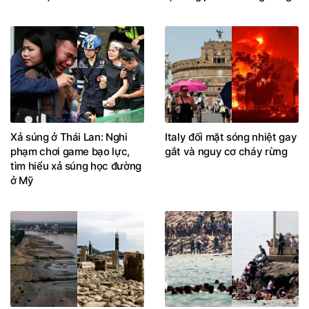
Xả súng ở Thái Lan: Nghi
Italy đối mặt sóng nhiệt gay
phạm chơi game bạo lực,
gắt và nguy cơ cháy rừng
tìm hiểu xả súng học đường
ở Mỹ