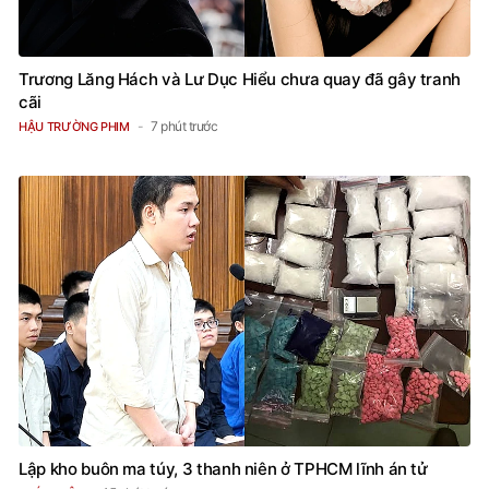
Trương Lăng Hách và Lư Dục Hiểu chưa quay đã gây tranh
cãi
7 phút trước
HẬU TRƯỜNG PHIM
Lập kho buôn ma túy, 3 thanh niên ở TPHCM lĩnh án tử