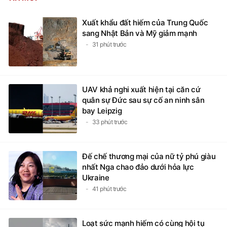
Xuất khẩu đất hiếm của Trung Quốc
sang Nhật Bản và Mỹ giảm mạnh
31 phút trước
UAV khả nghi xuất hiện tại căn cứ
quân sự Đức sau sự cố an ninh sân
bay Leipzig
33 phút trước
Đế chế thương mại của nữ tỷ phú giàu
nhất Nga chao đảo dưới hỏa lực
Ukraine
41 phút trước
Loạt sức mạnh hiếm có cùng hội tụ