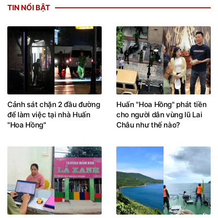
TIN NỔI BẬT
Cảnh sát chặn 2 đầu đường
Huấn "Hoa Hồng" phát tiền
để làm việc tại nhà Huấn
cho người dân vùng lũ Lai
"Hoa Hồng"
Châu như thế nào?