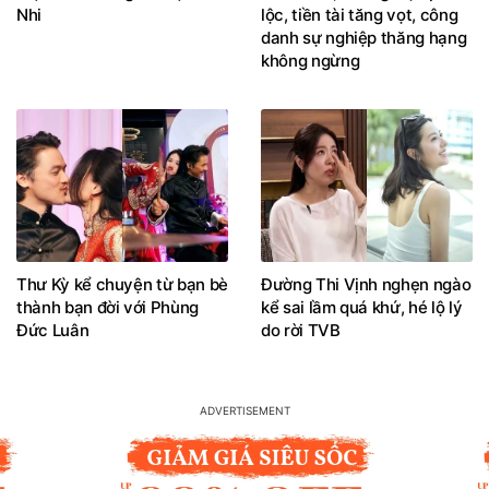
Nhi
lộc, tiền tài tăng vọt, công
danh sự nghiệp thăng hạng
không ngừng
Thư Kỳ kể chuyện từ bạn bè
Đường Thi Vịnh nghẹn ngào
thành bạn đời với Phùng
kể sai lầm quá khứ, hé lộ lý
Đức Luân
do rời TVB