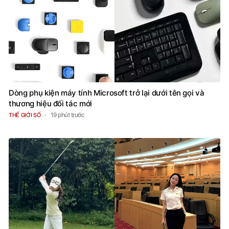
Dòng phụ kiện máy tính Microsoft trở lại dưới tên gọi và
thương hiệu đối tác mới
19 phút trước
THẾ GIỚI SỐ