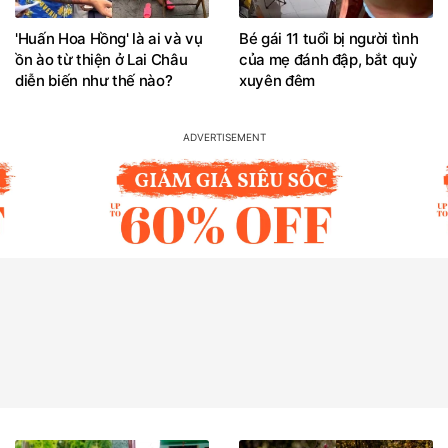
'Huấn Hoa Hồng' là ai và vụ
Bé gái 11 tuổi bị người tình
ồn ào từ thiện ở Lai Châu
của mẹ đánh đập, bắt quỳ
diễn biến như thế nào?
xuyên đêm