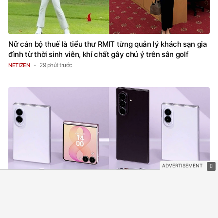
Nữ cán bộ thuế là tiểu thư RMIT từng quản lý khách sạn gia
đình từ thời sinh viên, khí chất gây chú ý trên sân golf
29 phút trước
NETIZEN