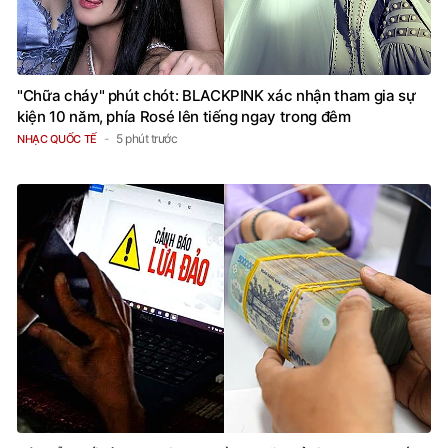
"Chữa cháy" phút chót: BLACKPINK xác nhận tham gia sự
kiện 10 năm, phía Rosé lên tiếng ngay trong đêm
5 phút trước
NHẠC QUỐC TẾ