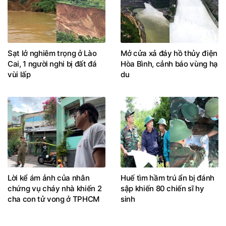
Sạt lở nghiêm trọng ở Lào
Mở cửa xả đáy hồ thủy điện
Cai, 1 người nghi bị đất đá
Hòa Bình, cảnh báo vùng hạ
vùi lấp
du
Lời kể ám ảnh của nhân
Huế tìm hầm trú ẩn bị đánh
chứng vụ cháy nhà khiến 2
sập khiến 80 chiến sĩ hy
cha con tử vong ở TPHCM
sinh