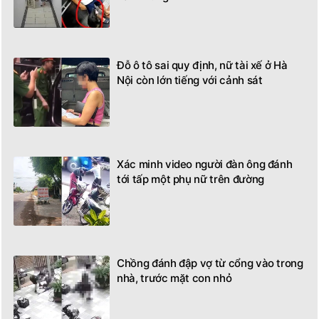
Đỗ ô tô sai quy định, nữ tài xế ở Hà
Nội còn lớn tiếng với cảnh sát
Xác minh video người đàn ông đánh
tới tấp một phụ nữ trên đường
Chồng đánh đập vợ từ cổng vào trong
nhà, trước mặt con nhỏ