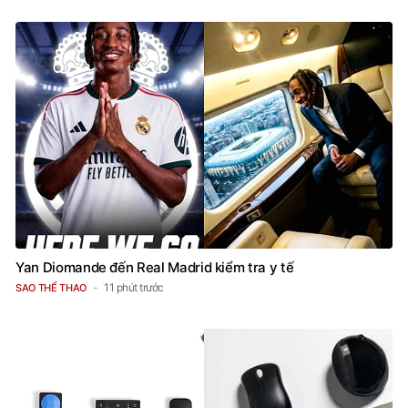
Yan Diomande đến Real Madrid kiểm tra y tế
11 phút trước
SAO THỂ THAO