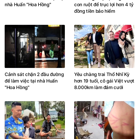
nhà Huấn "Hoa Hồng"
con ruột để trục lợi hơn 4 tỷ
đồng tiền bảo hiểm
Cảnh sát chặn 2 đầu đường
Yêu chàng trai Thổ Nhĩ Kỳ
để làm việc tại nhà Huấn
hơn 19 tuổi, cô gái Việt vượt
"Hoa Hồng"
8.000km làm đám cưới