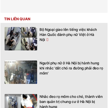
TIN LIÊN QUAN
Bộ Ngoại giao lên tiếng việc khách
Hàn Quốc đánh phụ nữ Việt ở Hà
Nội
Người phụ nữ ở Hà Nội bị hành hung
khi nhắc 'dắt chó ra đường phải đeo rọ
mõm'
Nhắc đeo rọ mõm cho chó, thành viên
ban quản trị chung cư ở Hà Nội bị
hành hung