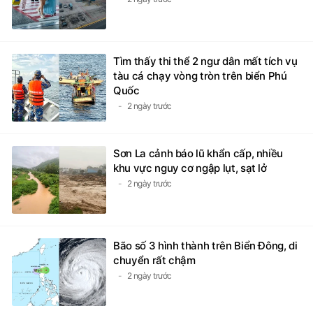
Tìm thấy thi thể 2 ngư dân mất tích vụ
tàu cá chạy vòng tròn trên biển Phú
Quốc
2 ngày trước
Sơn La cảnh báo lũ khẩn cấp, nhiều
khu vực nguy cơ ngập lụt, sạt lở
2 ngày trước
Bão số 3 hình thành trên Biển Đông, di
chuyển rất chậm
2 ngày trước