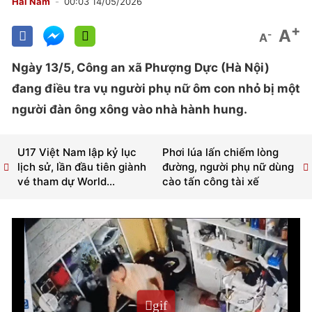
Hải Nam
00:03 14/05/2026
+
A
-
A
Ngày 13/5, Công an xã Phượng Dực (Hà Nội)
đang điều tra vụ người phụ nữ ôm con nhỏ bị một
người đàn ông xông vào nhà hành hung.
U17 Việt Nam lập kỷ lục
Phơi lúa lấn chiếm lòng
lịch sử, lần đầu tiên giành
đường, người phụ nữ dùng
vé tham dự World...
cào tấn công tài xế