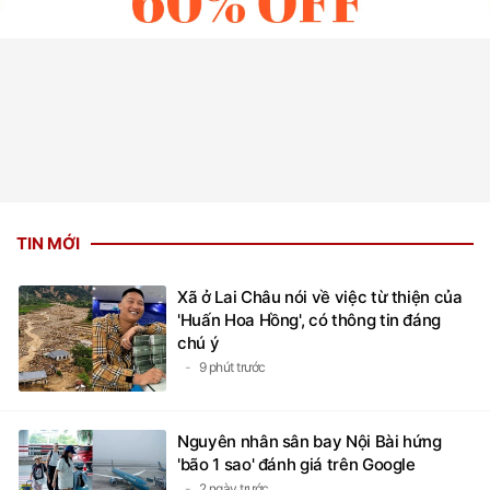
TIN MỚI
Xã ở Lai Châu nói về việc từ thiện của
'Huấn Hoa Hồng', có thông tin đáng
chú ý
9 phút trước
Nguyên nhân sân bay Nội Bài hứng
'bão 1 sao' đánh giá trên Google
2 ngày trước