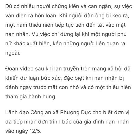
Dù có nhiều người chứng kiến và can ngăn, sự việc
vẫn diễn ra hỗn loạn. Khi người đàn ông bị kéo ra,
một nam thiếu niên tiếp tục tiến đến tát vào mặt
nạn nhân. Vụ việc chỉ dừng lại khi một người phụ
nữ khác xuất hiện, kéo những người liên quan ra
ngoài.
Đoạn video sau khi lan truyền trên mạng xã hội đã
khiến dư luận bức xúc, đặc biệt khi nạn nhân bị
đánh ngay trước mặt con nhỏ và có một thiếu niên
tham gia hành hung.
Lãnh đạo Công an xã Phượng Dực cho biết đơn vị
đã tiếp nhận đơn trình báo của gia đình nạn nhân
vào ngày 12/5.