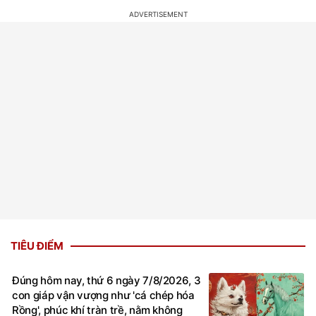
TIÊU ĐIỂM
Đúng hôm nay, thứ 6 ngày 7/8/2026, 3
con giáp vận vượng như 'cá chép hóa
Rồng', phúc khí tràn trề, nằm không