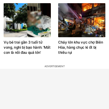
Vụ bé trai gần 3 tuổi tử
Cháy lớn khu vực chợ Biên
vong, nghi bị bạo hành: 'Mất
Hòa, hàng chục ki ốt bị
con là nỗi đau quá lớn'
thiêu rụi