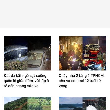
Đất đá bất ngờ sạt xuống
Cháy nhà 2 tầng ở TPHCM,
quốc lộ giữa đêm, vùi lấp ô
cha và con trai 12 tuổi tử
tô đến ngang cửa xe
vong