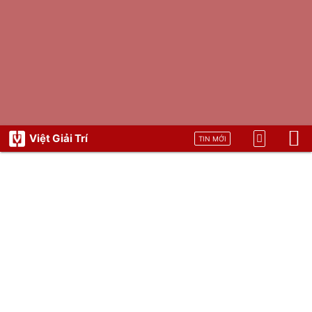
Việt Giải Trí
TIN MỚI