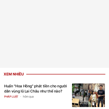
XEM NHIỀU
Huấn "Hoa Hồng" phát tiền cho người
dân vùng lũ Lai Châu như thế nào?
hôm qua
PHÁP LUẬT