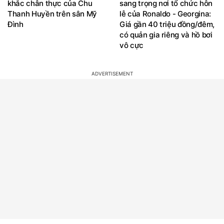
khắc chân thực của Chu
sang trọng nơi tổ chức hôn
Thanh Huyền trên sân Mỹ
lễ của Ronaldo - Georgina:
Đình
Giá gần 40 triệu đồng/đêm,
có quản gia riêng và hồ bơi
vô cực