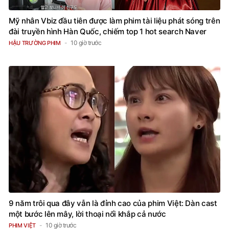
Mỹ nhân Vbiz đầu tiên được làm phim tài liệu phát sóng trên
đài truyền hình Hàn Quốc, chiếm top 1 hot search Naver
10 giờ trước
HẬU TRƯỜNG PHIM
9 năm trôi qua đây vẫn là đỉnh cao của phim Việt: Dàn cast
một bước lên mây, lời thoại nổi khắp cả nước
10 giờ trước
PHIM VIỆT