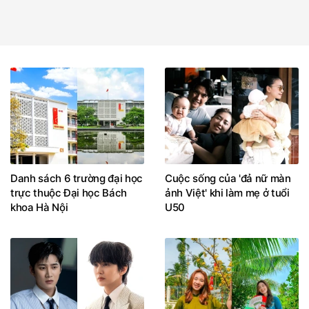
Danh sách 6 trường đại học
Cuộc sống của 'đả nữ màn
trực thuộc Đại học Bách
ảnh Việt' khi làm mẹ ở tuổi
khoa Hà Nội
U50