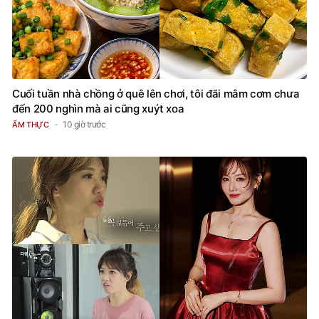
Cuối tuần nhà chồng ở quê lên chơi, tôi đãi mâm cơm chưa
đến 200 nghìn mà ai cũng xuýt xoa
10 giờ trước
ẨM THỰC