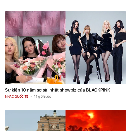
Sự kiện 10 năm sơ sài nhất showbiz của BLACKPINK
11 giờ trước
NHẠC QUỐC TẾ