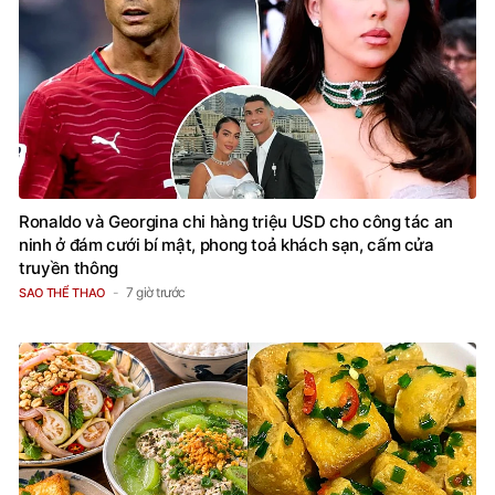
Ronaldo và Georgina chi hàng triệu USD cho công tác an
ninh ở đám cưới bí mật, phong toả khách sạn, cấm cửa
truyền thông
7 giờ trước
SAO THỂ THAO