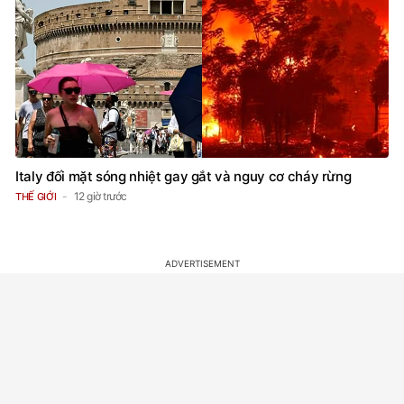
Italy đối mặt sóng nhiệt gay gắt và nguy cơ cháy rừng
12 giờ trước
THẾ GIỚI