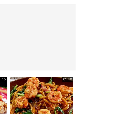
1:45
01:40