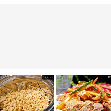
00:30
0