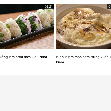
01:21
0
tưởng làm cơm nắm kiểu Nhật
5 phút làm món cơm trứng xì dầu 
kiệm