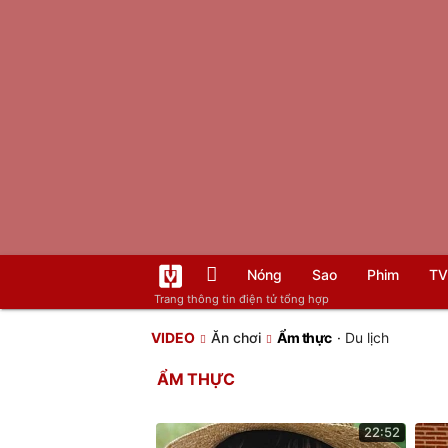
Nóng
Sao
Phim
TV
Trang thông tin điện tử tổng hợp
VIDEO
Ăn chơi
Ẩm thực
·
Du lịch
ẨM THỰC
22:52