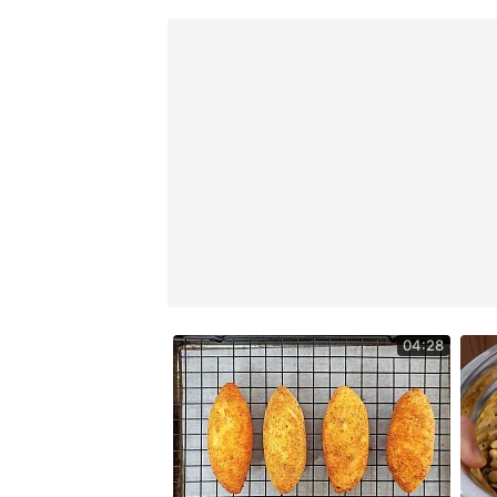
04:28