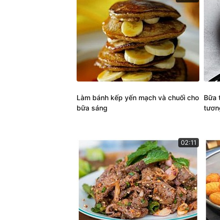
Làm bánh kếp yến mạch và chuối cho
Bữa 
bữa sáng
tươn
02:11