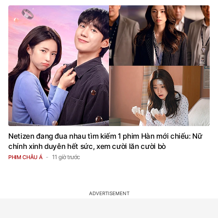
Netizen đang đua nhau tìm kiếm 1 phim Hàn mới chiếu: Nữ
chính xinh duyên hết sức, xem cười lăn cười bò
11 giờ trước
PHIM CHÂU Á