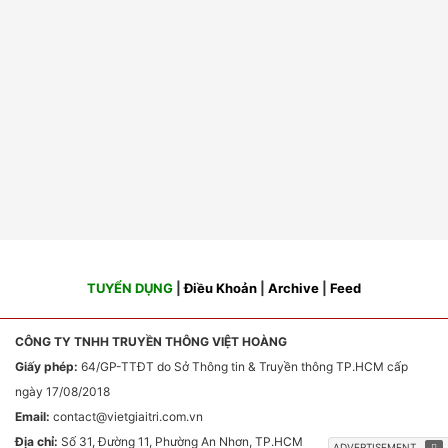
TUYỂN DỤNG
|
Điều Khoản
|
Archive
|
Feed
CÔNG TY TNHH TRUYỀN THÔNG VIỆT HOÀNG
Giấy phép:
64/GP-TTĐT do Sở Thông tin & Truyền thông TP.HCM cấp
ngày 17/08/2018
Email:
contact
@vietgiaitri.com.vn
Địa chỉ:
Số 31, Đường 11, Phường An Nhơn, TP.HCM