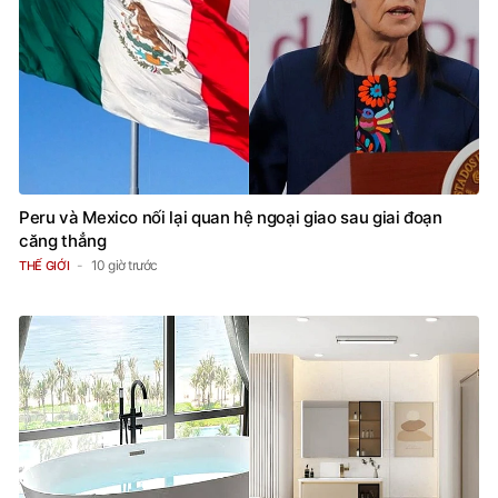
Peru và Mexico nối lại quan hệ ngoại giao sau giai đoạn
căng thẳng
10 giờ trước
THẾ GIỚI