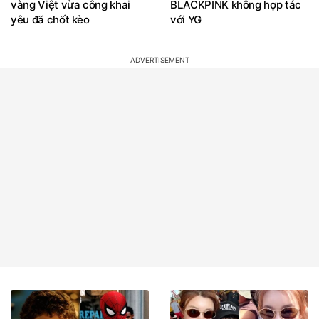
vàng Việt vừa công khai
BLACKPINK không hợp tác
yêu đã chốt kèo
với YG