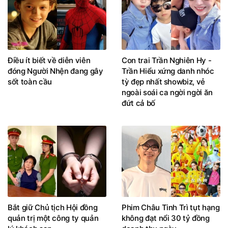
Điều ít biết về diễn viên
Con trai Trần Nghiên Hy -
đóng Người Nhện đang gây
Trần Hiểu xứng danh nhóc
sốt toàn cầu
tỳ đẹp nhất showbiz, vẻ
ngoài soái ca ngời ngời ăn
đứt cả bố
Bắt giữ Chủ tịch Hội đồng
Phim Châu Tinh Trì tụt hạng
quản trị một công ty quản
không đạt nổi 30 tỷ đồng