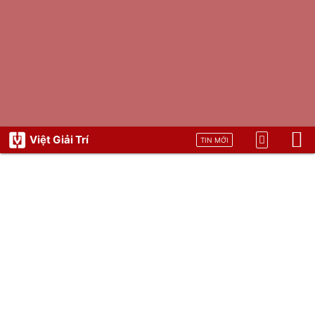
Việt Giải Trí
TIN MỚI