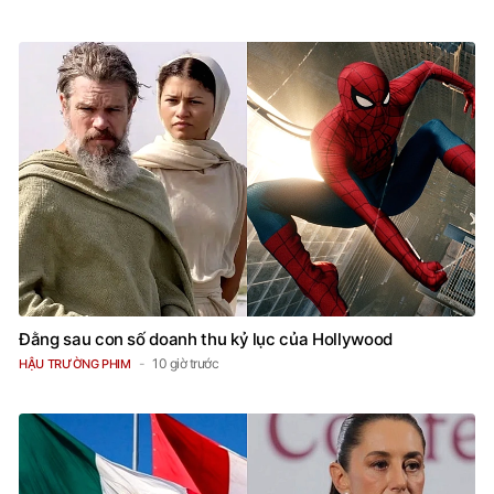
Đằng sau con số doanh thu kỷ lục của Hollywood
10 giờ trước
HẬU TRƯỜNG PHIM