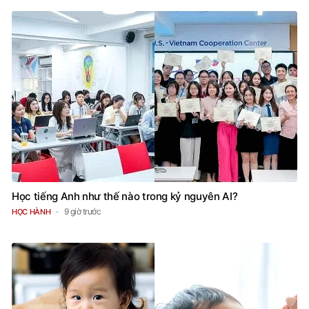
Học tiếng Anh như thế nào trong kỷ nguyên AI?
9 giờ trước
HỌC HÀNH