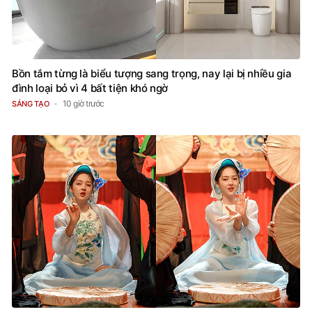
Bồn tắm từng là biểu tượng sang trọng, nay lại bị nhiều gia
đình loại bỏ vì 4 bất tiện khó ngờ
10 giờ trước
SÁNG TẠO