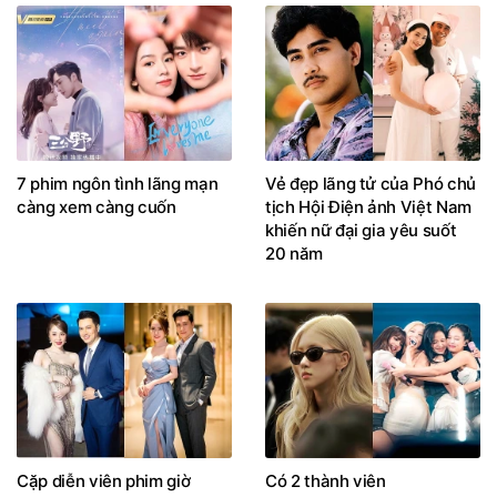
7 phim ngôn tình lãng mạn
Vẻ đẹp lãng tử của Phó chủ
càng xem càng cuốn
tịch Hội Điện ảnh Việt Nam
khiến nữ đại gia yêu suốt
20 năm
Cặp diễn viên phim giờ
Có 2 thành viên