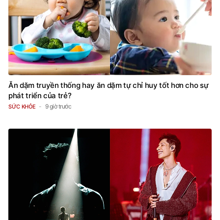
Ăn dặm truyền thống hay ăn dặm tự chỉ huy tốt hơn cho sự
phát triển của trẻ?
9 giờ trước
SỨC KHỎE