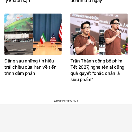
lý khách sạn
doanh thu ngày
Đằng sau những tín hiệu
Trấn Thành công bố phim
trái chiều của Iran về tiến
Tết 2027, nghe tên ai cũng
trình đàm phán
quả quyết "chắc chắn là
siêu phẩm"