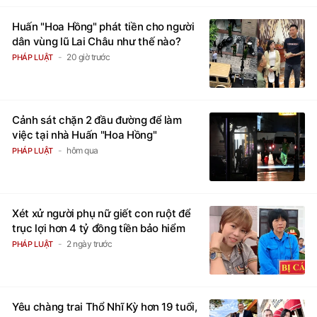
Huấn "Hoa Hồng" phát tiền cho người
dân vùng lũ Lai Châu như thế nào?
20 giờ trước
PHÁP LUẬT
Cảnh sát chặn 2 đầu đường để làm
việc tại nhà Huấn "Hoa Hồng"
hôm qua
PHÁP LUẬT
Xét xử người phụ nữ giết con ruột để
trục lợi hơn 4 tỷ đồng tiền bảo hiểm
2 ngày trước
PHÁP LUẬT
Yêu chàng trai Thổ Nhĩ Kỳ hơn 19 tuổi,