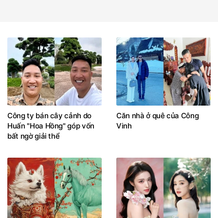
Công ty bán cây cảnh do
Căn nhà ở quê của Công
Huấn "Hoa Hồng" góp vốn
Vinh
bất ngờ giải thể