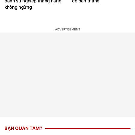
danh sự nghiệp thăng hạng
có bàn thắng
không ngừng
BẠN QUAN TÂM?