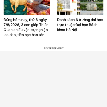
Đúng hôm nay, thứ 6 ngày
Danh sách 6 trường đại học
7/8/2026, 3 con giáp Thiên
trực thuộc Đại học Bách
Quan chiếu vận, sự nghiệp
khoa Hà Nội
lao đao, tiền bạc hao tốn