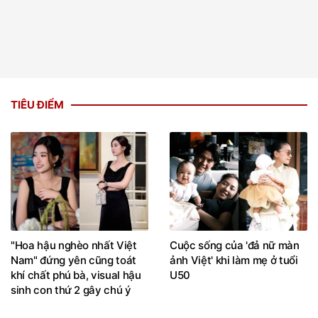
TIÊU ĐIỂM
"Hoa hậu nghèo nhất Việt
Cuộc sống của 'đả nữ màn
Nam" đứng yên cũng toát
ảnh Việt' khi làm mẹ ở tuổi
khí chất phú bà, visual hậu
U50
sinh con thứ 2 gây chú ý