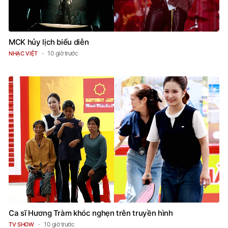
MCK hủy lịch biểu diễn
10 giờ trước
NHẠC VIỆT
Ca sĩ Hương Tràm khóc nghẹn trên truyền hình
10 giờ trước
TV SHOW