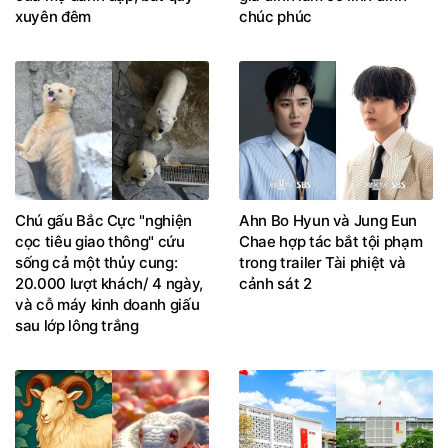
xuyên đêm
chúc phúc
Chú gấu Bắc Cực "nghiện
Ahn Bo Hyun và Jung Eun
cọc tiêu giao thông" cứu
Chae hợp tác bắt tội phạm
sống cả một thủy cung:
trong trailer Tài phiệt và
20.000 lượt khách/ 4 ngày,
cảnh sát 2
và cỗ máy kinh doanh giấu
sau lớp lông trắng