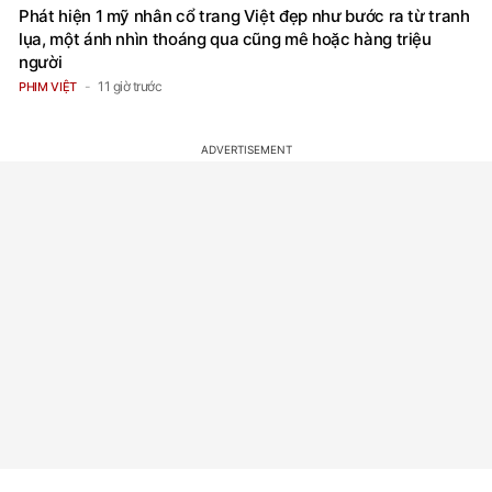
Phát hiện 1 mỹ nhân cổ trang Việt đẹp như bước ra từ tranh
lụa, một ánh nhìn thoáng qua cũng mê hoặc hàng triệu
người
11 giờ trước
PHIM VIỆT