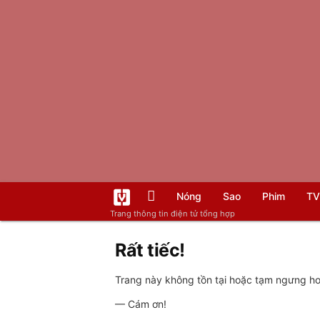
Nóng
Sao
Phim
TV
Trang thông tin điện tử tổng hợp
Rất tiếc!
Trang này không tồn tại hoặc tạm ngưng hoạ
— Cám ơn!