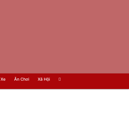
Xe
Ăn Chơi
Xã Hội