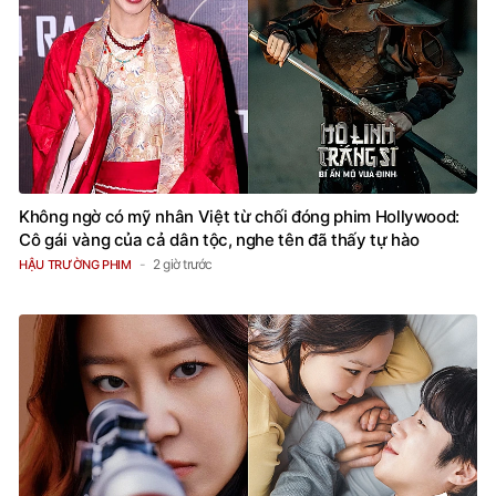
Không ngờ có mỹ nhân Việt từ chối đóng phim Hollywood:
Cô gái vàng của cả dân tộc, nghe tên đã thấy tự hào
2 giờ trước
HẬU TRƯỜNG PHIM