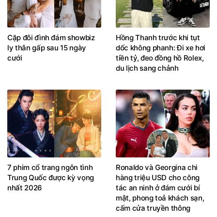
Cặp đôi đình đám showbiz
Hồng Thanh trước khi tụt
ly thân gấp sau 15 ngày
dốc không phanh: Đi xe hơi
cưới
tiền tỷ, đeo đồng hồ Rolex,
du lịch sang chảnh
7 phim cổ trang ngôn tình
Ronaldo và Georgina chi
Trung Quốc được kỳ vọng
hàng triệu USD cho công
nhất 2026
tác an ninh ở đám cưới bí
mật, phong toả khách sạn,
cấm cửa truyền thông