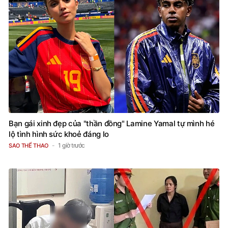
Bạn gái xinh đẹp của "thần đồng" Lamine Yamal tự mình hé
lộ tình hình sức khoẻ đáng lo
1 giờ trước
SAO THỂ THAO