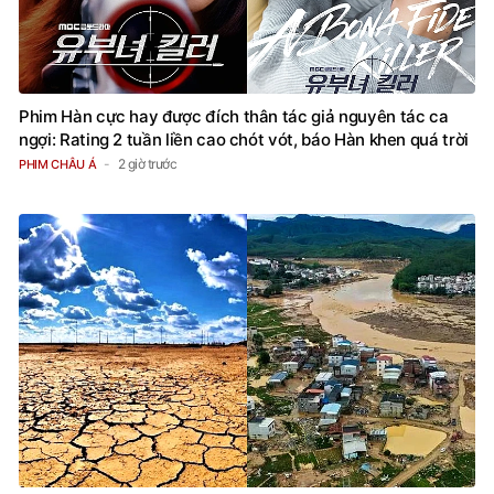
Phim Hàn cực hay được đích thân tác giả nguyên tác ca
ngợi: Rating 2 tuần liền cao chót vót, báo Hàn khen quá trời
2 giờ trước
PHIM CHÂU Á