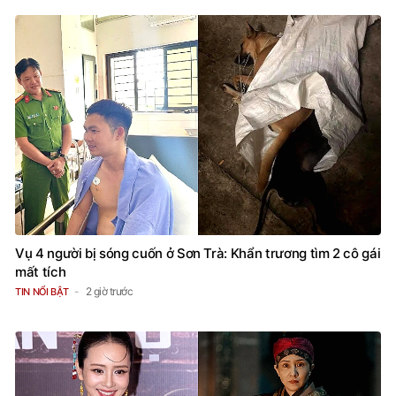
Vụ 4 người bị sóng cuốn ở Sơn Trà: Khẩn trương tìm 2 cô gái
mất tích
2 giờ trước
TIN NỔI BẬT