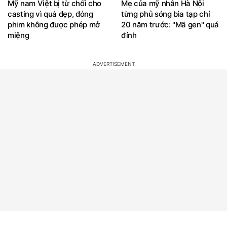
Mỹ nam Việt bị từ chối cho
Mẹ của mỹ nhân Hà Nội
casting vì quá đẹp, đóng
từng phủ sóng bìa tạp chí
phim không được phép mở
20 năm trước: "Mã gen" quá
miệng
đỉnh