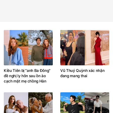
Kiều Tiên bị "anh Ba Đông"
Vũ Thuý Quỳnh xác nhận
đề nghị ly hôn sau ồn ào
đang mang thai
cạch mặt mẹ chồng Hàn