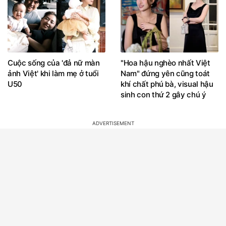
Cuộc sống của 'đả nữ màn
"Hoa hậu nghèo nhất Việt
ảnh Việt' khi làm mẹ ở tuổi
Nam" đứng yên cũng toát
U50
khí chất phú bà, visual hậu
sinh con thứ 2 gây chú ý