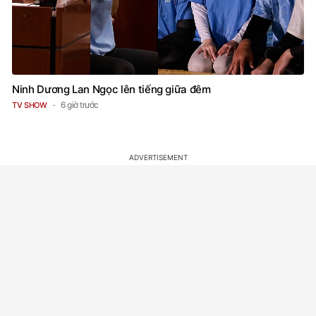
Ninh Dương Lan Ngọc lên tiếng giữa đêm
6 giờ trước
TV SHOW