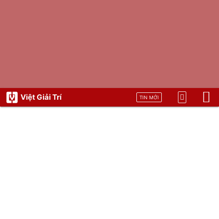
Việt Giải Trí
TIN MỚI