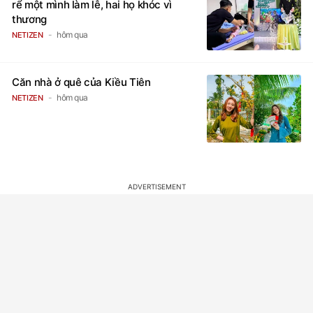
rể một mình làm lễ, hai họ khóc vì
thương
hôm qua
NETIZEN
Căn nhà ở quê của Kiều Tiên
hôm qua
NETIZEN