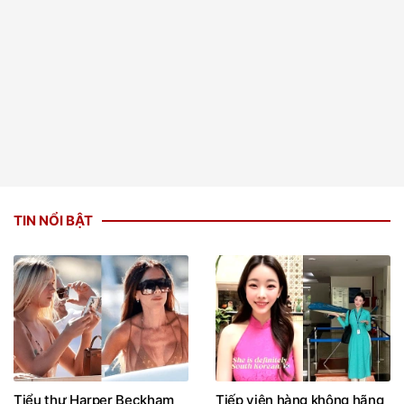
TIN NỔI BẬT
Tiểu thư Harper Beckham
Tiếp viên hàng không hãng