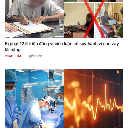
Bị phạt 12,5 triệu đồng vì bình luận cổ súy hành vi cho vay
lãi nặng
1 giờ trước
PHÁP LUẬT