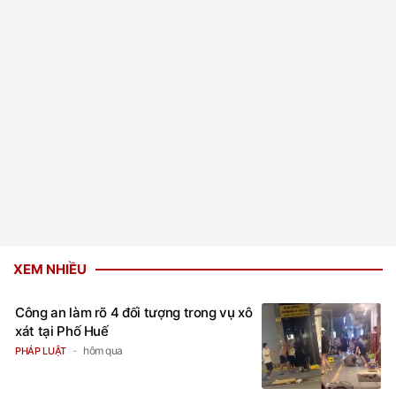
XEM NHIỀU
Công an làm rõ 4 đối tượng trong vụ xô
xát tại Phố Huế
hôm qua
PHÁP LUẬT