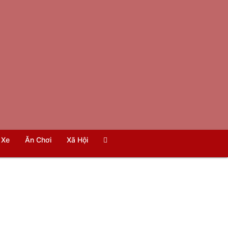
Xe
Ăn Chơi
Xã Hội