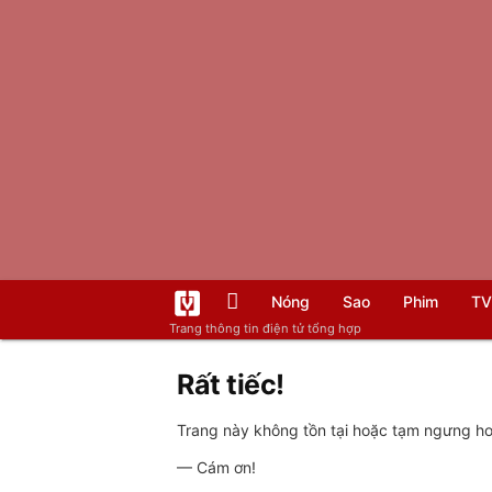
Nóng
Sao
Phim
TV
Trang thông tin điện tử tổng hợp
Rất tiếc!
Trang này không tồn tại hoặc tạm ngưng hoạ
— Cám ơn!