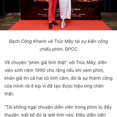
Bạch Công Khanh và Trúc Mây tại sự kiện công
chiếu phim
. ĐPCC
Về chuyện “phim giả tình thật” với Trúc Mây, diễn
viên sinh năm 1990 cho rằng nếu khi xem phim,
khán giả tin cả hai có tình cảm, đó là sự thành công
của mình và ê kíp vì đã tạo được hiệu ứng chân
thật.
“Tôi không ngại chuyện diễn viên trong phim bị đẩy
thuyền, bất kể đó là giới tính nào. Điều diễn viên