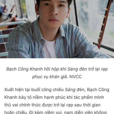
Bạch Công Khanh hồi hộp khi
Sáng đèn
trở lại rạp
phục vụ khán giả
. NVCC
Xuất hiện tại buổi công chiếu
Sáng đèn
, Bạch Công
Khanh bày tỏ niềm hạnh phúc khi tác phẩm mình
thủ vai chính thức được trở lại rạp sau thời gian
hoãn chiếu. Đi kèm niềm vui, nam diễn viên không