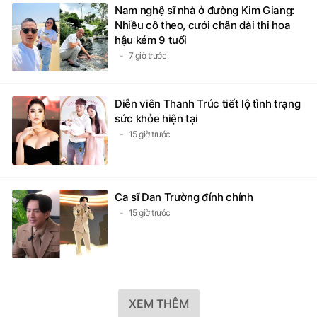
Nam nghệ sĩ nhà ở đường Kim Giang:
Nhiều cô theo, cưới chân dài thi hoa
hậu kém 9 tuổi
7 giờ trước
Diễn viên Thanh Trúc tiết lộ tình trạng
sức khỏe hiện tại
15 giờ trước
Ca sĩ Đan Trường đính chính
15 giờ trước
XEM THÊM