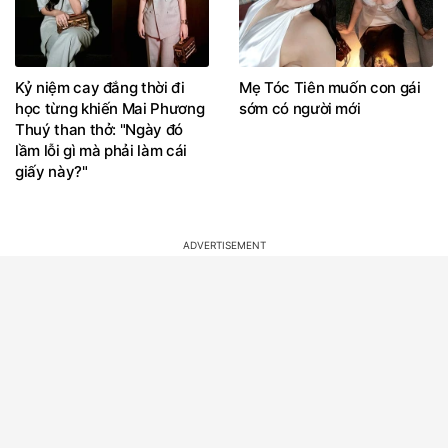
Kỷ niệm cay đắng thời đi
Mẹ Tóc Tiên muốn con gái
học từng khiến Mai Phương
sớm có người mới
Thuý than thở: "Ngày đó
lầm lỗi gì mà phải làm cái
giấy này?"