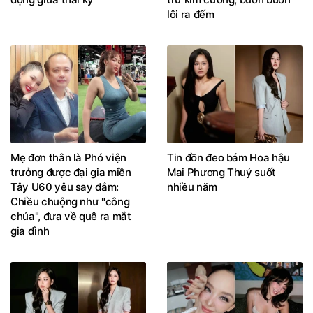
lôi ra đếm
Mẹ đơn thân là Phó viện
Tin đồn đeo bám Hoa hậu
trưởng được đại gia miền
Mai Phương Thuý suốt
Tây U60 yêu say đắm:
nhiều năm
Chiều chuộng như "công
chúa", đưa về quê ra mắt
gia đình