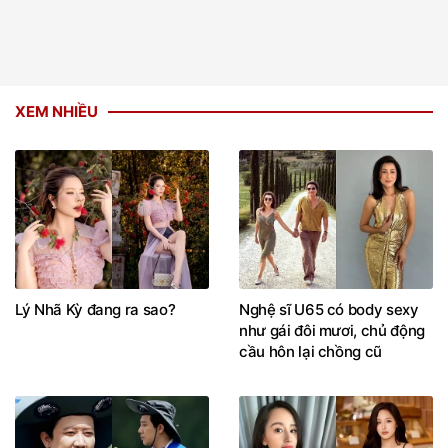
XEM NHIỀU
Lý Nhã Kỳ đang ra sao?
Nghệ sĩ U65 có body sexy
như gái đôi mươi, chủ động
cầu hôn lại chồng cũ