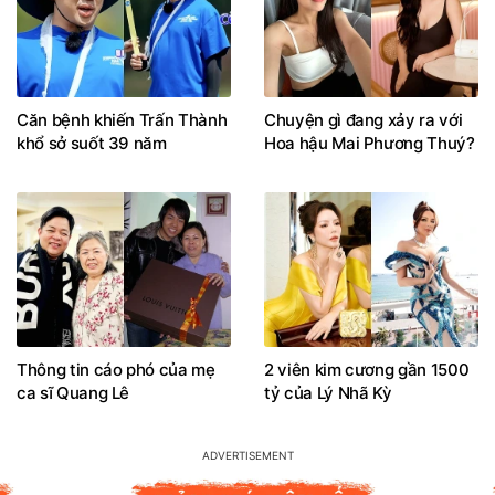
Căn bệnh khiến Trấn Thành
Chuyện gì đang xảy ra với
khổ sở suốt 39 năm
Hoa hậu Mai Phương Thuý?
Thông tin cáo phó của mẹ
2 viên kim cương gần 1500
ca sĩ Quang Lê
tỷ của Lý Nhã Kỳ