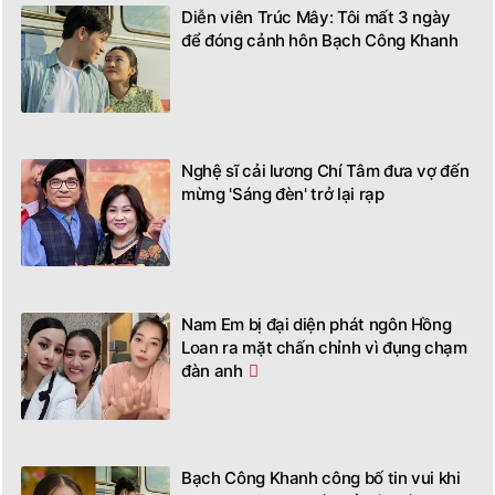
Diễn viên Trúc Mây: Tôi mất 3 ngày
để đóng cảnh hôn Bạch Công Khanh
Nghệ sĩ cải lương Chí Tâm đưa vợ đến
mừng 'Sáng đèn' trở lại rạp
Nam Em bị đại diện phát ngôn Hồng
Loan ra mặt chấn chỉnh vì đụng chạm
đàn anh
Bạch Công Khanh công bố tin vui khi