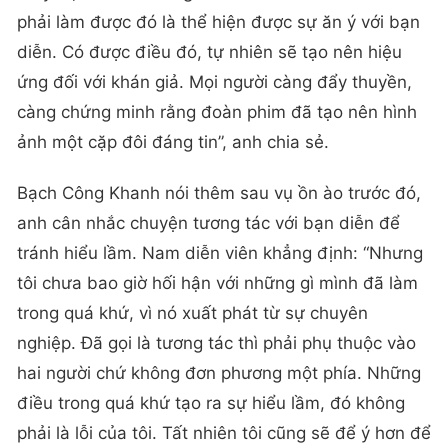
phải làm được đó là thể hiện được sự ăn ý với bạn
diễn. Có được điều đó, tự nhiên sẽ tạo nên hiệu
ứng đối với khán giả. Mọi người càng đẩy thuyền,
càng chứng minh rằng đoàn phim đã tạo nên hình
ảnh một cặp đôi đáng tin”, anh chia sẻ.
Bạch Công Khanh nói thêm sau vụ ồn ào trước đó,
anh cân nhắc chuyện tương tác với bạn diễn để
tránh hiểu lầm. Nam diễn viên khẳng định: “Nhưng
tôi chưa bao giờ hối hận với những gì mình đã làm
trong quá khứ, vì nó xuất phát từ sự chuyên
nghiệp. Đã gọi là tương tác thì phải phụ thuộc vào
hai người chứ không đơn phương một phía. Những
điều trong quá khứ tạo ra sự hiểu lầm, đó không
phải là lỗi của tôi. Tất nhiên tôi cũng sẽ để ý hơn để