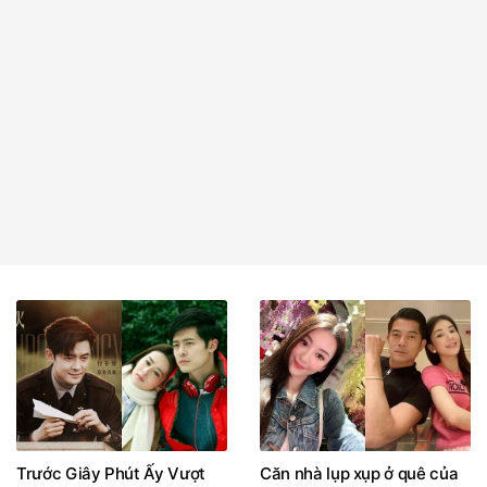
Trước Giây Phút Ấy Vượt
Căn nhà lụp xụp ở quê của