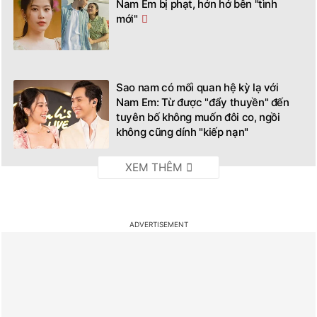
Nam Em bị phạt, hớn hở bên "tình
mới"
Sao nam có mối quan hệ kỳ lạ với
Nam Em: Từ được "đẩy thuyền" đến
tuyên bố không muốn đôi co, ngồi
không cũng dính "kiếp nạn"