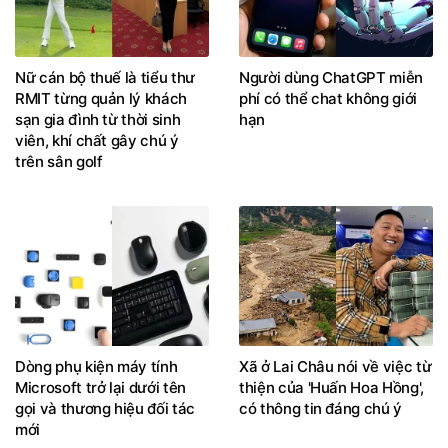
Nữ cán bộ thuế là tiểu thư
Người dùng ChatGPT miễn
RMIT từng quản lý khách
phí có thể chat không giới
sạn gia đình từ thời sinh
hạn
viên, khí chất gây chú ý
trên sân golf
Dòng phụ kiện máy tính
Xã ở Lai Châu nói về việc từ
Microsoft trở lại dưới tên
thiện của 'Huấn Hoa Hồng',
gọi và thương hiệu đối tác
có thông tin đáng chú ý
mới