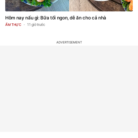
Hôm nay nấu gì: Bữa tối ngon, dễ ăn cho cả nhà
11 giờ trước
ẨM THỰC