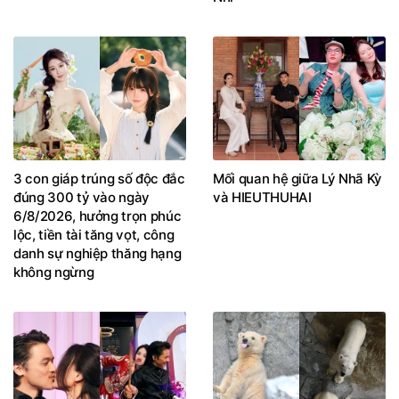
3 con giáp trúng số độc đắc
Mối quan hệ giữa Lý Nhã Kỳ
đúng 300 tỷ vào ngày
và HIEUTHUHAI
6/8/2026, hưởng trọn phúc
lộc, tiền tài tăng vọt, công
danh sự nghiệp thăng hạng
không ngừng