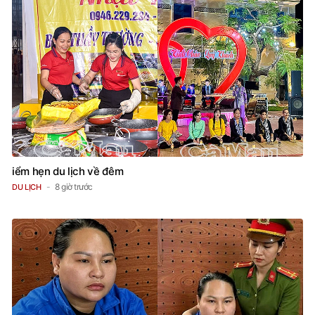
iểm hẹn du lịch về đêm
8 giờ trước
DU LỊCH