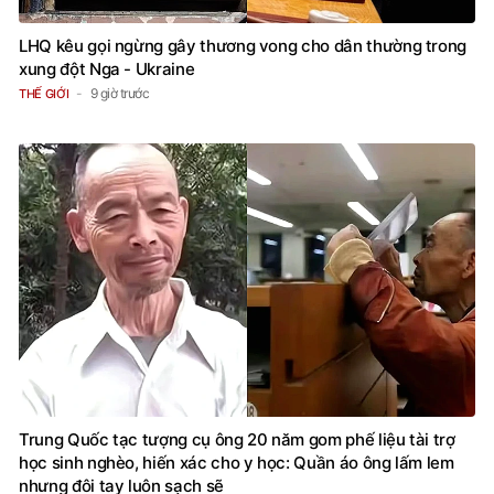
LHQ kêu gọi ngừng gây thương vong cho dân thường trong
xung đột Nga - Ukraine
9 giờ trước
THẾ GIỚI
Trung Quốc tạc tượng cụ ông 20 năm gom phế liệu tài trợ
học sinh nghèo, hiến xác cho y học: Quần áo ông lấm lem
nhưng đôi tay luôn sạch sẽ