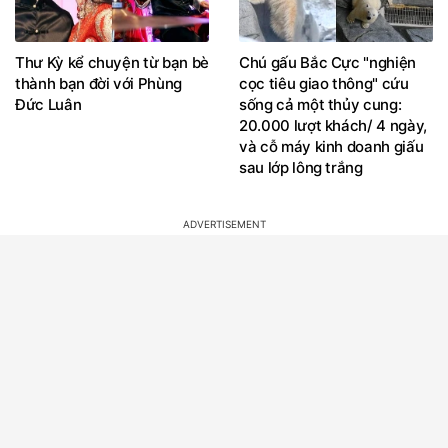
Thư Kỳ kể chuyện từ bạn bè
Chú gấu Bắc Cực "nghiện
thành bạn đời với Phùng
cọc tiêu giao thông" cứu
Đức Luân
sống cả một thủy cung:
20.000 lượt khách/ 4 ngày,
và cỗ máy kinh doanh giấu
sau lớp lông trắng