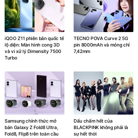
iQOO Z11 phiên bản quốc tế
TECNO POVA Curve 2 5G
lộ diện: Màn hình cong 3D
pin 8000mAh và mỏng chỉ
và vi xử lý Dimensity 7500
7,42mm
Turbo
Samsung chính thức mở
Dấu chấm hết của
bán Galaxy Z Fold8 Ultra,
BLACKPINK không phải là
Fold8, Flip8 trên toàn cầu
sự hết thời