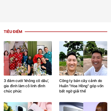
TIÊU ĐIỂM
3 đám cưới 'không cô dâu',
Công ty bán cây cảnh do
gia đình làm cỗ linh đình
Huấn "Hoa Hồng" góp vốn
chúc phúc
bất ngờ giải thể