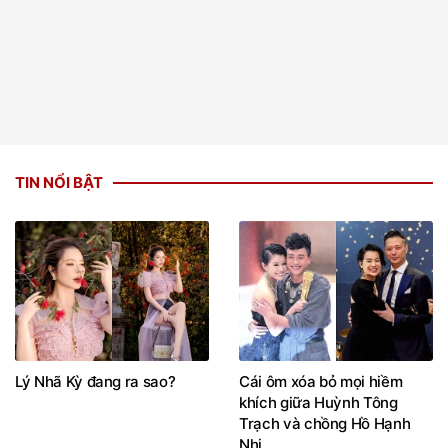
TIN NỔI BẬT
Lý Nhã Kỳ đang ra sao?
Cái ôm xóa bỏ mọi hiềm
khích giữa Huỳnh Tông
Trạch và chồng Hồ Hạnh
Nhi