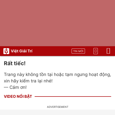
Việt Giải Trí
TIN MỚI
Rất tiếc!
Trang này không tồn tại hoặc tạm ngưng hoạt động,
xin hãy kiểm tra lại nhé!
— Cám ơn!
VIDEO NỔI BẬT