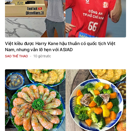
Việt kiều được Harry Kane hậu thuẫn có quốc tịch Việt
Nam, nhưng vẫn lỡ hẹn với ASIAD
10 giờ trước
SAO THỂ THAO