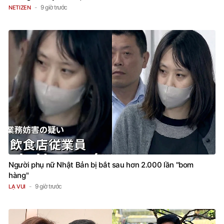
9 giờ trước
NETIZEN
Người phụ nữ Nhật Bản bị bắt sau hơn 2.000 lần "bom
hàng"
9 giờ trước
LẠ VUI