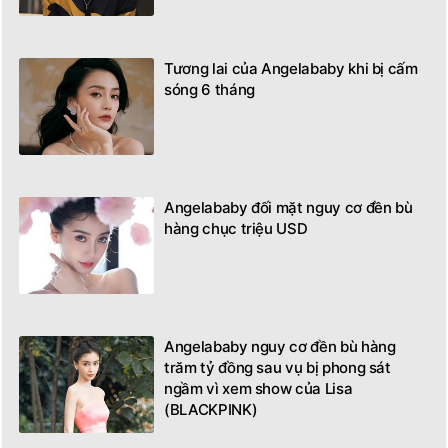
Tương lai của Angelababy khi bị cấm
sóng 6 tháng
Angelababy đối mặt nguy cơ đền bù
hàng chục triệu USD
Angelababy nguy cơ đền bù hàng
trăm tỷ đồng sau vụ bị phong sát
ngầm vì xem show của Lisa
(BLACKPINK)