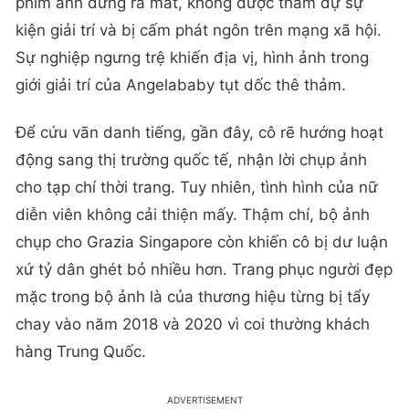
phim ảnh dừng ra mắt, không được tham dự sự
kiện giải trí và bị cấm phát ngôn trên mạng xã hội.
Sự nghiệp ngưng trệ khiến địa vị, hình ảnh trong
giới giải trí của Angelababy tụt dốc thê thảm.
Để cứu vãn danh tiếng, gần đây, cô rẽ hướng hoạt
động sang thị trường quốc tế, nhận lời chụp ảnh
cho tạp chí thời trang. Tuy nhiên, tình hình của nữ
diễn viên không cải thiện mấy. Thậm chí, bộ ảnh
chụp cho Grazia Singapore còn khiến cô bị dư luận
xứ tỷ dân ghét bỏ nhiều hơn. Trang phục người đẹp
mặc trong bộ ảnh là của thương hiệu từng bị tẩy
chay vào năm 2018 và 2020 vì coi thường khách
hàng Trung Quốc.