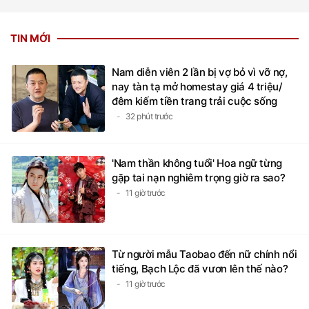
TIN MỚI
Nam diễn viên 2 lần bị vợ bỏ vì vỡ nợ,
nay tàn tạ mở homestay giá 4 triệu/
đêm kiếm tiền trang trải cuộc sống
32 phút trước
'Nam thần không tuổi' Hoa ngữ từng
gặp tai nạn nghiêm trọng giờ ra sao?
11 giờ trước
Từ người mẫu Taobao đến nữ chính nổi
tiếng, Bạch Lộc đã vươn lên thế nào?
11 giờ trước