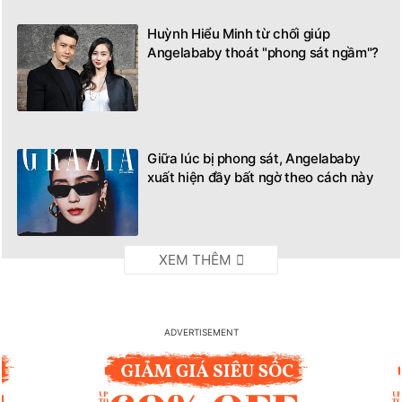
Huỳnh Hiểu Minh từ chối giúp
Angelababy thoát "phong sát ngầm"?
Giữa lúc bị phong sát, Angelababy
xuất hiện đầy bất ngờ theo cách này