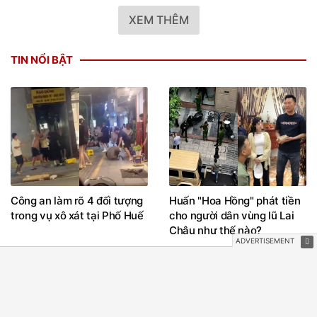
XEM THÊM
TIN NỔI BẬT
Công an làm rõ 4 đối tượng
Huấn "Hoa Hồng" phát tiền
trong vụ xô xát tại Phố Huế
cho người dân vùng lũ Lai
Châu như thế nào?