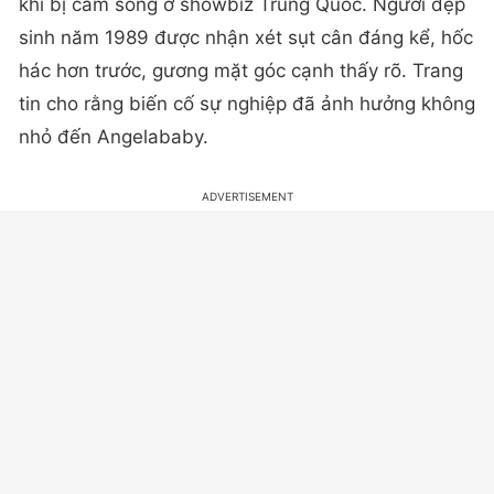
khi bị cấm sóng ở showbiz Trung Quốc. Người đẹp
sinh năm 1989 được nhận xét sụt cân đáng kể, hốc
hác hơn trước, gương mặt góc cạnh thấy rõ. Trang
tin cho rằng biến cố sự nghiệp đã ảnh hưởng không
nhỏ đến Angelababy.