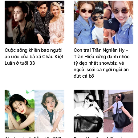
Cuộc sống khiến bao người
Con trai Trần Nghiên Hy -
ao ước của bà xã Châu Kiệt
Trần Hiểu xứng danh nhóc
Luân ở tuổi 33
tỳ đẹp nhất showbiz, vẻ
ngoài soái ca ngời ngời ăn
đứt cả bố