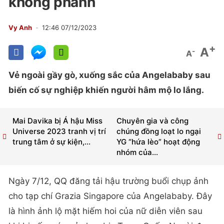
không phanh
Vy Anh
12:46 07/12/2023
+
A
-
A
Vẻ ngoài gầy gò, xuống sắc của Angelababy sau
biến cố sự nghiệp khiến người hâm mộ lo lắng.
Mai Davika bị Á hậu Miss
Chuyên gia và công
Universe 2023 tranh vị trí
chúng đồng loạt lo ngại
trung tâm ở sự kiện,...
YG “hứa lèo” hoạt động
nhóm của...
Ngày 7/12, QQ đăng tải hậu trường buổi chụp ảnh
cho tạp chí Grazia Singapore của Angelababy. Đây
là hình ảnh lộ mặt hiếm hoi của nữ diễn viên sau