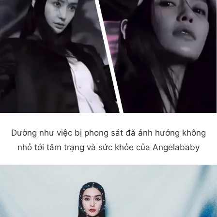
Dường như việc bị phong sát đã ảnh hưởng không
nhỏ tới tâm trạng và sức khỏe của Angelababy