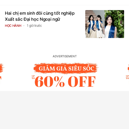
Hai chị em sinh đôi cùng tốt nghiệp
Xuất sắc Đại học Ngoại ngữ
1 giờ trước
HỌC HÀNH