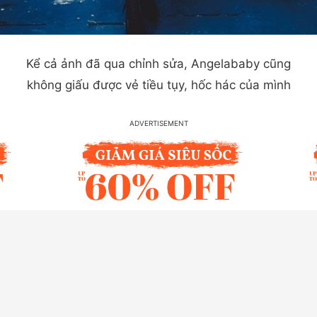
Kể cả ảnh đã qua chỉnh sửa, Angelababy cũng
không giấu được vẻ tiều tụy, hốc hác của mình