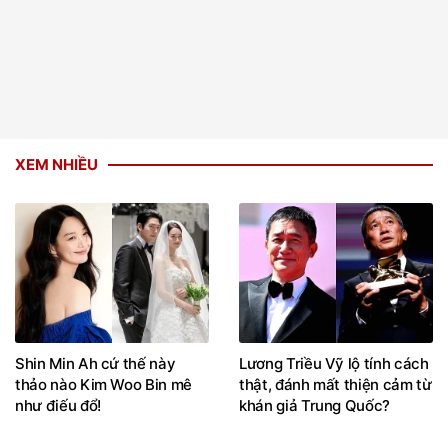
XEM NHIỀU
Shin Min Ah cứ thế này
Lương Triều Vỹ lộ tính cách
thảo nào Kim Woo Bin mê
thật, đánh mất thiện cảm từ
như điếu đổ!
khán giả Trung Quốc?