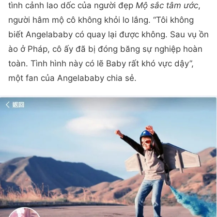
tình cảnh lao dốc của người đẹp
Mộ sắc tâm ước
,
người hâm mộ cô không khỏi lo lắng. “Tôi không
biết Angelababy có quay lại được không. Sau vụ ồn
ào ở Pháp, cô ấy đã bị đóng băng sự nghiệp hoàn
toàn. Tình hình này có lẽ Baby rất khó vực dậy”,
một fan của Angelababy chia sẻ.