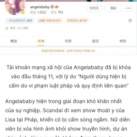
Tài khoản mạng xã hội của Angelababy đã bị khóa
vào đầu tháng 11, với lý do “Người dùng hiện bị
cấm do vi phạm luật pháp và quy định liên quan”
Angelababy hiện trong giai đoạn khó khăn nhất
của sự nghiệp. Scandal đi xem show thoát y của
Lisa tại Pháp, khiến cô bị cấm sóng ngầm. Nữ diễn
viên bị xóa hình ảnh khỏi show truyền hình, dự án