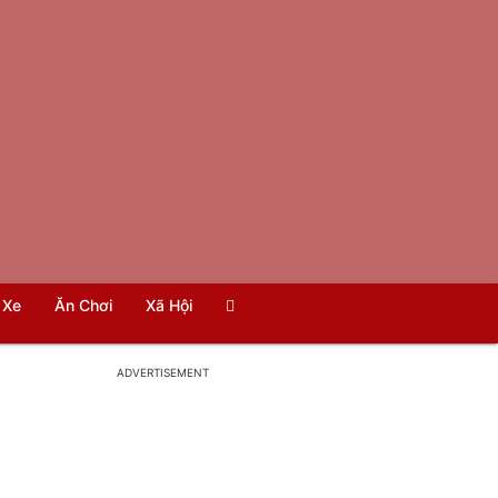
Xe
Ăn Chơi
Xã Hội