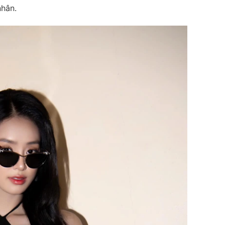
nhân.