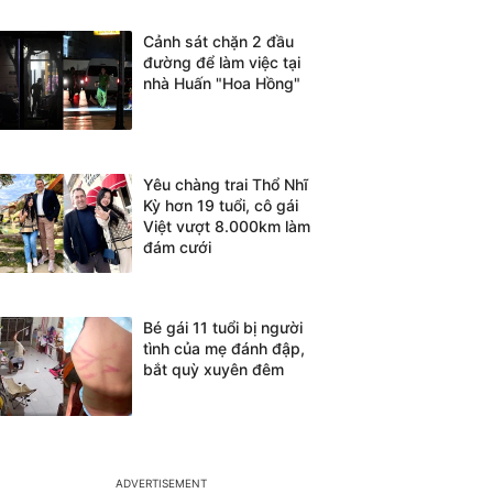
Cảnh sát chặn 2 đầu
đường để làm việc tại
nhà Huấn "Hoa Hồng"
Yêu chàng trai Thổ Nhĩ
Kỳ hơn 19 tuổi, cô gái
Việt vượt 8.000km làm
đám cưới
Bé gái 11 tuổi bị người
tình của mẹ đánh đập,
bắt quỳ xuyên đêm