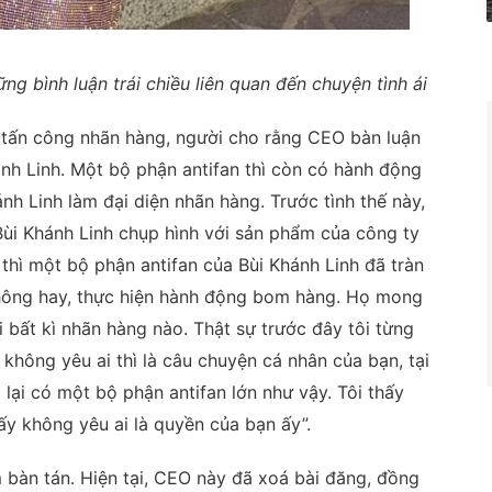
ng bình luận trái chiều liên quan đến chuyện tình ái
 tấn công nhãn hàng, người cho rằng CEO bàn luận
ánh Linh. Một bộ phận antifan thì còn có hành động
nh Linh làm đại diện nhãn hàng. Trước tình thế này,
 Bùi Khánh Linh chụp hình với sản phẩm của công ty
thì một bộ phận antifan của Bùi Khánh Linh đã tràn
không hay, thực hiện hành động bom hàng. Họ mong
 bất kì nhãn hàng nào. Thật sự trước đây tôi từng
 không yêu ai thì là câu chuyện cá nhân của bạn, tại
 lại có một bộ phận antifan lớn như vậy. Tôi thấy
ấy không yêu ai là quyền của bạn ấy”.
 bàn tán. Hiện tại, CEO này đã xoá bài đăng, đồng