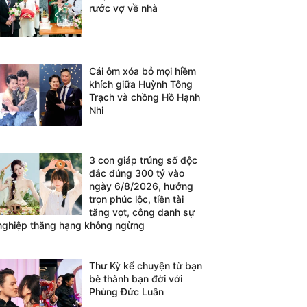
rước vợ về nhà
Cái ôm xóa bỏ mọi hiềm
khích giữa Huỳnh Tông
Trạch và chồng Hồ Hạnh
Nhi
3 con giáp trúng số độc
đắc đúng 300 tỷ vào
ngày 6/8/2026, hưởng
trọn phúc lộc, tiền tài
tăng vọt, công danh sự
nghiệp thăng hạng không ngừng
Thư Kỳ kể chuyện từ bạn
bè thành bạn đời với
Phùng Đức Luân