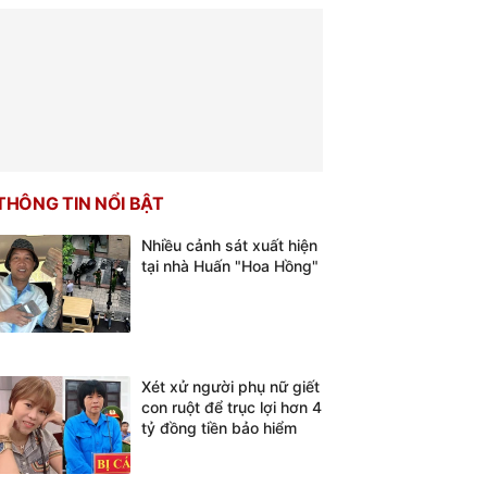
THÔNG TIN NỔI BẬT
Nhiều cảnh sát xuất hiện
tại nhà Huấn "Hoa Hồng"
Xét xử người phụ nữ giết
con ruột để trục lợi hơn 4
tỷ đồng tiền bảo hiểm