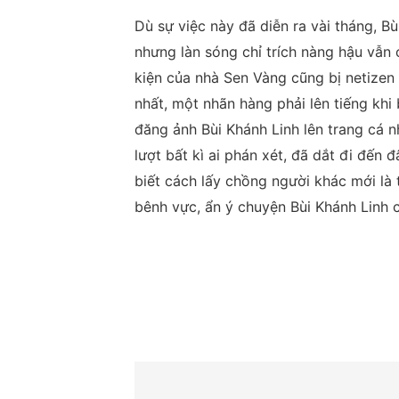
Dù sự việc này đã diễn ra vài tháng, B
nhưng làn sóng chỉ trích nàng hậu vẫn 
kiện của nhà Sen Vàng cũng bị netizen 
nhất, một nhãn hàng phải lên tiếng khi
đăng ảnh Bùi Khánh Linh lên trang cá n
lượt bất kì ai phán xét, đã dắt đi đến
biết cách lấy chồng người khác mới là 
bênh vực, ẩn ý chuyện Bùi Khánh Linh c