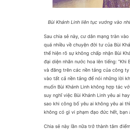
Bùi Khánh Linh liên tục vướng vào nhữ
Sau chia sẻ này, cư dân mạng tràn vào
quá nhiều về chuyện đời tư của Bùi Kh
thể hiện rõ sự không chấp nhận Bùi Khá
đại diện nhãn nước hoa lên tiếng: “Khi
và đăng trên các nền tảng của công ty 
vào tất cả nền tảng để nói những lời 
muốn Bùi Khánh Linh không hợp tác với
suy nghĩ việc Bùi Khánh Linh yêu ai hay
sao khi công bố yêu ai không yêu ai thì
không có gì vi phạm đạo đức hết, bạn 
Chia sẻ này lần nữa trở thành tâm điểm