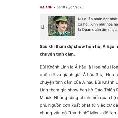
HẠ ANH
08:16 26/04/2025
Nữ quân nhân hot nhấ
xã hội: Xinh như hoa h
là Quán quân âm nhạc
Sau khi tham dự show hẹn hò, Á hậu n
chuyện tình cảm.
Bùi Khánh Linh là Á hậu là Hoa hậu Hoà
quốc tế và giành giải Á hậu 3 tại Hoa 
chuyện tình cảm của Á hậu Bùi Khánh L
Linh tham gia show hẹn hò Đảo Thiên 
Minuk. Những cũng chính mối quan hệ n
phi. Nguồn cơn xuất phát từ việc cư d
nhưng vẫn cố “thả thính” Minuk để tạo 