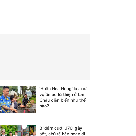
'Huấn Hoa Hồng' là ai và
vụ ồn ào từ thiện ở Lai
Châu diễn biến như thế
nào?
3 'đám cưới U70' gây
sốt, chú rể hân hoan đi