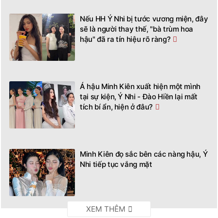
Nếu HH Ý Nhi bị tước vương miện, đây
sẽ là người thay thế, "bà trùm hoa
hậu" đã ra tín hiệu rõ ràng?
Á hậu Minh Kiên xuất hiện một mình
tại sự kiện, Ý Nhi - Đào Hiền lại mất
tích bí ẩn, hiện ở đâu?
Minh Kiên đọ sắc bên các nàng hậu, Ý
Nhi tiếp tục vắng mặt