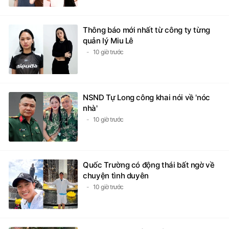
Thông báo mới nhất từ công ty từng
quản lý Miu Lê
10 giờ trước
NSND Tự Long công khai nói về 'nóc
nhà'
10 giờ trước
Quốc Trường có động thái bất ngờ về
chuyện tình duyên
10 giờ trước