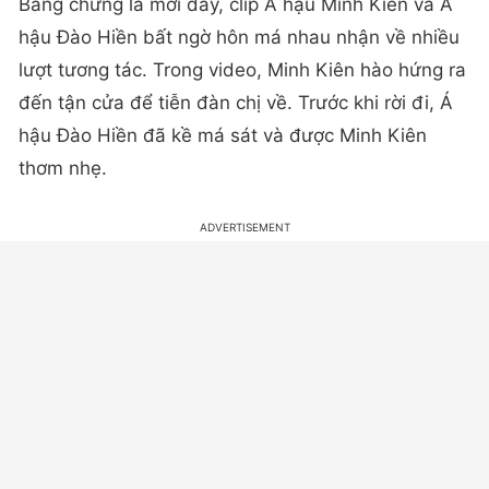
Bằng chứng là mới đây, clip Á hậu Minh Kiên và Á
hậu Đào Hiền bất ngờ hôn má nhau nhận về nhiều
lượt tương tác. Trong video, Minh Kiên hào hứng ra
đến tận cửa để tiễn đàn chị về. Trước khi rời đi, Á
hậu Đào Hiền đã kề má sát và được Minh Kiên
thơm nhẹ.