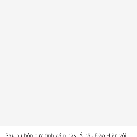
Sau nụ hôn cực tình cảm này, Á hậu Đào Hiền vội