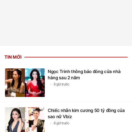
TIN MỚI
Ngọc Trinh thông báo đóng cửa nhà
hàng sau 2 năm
6 giờ trước
Chiếc nhẫn kim cương 50 tỷ đồng của
sao nữ Vbiz
8 giờ trước