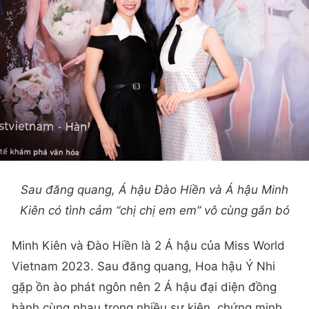
Sau đăng quang, Á hậu Đào Hiền và Á hậu Minh
Kiên có tình cảm “chị chị em em” vô cùng gắn bó
Minh Kiên và Đào Hiền là 2 Á hậu của Miss World
Vietnam 2023. Sau đăng quang, Hoa hậu Ý Nhi
gặp ồn ào phát ngôn nên 2 Á hậu đại diện đồng
hành cùng nhau trong nhiều sự kiện, chứng minh