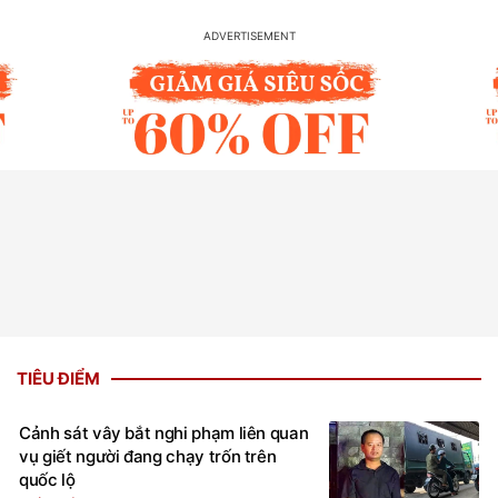
TIÊU ĐIỂM
Cảnh sát vây bắt nghi phạm liên quan
vụ giết người đang chạy trốn trên
quốc lộ