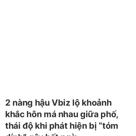
2 nàng hậu Vbiz lộ khoảnh
khắc hôn má nhau giữa phố,
thái độ khi phát hiện bị “tóm