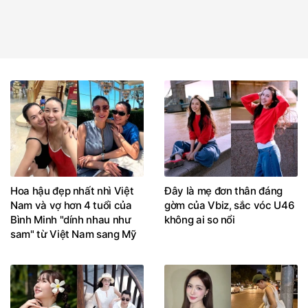
Hoa hậu đẹp nhất nhì Việt
Đây là mẹ đơn thân đáng
Nam và vợ hơn 4 tuổi của
gờm của Vbiz, sắc vóc U46
Bình Minh "dính nhau như
không ai so nổi
sam" từ Việt Nam sang Mỹ