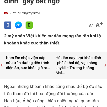
dính” gây bất ngờ
PV
21:48 28/02/2024
+
A
-
A
2 mỹ nhân Việt khiến cư dân mạng rần rần khi lộ
khoảnh khắc cực thân thiết.
Nam Em nhập viện cấp
Hết lần này lượt khác dính
cứu trên đường đến trình
“phốt” thái độ, vợ chồng
diện Sở, sức khỏe giờ ra...
Jaykii – Trương Hoàng
Mai...
Ngoài những khoảnh khắc cùng nhau đổ bộ đọ sắc
trên thảm đỏ thì hoạt động đời thường của dàn
Hoa hậu, Á hậu cũng khiến nhiều người quan tâm.