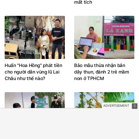
mất tích
Huấn "Hoa Hồng" phát tiền
Bảo mẫu thừa nhận bắn
cho người dân vùng lũ Lai
dây thun, đánh 2 trẻ mầm
Châu như thế nào?
non ở TPHCM