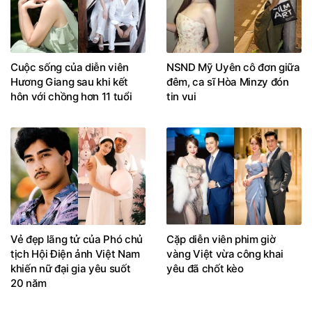
Cuộc sống của diễn viên
NSND Mỹ Uyên cô đơn giữa
Hương Giang sau khi kết
đêm, ca sĩ Hòa Minzy đón
hôn với chồng hơn 11 tuổi
tin vui
Vẻ đẹp lãng tử của Phó chủ
Cặp diễn viên phim giờ
tịch Hội Điện ảnh Việt Nam
vàng Việt vừa công khai
khiến nữ đại gia yêu suốt
yêu đã chốt kèo
20 năm