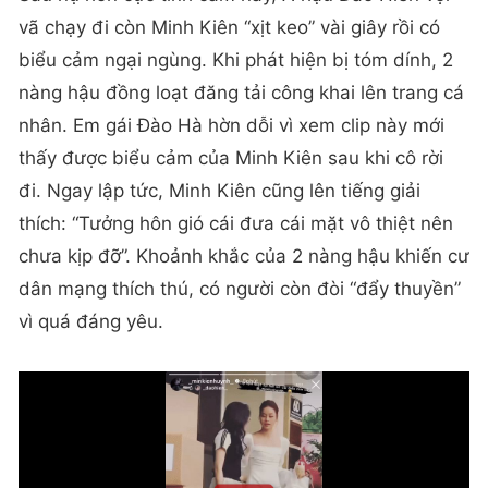
vã chạy đi còn Minh Kiên “xịt keo” vài giây rồi có
biểu cảm ngại ngùng. Khi phát hiện bị tóm dính, 2
nàng hậu đồng loạt đăng tải công khai lên trang cá
nhân. Em gái Đào Hà hờn dỗi vì xem clip này mới
thấy được biểu cảm của Minh Kiên sau khi cô rời
đi. Ngay lập tức, Minh Kiên cũng lên tiếng giải
thích: “Tưởng hôn gió cái đưa cái mặt vô thiệt nên
chưa kịp đỡ”. Khoảnh khắc của 2 nàng hậu khiến cư
dân mạng thích thú, có người còn đòi “đẩy thuyền”
vì quá đáng yêu.