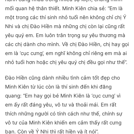
mối quan hệ thân thiết. Minh Kiên chia sẻ: “Em là
một trong các thí sinh nhỏ tuổi nên không chỉ chị Ý
Nhi và chị Đào Hiền mà những chị còn lại cũng rất
yêu quý em. Em luôn trân trọng sự yêu thương mà
các chị dành cho mình. Về chị Đào Hiền, chị hay gọi
em là ‘cục cưng’, em nghĩ không chỉ riêng em mà ai
nhỏ tuổi hơn hoặc chị yêu quý chị đều gọi như thế”.
Đào Hiền cũng dành nhiều tình cảm tốt đẹp cho
Minh Kiên từ lúc còn là thí sinh đến khi đăng
quang: “Em hay gọi bé Minh Kiên là ‘cục cưng’ vì
em ấy rất đáng yêu, vô tư và thoải mái. Em rất
thích những người có tính cách như thế, chính sự
vô tư của Minh Kiên khiến em cảm thấy rất cưng
bạn. Còn về Ý Nhi thì rất hiền và ít nói”.