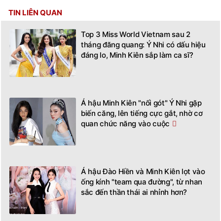
TIN LIÊN QUAN
Top 3 Miss World Vietnam sau 2
tháng đăng quang: Ý Nhi có dấu hiệu
đáng lo, Minh Kiên sắp làm ca sĩ?
Á hậu Minh Kiên "nối gót" Ý Nhi gặp
biến căng, lên tiếng cực gắt, nhờ cơ
quan chức năng vào cuộc
Á hậu Đào Hiền và Minh Kiên lọt vào
ống kính "team qua đường", từ nhan
sắc đến thần thái ai nhỉnh hơn?