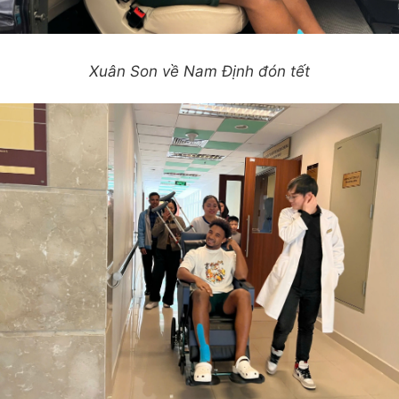
Xuân Son về Nam Định đón tết