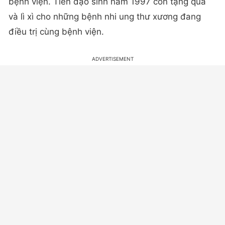
bệnh viện. Tiền đạo sinh năm 1997 còn tặng quà
và lì xì cho những bệnh nhi ung thư xương đang
điều trị cùng bệnh viện.