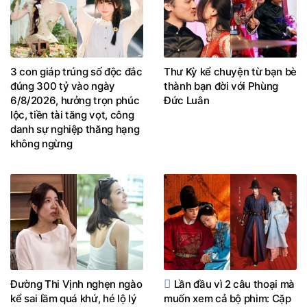
3 con giáp trúng số độc đắc
Thư Kỳ kể chuyện từ bạn bè
đúng 300 tỷ vào ngày
thành bạn đời với Phùng
6/8/2026, hưởng trọn phúc
Đức Luân
lộc, tiền tài tăng vọt, công
danh sự nghiệp thăng hạng
không ngừng
Đường Thi Vịnh nghẹn ngào
Lần đầu vì 2 câu thoại mà