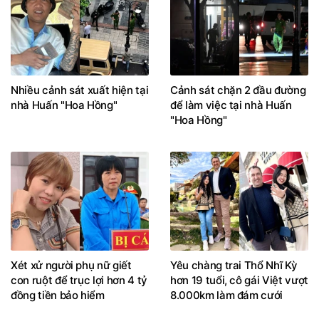
Nhiều cảnh sát xuất hiện tại
Cảnh sát chặn 2 đầu đường
nhà Huấn "Hoa Hồng"
để làm việc tại nhà Huấn
"Hoa Hồng"
Xét xử người phụ nữ giết
Yêu chàng trai Thổ Nhĩ Kỳ
con ruột để trục lợi hơn 4 tỷ
hơn 19 tuổi, cô gái Việt vượt
đồng tiền bảo hiểm
8.000km làm đám cưới