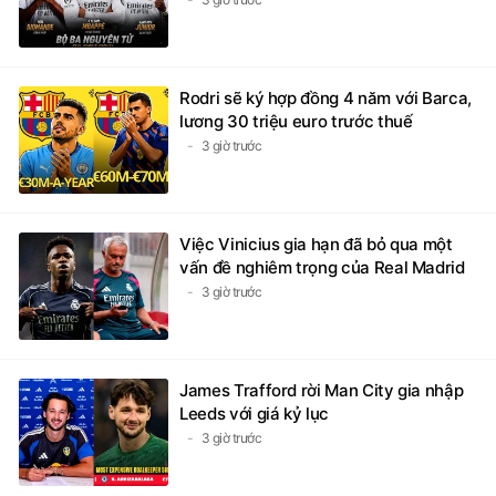
3 giờ trước
Rodri sẽ ký hợp đồng 4 năm với Barca,
lương 30 triệu euro trước thuế
3 giờ trước
Việc Vinicius gia hạn đã bỏ qua một
vấn đề nghiêm trọng của Real Madrid
3 giờ trước
James Trafford rời Man City gia nhập
Leeds với giá kỷ lục
3 giờ trước