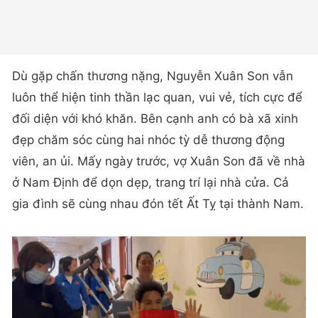
Dù gặp chấn thương nặng, Nguyễn Xuân Son vẫn
luôn thể hiện tinh thần lạc quan, vui vẻ, tích cực để
đối diện với khó khăn. Bên cạnh anh có bà xã xinh
đẹp chăm sóc cùng hai nhóc tỳ dễ thương động
viên, an ủi. Mấy ngày trước, vợ Xuân Son đã về nhà
ở Nam Định để dọn dẹp, trang trí lại nhà cửa. Cả
gia đình sẽ cùng nhau đón tết Ất Tỵ tại thành Nam.