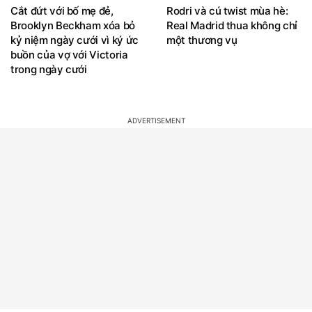
Brooklyn Beckham xóa bỏ
Real Madrid thua không chỉ
kỷ niệm ngày cưới vì ký ức
một thương vụ
buồn của vợ với Victoria
trong ngày cưới