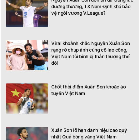
dưỡng thương, TX Nam Định khó bảo
vệ ngôi vương V.League?
Viral khoảnh khắc Nguyễn Xuân Son
rạng rỡ chụp ảnh cùng cô lao công,
Việt Nam tôi bình dị thân thương thế
đó!
Chốt thời điểm Xuân Son khoác áo
tuyển Việt Nam
Xuân Son lỡ hẹn danh hiệu cao quý
nhất Quả bóng vàng Việt Nam