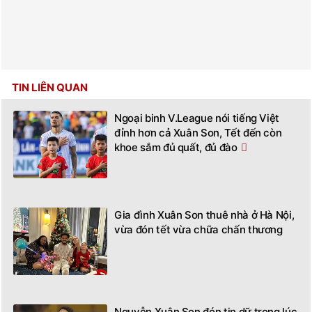
TIN LIÊN QUAN
Ngoại binh V.League nói tiếng Việt
đỉnh hơn cả Xuân Son, Tết đến còn
khoe sắm đủ quất, đủ đào
Gia đình Xuân Son thuê nhà ở Hà Nội,
vừa đón tết vừa chữa chấn thương
Nguyễn Xuân Son đón tin dữ trong lúc