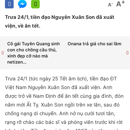
+
A
-
A
Trưa 24/1, tiền đạo Nguyễn Xuân Son đã xuất
viện, về ăn tết.
Cô gái Tuyên Quang sinh
Onana trả giá cho sai lầm
con cho chồng cầu thủ,
xinh đẹp cỡ nào mà
netizen...
Trưa 24/1 (tức ngày 25 Tết âm lịch), tiền đạo ĐT
Việt Nam Nguyễn Xuân Son đã xuất viện. Anh
được trở về Nam Định để ăn tết cùng gia đình, đón
năm mới Ất Tỵ. Xuân Son ngồi trên xe lăn, sau đó
chống nạng di chuyển. Anh nở nụ cười tươi tắn,
rạng rỡ chào các bác sĩ và phóng viên trước khi rời