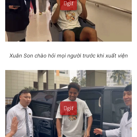
Xuân Son chào hỏi mọi người trước khi xuất viện