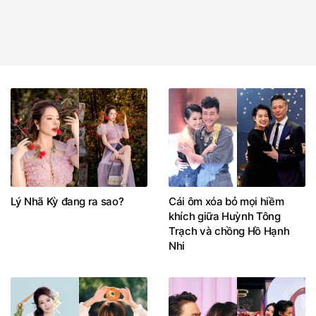
Lý Nhã Kỳ đang ra sao?
Cái ôm xóa bỏ mọi hiềm
khích giữa Huỳnh Tông
Trạch và chồng Hồ Hạnh
Nhi