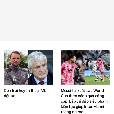
Con trai huyền thoại MU
Messi tái xuất sau World
đột tử
Cup theo cách quá đẳng
cấp: Lập cú đúp siêu phẩm,
kiến tạo giúp Inter Miami
thắng ngược