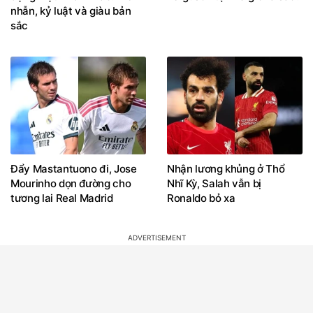
sắc
Đẩy Mastantuono đi, Jose
Nhận lương khủng ở Thổ
Mourinho dọn đường cho
Nhĩ Kỳ, Salah vẫn bị
tương lai Real Madrid
Ronaldo bỏ xa