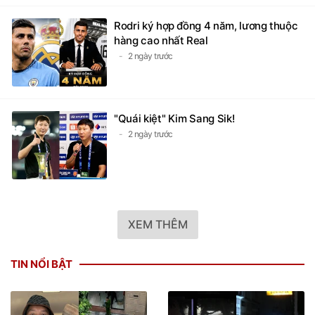
Rodri ký hợp đồng 4 năm, lương thuộc
hàng cao nhất Real
2 ngày trước
"Quái kiệt" Kim Sang Sik!
2 ngày trước
XEM THÊM
TIN NỔI BẬT