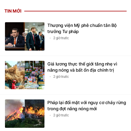
TIN MỚI
Thượng viện Mỹ phê chuẩn tân Bộ
trưởng Tư pháp
2 giờ trước
Giá lương thực thế giới tăng nhẹ vì
nắng nóng và bất ổn địa chính trị
2 giờ trước
Pháp lại đối mặt với nguy cơ cháy rừng
trong đợt nắng nóng mới
2 giờ trước