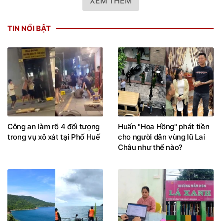
XEM THÊM
TIN NỔI BẬT
Công an làm rõ 4 đối tượng
Huấn "Hoa Hồng" phát tiền
trong vụ xô xát tại Phố Huế
cho người dân vùng lũ Lai
Châu như thế nào?