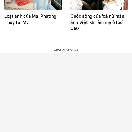
Loạt ảnh của Mai Phương
Cuộc sống của 'đả nữ màn
Thuý tại Mỹ
ảnh Việt' khi làm mẹ ở tuổi
U50