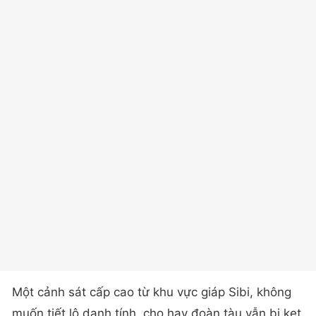
Một cảnh sát cấp cao từ khu vực giáp Sibi, không
muốn tiết lộ danh tính, cho hay đoàn tàu vẫn bị kẹt