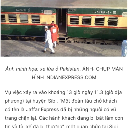
Ảnh minh họa: xe lửa ở Pakistan
. ẢNH: CHỤP MÀN
HÌNH INDIANEXPRESS.COM
Vụ việc xảy ra vào khoảng 13 giờ ngày 11.3 (giờ địa
phương) tại huyện Sibi. “Một đoàn tàu chở khách
có tên là Jaffar Express đã bị những người có vũ
trang chặn lại. Các hành khách đang bị bắt làm con
tin và tài xế đã bị thương”, một quan chức tại Sibi