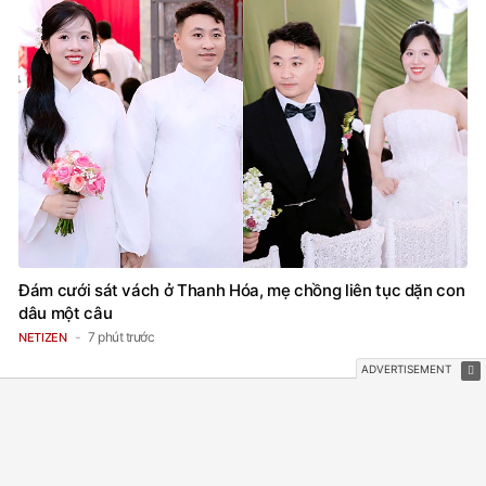
Đám cưới sát vách ở Thanh Hóa, mẹ chồng liên tục dặn con
dâu một câu
7 phút trước
NETIZEN