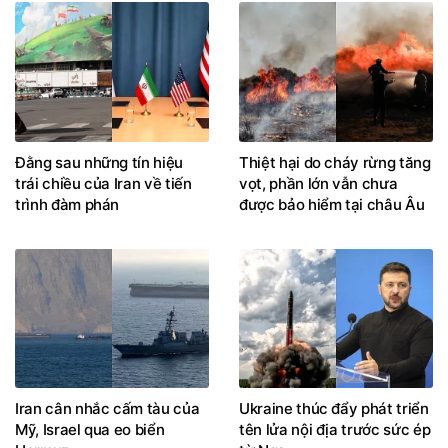
Đằng sau những tín hiệu
Thiệt hại do cháy rừng tăng
trái chiều của Iran về tiến
vọt, phần lớn vẫn chưa
trình đàm phán
được bảo hiểm tại châu Âu
Iran cân nhắc cấm tàu của
Ukraine thúc đẩy phát triển
Mỹ, Israel qua eo biển
tên lửa nội địa trước sức ép