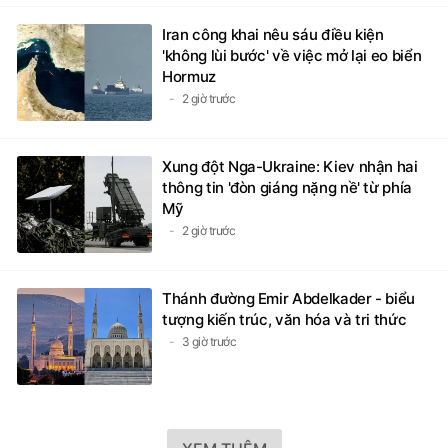
Iran công khai nêu sáu điều kiện
'không lùi bước' về việc mở lại eo biển
Hormuz
2 giờ trước
Xung đột Nga-Ukraine: Kiev nhận hai
thông tin 'đòn giáng nặng nề' từ phía
Mỹ
2 giờ trước
Thánh đường Emir Abdelkader - biểu
tượng kiến trúc, văn hóa và tri thức
3 giờ trước