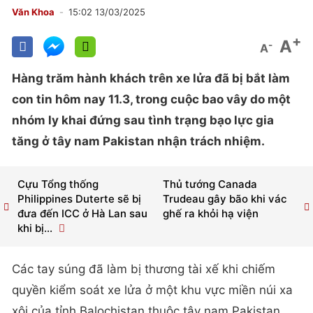
Văn Khoa
15:02 13/03/2025
+
A
-
A
Hàng trăm hành khách trên xe lửa đã bị bắt làm
con tin hôm nay 11.3, trong cuộc bao vây do một
nhóm ly khai đứng sau tình trạng bạo lực gia
tăng ở tây nam Pakistan nhận trách nhiệm.
Cựu Tổng thống
Thủ tướng Canada
Philippines Duterte sẽ bị
Trudeau gây bão khi vác
đưa đến ICC ở Hà Lan sau
ghế ra khỏi hạ viện
khi bị...
Các tay súng đã làm bị thương tài xế khi chiếm
quyền kiểm soát xe lửa ở một khu vực miền núi xa
xôi của tỉnh Balochistan thuộc tây nam Pakistan