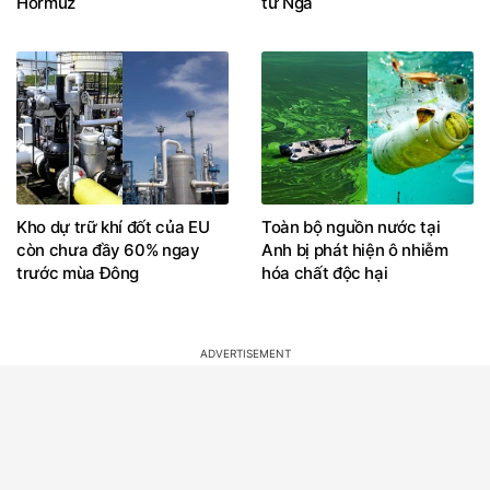
Hormuz
từ Nga
Kho dự trữ khí đốt của EU
Toàn bộ nguồn nước tại
còn chưa đầy 60% ngay
Anh bị phát hiện ô nhiễm
trước mùa Đông
hóa chất độc hại