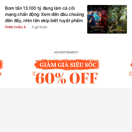
Bom tấn 13.100 tỷ đang làm cả cõi
mạng chấn động: Xem đến đâu choáng
đến đấy, nhìn tên ekip biết tuyệt phẩm
4 giờ trước
PHIM CHÂU Á