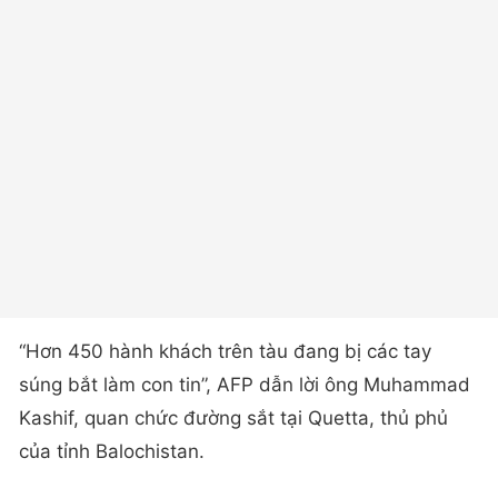
“Hơn 450 hành khách trên tàu đang bị các tay
súng bắt làm con tin”, AFP dẫn lời ông Muhammad
Kashif, quan chức đường sắt tại Quetta, thủ phủ
của tỉnh Balochistan.