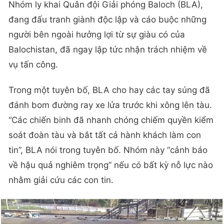
Nhóm ly khai Quân đội Giải phóng Baloch (BLA),
đang đấu tranh giành độc lập và cáo buộc những
người bên ngoài hưởng lợi từ sự giàu có của
Balochistan, đã ngay lập tức nhận trách nhiệm về
vụ tấn công.
Trong một tuyên bố, BLA cho hay các tay súng đã
đánh bom đường ray xe lửa trước khi xông lên tàu.
“Các chiến binh đã nhanh chóng chiếm quyền kiểm
soát đoàn tàu và bắt tất cả hành khách làm con
tin”, BLA nói trong tuyên bố. Nhóm này “cảnh báo
về hậu quả nghiêm trọng” nếu có bất kỳ nỗ lực nào
nhằm giải cứu các con tin.