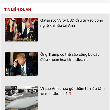
TIN LIÊN QUAN
Qatar rót 1,3 tỷ USD đầu tư vào công
nghệ khí hậu tại Anh
Ông Trump có thể sắp công bố các
điều khoản hòa bình Ukraine
Vì sao Anh chưa gửi thêm tên lửa tầm
xa cho Ukraine?