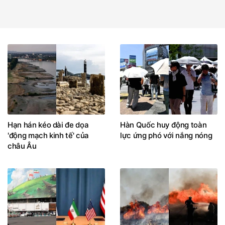
Hạn hán kéo dài đe dọa
Hàn Quốc huy động toàn
'động mạch kinh tế' của
lực ứng phó với nắng nóng
châu Âu