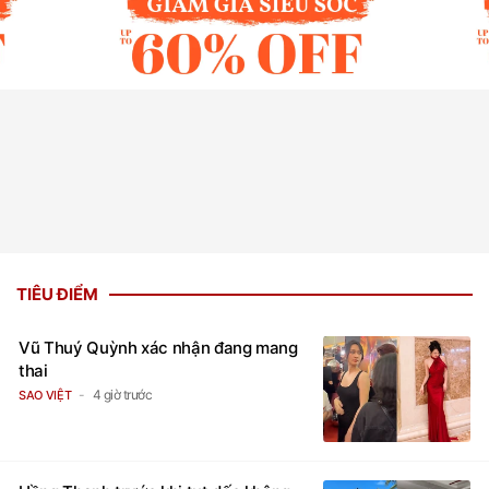
TIÊU ĐIỂM
Vũ Thuý Quỳnh xác nhận đang mang
thai
4 giờ trước
SAO VIỆT