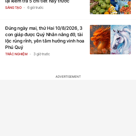
lại kiểm tra 5 chi tiết này trước
6 giờ trước
SÁNG TẠO
Đúng ngày mai, thứ Hai 10/8/2026, 3
con giáp được Quý Nhân nâng đỡ, tài
lộc rủng rỉnh, yên tâm hưởng vinh hoa
Phú Quý
3 giờ trước
TRẮC NGHIỆM