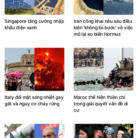
Singapore tăng cường nhập
Iran công khai nêu sáu điều
khẩu điện xanh
kiện 'không lùi bước' về việc
mở lại eo biển Hormuz
Italy đối mặt sóng nhiệt gay
Maroc thể hiện thiện chí
gắt và nguy cơ cháy rừng
trong giải quyết vấn đề di
cư