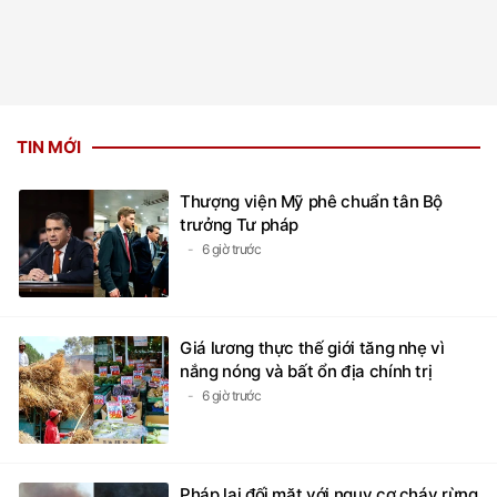
TIN MỚI
Thượng viện Mỹ phê chuẩn tân Bộ
trưởng Tư pháp
6 giờ trước
Giá lương thực thế giới tăng nhẹ vì
nắng nóng và bất ổn địa chính trị
6 giờ trước
Pháp lại đối mặt với nguy cơ cháy rừng