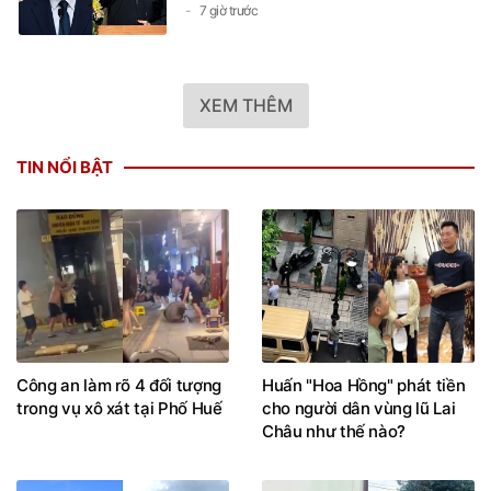
7 giờ trước
XEM THÊM
TIN NỔI BẬT
Công an làm rõ 4 đối tượng
Huấn "Hoa Hồng" phát tiền
trong vụ xô xát tại Phố Huế
cho người dân vùng lũ Lai
Châu như thế nào?