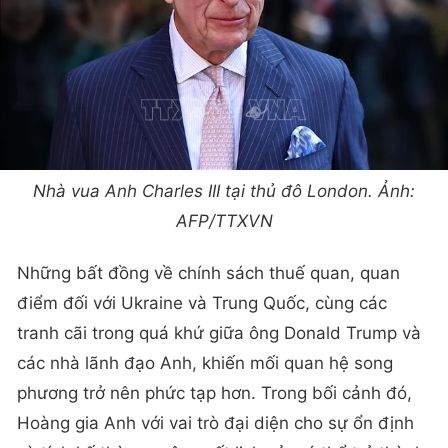
Nhà vua Anh Charles III tại thủ đô London. Ảnh:
AFP/TTXVN
Những bất đồng về chính sách thuế quan, quan
điểm đối với Ukraine và Trung Quốc, cùng các
tranh cãi trong quá khứ giữa ông Donald Trump và
các nhà lãnh đạo Anh, khiến mối quan hệ song
phương trở nên phức tạp hơn. Trong bối cảnh đó,
Hoàng gia Anh với vai trò đại diện cho sự ổn định