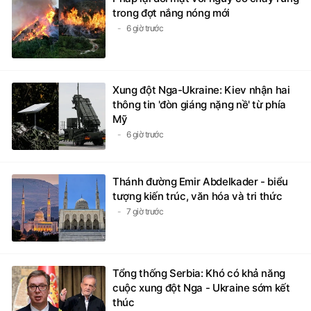
trong đợt nắng nóng mới
6 giờ trước
Xung đột Nga-Ukraine: Kiev nhận hai
thông tin 'đòn giáng nặng nề' từ phía
Mỹ
6 giờ trước
Thánh đường Emir Abdelkader - biểu
tượng kiến trúc, văn hóa và tri thức
7 giờ trước
Tổng thống Serbia: Khó có khả năng
cuộc xung đột Nga - Ukraine sớm kết
thúc