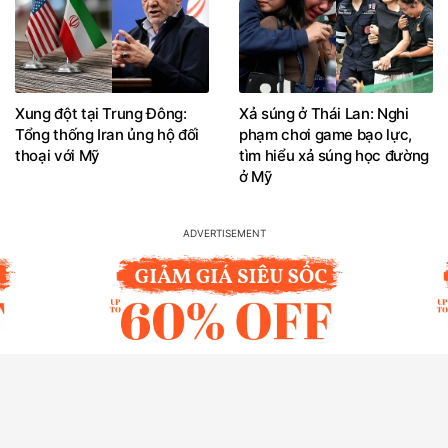
Xung đột tại Trung Đông:
Xả súng ở Thái Lan: Nghi
Tổng thống Iran ủng hộ đối
phạm chơi game bạo lực,
thoại với Mỹ
tìm hiểu xả súng học đường
ở Mỹ