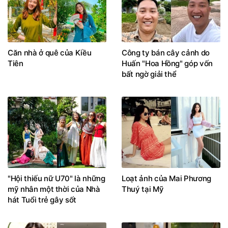
Căn nhà ở quê của Kiều
Công ty bán cây cảnh do
Tiên
Huấn "Hoa Hồng" góp vốn
bất ngờ giải thể
"Hội thiếu nữ U70" là những
Loạt ảnh của Mai Phương
mỹ nhân một thời của Nhà
Thuý tại Mỹ
hát Tuổi trẻ gây sốt