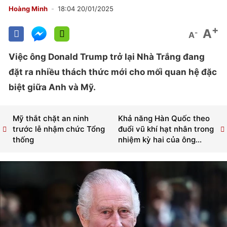
Hoàng Minh
18:04 20/01/2025
+
A
-
A
Việc ông Donald Trump trở lại Nhà Trắng đang
đặt ra nhiều thách thức mới cho mối quan hệ đặc
biệt giữa Anh và Mỹ.
Mỹ thắt chặt an ninh
Khả năng Hàn Quốc theo
trước lễ nhậm chức Tổng
đuổi vũ khí hạt nhân trong
thống
nhiệm kỳ hai của ông...