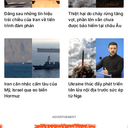
Đằng sau những tín hiệu
Thiệt hại do cháy rừng tăng
trái chiều của Iran về tiến
vọt, phần lớn vẫn chưa
trình đàm phán
được bảo hiểm tại châu Âu
Iran cân nhắc cấm tàu của
Ukraine thúc đẩy phát triển
Mỹ, Israel qua eo biển
tên lửa nội địa trước sức ép
Hormuz
từ Nga