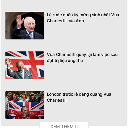
Lễ rước quân kỳ mừng sinh nhật Vua
Charles III của Anh
Vua Charles III quay lại làm việc sau
đợt trị liệu ung thư
London trước lễ đăng quang Vua
Charles III