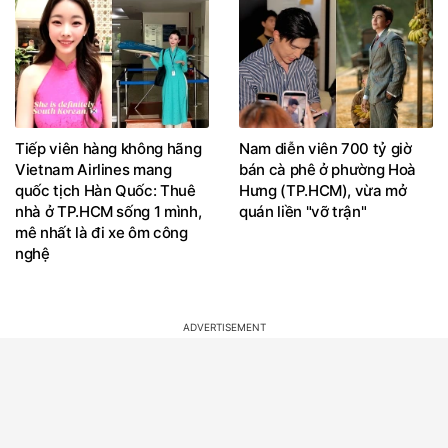
Tiếp viên hàng không hãng
Nam diễn viên 700 tỷ giờ
Vietnam Airlines mang
bán cà phê ở phường Hoà
quốc tịch Hàn Quốc: Thuê
Hưng (TP.HCM), vừa mở
nhà ở TP.HCM sống 1 mình,
quán liền "vỡ trận"
mê nhất là đi xe ôm công
nghệ