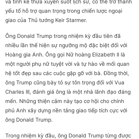
và tính kế thừa xuyên suốt lịch sử, có thể trở thành
yếu tố hỗ trợ quan trọng trong chiến lược ngoại
giao của Thủ tướng Keir Starmer.
Ông Donald Trump trong nhiệm kỳ đầu tiên đã
nhiều lần thể hiện sự ngưỡng mộ đặc biệt đối với
Hoàng gia Anh. Ông gọi Nữ hoàng Elizabeth II là
một người phụ nữ tuyệt vời và tự hào về mối quan
hệ tốt đẹp sau các cuộc gặp gỡ với bà. Đồng thời,
ông Trump cũng bày tỏ sự tôn trọng đối với Vua
Charles III, đánh giá ông là một nhà lãnh đạo đáng
mến. Những thiện cảm này tạo cơ hội cho chính
phủ Anh xây dựng nền tảng giao tiếp tích cực với
ông Donald Trump.
Trong nhiệm kỳ đầu, ông Donald Trump từng được