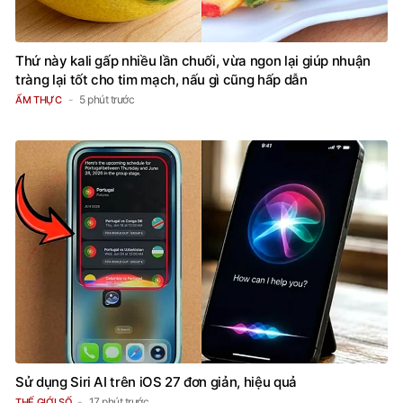
Thứ này kali gấp nhiều lần chuối, vừa ngon lại giúp nhuận
tràng lại tốt cho tim mạch, nấu gì cũng hấp dẫn
5 phút trước
ẨM THỰC
Sử dụng Siri AI trên iOS 27 đơn giản, hiệu quả
17 phút trước
THẾ GIỚI SỐ