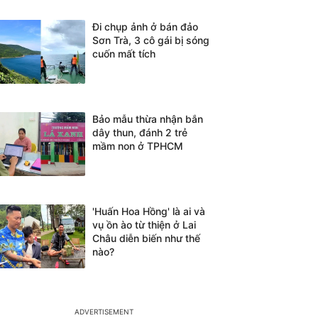
Đi chụp ảnh ở bán đảo
Sơn Trà, 3 cô gái bị sóng
cuốn mất tích
Bảo mẫu thừa nhận bắn
dây thun, đánh 2 trẻ
mầm non ở TPHCM
'Huấn Hoa Hồng' là ai và
vụ ồn ào từ thiện ở Lai
Châu diễn biến như thế
nào?