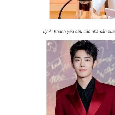
Lý Ái Khanh yêu cầu các nhà sản xuấ