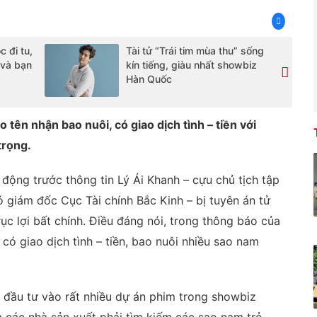
c đi tu,
Tài tử “Trái tim mùa thu” sống
 và bạn
kín tiếng, giàu nhất showbiz
Hàn Quốc
 tên nhận bao nuôi, có giao dịch tình – tiền với
trọng.
động trước thông tin Lý Ái Khanh – cựu chủ tịch tập
 giám đốc Cục Tài chính Bắc Kinh – bị tuyên án tử
rục lợi bất chính. Điều đáng nói, trong thông báo của
 có giao dịch tình – tiền, bao nuôi nhiều sao nam
n đầu tư vào rất nhiều dự án phim trong showbiz