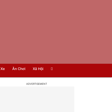
Xe
Ăn Chơi
Xã Hội