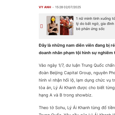
VY ANH
15:28 02/07/2025
1 nữ minh tinh xuống tó
lý do bất ngờ, gia đình
bè phản ứng sốc
Đây là những nam diễn viên đang bị réo
doanh nhân phạm tội hình sự nghiêm 
Vào ngày 1/7, dư luận Trung Quốc chấn 
đoàn Beijing Capital Group, nguyên Phó
hình vì nhận hối lộ, lạm dụng chức vụ t
tòa án, Lý Ái Khanh được cho biết từng
hạng A và B trong showbiz.
Theo tờ Sohu, Lý Ái Khanh từng đổ tiề