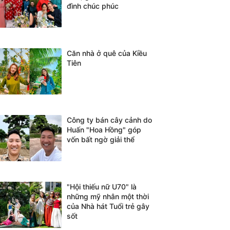
đình chúc phúc
Căn nhà ở quê của Kiều
Tiên
Công ty bán cây cảnh do
Huấn "Hoa Hồng" góp
vốn bất ngờ giải thể
"Hội thiếu nữ U70" là
những mỹ nhân một thời
của Nhà hát Tuổi trẻ gây
sốt