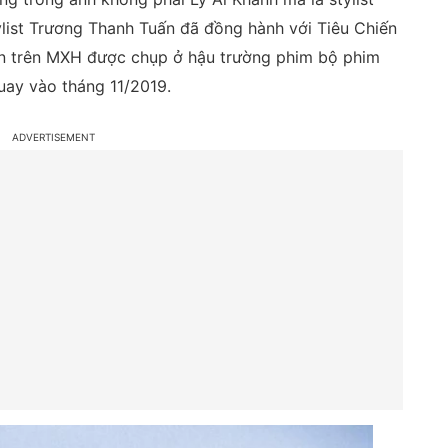
list Trương Thanh Tuấn đã đồng hành với Tiêu Chiến
an trên MXH được chụp ở hậu trường phim bộ phim
uay vào tháng 11/2019.