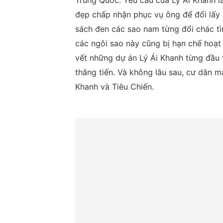
Trung Quốc. Yêu cầu của Lý Ái Khanh l
đẹp chấp nhận phục vụ ông để đổi lấy 
sách đen các sao nam từng đổi chác tình
các ngôi sao này cũng bị hạn chế hoạt
vết những dự án Lý Ái Khanh từng đầu 
thăng tiến. Và không lâu sau, cư dân 
Khanh và Tiêu Chiến.