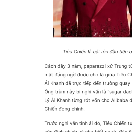
Tiêu Chiến là cái tên đầu tiên
Cách đây 3 năm, paparazzi xứ Trung t
mặt đáng ngờ được cho là giữa Tiêu Chi
Ái Khanh đã trực tiếp đến trường quay
Ông trùm này bị nghi vấn là “sugar da
Lý Ái Khanh từng rót vốn cho Alibaba 
Chiến đóng chính.
Trước nghi vấn tình ái đó, Tiêu Chiến t
sức đính chính và cho biết người đàn ô