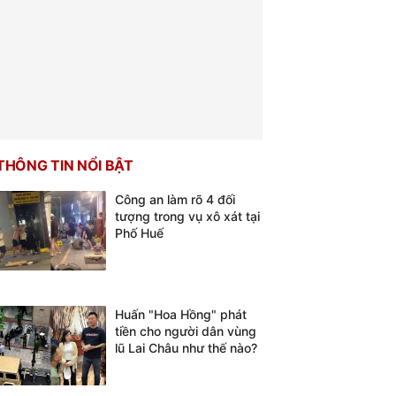
THÔNG TIN NỔI BẬT
Công an làm rõ 4 đối
tượng trong vụ xô xát tại
Phố Huế
Huấn "Hoa Hồng" phát
tiền cho người dân vùng
lũ Lai Châu như thế nào?