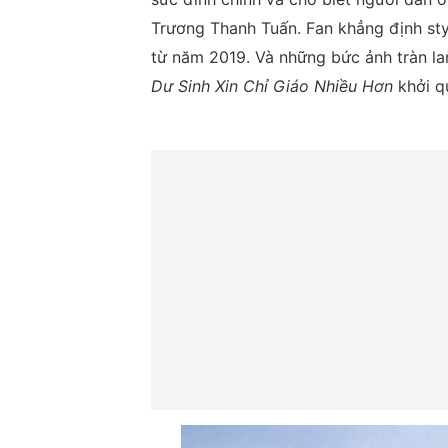
Trương Thanh Tuấn. Fan khẳng định sty
từ năm 2019. Và những bức ảnh tràn l
Dư Sinh Xin Chỉ Giáo Nhiều Hơn
khởi q