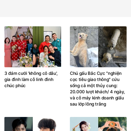
3 đám cưới 'không cô dâu',
Chú gấu Bắc Cực "nghiện
gia đình làm cỗ linh đình
cọc tiêu giao thông" cứu
chúc phúc
sống cả một thủy cung:
20.000 lượt khách/ 4 ngày,
và cỗ máy kinh doanh giấu
sau lớp lông trắng