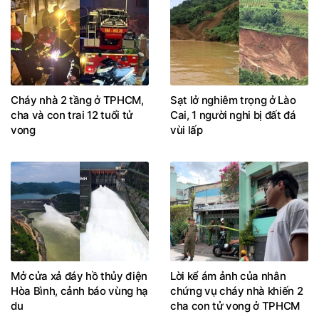
Cháy nhà 2 tầng ở TPHCM,
Sạt lở nghiêm trọng ở Lào
cha và con trai 12 tuổi tử
Cai, 1 người nghi bị đất đá
vong
vùi lấp
Mở cửa xả đáy hồ thủy điện
Lời kể ám ảnh của nhân
Hòa Bình, cảnh báo vùng hạ
chứng vụ cháy nhà khiến 2
du
cha con tử vong ở TPHCM