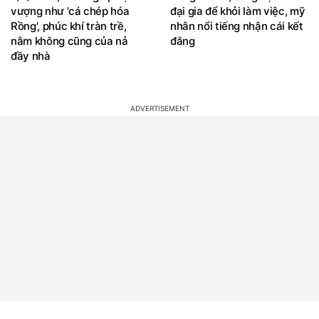
vượng như 'cá chép hóa
đại gia để khỏi làm việc, mỹ
Rồng', phúc khí tràn trề,
nhân nổi tiếng nhận cái kết
nằm không cũng của nả
đắng
đầy nhà