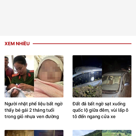
XEM NHIỀU
Người nhặt phế liệu bất ngờ
Đất đá bất ngờ sạt xuống
thấy bé gái 2 tháng tuổi
quốc lộ giữa đêm, vùi lấp ô
trong giỏ nhựa ven đường
tô đến ngang cửa xe