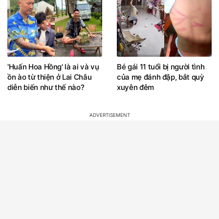
'Huấn Hoa Hồng' là ai và vụ
Bé gái 11 tuổi bị người tình
ồn ào từ thiện ở Lai Châu
của mẹ đánh đập, bắt quỳ
diễn biến như thế nào?
xuyên đêm