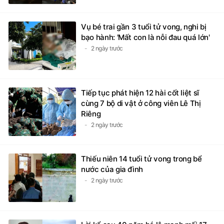
Vụ bé trai gần 3 tuổi tử vong, nghi bị
bạo hành: 'Mất con là nỗi đau quá lớn'
2 ngày trước
Tiếp tục phát hiện 12 hài cốt liệt sĩ
cùng 7 bộ di vật ở công viên Lê Thị
Riêng
2 ngày trước
Thiếu niên 14 tuổi tử vong trong bể
nước của gia đình
2 ngày trước