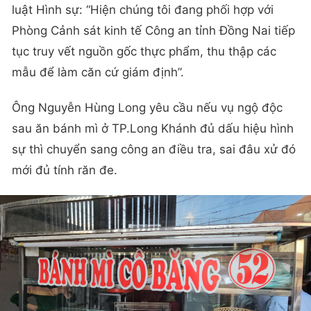
luật Hình sự: “Hiện chúng tôi đang phối hợp với
Phòng Cảnh sát kinh tế Công an tỉnh Đồng Nai tiếp
tục truy vết nguồn gốc thực phẩm, thu thập các
mẫu để làm căn cứ giám định”.
Ông Nguyễn Hùng Long yêu cầu nếu vụ ngộ độc
sau ăn bánh mì ở TP.Long Khánh đủ dấu hiệu hình
sự thì chuyển sang công an điều tra, sai đâu xử đó
mới đủ tính răn đe.