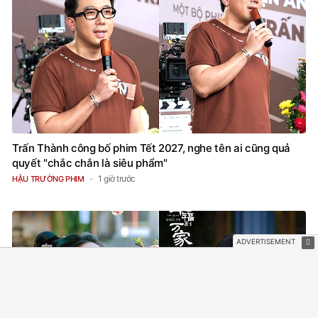
Trấn Thành công bố phim Tết 2027, nghe tên ai cũng quả
quyết "chắc chắn là siêu phẩm"
1 giờ trước
HẬU TRƯỜNG PHIM