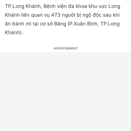
TP.Long Khánh, Bệnh viện đa khoa khu vực Long
Khánh liên quan vụ 473 người bị ngộ độc sau khi
ăn bánh mì tại cơ sở Băng (P.Xuân Bình, TP.Long
Khánh).