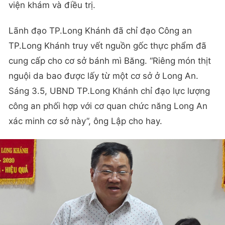
viện khám và điều trị.
Lãnh đạo TP.Long Khánh đã chỉ đạo Công an
TP.Long Khánh truy vết nguồn gốc thực phẩm đã
cung cấp cho cơ sở bánh mì Băng. “Riêng món thịt
nguội da bao được lấy từ một cơ sở ở Long An.
Sáng 3.5, UBND TP.Long Khánh chỉ đạo lực lượng
công an phối hợp với cơ quan chức năng Long An
xác minh cơ sở này”, ông Lập cho hay.