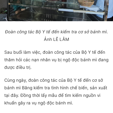
Đoàn công tác Bộ Y tế đến kiểm tra cơ sở bánh mì
.
Ảnh LÊ LÂM
Sau buổi làm việc, đoàn công tác của Bộ Y tế đến
thăm hỏi các nạn nhân vụ bị ngộ độc bánh mì đang
được điều trị.
Cùng ngày, đoàn công tác của Bộ Y tế đến cơ sở
bánh mì Băng kiểm tra tình hình chế biến, sản xuất
tại đây. Đồng thời lấy mẫu để tìm kiếm nguồn vi
khuẩn gây ra vụ ngộ độc bánh mì.