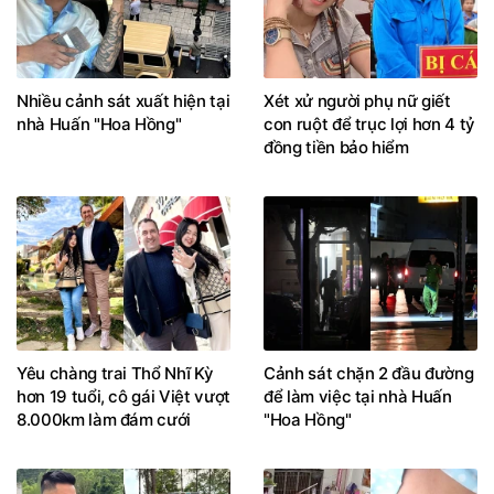
Nhiều cảnh sát xuất hiện tại
Xét xử người phụ nữ giết
nhà Huấn "Hoa Hồng"
con ruột để trục lợi hơn 4 tỷ
đồng tiền bảo hiểm
Yêu chàng trai Thổ Nhĩ Kỳ
Cảnh sát chặn 2 đầu đường
hơn 19 tuổi, cô gái Việt vượt
để làm việc tại nhà Huấn
8.000km làm đám cưới
"Hoa Hồng"