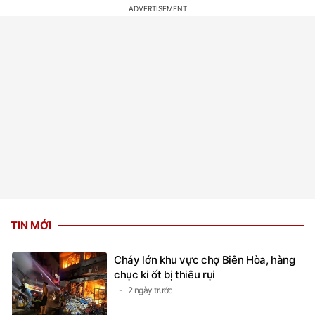
TIN MỚI
Cháy lớn khu vực chợ Biên Hòa, hàng
chục ki ốt bị thiêu rụi
2 ngày trước