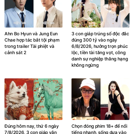
Ahn Bo Hyun và Jung Eun
3 con giáp trúng số độc đắc
Chae hợp tác bắt tội phạm
đúng 300 tỷ vào ngày
trong trailer Tài phiệt và
6/8/2026, hưởng trọn phúc
cảnh sát 2
lộc, tiền tài tăng vọt, công
danh sự nghiệp thăng hạng
không ngừng
Đúng hôm nay, thứ 6 ngày
Chọn đóng phim 18+ để nổi
7/8/2026, 3 con giáp vận
tiếng nhanh, sống dựa vào