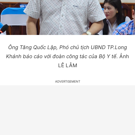
Ông Tăng Quốc Lập, Phó chủ tịch UBND TP.Long
Khánh báo cáo với đoàn công tác của Bộ Y tế
. Ảnh
LÊ LÂM