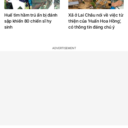
Huế tìm hầm trú ẩn bị đánh
Xã ở Lai Châu nói về việc từ
sập khiến 80 chiến sĩ hy
thiện của 'Huấn Hoa Hồng',
sinh
có thông tin đáng chú ý