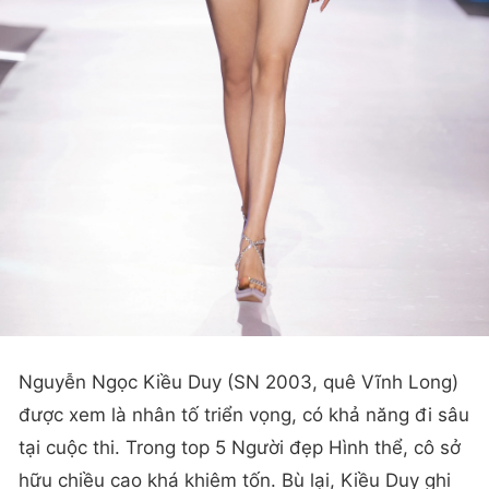
Nguyễn Ngọc Kiều Duy (SN 2003, quê Vĩnh Long)
được xem là nhân tố triển vọng, có khả năng đi sâu
tại cuộc thi. Trong top 5 Người đẹp Hình thể, cô sở
hữu chiều cao khá khiêm tốn. Bù lại, Kiều Duy ghi