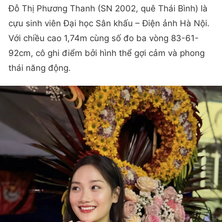
Đỗ Thị Phương Thanh (SN 2002, quê Thái Bình) là
cựu sinh viên Đại học Sân khấu – Điện ảnh Hà Nội.
Với chiều cao 1,74m cùng số đo ba vòng 83-61-
92cm, cô ghi điểm bởi hình thể gợi cảm và phong
thái năng động.