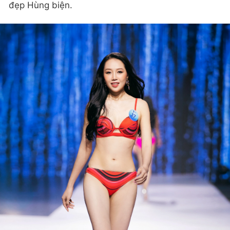
đẹp Hùng biện.