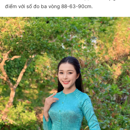
điểm với số đo ba vòng 88-63-90cm.