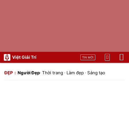
Việt Giải Trí
TIN MỚI
ĐẸP
Người Đẹp
·
Thời trang
·
Làm đẹp
·
Sáng tạo