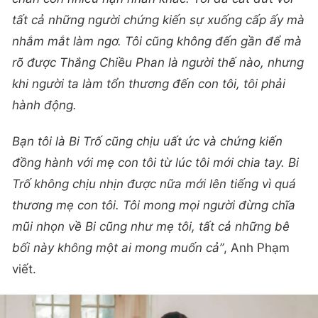
tất cả những người chứng kiến sự xuống cấp ấy mà
nhắm mắt làm ngơ. Tôi cũng không đến gần để mà
rõ được Thắng Chiều Phan là người thế nào, nhưng
khi người ta làm tổn thương đến con tôi, tôi phải
hành động.
Bạn tôi là Bi Trố cũng chịu uất ức và chứng kiến
đồng hành với mẹ con tôi từ lúc tôi mới chia tay. Bi
Trố không chịu nhịn được nữa mới lên tiếng vì quá
thương mẹ con tôi. Tôi mong mọi người đừng chĩa
mũi nhọn về Bi cũng như mẹ tôi, tất cả những bê
bối này không một ai mong muốn cả”
, Anh Phạm
viết.