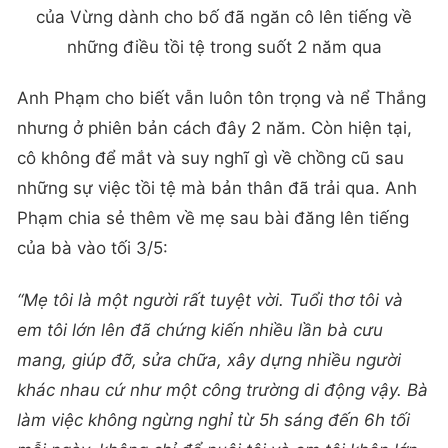
của Vừng dành cho bố đã ngăn cô lên tiếng về
những điều tồi tệ trong suốt 2 năm qua
Anh Phạm cho biết vẫn luôn tôn trọng và nể Thắng
nhưng ở phiên bản cách đây 2 năm. Còn hiện tại,
cô không để mắt và suy nghĩ gì về chồng cũ sau
những sự việc tồi tệ mà bản thân đã trải qua. Anh
Phạm chia sẻ thêm về mẹ sau bài đăng lên tiếng
của bà vào tối 3/5:
“Mẹ tôi là một người rất tuyệt vời. Tuổi thơ tôi và
em tôi lớn lên đã chứng kiến nhiều lần bà cưu
mang, giúp đỡ, sửa chữa, xây dựng nhiều người
khác nhau cứ như một công trường di động vậy. Bà
làm việc không ngừng nghỉ từ 5h sáng đến 6h tối