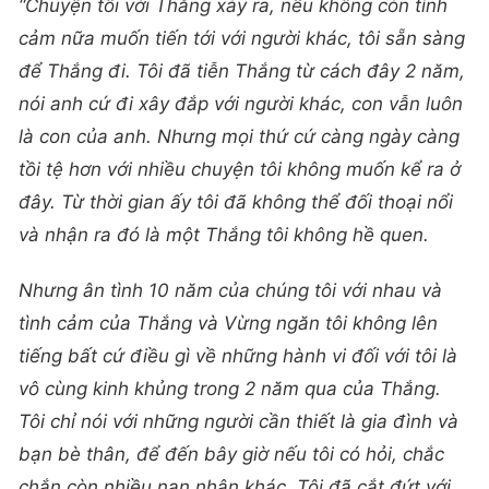
“Chuyện tôi với Thắng xảy ra, nếu không còn tình
cảm nữa muốn tiến tới với người khác, tôi sẵn sàng
để Thắng đi. Tôi đã tiễn Thắng từ cách đây 2 năm,
nói anh cứ đi xây đắp với người khác, con vẫn luôn
là con của anh. Nhưng mọi thứ cứ càng ngày càng
tồi tệ hơn với nhiều chuyện tôi không muốn kể ra ở
đây. Từ thời gian ấy tôi đã không thể đối thoại nổi
và nhận ra đó là một Thắng tôi không hề quen.
Nhưng ân tình 10 năm của chúng tôi với nhau và
tình cảm của Thắng và Vừng ngăn tôi không lên
tiếng bất cứ điều gì về những hành vi đối với tôi là
vô cùng kinh khủng trong 2 năm qua của Thắng.
Tôi chỉ nói với những người cần thiết là gia đình và
bạn bè thân, để đến bây giờ nếu tôi có hỏi, chắc
chắn còn nhiều nạn nhân khác. Tôi đã cắt đứt với