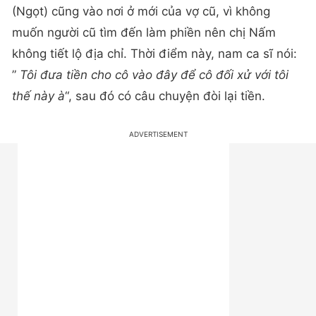
(Ngọt) cũng vào nơi ở mới của vợ cũ, vì không
muốn người cũ tìm đến làm phiền nên chị Nấm
không tiết lộ địa chỉ. Thời điểm này, nam ca sĩ nói:
”
Tôi đưa tiền cho cô vào đây để cô đối xử với tôi
thế này à
“, sau đó có câu chuyện đòi lại tiền.