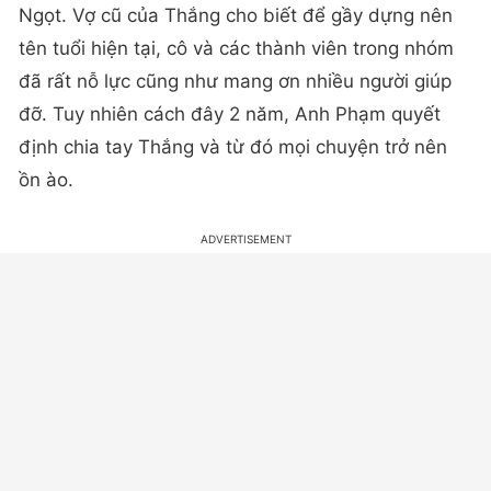
Ngọt. Vợ cũ của Thắng cho biết để gầy dựng nên
tên tuổi hiện tại, cô và các thành viên trong nhóm
đã rất nỗ lực cũng như mang ơn nhiều người giúp
đỡ. Tuy nhiên cách đây 2 năm, Anh Phạm quyết
định chia tay Thắng và từ đó mọi chuyện trở nên
ồn ào.