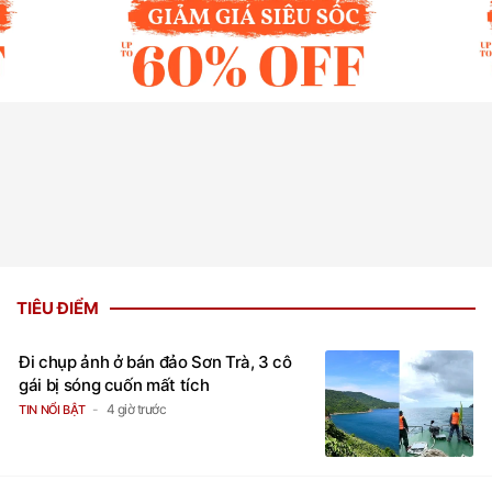
TIÊU ĐIỂM
Đi chụp ảnh ở bán đảo Sơn Trà, 3 cô
gái bị sóng cuốn mất tích
4 giờ trước
TIN NỔI BẬT