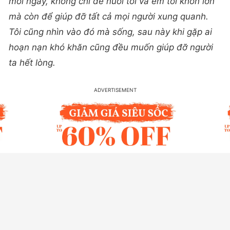
mỗi ngày, không chỉ để nuôi tôi và em tôi khôn lớn
mà còn để giúp đỡ tất cả mọi người xung quanh.
Tôi cũng nhìn vào đó mà sống, sau này khi gặp ai
hoạn nạn khó khăn cũng đều muốn giúp đỡ người
ta hết lòng.