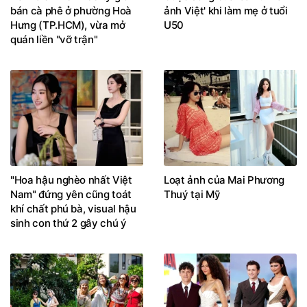
bán cà phê ở phường Hoà
ảnh Việt' khi làm mẹ ở tuổi
Hưng (TP.HCM), vừa mở
U50
quán liền "vỡ trận"
"Hoa hậu nghèo nhất Việt
Loạt ảnh của Mai Phương
Nam" đứng yên cũng toát
Thuý tại Mỹ
khí chất phú bà, visual hậu
sinh con thứ 2 gây chú ý