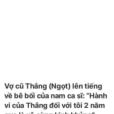
Vợ cũ Thắng (Ngọt) lên tiếng
về bê bối của nam ca sĩ: “Hành
vi của Thắng đối với tôi 2 năm