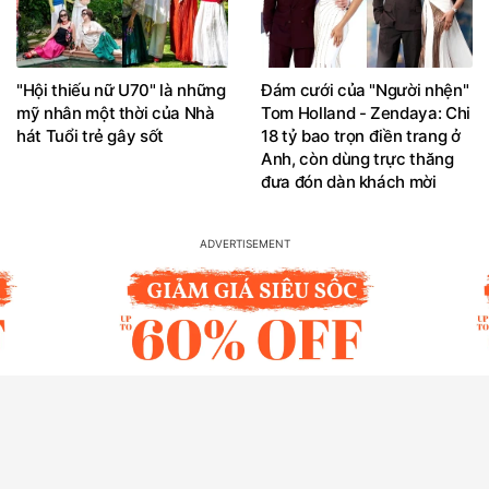
"Hội thiếu nữ U70" là những
Đám cưới của "Người nhện"
mỹ nhân một thời của Nhà
Tom Holland - Zendaya: Chi
hát Tuổi trẻ gây sốt
18 tỷ bao trọn điền trang ở
Anh, còn dùng trực thăng
đưa đón dàn khách mời