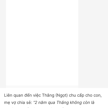
Liên quan đến việc Thắng (Ngọt) chu cấp cho con,
mẹ vợ chia sẻ:
“2 năm qua Thắng không còn là