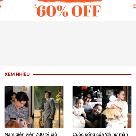
XEM NHIỀU
Nam diễn viên 700 tỷ giờ
Cuộc sống của 'đả nữ màn