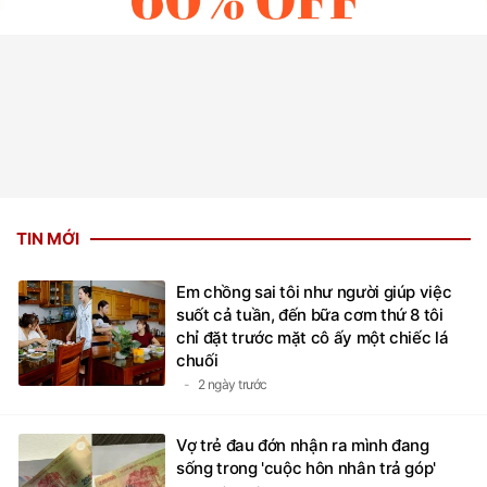
TIN MỚI
Em chồng sai tôi như người giúp việc
suốt cả tuần, đến bữa cơm thứ 8 tôi
chỉ đặt trước mặt cô ấy một chiếc lá
chuối
2 ngày trước
Vợ trẻ đau đớn nhận ra mình đang
sống trong 'cuộc hôn nhân trả góp'