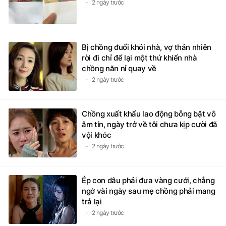
2 ngày trước
Bị chồng đuổi khỏi nhà, vợ thản nhiên
rời đi chỉ để lại một thứ khiến nhà
chồng năn nỉ quay về
2 ngày trước
Chồng xuất khẩu lao động bỗng bặt vô
âm tín, ngày trở về tôi chưa kịp cười đã
vội khóc
2 ngày trước
Ép con dâu phải đưa vàng cưới, chẳng
ngờ vài ngày sau mẹ chồng phải mang
trả lại
2 ngày trước