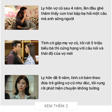
Ly hôn vợ cũ sau 4 năm, lần đầu ghé
thăm thấy con trai bập bẹ hỏi một câu
mà anh sững người
Tình cờ gặp mẹ vợ cũ, tôi rút 5 triệu
biếu bà thì cứng họng với câu nói và
thái độ của vợ mới
Ly hôn đã 6 năm, tình cờ bám theo
đứa trẻ giống vợ cũ như đúc, tôi rụng
rời phát hiện chuyện không tưởng