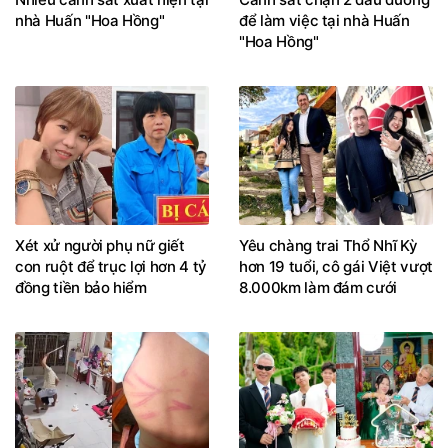
nhà Huấn "Hoa Hồng"
để làm việc tại nhà Huấn
"Hoa Hồng"
Xét xử người phụ nữ giết
Yêu chàng trai Thổ Nhĩ Kỳ
con ruột để trục lợi hơn 4 tỷ
hơn 19 tuổi, cô gái Việt vượt
đồng tiền bảo hiểm
8.000km làm đám cưới