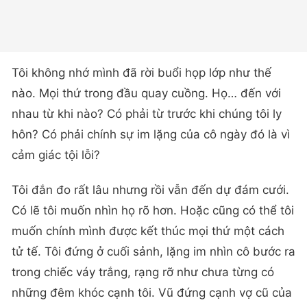
Tôi không nhớ mình đã rời buổi họp lớp như thế
nào. Mọi thứ trong đầu quay cuồng. Họ… đến với
nhau từ khi nào? Có phải từ trước khi chúng tôi ly
hôn? Có phải chính sự im lặng của cô ngày đó là vì
cảm giác tội lỗi?
Tôi đắn đo rất lâu nhưng rồi vẫn đến dự đám cưới.
Có lẽ tôi muốn nhìn họ rõ hơn. Hoặc cũng có thể tôi
muốn chính mình được kết thúc mọi thứ một cách
tử tế. Tôi đứng ở cuối sảnh, lặng im nhìn cô bước ra
trong chiếc váy trắng, rạng rỡ như chưa từng có
những đêm khóc cạnh tôi. Vũ đứng cạnh vợ cũ của