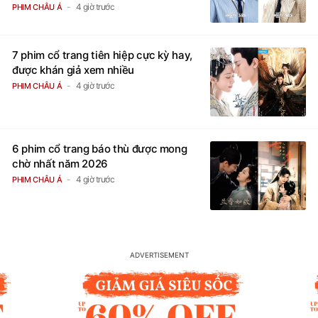
4 giờ trước
PHIM CHÂU Á
7 phim cổ trang tiên hiệp cực kỳ hay,
được khán giả xem nhiều
4 giờ trước
PHIM CHÂU Á
6 phim cổ trang báo thù được mong
chờ nhất năm 2026
4 giờ trước
PHIM CHÂU Á