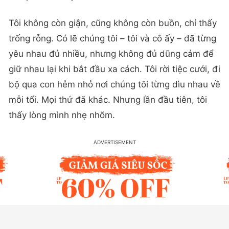
Tôi không còn giận, cũng không còn buồn, chỉ thấy
trống rỗng. Có lẽ chúng tôi – tôi và cô ấy – đã từng
yêu nhau đủ nhiều, nhưng không đủ dũng cảm để
giữ nhau lại khi bắt đầu xa cách. Tôi rời tiệc cưới, đi
bộ qua con hẻm nhỏ nơi chúng tôi từng dìu nhau về
mỗi tối. Mọi thứ đã khác. Nhưng lần đầu tiên, tôi
thấy lòng mình nhẹ nhõm.