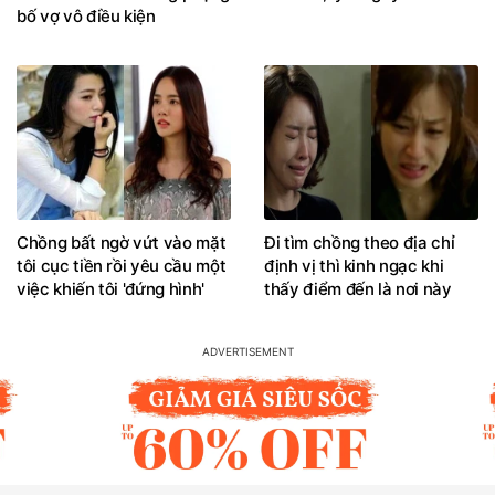
bố vợ vô điều kiện
Chồng bất ngờ vứt vào mặt
Đi tìm chồng theo địa chỉ
tôi cục tiền rồi yêu cầu một
định vị thì kinh ngạc khi
việc khiến tôi 'đứng hình'
thấy điểm đến là nơi này