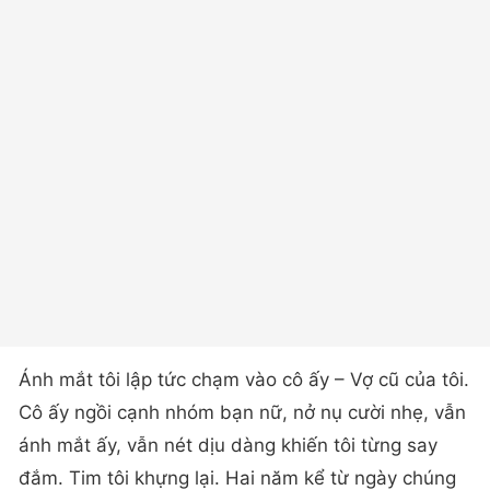
Ánh mắt tôi lập tức chạm vào cô ấy – Vợ cũ của tôi.
Cô ấy ngồi cạnh nhóm bạn nữ, nở nụ cười nhẹ, vẫn
ánh mắt ấy, vẫn nét dịu dàng khiến tôi từng say
đắm. Tim tôi khựng lại. Hai năm kể từ ngày chúng