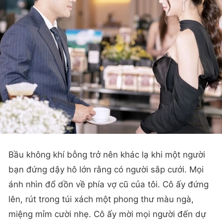
Bầu không khí bỗng trở nên khác lạ khi một người
bạn đứng dậy hô lớn rằng có người sắp cưới. Mọi
ánh nhìn đổ dồn về phía vợ cũ của tôi. Cô ấy đứng
lên, rút trong túi xách một phong thư màu ngà,
miệng mỉm cười nhẹ. Cô ấy mời mọi người đến dự