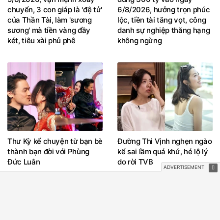
chuyển, 3 con giáp là 'đệ tử'
6/8/2026, hưởng trọn phúc
của Thần Tài, làm 'sương
lộc, tiền tài tăng vọt, công
sương' mà tiền vàng đầy
danh sự nghiệp thăng hạng
két, tiêu xài phủ phê
không ngừng
Thư Kỳ kể chuyện từ bạn bè
Đường Thi Vịnh nghẹn ngào
thành bạn đời với Phùng
kể sai lầm quá khứ, hé lộ lý
Đức Luân
do rời TVB