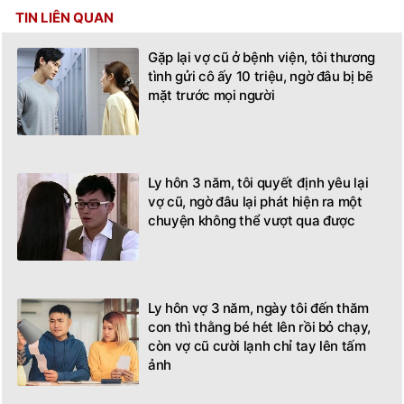
TIN LIÊN QUAN
Gặp lại vợ cũ ở bệnh viện, tôi thương
tình gửi cô ấy 10 triệu, ngờ đâu bị bẽ
mặt trước mọi người
Ly hôn 3 năm, tôi quyết định yêu lại
vợ cũ, ngờ đâu lại phát hiện ra một
chuyện không thể vượt qua được
Ly hôn vợ 3 năm, ngày tôi đến thăm
con thì thằng bé hét lên rồi bỏ chạy,
còn vợ cũ cười lạnh chỉ tay lên tấm
ảnh