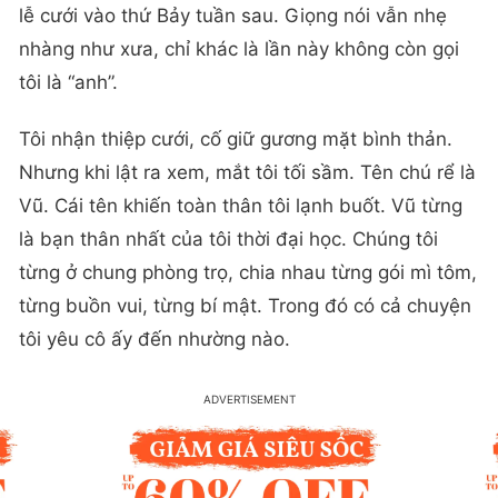
lễ cưới vào thứ Bảy tuần sau. Giọng nói vẫn nhẹ
nhàng như xưa, chỉ khác là lần này không còn gọi
tôi là “anh”.
Tôi nhận thiệp cưới, cố giữ gương mặt bình thản.
Nhưng khi lật ra xem, mắt tôi tối sầm. Tên chú rể là
Vũ. Cái tên khiến toàn thân tôi lạnh buốt. Vũ từng
là bạn thân nhất của tôi thời đại học. Chúng tôi
từng ở chung phòng trọ, chia nhau từng gói mì tôm,
từng buồn vui, từng bí mật. Trong đó có cả chuyện
tôi yêu cô ấy đến nhường nào.