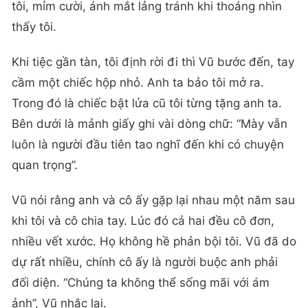
tôi, mỉm cười, ánh mắt lảng tránh khi thoáng nhìn
thấy tôi.
Khi tiệc gần tàn, tôi định rời đi thì Vũ bước đến, tay
cầm một chiếc hộp nhỏ. Anh ta bảo tôi mở ra.
Trong đó là chiếc bật lửa cũ tôi từng tặng anh ta.
Bên dưới là mảnh giấy ghi vài dòng chữ: “Mày vẫn
luôn là người đầu tiên tao nghĩ đến khi có chuyện
quan trọng”.
Vũ nói rằng anh và cô ấy gặp lại nhau một năm sau
khi tôi và cô chia tay. Lúc đó cả hai đều cô đơn,
nhiều vết xước. Họ không hề phản bội tôi. Vũ đã do
dự rất nhiều, chính cô ấy là người buộc anh phải
đối diện. “Chúng ta không thể sống mãi với ám
ảnh”, Vũ nhắc lại.