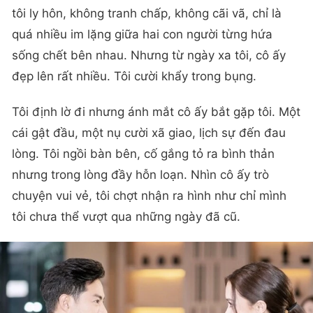
tôi ly hôn, không tranh chấp, không cãi vã, chỉ là
quá nhiều im lặng giữa hai con người từng hứa
sống chết bên nhau. Nhưng từ ngày xa tôi, cô ấy
đẹp lên rất nhiều. Tôi cười khẩy trong bụng.
Tôi định lờ đi nhưng ánh mắt cô ấy bắt gặp tôi. Một
cái gật đầu, một nụ cười xã giao, lịch sự đến đau
lòng. Tôi ngồi bàn bên, cố gắng tỏ ra bình thản
nhưng trong lòng đầy hỗn loạn. Nhìn cô ấy trò
chuyện vui vẻ, tôi chợt nhận ra hình như chỉ mình
tôi chưa thể vượt qua những ngày đã cũ.