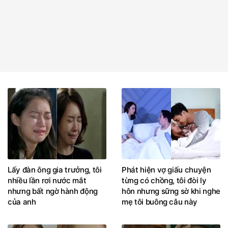
Lấy đàn ông gia trưởng, tôi
Phát hiện vợ giấu chuyện
nhiều lần rơi nước mắt
từng có chồng, tôi đòi ly
nhưng bất ngờ hành động
hôn nhưng sững sờ khi nghe
của anh
mẹ tôi buông câu này