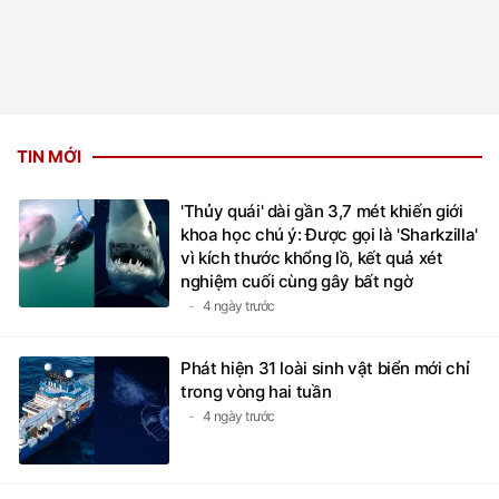
TIN MỚI
'Thủy quái' dài gần 3,7 mét khiến giới
khoa học chú ý: Được gọi là 'Sharkzilla'
vì kích thước khổng lồ, kết quả xét
nghiệm cuối cùng gây bất ngờ
4 ngày trước
Phát hiện 31 loài sinh vật biển mới chỉ
trong vòng hai tuần
4 ngày trước