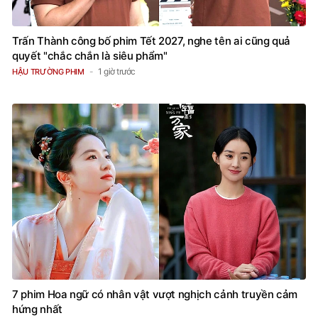
Trấn Thành công bố phim Tết 2027, nghe tên ai cũng quả
quyết "chắc chắn là siêu phẩm"
1 giờ trước
HẬU TRƯỜNG PHIM
7 phim Hoa ngữ có nhân vật vượt nghịch cảnh truyền cảm
hứng nhất