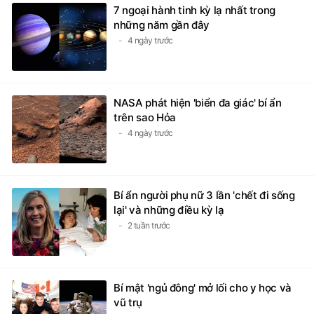
7 ngoại hành tinh kỳ lạ nhất trong
những năm gần đây
4 ngày trước
NASA phát hiện 'biển đa giác' bí ẩn
trên sao Hỏa
4 ngày trước
Bí ẩn người phụ nữ 3 lần 'chết đi sống
lại' và những điều kỳ lạ
2 tuần trước
Bí mật 'ngủ đông' mở lối cho y học và
vũ trụ