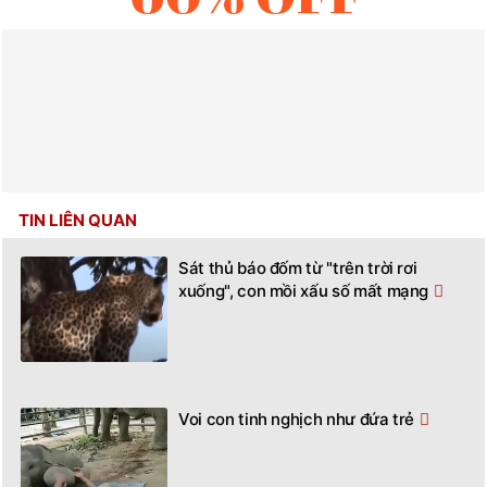
TIN LIÊN QUAN
Sát thủ báo đốm từ "trên trời rơi
xuống", con mồi xấu số mất mạng
Voi con tinh nghịch như đứa trẻ