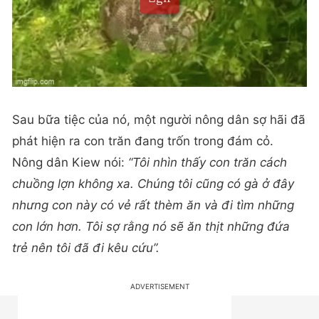
Sau bữa tiệc của nó, một người nông dân sợ hãi đã
phát hiện ra con trăn đang trốn trong đám cỏ.
Nông dân Kiew nói:
“Tôi nhìn thấy con trăn cách
chuồng lợn không xa. Chúng tôi cũng có gà ở đây
nhưng con này có vẻ rất thèm ăn và đi tìm những
con lớn hơn. Tôi sợ rằng nó sẽ ăn thịt những đứa
trẻ nên tôi đã đi kêu cứu”.