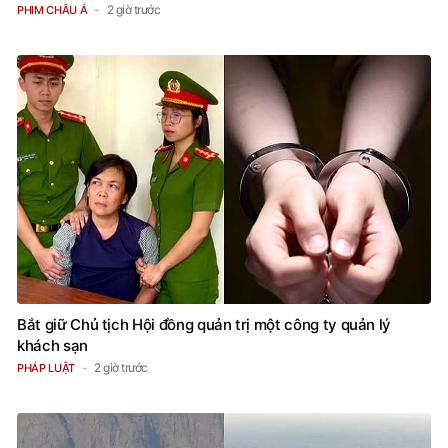
2 giờ trước
PHIM CHÂU Á
Bắt giữ Chủ tịch Hội đồng quản trị một công ty quản lý
khách sạn
2 giờ trước
PHÁP LUẬT