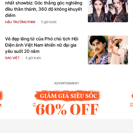
nhất showbiz: Góc thẳng góc nghiêng
đều thần thánh, 360 độ không khuyết
điểm
5 giờ trước
HẬU TRƯỜNG PHIM
Vẻ đẹp lãng tử của Phó chủ tịch Hội
Điện ảnh Việt Nam khiến nữ đại gia
yêu suốt 20 năm
4 giờ trước
SAO VIỆT