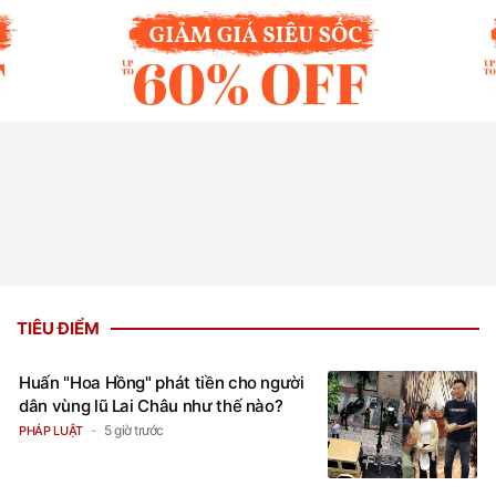
TIÊU ĐIỂM
Huấn "Hoa Hồng" phát tiền cho người
dân vùng lũ Lai Châu như thế nào?
5 giờ trước
PHÁP LUẬT