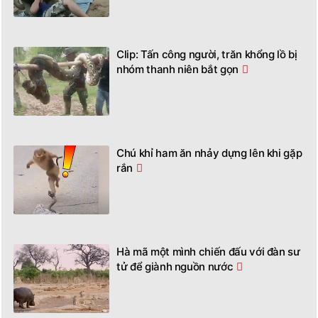
Clip: Tấn công người, trăn khổng lồ bị
nhóm thanh niên bắt gọn
Chú khỉ ham ăn nhảy dựng lên khi gặp
rắn
Hà mã một mình chiến đấu với đàn sư
tử để giành nguồn nước