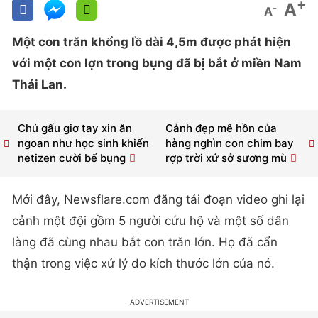
+
A
-
A
Một con trăn khổng lồ dài 4,5m được phát hiện
với một con lợn trong bụng đã bị bắt ở miền Nam
Thái Lan.
Chú gấu giơ tay xin ăn
Cảnh đẹp mê hồn của
ngoan như học sinh khiến
hàng nghìn con chim bay
netizen cười bể bụng
rợp trời xứ sở sương mù
Mới đây, Newsflare.com đăng tải đoạn video ghi lại
cảnh một đội gồm 5 người cứu hộ và một số dân
làng đã cùng nhau bắt con trăn lớn. Họ đã cẩn
thận trong việc xử lý do kích thước lớn của nó.