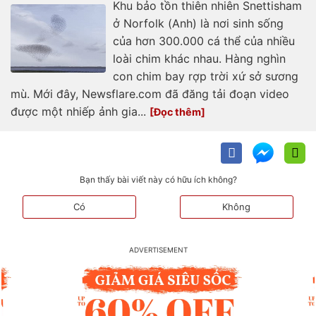
Khu bảo tồn thiên nhiên Snettisham
ở Norfolk (Anh) là nơi sinh sống
của hơn 300.000 cá thể của nhiều
loài chim khác nhau. Hàng nghìn
con chim bay rợp trời xứ sở sương
mù. Mới đây, Newsflare.com đã đăng tải đoạn video
được một nhiếp ảnh gia...
Bạn thấy bài viết này có hữu ích không?
Có
Không