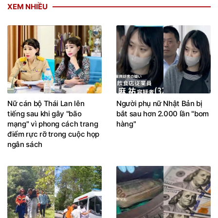
XEM NHIỀU
Nữ cán bộ Thái Lan lên
Người phụ nữ Nhật Bản bị
tiếng sau khi gây "bão
bắt sau hơn 2.000 lần "bom
mạng" vì phong cách trang
hàng"
điểm rực rỡ trong cuộc họp
ngân sách