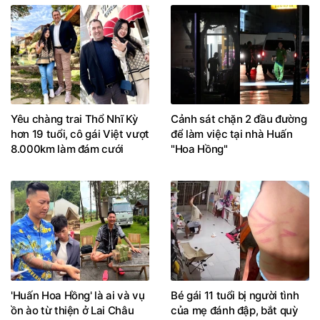
Yêu chàng trai Thổ Nhĩ Kỳ
Cảnh sát chặn 2 đầu đường
hơn 19 tuổi, cô gái Việt vượt
để làm việc tại nhà Huấn
8.000km làm đám cưới
"Hoa Hồng"
'Huấn Hoa Hồng' là ai và vụ
Bé gái 11 tuổi bị người tình
ồn ào từ thiện ở Lai Châu
của mẹ đánh đập, bắt quỳ