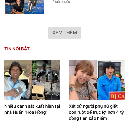
2 tuần trước
XEM THÊM
TIN NỔI BẬT
Nhiều cảnh sát xuất hiện tại
Xét xử người phụ nữ giết
nhà Huấn "Hoa Hồng"
con ruột để trục lợi hơn 4 tỷ
đồng tiền bảo hiểm