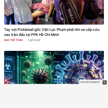
Tay vợt Pickleball gốc Việt Lực Phạm phải lên xe cấp cứu
sau trận đấu tại PPA Hồ Chí Minh
3 giờ trước
SAO THỂ THAO