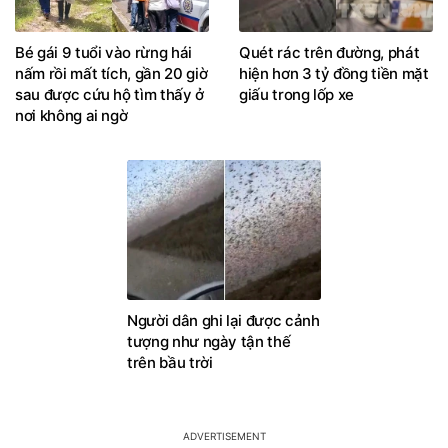
Bé gái 9 tuổi vào rừng hái
Quét rác trên đường, phát
nấm rồi mất tích, gần 20 giờ
hiện hơn 3 tỷ đồng tiền mặt
sau được cứu hộ tìm thấy ở
giấu trong lốp xe
nơi không ai ngờ
Người dân ghi lại được cảnh
tượng như ngày tận thế
trên bầu trời