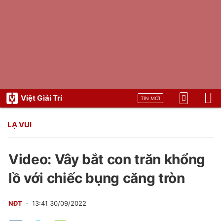
Việt Giải Trí
TIN MỚI
LẠ VUI
Video: Vây bắt con trăn khổng
lồ với chiếc bụng căng tròn
NĐT
13:41 30/09/2022