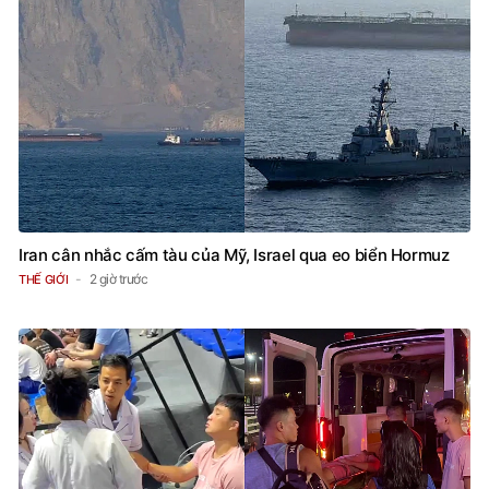
Iran cân nhắc cấm tàu của Mỹ, Israel qua eo biển Hormuz
2 giờ trước
THẾ GIỚI