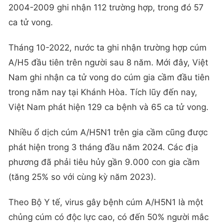
2004-2009 ghi nhận 112 trường hợp, trong đó 57
ca tử vong.
Tháng 10-2022, nước ta ghi nhận trường hợp cúm
A/H5 đầu tiên trên người sau 8 năm. Mới đây, Việt
Nam ghi nhận ca tử vong do cúm gia cầm đầu tiên
trong năm nay tại Khánh Hòa. Tích lũy đến nay,
Việt Nam phát hiện 129 ca bệnh và 65 ca tử vong.
Nhiều ổ dịch cúm A/H5N1 trên gia cầm cũng được
phát hiện trong 3 tháng đầu năm 2024. Các địa
phương đã phải tiêu hủy gần 9.000 con gia cầm
(tăng 25% so với cùng kỳ năm 2023).
Theo Bộ Y tế, virus gây bệnh cúm A/H5N1 là một
chủng cúm có độc lực cao, có đến 50% người mắc