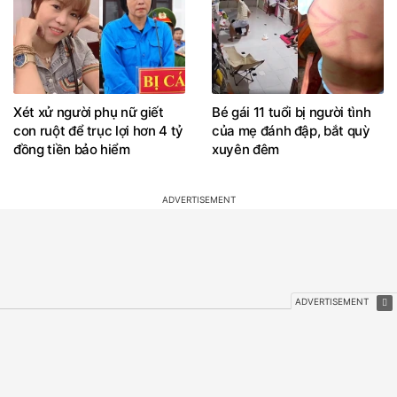
Xét xử người phụ nữ giết
Bé gái 11 tuổi bị người tình
con ruột để trục lợi hơn 4 tỷ
của mẹ đánh đập, bắt quỳ
đồng tiền bảo hiểm
xuyên đêm