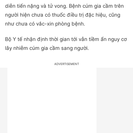
diễn tiến nặng và tử vong. Bệnh cúm gia cầm trên
người hiện chưa có thuốc điều trị đặc hiệu, cũng
như chưa có vắc-xin phòng bệnh.
Bộ Y tế nhận định thời gian tới vẫn tiềm ẩn nguy cơ
lây nhiễm cúm gia cầm sang người.