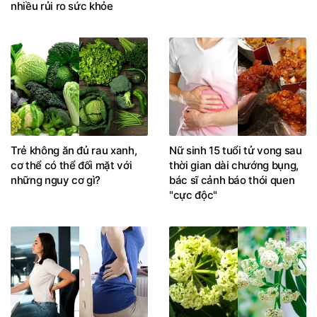
nhiều rủi ro sức khỏe
Trẻ không ăn đủ rau xanh,
Nữ sinh 15 tuổi tử vong sau
cơ thể có thể đối mặt với
thời gian dài chướng bụng,
những nguy cơ gì?
bác sĩ cảnh báo thói quen
"cực độc"