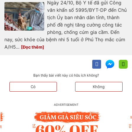
Ngày 24/10, Bộ Y tế đã gửi Công
văn khẩn số 5995/BYT-DP đến Chủ
tịch Ủy ban nhân dân tỉnh, thành
phố đề nghị tăng cường công tác
phòng, chống cúm gia cầm. Đến
nay, sức khỏe của bệnh nhi 5 tuổi ở Phú Thọ mắc cúm
A/H5...
Bạn thấy bài viết này có hữu ích không?
Có
Không