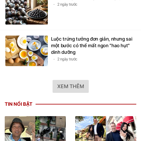
2 ngày trước
Luộc trứng tưởng đơn giản, nhưng sai
một bước có thể mất ngon "hao hụt"
dinh dưỡng
2 ngày trước
XEM THÊM
TIN NỔI BẬT