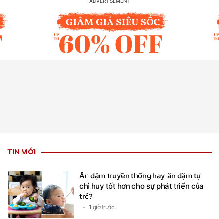
TIN MỚI
Ăn dặm truyền thống hay ăn dặm tự
chỉ huy tốt hơn cho sự phát triển của
trẻ?
1 giờ trước