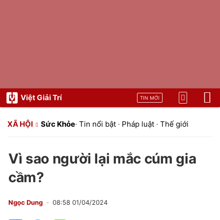
Việt Giải Trí
TIN MỚI
XÃ HỘI
Sức Khỏe
·
Tin nổi bật
·
Pháp luật
·
Thế giới
Vì sao người lại mắc cúm gia
cầm?
Ngọc Dung
08:58 01/04/2024