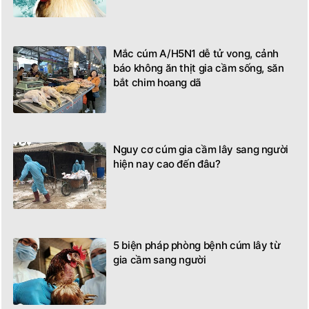
Mắc cúm A/H5N1 dễ tử vong, cảnh
báo không ăn thịt gia cầm sống, săn
bắt chim hoang dã
Nguy cơ cúm gia cầm lây sang người
hiện nay cao đến đâu?
5 biện pháp phòng bệnh cúm lây từ
gia cầm sang người