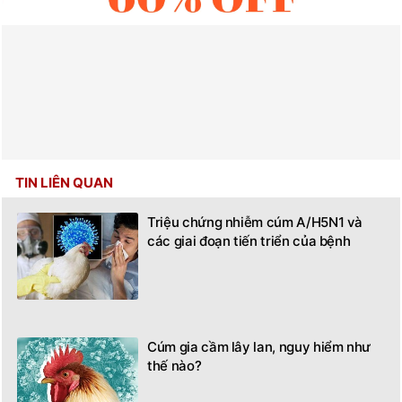
TIN LIÊN QUAN
Triệu chứng nhiễm cúm A/H5N1 và
các giai đoạn tiến triển của bệnh
Cúm gia cầm lây lan, nguy hiểm như
thế nào?