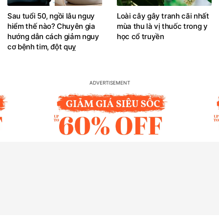
Sau tuổi 50, ngồi lâu nguy
Loài cây gây tranh cãi nhất
hiểm thế nào? Chuyên gia
mùa thu là vị thuốc trong y
hướng dẫn cách giảm nguy
học cổ truyền
cơ bệnh tim, đột quỵ