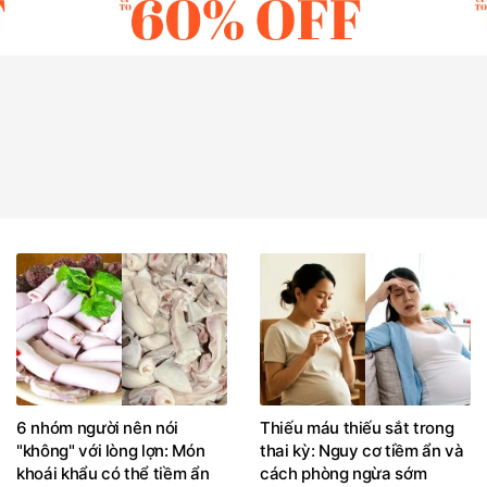
6 nhóm người nên nói
Thiếu máu thiếu sắt trong
"không" với lòng lợn: Món
thai kỳ: Nguy cơ tiềm ẩn và
khoái khẩu có thể tiềm ẩn
cách phòng ngừa sớm