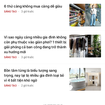
6 thứ càng không mua càng dễ giàu
3 giờ trước
SÁNG TẠO
Vì sao ngày càng nhiều gia đình không
còn phụ thuộc vào giàn phơi? 1 thiết bị
giải phóng cả ban công đang trở thành
xu hướng mới
3 giờ trước
SÁNG TẠO
Bồn tắm từng là biểu tượng sang
trọng, nay lại bị nhiều gia đình loại bỏ
vì 4 bất tiện khó ngờ
2 giờ trước
SÁNG TẠO