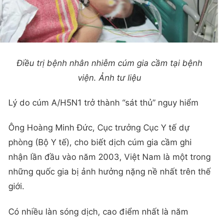
Điều trị bệnh nhân nhiễm cúm gia cầm tại bệnh
viện. Ảnh tư liệu
Lý do cúm A/H5N1 trở thành “sát thủ” nguy hiểm
Ông Hoàng Minh Đức, Cục trưởng Cục Y tế dự
phòng (Bộ Y tế), cho biết dịch cúm gia cầm ghi
nhận lần đầu vào năm 2003, Việt Nam là một trong
những quốc gia bị ảnh hưởng nặng nề nhất trên thế
giới.
Có nhiều làn sóng dịch, cao điểm nhất là năm