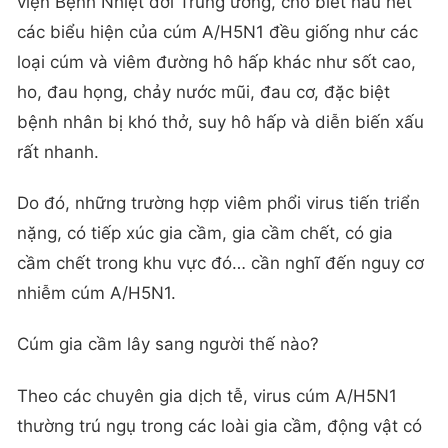
viện Bệnh Nhiệt đới Trung ương, cho biết hầu hết
các biểu hiện của cúm A/H5N1 đều giống như các
loại cúm và viêm đường hô hấp khác như sốt cao,
ho, đau họng, chảy nước mũi, đau cơ, đặc biệt
bệnh nhân bị khó thở, suy hô hấp và diễn biến xấu
rất nhanh.
Do đó, những trường hợp viêm phổi virus tiến triển
nặng, có tiếp xúc gia cầm, gia cầm chết, có gia
cầm chết trong khu vực đó… cần nghĩ đến nguy cơ
nhiễm cúm A/H5N1.
Cúm gia cầm lây sang người thế nào?
Theo các chuyên gia dịch tễ, virus cúm A/H5N1
thường trú ngụ trong các loài gia cầm, động vật có