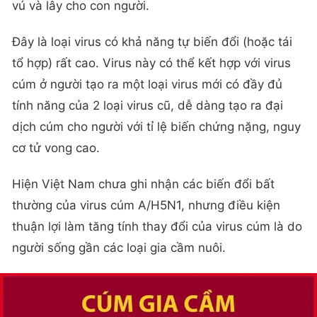
vú và lây cho con người.
Đây là loại virus có khả năng tự biến đổi (hoặc tái
tổ hợp) rất cao. Virus này có thể kết hợp với virus
cúm ở người tạo ra một loại virus mới có đầy đủ
tính năng của 2 loại virus cũ, dễ dàng tạo ra đại
dịch cúm cho người với tỉ lệ biến chứng nặng, nguy
cơ tử vong cao.
Hiện Việt Nam chưa ghi nhận các biến đổi bất
thường của virus cúm A/H5N1, nhưng điều kiện
thuận lợi làm tăng tính thay đổi của virus cúm là do
người sống gần các loại gia cầm nuôi.