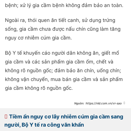
bệnh; xử lý gia cầm bệnh không đảm bảo an toàn.
Ngoài ra, thói quen ăn tiết canh, sử dụng trứng
sống, gia cầm chưa được nấu chín cũng làm tăng
nguy cơ nhiễm cúm gia cầm.
Bộ Y tế khuyến cáo người dân không ăn, giết mổ
gia cầm và các sản phẩm gia cầm ốm, chết và
không rõ nguồn gốc; đảm bảo ăn chín, uống chín;
không vận chuyển, mua bán gia cầm và sản phẩm
gia cầm không rõ nguồn gốc.
https://nld.com.vn/vi-sao-
nguoi-lai-mac-cum-gia-cam-
196240331121914482.htm
Tiềm ẩn nguy cơ lây nhiễm cúm gia cầm sang
người, Bộ Y tế ra công văn khẩn