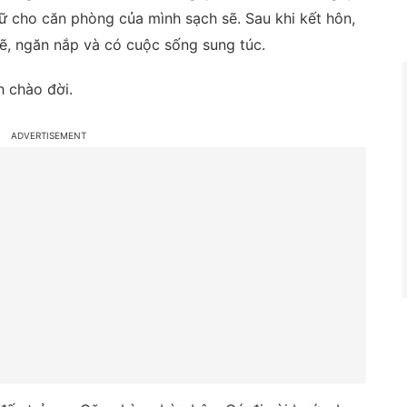
iữ cho căn phòng của mình sạch sẽ. Sau khi kết hôn,
sẽ, ngăn nắp và có cuộc sống sung túc.
h chào đời.