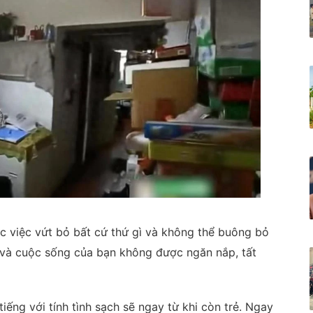
 việc vứt bỏ bất cứ thứ gì và không thể buông bỏ
 và cuộc sống của bạn không được ngăn nắp, tất
ếng với tính tình sạch sẽ ngay từ khi còn trẻ. Ngay