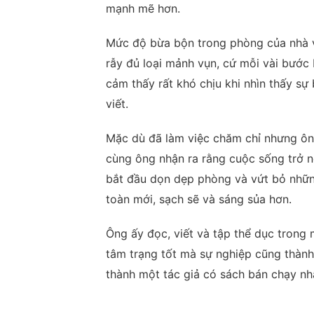
mạnh mẽ hơn.
Mức độ bừa bộn trong phòng của nhà v
rẫy đủ loại mảnh vụn, cứ mỗi vài bước 
cảm thấy rất khó chịu khi nhìn thấy s
viết.
Mặc dù đã làm việc chăm chỉ nhưng ôn
cùng ông nhận ra rằng cuộc sống trở n
bắt đầu dọn dẹp phòng và vứt bỏ nhữn
toàn mới, sạch sẽ và sáng sủa hơn.
Ông ấy đọc, viết và tập thể dục trong
tâm trạng tốt mà sự nghiệp cũng thành
thành một tác giả có sách bán chạy nh