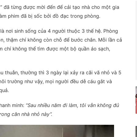
” đã từng được mời đến để cải tạo nhà cho một gia
àm phim đã bị sốc bởi đồ đạc trong phòng.
là nơi sinh sống của 4 người thuộc 3 thế hệ. Phòng
n, thậm chí không còn chỗ để bước chân. Mỗi lần cả
hậm chí không thể tìm được một bộ quần áo sạch,
 thuẫn, thường thì 3 ngày lại xảy ra cãi vã nhỏ và 5
 môi trường như vậy, mọi người đều dễ cáu gắt và
quả.
thanh minh:
“Sau nhiều năm đi làm, tôi vẫn không đủ
rong căn nhà nhỏ này”.