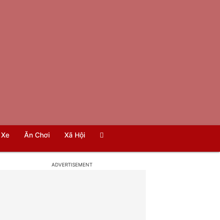
Xe
Ăn Chơi
Xã Hội