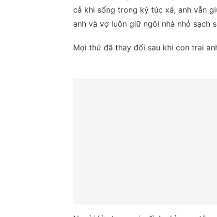
cả khi sống trong ký túc xá, anh vẫn g
anh và vợ luôn giữ ngôi nhà nhỏ sạch 
Mọi thứ đã thay đổi sau khi con trai an