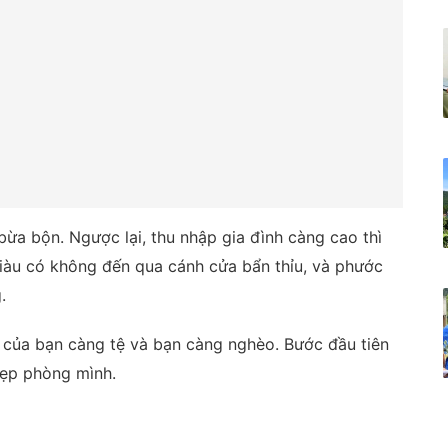
ừa bộn. Ngược lại, thu nhập gia đình càng cao thì
iàu có không đến qua cánh cửa bẩn thỉu, và phước
.
của bạn càng tệ và bạn càng nghèo. Bước đầu tiên
dẹp phòng mình.