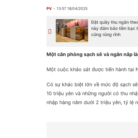
PV
13:57 18/04/2025
Đặt quầy thu ngân theo 
này đảm bảo tiền bạc 
cũng rủng rỉnh
Một căn phòng sạch sẽ và ngăn nắp là
Một cuộc khảo sát được tiến hành tại 
Có sự khác biệt lớn về mức độ sạch s
10 triệu yên và những người có thu nhậ
nhập hàng năm dưới 2 triệu yên, tỷ lệ