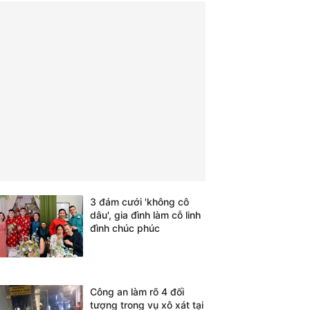
3 đám cưới 'không cô
dâu', gia đình làm cỗ linh
đình chúc phúc
Công an làm rõ 4 đối
tượng trong vụ xô xát tại