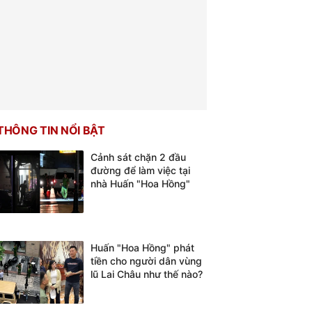
THÔNG TIN NỔI BẬT
Cảnh sát chặn 2 đầu
đường để làm việc tại
nhà Huấn "Hoa Hồng"
Huấn "Hoa Hồng" phát
tiền cho người dân vùng
lũ Lai Châu như thế nào?