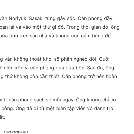
ăn Noriyuki Sasaki từng gây sốc. Căn phòng đầy
bạn lại va vào một thứ gì đó. Trong thời gian đó, ông
ự bừa bộn trên sàn nhà và không còn cảm hứng để
g vẫn không thoát khỏi số phận nghèo đói. Cuối
ên lộn xộn vì căn phòng quá bừa bộn. Sau đó, ông
g thứ không còn cần thiết. Căn phòng trở nên hoàn
 một căn phòng sạch sẽ mỗi ngày. Ông không chỉ có
 công. Ông đã đi từ một biên tập viên vô danh trở
ất.