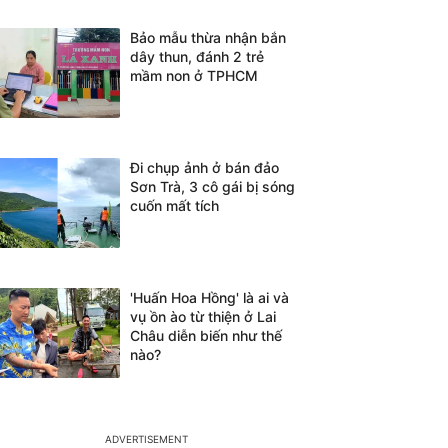
Bảo mẫu thừa nhận bắn
dây thun, đánh 2 trẻ
mầm non ở TPHCM
Đi chụp ảnh ở bán đảo
Sơn Trà, 3 cô gái bị sóng
cuốn mất tích
'Huấn Hoa Hồng' là ai và
vụ ồn ào từ thiện ở Lai
Châu diễn biến như thế
nào?