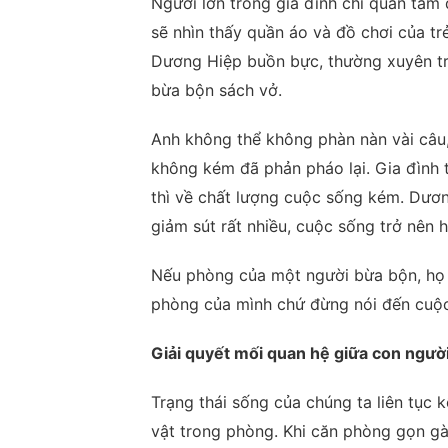
Người lớn trong gia đình chỉ quan tâm
sẽ nhìn thấy quần áo và đồ chơi của t
Dương Hiệp buồn bực, thường xuyên t
bừa bộn sách vở.
Anh không thể không phàn nàn vài câu
không kém đã phản pháo lại. Gia đình t
thì về chất lượng cuộc sống kém. Dươn
giảm sút rất nhiều, cuộc sống trở nên h
Nếu phòng của một người bừa bộn, họ 
phòng của mình chứ đừng nói đến cuộ
Giải quyết mối quan hệ giữa con người
Trạng thái sống của chúng ta liên tục 
vật trong phòng. Khi căn phòng gọn gà