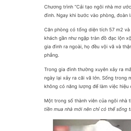
Chương trình “Cải tạo ngôi nhà mơ ước
đình. Ngay khi bước vào phòng, đoàn l
Căn phòng có tổng diện tích 57 m2 và 
khách gần như ngập tràn đồ đạc lộn xộ
gia đình ra ngoài, họ đều vội vã và t
phẳng.
Trong gia đình thường xuyên xảy ra mâu
ngày lại xảy ra cãi vã lớn. Sống trong
không có năng lượng để làm việc hiệu 
Một trong số thành viên của ngôi nhà 
tiền mua nhà mới nên chỉ có thể sống t