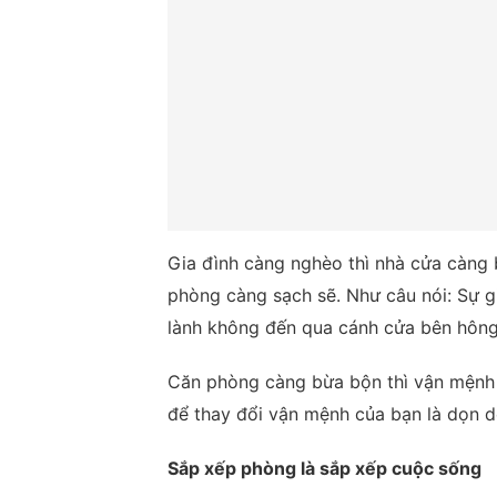
Gia đình càng nghèo thì nhà cửa càng b
phòng càng sạch sẽ. Như câu nói: Sự g
lành không đến qua cánh cửa bên hông
Căn phòng càng bừa bộn thì vận mệnh 
để thay đổi vận mệnh của bạn là dọn 
Sắp xếp phòng là sắp xếp cuộc sống