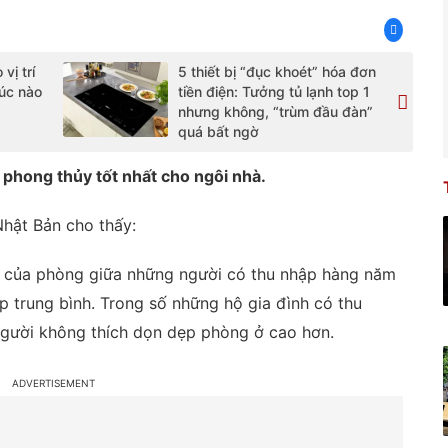
vị trí
5 thiết bị “đục khoét” hóa đơn
lúc nào
tiền điện: Tưởng tủ lạnh top 1
nhưng không, “trùm đầu đàn”
quá bất ngờ
 phong thủy tốt nhất cho ngôi nhà.
Nhật Bản cho thấy:
ẽ của phòng giữa những người có thu nhập hàng năm
p trung bình. Trong số những hộ gia đình có thu
 người không thích dọn dẹp phòng ở cao hơn.