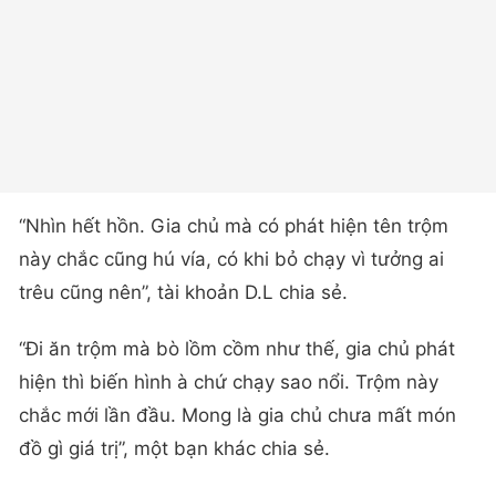
“Nhìn hết hồn. Gia chủ mà có phát hiện tên trộm
này chắc cũng hú vía, có khi bỏ chạy vì tưởng ai
trêu cũng nên”, tài khoản D.L chia sẻ.
“Đi ăn trộm mà bò lồm cồm như thế, gia chủ phát
hiện thì biến hình à chứ chạy sao nổi. Trộm này
chắc mới lần đầu. Mong là gia chủ chưa mất món
đồ gì giá trị”, một bạn khác chia sẻ.