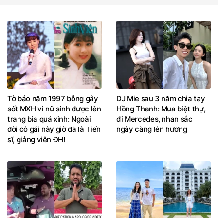
Tờ báo năm 1997 bỗng gây
DJ Mie sau 3 năm chia tay
sốt MXH vì nữ sinh được lên
Hồng Thanh: Mua biệt thự,
trang bìa quá xinh: Ngoài
đi Mercedes, nhan sắc
đời cô gái này giờ đã là Tiến
ngày càng lên hương
sĩ, giảng viên ĐH!