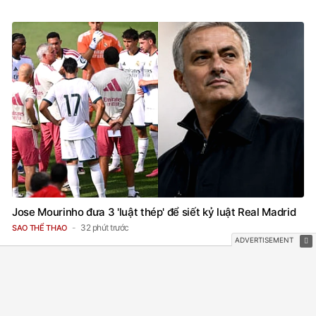
Jose Mourinho đưa 3 'luật thép' để siết kỷ luật Real Madrid
32 phút trước
SAO THỂ THAO