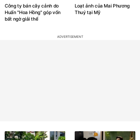
Công ty bán cây cảnh do
Loạt ảnh của Mai Phương
Huấn "Hoa Hồng" góp vốn
Thuý tại Mỹ
bất ngờ giải thể