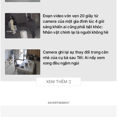
Đoạn video vỏn vẹn 20 giây từ
camera của một gia đình lúc 4 giờ
sáng khiến ai cũng phải bật khóc:
Nhân vật chính lại là người không hề
xuất hiện
Camera ghi lại sự thay đổi trong căn
nhà của cụ bà sau Tết: Ai nấy xem
xong đều ngậm ngùi