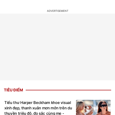
TIÊU ĐIỂM
Tiểu thư Harper Beckham khoe visual
xinh đẹp, thanh xuân mơn mởn trên du
thuyền triệu đô, đọ sắc cùng mẹ -