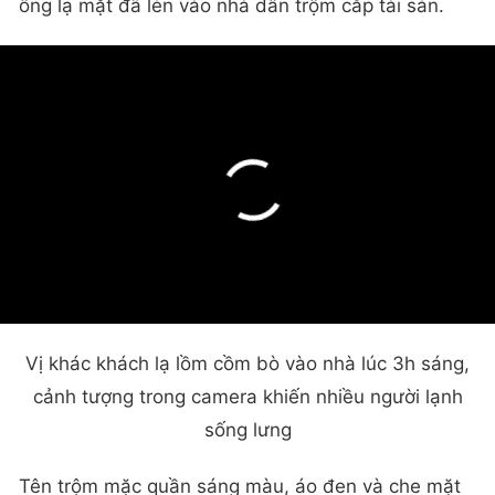
ông lạ mặt đã lẻn vào nhà dân trộm cắp tài sản.
Vị khác khách lạ lồm cồm bò vào nhà lúc 3h sáng,
cảnh tượng trong camera khiến nhiều người lạnh
sống lưng
Tên trộm mặc quần sáng màu, áo đen và che mặt