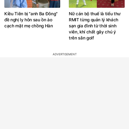
Kiều Tiên bị "anh Ba Đông"
Nữ cán bộ thuế là tiểu thư
đề nghị ly hôn sau ồn ào
RMIT từng quản lý khách
cạch mặt mẹ chồng Hàn
sạn gia đình từ thời sinh
viên, khí chất gây chú ý
trên sân golf