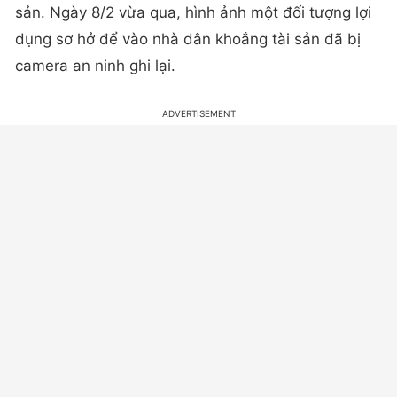
sản. Ngày 8/2 vừa qua, hình ảnh một đối tượng lợi
dụng sơ hở để vào nhà dân khoắng tài sản đã bị
camera an ninh ghi lại.