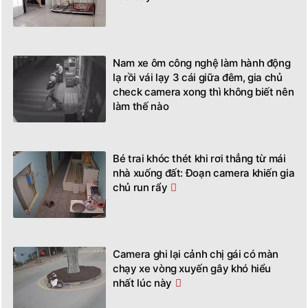
Nam xe ôm công nghệ làm hành động
lạ rồi vái lạy 3 cái giữa đêm, gia chủ
check camera xong thì không biết nên
làm thế nào
Bé trai khóc thét khi rơi thẳng từ mái
nhà xuống đất: Đoạn camera khiến gia
chủ run rẩy
Camera ghi lại cảnh chị gái có màn
chạy xe vòng xuyến gây khó hiểu
nhất lúc này