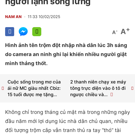
người lạnh sống lưng
NAM AN
11:33 10/02/2025
+
A
-
A
Hình ảnh tên trộm đột nhập nhà dân lúc 3h sáng
do camera an ninh ghi lại khiến nhiều người giật
mình thảng thốt.
Cuộc sống trong mơ của
2 thanh niên chạy xe máy
ái nữ MC giàu nhất Cbiz:
tông trực diện vào ô tô đi
15 tuổi được mẹ tặng...
ngược chiều và...
Không chỉ trong tháng củ mật mà trong những ngày
đầu năm mới lợi dụng lúc nhà dân chủ quan, nhiều
đối tượng trộm cắp vẫn tranh thủ ra tay “thó” tài