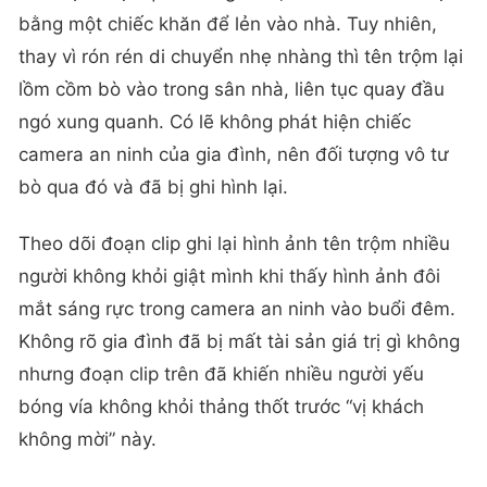
bằng một chiếc khăn để lẻn vào nhà. Tuy nhiên,
thay vì rón rén di chuyển nhẹ nhàng thì tên trộm lại
lồm cồm bò vào trong sân nhà, liên tục quay đầu
ngó xung quanh. Có lẽ không phát hiện chiếc
camera an ninh của gia đình, nên đối tượng vô tư
bò qua đó và đã bị ghi hình lại.
Theo dõi đoạn clip ghi lại hình ảnh tên trộm nhiều
người không khỏi giật mình khi thấy hình ảnh đôi
mắt sáng rực trong camera an ninh vào buổi đêm.
Không rõ gia đình đã bị mất tài sản giá trị gì không
nhưng đoạn clip trên đã khiến nhiều người yếu
bóng vía không khỏi thảng thốt trước “vị khách
không mời” này.