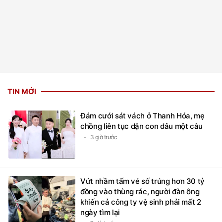
TIN MỚI
Đám cưới sát vách ở Thanh Hóa, mẹ
chồng liên tục dặn con dâu một câu
3 giờ trước
Vứt nhầm tấm vé số trúng hơn 30 tỷ
đồng vào thùng rác, người đàn ông
khiến cả công ty vệ sinh phải mất 2
ngày tìm lại