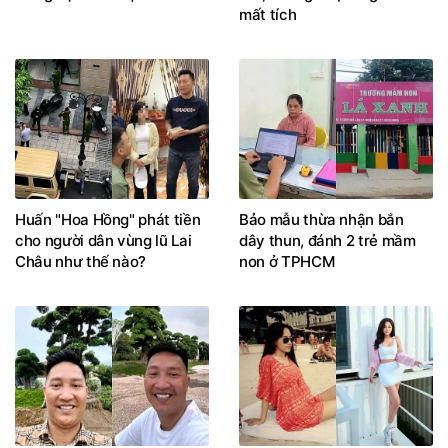
mất tích
Huấn "Hoa Hồng" phát tiền
Bảo mẫu thừa nhận bắn
cho người dân vùng lũ Lai
dây thun, đánh 2 trẻ mầm
Châu như thế nào?
non ở TPHCM