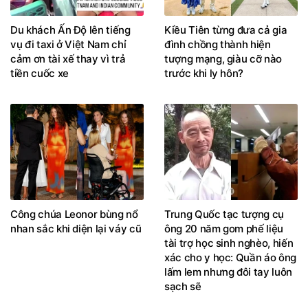
Du khách Ấn Độ lên tiếng
Kiều Tiên từng đưa cả gia
vụ đi taxi ở Việt Nam chỉ
đình chồng thành hiện
cảm ơn tài xế thay vì trả
tượng mạng, giàu cỡ nào
tiền cuốc xe
trước khi ly hôn?
Công chúa Leonor bùng nổ
Trung Quốc tạc tượng cụ
nhan sắc khi diện lại váy cũ
ông 20 năm gom phế liệu
tài trợ học sinh nghèo, hiến
xác cho y học: Quần áo ông
lấm lem nhưng đôi tay luôn
sạch sẽ