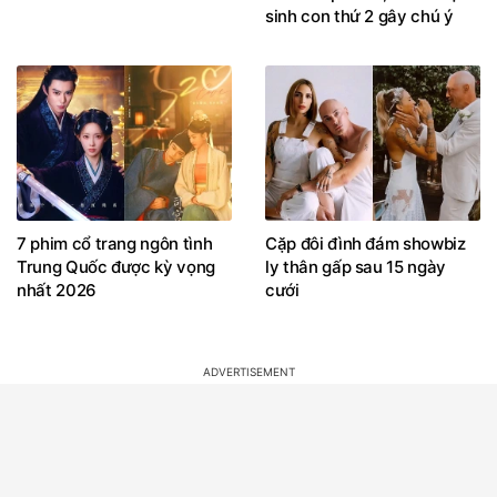
sinh con thứ 2 gây chú ý
7 phim cổ trang ngôn tình
Cặp đôi đình đám showbiz
Trung Quốc được kỳ vọng
ly thân gấp sau 15 ngày
nhất 2026
cưới