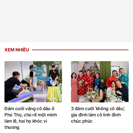
XEM NHIỀU
Đám cưới vắng cô dâu ở
3 đám cưới 'không cô dâu',
Phú Thọ, chú rể một mình
gia đình làm cỗ linh đình
làm lễ, hai họ khóc vì
chúc phúc
thương