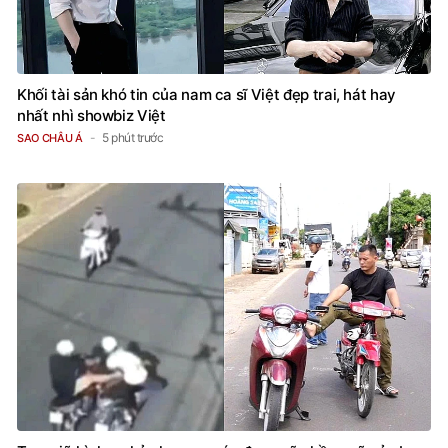
Khối tài sản khó tin của nam ca sĩ Việt đẹp trai, hát hay
nhất nhì showbiz Việt
5 phút trước
SAO CHÂU Á