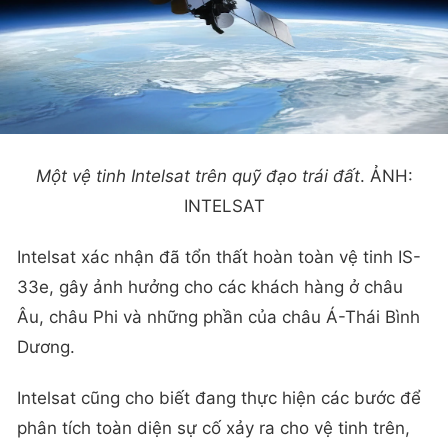
Một vệ tinh Intelsat trên quỹ đạo trái đất
. ẢNH:
INTELSAT
Intelsat xác nhận đã tổn thất hoàn toàn vệ tinh IS-
33e, gây ảnh hưởng cho các khách hàng ở châu
Âu, châu Phi và những phần của châu Á-Thái Bình
Dương.
Intelsat cũng cho biết đang thực hiện các bước để
phân tích toàn diện sự cố xảy ra cho vệ tinh trên,