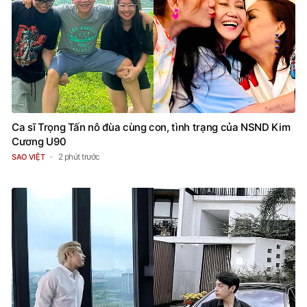
Ca sĩ Trọng Tấn nô đùa cùng con, tình trạng của NSND Kim
Cương U90
2 phút trước
SAO VIỆT