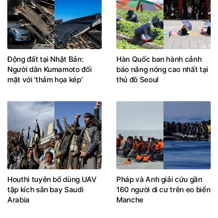
Động đất tại Nhật Bản:
Hàn Quốc ban hành cảnh
Người dân Kumamoto đối
báo nắng nóng cao nhất tại
mặt với 'thảm họa kép'
thủ đô Seoul
Houthi tuyên bố dùng UAV
Pháp và Anh giải cứu gần
tập kích sân bay Saudi
160 người di cư trên eo biển
Arabia
Manche