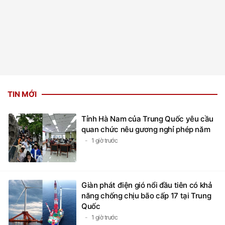
TIN MỚI
Tỉnh Hà Nam của Trung Quốc yêu cầu
quan chức nêu gương nghỉ phép năm
1 giờ trước
Giàn phát điện gió nổi đầu tiên có khả
năng chống chịu bão cấp 17 tại Trung
Quốc
1 giờ trước