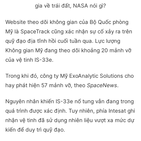
gia về trái đất, NASA nói gì?
Website theo dõi không gian của Bộ Quốc phòng
Mỹ là SpaceTrack cũng xác nhận sự cố xảy ra trên
quỹ đạo địa tĩnh hồi cuối tuần qua. Lực lượng
Không gian Mỹ đang theo dõi khoảng 20 mảnh vỡ
của vệ tinh IS-33e.
Trong khi đó, công ty Mỹ ExoAnalytic Solutions cho
hay phát hiện 57 mảnh vỡ, theo
SpaceNews
.
Nguyên nhân khiến IS-33e nổ tung vẫn đang trong
quá trình được xác định. Tuy nhiên, phía Intesat ghi
nhận vệ tinh đã sử dụng nhiên liệu vượt xa mức dự
kiến để duy trì quỹ đạo.