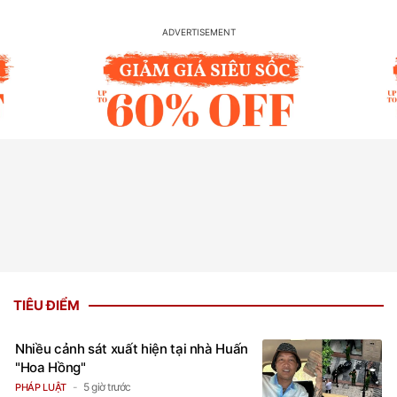
TIÊU ĐIỂM
Nhiều cảnh sát xuất hiện tại nhà Huấn
"Hoa Hồng"
5 giờ trước
PHÁP LUẬT