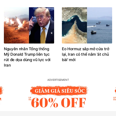
Nguyên nhân Tổng thống
Eo Hormuz sắp mở cửa trở
Mỹ Donald Trump liên tục
lại, Iran có thể nắm 'át chủ
rút đe dọa dùng vũ lực với
bài' mới
Iran