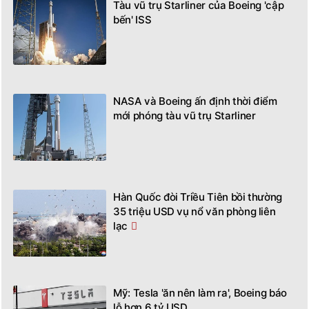
Tàu vũ trụ Starliner của Boeing 'cập
bến' ISS
NASA và Boeing ấn định thời điểm
mới phóng tàu vũ trụ Starliner
Hàn Quốc đòi Triều Tiên bồi thường
35 triệu USD vụ nổ văn phòng liên
lạc
Mỹ: Tesla 'ăn nên làm ra', Boeing báo
lỗ hơn 6 tỷ USD