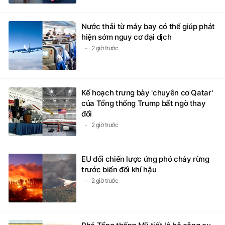
Nước thải từ máy bay có thể giúp phát
hiện sớm nguy cơ đại dịch
2 giờ trước
Kế hoạch trưng bày 'chuyên cơ Qatar'
của Tổng thống Trump bất ngờ thay
đổi
2 giờ trước
EU đổi chiến lược ứng phó cháy rừng
trước biến đổi khí hậu
2 giờ trước