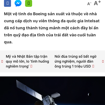
+
A
-
A
Một vệ tinh do Boeing sản xuất và thuộc về nhà
cung cấp dịch vụ viễn thông đa quốc gia Intelsat
đã nổ tung thành từng mảnh một cách đầy bí ẩn
trên quỹ đạo địa tĩnh của trái đất vào cuối tuần
qua.
Mỹ và Nhật Bản tập trận
Nói đùa trúng số bất ngờ
quy mô lớn, lo ‘tình huống
ứng nghiệm, người đàn
nghiêm trọng’
ông trúng 1 triệu USD