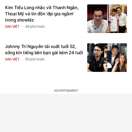
Kim Tiểu Long nhắc về Thanh Ngân,
Thoại Mỹ và tin đồn 'đại gia ngầm'
trong showbiz
49 phút trước
SAO VIỆT
Johnny Trí Nguyễn tái xuất tuổi 52,
sống kín tiếng bên bạn gái kém 24 tuổi
59 phút trước
SAO VIỆT