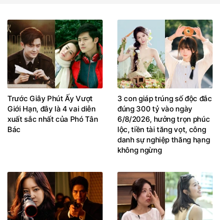
Trước Giây Phút Ấy Vượt
3 con giáp trúng số độc đắc
Giới Hạn, đây là 4 vai diễn
đúng 300 tỷ vào ngày
xuất sắc nhất của Phó Tân
6/8/2026, hưởng trọn phúc
Bác
lộc, tiền tài tăng vọt, công
danh sự nghiệp thăng hạng
không ngừng