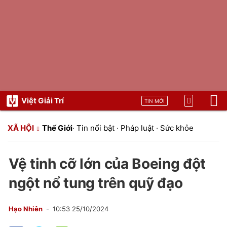
Việt Giải Trí
TIN MỚI
XÃ HỘI
Thế Giới
·
Tin nổi bật
·
Pháp luật
·
Sức khỏe
Vệ tinh cỡ lớn của Boeing đột
ngột nổ tung trên quỹ đạo
Hạo Nhiên
10:53 25/10/2024