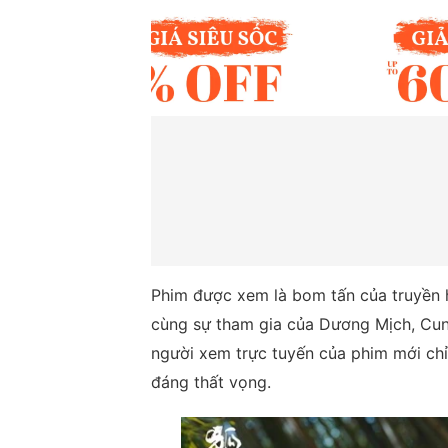
Phim được xem là bom tấn của truyền h
cùng sự tham gia của Dương Mịch, Cung
người xem trực tuyến của phim mới ch
đáng thất vọng.