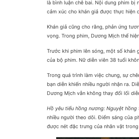
là bình luận chê bai. Nội dung phim bị
cảm xúc cho khán giả được thực hiện q
Khán giả cũng cho rằng, phản ứng tươ
vọng. Trong phim, Dương Mịch thể hiệ
Trước khi phim lên sóng, một số khán g
của bộ phim. Nữ diễn viên 38 tuổi khô
Trong quá trình làm việc chung, sự chê
bạn diễn khiến nhiều người nhận ra. Diễ
Dương Mịch vẫn không thay đổi lối diễ
Hồ yêu tiểu hồng nương: Nguyệt hồng 
nhiều người theo dõi. Điểm sáng của p
được nét đặc trưng của nhân vật tron