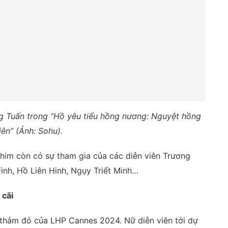
g Tuấn trong “Hồ yêu tiểu hồng nương: Nguyệt hồng
iên” (Ảnh: Sohu).
phim còn có sự tham gia của các diễn viên Trương
ình, Hồ Liên Hinh, Ngụy Triết Minh…
 cãi
 thảm đỏ của LHP Cannes 2024. Nữ diễn viên tới dự