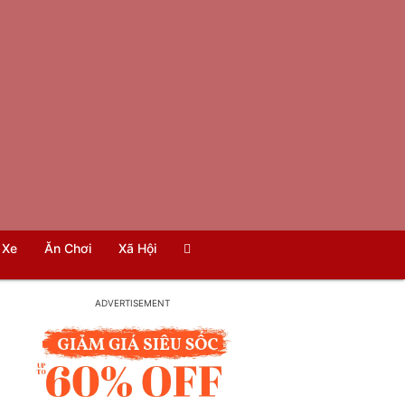
Xe
Ăn Chơi
Xã Hội