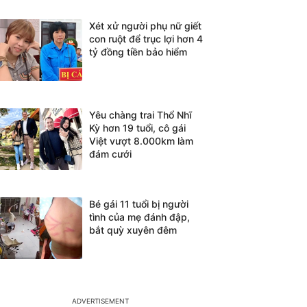
Xét xử người phụ nữ giết
con ruột để trục lợi hơn 4
tỷ đồng tiền bảo hiểm
Yêu chàng trai Thổ Nhĩ
Kỳ hơn 19 tuổi, cô gái
Việt vượt 8.000km làm
đám cưới
Bé gái 11 tuổi bị người
tình của mẹ đánh đập,
bắt quỳ xuyên đêm