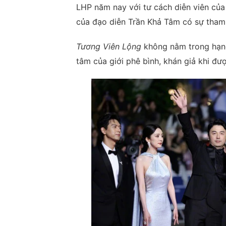
LHP năm nay với tư cách diễn viên củ
của đạo diễn Trần Khả Tâm có sự tham
Tương Viên Lộng
không nằm trong hạn
tâm của giới phê bình, khán giả khi đư