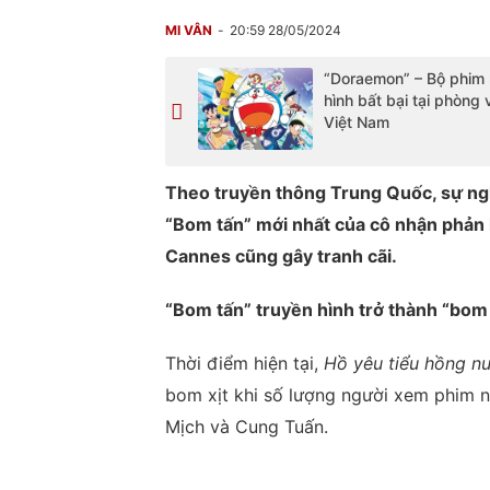
MI VÂN
20:59 28/05/2024
“Doraemon” – Bộ phim 
hình bất bại tại phòng 
Việt Nam
Theo truyền thông Trung Quốc, sự ngh
“Bom tấn” mới nhất của cô nhận phản h
Cannes cũng gây tranh cãi.
“Bom tấn” truyền hình trở thành “bom 
Thời điểm hiện tại,
Hồ yêu tiểu hồng n
bom xịt khi số lượng người xem phim 
Mịch và Cung Tuấn.