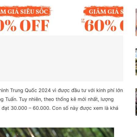
ình Trung Quốc 2024 vì được đầu tư với kinh phí lớn
 Tuấn. Tuy nhiên, theo thống kê mới nhất, lượng
ỉ đạt 30.000 – 60.000. Con số này được xem là khá