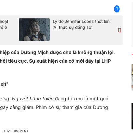
hoạt
Lý do Jennifer Lopez thốt lên:
vé ở
‘AI thực sự đáng sợ’
iệp của Dương Mịch được cho là không thuận lợi.
ồi tiêu cực. Sự xuất hiện của cô mới đây tại LHP
xịt”
ương: Nguyệt hồng thiên
đang bị xem là một quả
ngày càng giảm. Phim có sự tham gia của Dương