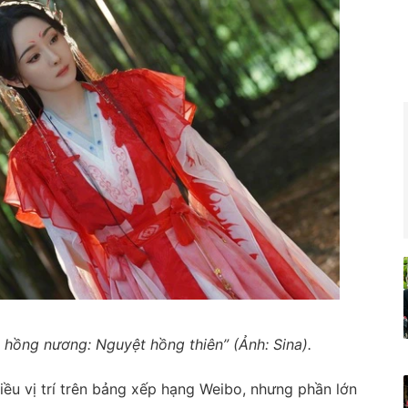
 hồng nương: Nguyệt hồng thiên” (Ảnh: Sina).
iều vị trí trên bảng xếp hạng Weibo, nhưng phần lớn