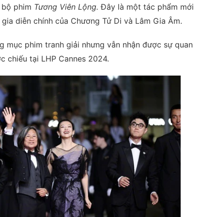
a bộ phim
Tương Viên Lộng.
Đây là một tác phẩm mới
 gia diễn chính của Chương Tử Di và Lâm Gia Âm.
g mục phim tranh giải nhưng vẫn nhận được sự quan
ợc chiếu tại LHP Cannes 2024.