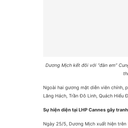
Dương Mịch kết đôi với “đàn em” Cun
th
Ngoài hai gương mặt diễn viên chính, 
Lăng Hách, Trần Đô Linh, Quách Hiểu Đ
Sự hiện diện tại LHP Cannes gây tranh
Ngày 25/5, Dương Mịch xuất hiện trên