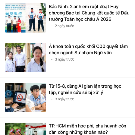
Bắc Ninh: 2 anh em ruột đoạt Huy
chương Bạc tại Chung kết quốc tế Đấu
trường Toán học châu Á 2026
2 ngày trước
Á khoa toàn quốc khối C00 quyết tâm
chọn ngành Sư phạm Ngữ văn
3 ngày trước
Từ 15-8, dùng AI gian lận trong học
tập, nghiên cứu sẽ bị xử lý
3 ngày trước
TP.HCM miễn học phí, phụ huynh còn
cần đóng những khoản nào?