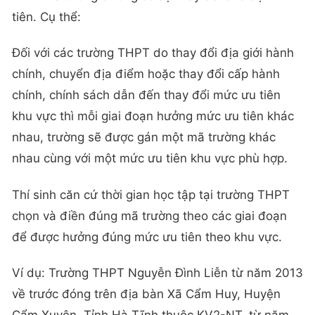
tiên. Cụ thể:
Đối với các trường THPT do thay đổi địa giới hành
chính, chuyển địa điểm hoặc thay đổi cấp hành
chính, chính sách dẫn đến thay đổi mức ưu tiên
khu vực thì mỗi giai đoạn hưởng mức ưu tiên khác
nhau, trường sẽ được gán một mã trường khác
nhau cùng với một mức ưu tiên khu vực phù hợp.
Thí sinh căn cứ thời gian học tập tại trường THPT
chọn và điền đúng mã trường theo các giai đoạn
để được hưởng đúng mức ưu tiên theo khu vực.
Ví dụ: Trường THPT Nguyễn Đình Liễn từ năm 2013
về trước đóng trên địa bàn Xã Cẩm Huy, Huyện
Cẩm Xuyên, Tỉnh Hà Tĩnh thuộc KV2-NT, từ năm