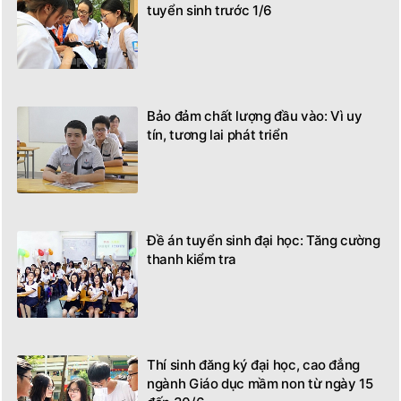
tuyển sinh trước 1/6
Bảo đảm chất lượng đầu vào: Vì uy
tín, tương lai phát triển
Đề án tuyển sinh đại học: Tăng cường
thanh kiểm tra
Thí sinh đăng ký đại học, cao đẳng
ngành Giáo dục mầm non từ ngày 15