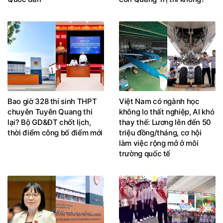
Bao giờ 328 thí sinh THPT
Việt Nam có ngành học
chuyên Tuyên Quang thi
không lo thất nghiệp, AI khó
lại? Bộ GD&ĐT chốt lịch,
thay thế: Lương lên đến 50
thời điểm công bố điểm mới
triệu đồng/tháng, cơ hội
làm việc rộng mở ở môi
trường quốc tế