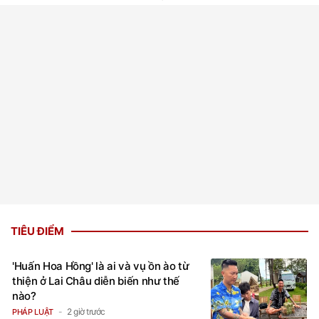
TIÊU ĐIỂM
'Huấn Hoa Hồng' là ai và vụ ồn ào từ
thiện ở Lai Châu diễn biến như thế
nào?
2 giờ trước
PHÁP LUẬT