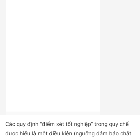
Các quy định “điểm xét tốt nghiệp” trong quy chế
được hiểu là một điều kiện (ngưỡng đảm bảo chất