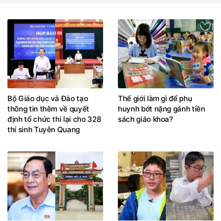
Bộ Giáo dục và Đào tạo
Thế giới làm gì để phụ
thông tin thêm về quyết
huynh bớt nặng gánh tiền
định tổ chức thi lại cho 328
sách giáo khoa?
thí sinh Tuyên Quang