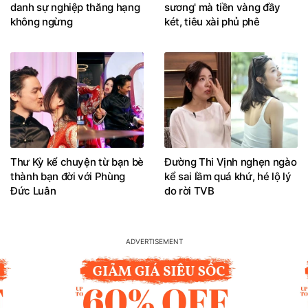
danh sự nghiệp thăng hạng
sương' mà tiền vàng đầy
không ngừng
két, tiêu xài phủ phê
Thư Kỳ kể chuyện từ bạn bè
Đường Thi Vịnh nghẹn ngào
thành bạn đời với Phùng
kể sai lầm quá khứ, hé lộ lý
Đức Luân
do rời TVB