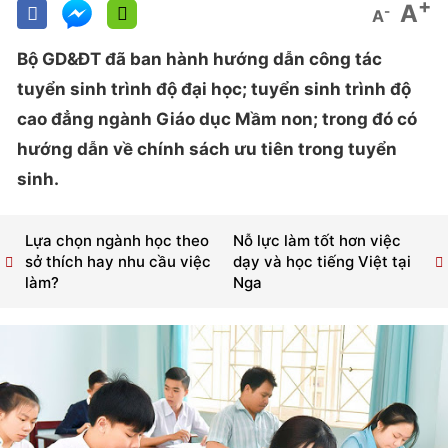
+
A
-
A
Bộ GD&ĐT đã ban hành hướng dẫn công tác
tuyển sinh trình độ đại học; tuyển sinh trình độ
cao đẳng ngành Giáo dục Mầm non; trong đó có
hướng dẫn về chính sách ưu tiên trong tuyển
sinh.
Lựa chọn ngành học theo
Nỗ lực làm tốt hơn việc
sở thích hay nhu cầu việc
dạy và học tiếng Việt tại
làm?
Nga