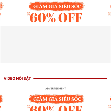
VIDEO NỔI BẬT