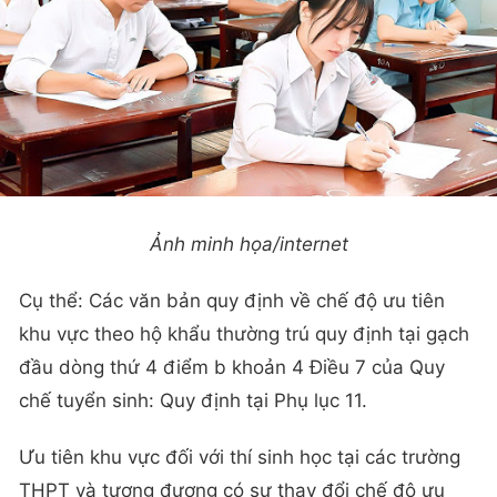
Ảnh minh họa/internet
Cụ thể: Các văn bản quy định về chế độ ưu tiên
khu vực theo hộ khẩu thường trú quy định tại gạch
đầu dòng thứ 4 điểm b khoản 4 Điều 7 của Quy
chế tuyển sinh: Quy định tại Phụ lục 11.
Ưu tiên khu vực đối với thí sinh học tại các trường
THPT và tương đương có sự thay đổi chế độ ưu