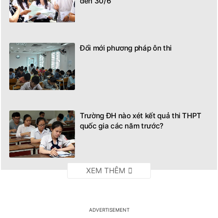
đến 30/6
Đổi mới phương pháp ôn thi
Trường ĐH nào xét kết quả thi THPT
quốc gia các năm trước?