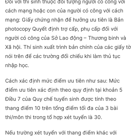
Đối với thí sinh thuộc đối tượng người có công với
cách mạng hoặc con của người có công với cách
mạng: Giấy chứng nhận để hưởng ưu tiên là Bản
photocopy Quyết định trợ cấp, phụ cấp đối với
người có công của Sở Lao động – Thương binh và
Xã hội. Thí sinh xuất trình bản chính của các giấy tờ
nói trên để các trường đối chiếu khi làm thủ tục
nhập học.
Cách xác định mức điểm ưu tiên như sau: Mức
điểm ưu tiên xác định theo quy định tại khoản 5
Điều 7 của Quy chế tuyển sinh được tính theo
thang điểm 10 trên tổng điểm tối đa của 3 bài
thi/môn thi trong tổ hợp xét tuyển là 30.
Nếu trường xét tuyển với thang điểm khác với