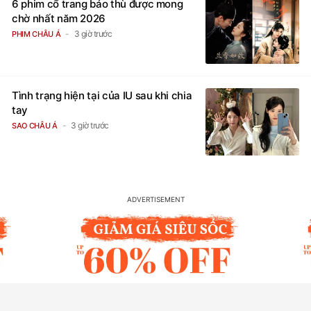
6 phim cổ trang báo thù được mong
chờ nhất năm 2026
3 giờ trước
PHIM CHÂU Á
Tình trạng hiện tại của IU sau khi chia
tay
3 giờ trước
SAO CHÂU Á