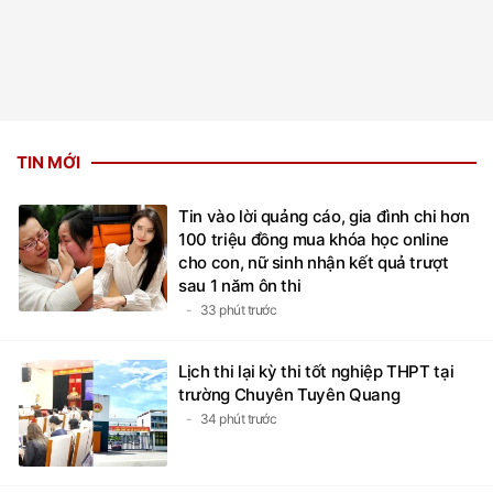
TIN MỚI
Tin vào lời quảng cáo, gia đình chi hơn
100 triệu đồng mua khóa học online
cho con, nữ sinh nhận kết quả trượt
sau 1 năm ôn thi
33 phút trước
Lịch thi lại kỳ thi tốt nghiệp THPT tại
trường Chuyên Tuyên Quang
34 phút trước