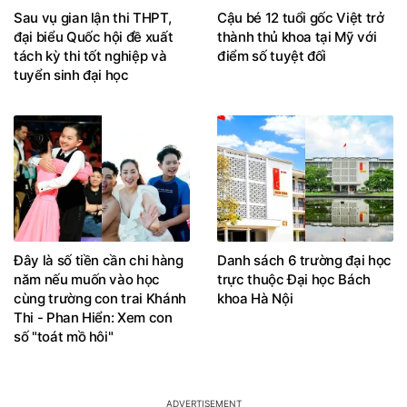
Sau vụ gian lận thi THPT,
Cậu bé 12 tuổi gốc Việt trở
đại biểu Quốc hội đề xuất
thành thủ khoa tại Mỹ với
tách kỳ thi tốt nghiệp và
điểm số tuyệt đối
tuyển sinh đại học
Đây là số tiền cần chi hàng
Danh sách 6 trường đại học
năm nếu muốn vào học
trực thuộc Đại học Bách
cùng trường con trai Khánh
khoa Hà Nội
Thi - Phan Hiển: Xem con
số "toát mồ hôi"