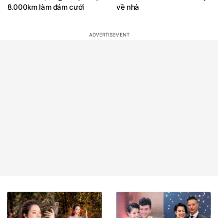
8.000km làm đám cưới
về nhà