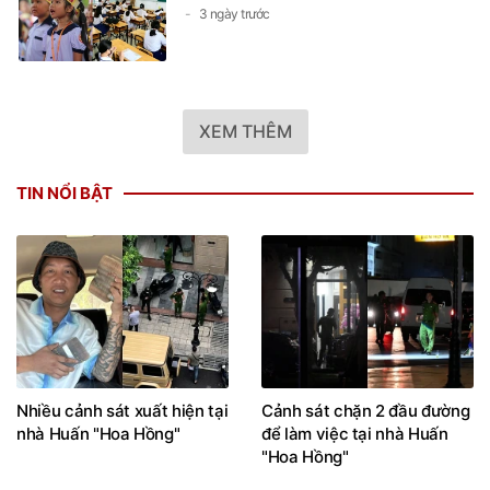
3 ngày trước
XEM THÊM
TIN NỔI BẬT
Nhiều cảnh sát xuất hiện tại
Cảnh sát chặn 2 đầu đường
nhà Huấn "Hoa Hồng"
để làm việc tại nhà Huấn
"Hoa Hồng"