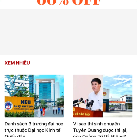
XEM NHIỀU
Danh sách 3 trường đại học
Vì sao thí sinh chuyên
trực thuộc Đại học Kinh tế
Tuyên Quang được thi lại,
Quốc dân
còn Quảng Trị thì không?