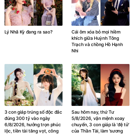
Lý Nhã Kỳ đang ra sao?
Cái ôm xóa bỏ mọi hiềm
khích giữa Huỳnh Tông
Trạch và chồng Hồ Hạnh
Nhi
3 con giáp trúng số độc đắc
Sau hôm nay, thứ Tư
đúng 300 tỷ vào ngày
5/8/2026, vận mệnh xoay
6/8/2026, hưởng trọn phúc
chuyển, 3 con giáp là 'đệ tử'
lộc, tiền tài tăng vọt, công
của Thần Tài, làm 'sương