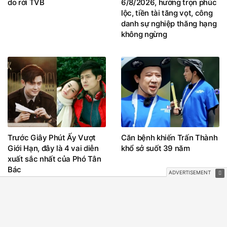
do rời TVB
6/8/2026, hưởng trọn phúc
lộc, tiền tài tăng vọt, công
danh sự nghiệp thăng hạng
không ngừng
Trước Giây Phút Ấy Vượt
Căn bệnh khiến Trấn Thành
Giới Hạn, đây là 4 vai diễn
khổ sở suốt 39 năm
xuất sắc nhất của Phó Tân
Bác