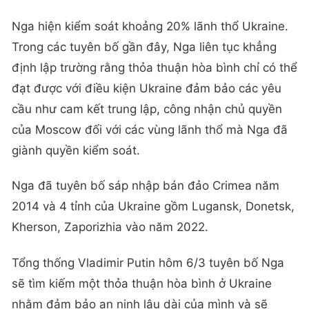
Nga hiện kiểm soát khoảng 20% lãnh thổ Ukraine.
Trong các tuyên bố gần đây, Nga liên tục khẳng
định lập trường rằng thỏa thuận hòa bình chỉ có thể
đạt được với điều kiện Ukraine đảm bảo các yêu
cầu như cam kết trung lập, công nhận chủ quyền
của Moscow đối với các vùng lãnh thổ mà Nga đã
giành quyền kiểm soát.
Nga đã tuyên bố sáp nhập bán đảo Crimea năm
2014 và 4 tỉnh của Ukraine gồm Lugansk, Donetsk,
Kherson, Zaporizhia vào năm 2022.
Tổng thống Vladimir Putin hôm 6/3 tuyên bố Nga
sẽ tìm kiếm một thỏa thuận hòa bình ở Ukraine
nhằm đảm bảo an ninh lâu dài của mình và sẽ