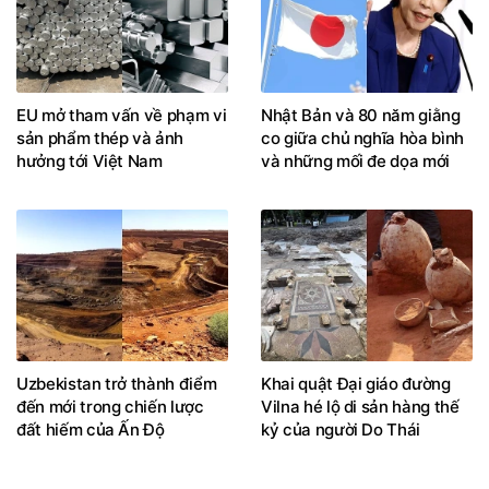
EU mở tham vấn về phạm vi
Nhật Bản và 80 năm giằng
sản phẩm thép và ảnh
co giữa chủ nghĩa hòa bình
hưởng tới Việt Nam
và những mối đe dọa mới
Uzbekistan trở thành điểm
Khai quật Đại giáo đường
đến mới trong chiến lược
Vilna hé lộ di sản hàng thế
đất hiếm của Ấn Độ
kỷ của người Do Thái