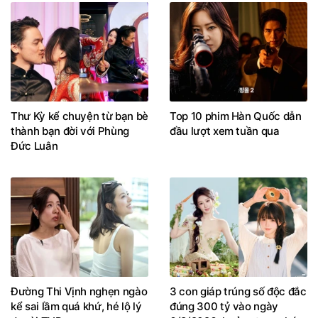
Thư Kỳ kể chuyện từ bạn bè
Top 10 phim Hàn Quốc dẫn
thành bạn đời với Phùng
đầu lượt xem tuần qua
Đức Luân
Đường Thi Vịnh nghẹn ngào
3 con giáp trúng số độc đắc
kể sai lầm quá khứ, hé lộ lý
đúng 300 tỷ vào ngày