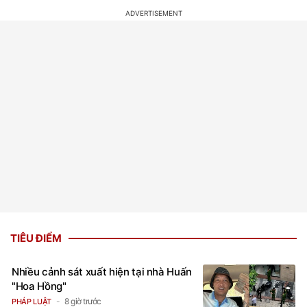
TIÊU ĐIỂM
Nhiều cảnh sát xuất hiện tại nhà Huấn
"Hoa Hồng"
8 giờ trước
PHÁP LUẬT