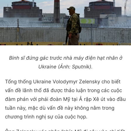
Binh sĩ đứng gác trước nhà máy điện hạt nhân ở
Ukraine (Ảnh: Sputnik).
Tổng thống Ukraine Volodymyr Zelensky cho biết
vấn đề lãnh thổ đã được thảo luận trong các cuộc
đàm phán với phái đoàn Mỹ tại Ả rập Xê út vào đầu
tuần này, mặc dù vấn đề này không nằm trong
chương trình nghị sự của cuộc họp.