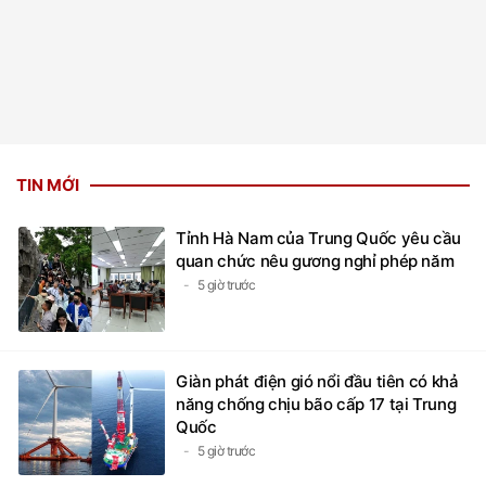
TIN MỚI
Tỉnh Hà Nam của Trung Quốc yêu cầu
quan chức nêu gương nghỉ phép năm
5 giờ trước
Giàn phát điện gió nổi đầu tiên có khả
năng chống chịu bão cấp 17 tại Trung
Quốc
5 giờ trước