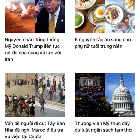
Nguyên nhân Tổng thống
6 nguyên tắc ăn sáng cho
Mỹ Donald Trump liên tục
phụ nữ tuổi trung niên
rút đe dọa dùng vũ lực với
Iran
Vấn đề người di cư: Tây Ban
Thượng viện Mỹ thúc đẩy
Nha đề nghị Maroc điều tra
dự luật ngân sách tạm thời
vụ việc tại Ceuta