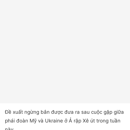
Đề xuất ngừng bắn được đưa ra sau cuộc gặp giữa
phái đoàn Mỹ và Ukraine ở Ả rập Xê út trong tuần
này.