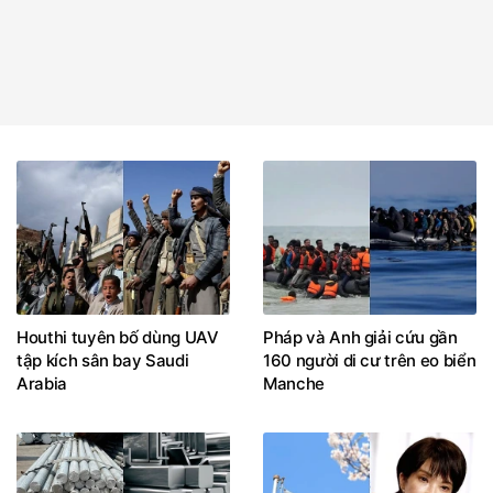
Houthi tuyên bố dùng UAV
Pháp và Anh giải cứu gần
tập kích sân bay Saudi
160 người di cư trên eo biển
Arabia
Manche