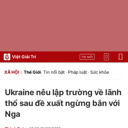
Việt Giải Trí
TIN MỚI
XÃ HỘI
Thế Giới
·
Tin nổi bật
·
Pháp luật
·
Sức khỏe
Ukraine nêu lập trường về lãnh
thổ sau đề xuất ngừng bắn với
Nga