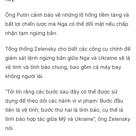
Ông Putin cảnh báo về những lỗ hổng tiềm tàng và
bất lợi chiến lược mà Nga có thể đối mặt nếu chấp
nhận tạm ngừng bắn.
Tổng thống Zelensky cho biết các công cụ chính để
giám sát lệnh ngừng bắn giữa Nga và Ukraine sẽ là
vệ tinh và tình báo chung, bao gồm cả máy bay
không người lái.
“Tôi tin rằng các bước sau đây có thể được sử
dụng để theo dõi các hành vi vi phạm: Bước đầu
tiên là vệ tinh; bước thứ hai là tình báo, cụ thể là
tình báo hợp tác giữa Mỹ và Ukraine”, ông Zelensky
nói.