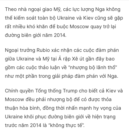
Theo nhà ngoại giao Mỹ, các lực lượng Nga không
thể kiểm soát toàn bộ Ukraine và Kiev cũng sẽ gặp
rất nhiều khó khăn để buộc Moscow quay trở lại
đường biên giới năm 2014.
Ngoại trưởng Rubio xác nhận các cuộc đàm phán
giữa Ukraine và Mỹ tại Ả rập Xê út gần đây bao
gồm các cuộc thảo luận về “nhượng bộ lãnh thổ”
như một phần trong giải pháp đàm phán với Nga.
Chính quyền Tổng thống Trump cho biết cả Kiev và
Moscow đều phải nhượng bộ để có được thỏa
thuận hòa bình, đồng thời nhấn mạnh hy vọng của
Ukraine khôi phục đường biên giới về hiện trạng
trước năm 2014 là “không thực tế”.