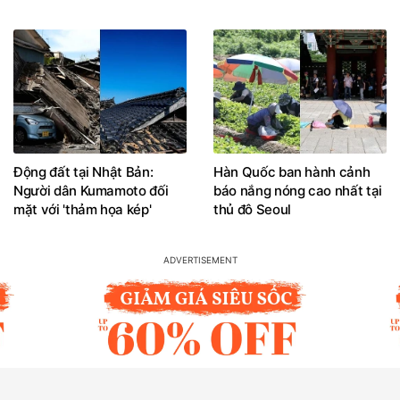
Động đất tại Nhật Bản:
Hàn Quốc ban hành cảnh
Người dân Kumamoto đối
báo nắng nóng cao nhất tại
mặt với 'thảm họa kép'
thủ đô Seoul