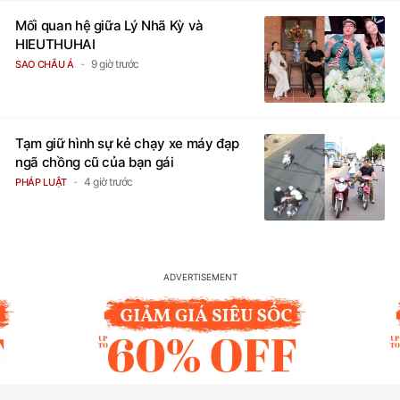
Mối quan hệ giữa Lý Nhã Kỳ và
HIEUTHUHAI
9 giờ trước
SAO CHÂU Á
Tạm giữ hình sự kẻ chạy xe máy đạp
ngã chồng cũ của bạn gái
4 giờ trước
PHÁP LUẬT