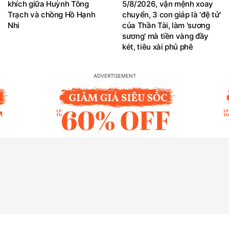
khích giữa Huỳnh Tông
5/8/2026, vận mệnh xoay
Trạch và chồng Hồ Hạnh
chuyển, 3 con giáp là 'đệ tử'
Nhi
của Thần Tài, làm 'sương
sương' mà tiền vàng đầy
két, tiêu xài phủ phê