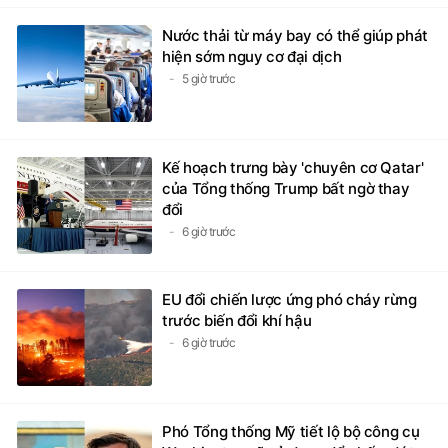
Nước thải từ máy bay có thể giúp phát
hiện sớm nguy cơ đại dịch
5 giờ trước
Kế hoạch trưng bày 'chuyên cơ Qatar'
của Tổng thống Trump bất ngờ thay
đổi
6 giờ trước
EU đổi chiến lược ứng phó cháy rừng
trước biến đổi khí hậu
6 giờ trước
Phó Tổng thống Mỹ tiết lộ bộ công cụ