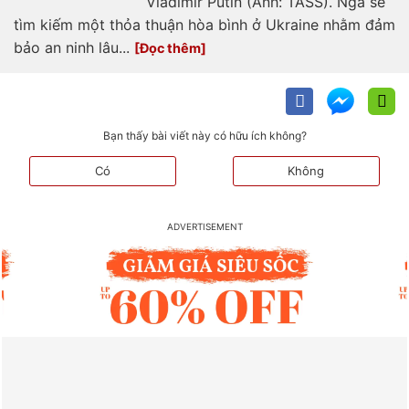
Vladimir Putin (Ảnh: TASS). Nga sẽ
tìm kiếm một thỏa thuận hòa bình ở Ukraine nhằm đảm
bảo an ninh lâu...
Bạn thấy bài viết này có hữu ích không?
Có
Không