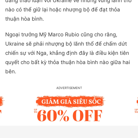
đang thảo luận với Ukraine về những vùng lãnh thổ
nào có thể giữ lại hoặc nhượng bộ để đạt thỏa
thuận hòa bình.
Ngoại trưởng Mỹ Marco Rubio cũng cho rằng,
Ukraine sẽ phải nhượng bộ lãnh thổ để chấm dứt
chiến sự với Nga, khẳng định đây là điều kiện tiên
quyết cho bất kỳ thỏa thuận hòa bình nào giữa hai
bên.