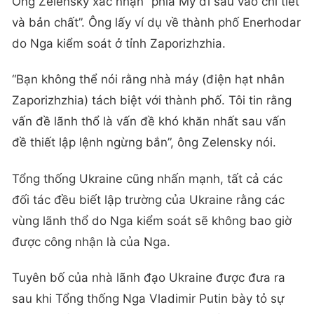
Ông Zelensky xác nhận “phía Mỹ đi sâu vào chi tiết
và bản chất”. Ông lấy ví dụ về thành phố Enerhodar
do Nga kiểm soát ở tỉnh Zaporizhzhia.
“Bạn không thể nói rằng nhà máy (điện hạt nhân
Zaporizhzhia) tách biệt với thành phố. Tôi tin rằng
vấn đề lãnh thổ là vấn đề khó khăn nhất sau vấn
đề thiết lập lệnh ngừng bắn”, ông Zelensky nói.
Tổng thống Ukraine cũng nhấn mạnh, tất cả các
đối tác đều biết lập trường của Ukraine rằng các
vùng lãnh thổ do Nga kiểm soát sẽ không bao giờ
được công nhận là của Nga.
Tuyên bố của nhà lãnh đạo Ukraine được đưa ra
sau khi Tổng thống Nga Vladimir Putin bày tỏ sự