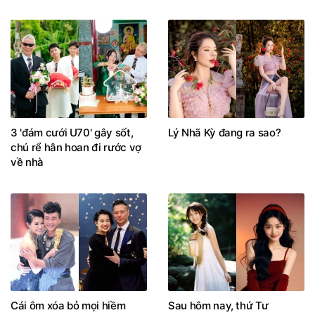
3 'đám cưới U70' gây sốt,
Lý Nhã Kỳ đang ra sao?
chú rể hân hoan đi rước vợ
về nhà
Cái ôm xóa bỏ mọi hiềm
Sau hôm nay, thứ Tư