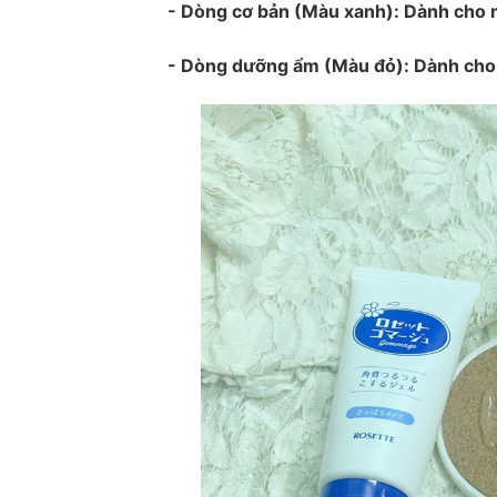
- Dòng cơ bản (Màu xanh): Dành cho mọ
- Dòng dưỡng ẩm (Màu đỏ): Dành cho d