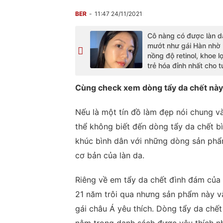
BER
11:47 24/11/2021
Cô nàng có được làn d
mướt như gái Hàn nhờ
nồng độ retinol, khoe l
trẻ hóa đỉnh nhất cho t
Cùng check xem dòng tẩy da chết này 
Nếu là một tín đồ làm đẹp nói chung v
thể không biết đến dòng tẩy da chết b
khúc bình dân với những dòng sản phẩ
cơ bản của làn da.
Riêng về em tẩy da chết đình đám của
21 năm trôi qua nhưng sản phẩm này vẫ
gái châu Á yêu thích. Dòng tẩy da chế