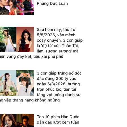
Phùng Đức Luân
Sau hôm nay, thứ Tư
5/8/2026, vận mệnh
xoay chuyển, 3 con giáp
là 'đệ tử' của Thần Tài,
làm 'sương sương' mà
tiền vàng đầy két, tiêu xài phủ phê
3 con giáp trúng số độc
đắc đúng 300 tỷ vào
ngày 6/8/2026, hưởng
trọn phúc lộc, tiền tài
tăng vọt, công danh sự
nghiệp thăng hạng không ngừng
Top 10 phim Hàn Quốc
dẫn đầu lượt xem tuần