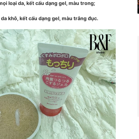
i loại da, kết cấu dạng gel, màu trong;
a khô, kết cấu dạng gel, màu trắng đục.