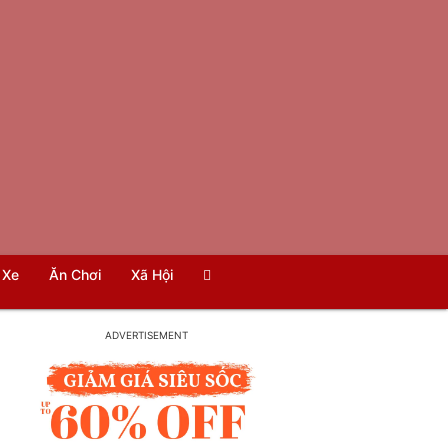
Xe
Ăn Chơi
Xã Hội