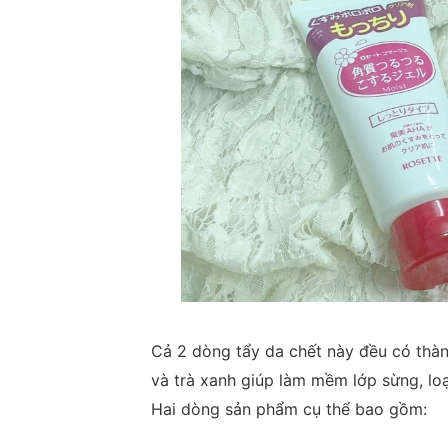
Cả 2 dòng tẩy da chết này đều có thành
và trà xanh giúp làm mềm lớp sừng, loạ
Hai dòng sản phẩm cụ thể bao gồm: