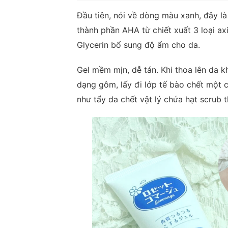
Đầu tiên, nói về dòng màu xanh, đây l
thành phần AHA từ chiết xuất 3 loại axi
Glycerin bổ sung độ ẩm cho da.
Gel mềm mịn, dễ tán. Khi thoa lên da 
dạng gôm, lấy đi lớp tế bào chết một
như tẩy da chết vật lý chứa hạt scrub 