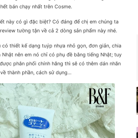
chết bán chạy nhất trên Cosme.
hết này có gì đặc biệt? Có đáng để chị em chúng ta
 review tường tận về cả 2 dòng sản phẩm này nhé.
 có thiết kế dạng tuýp nhựa nhỏ gọn, đơn giản, chia
a Nhật nên em nó chỉ có phụ đề bằng tiếng Nhật; tuy
 được phân phối chính hãng thì sẽ có thêm dán nhãn
n về thành phần, cách sử dụng…