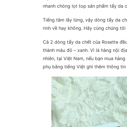
nhanh chóng lọt top sản phẩm tẩy da 
Tiếng tăm lẫy lừng, vậy dòng tẩy da c
rinh về hay không. Hãy cùng chúng tôi
Cả 2 dòng tẩy da chết của Rosette đều
thành màu đỏ – xanh. Vì là hàng nội đị
nhiên, tại Việt Nam, nếu bạn mua hàng
phụ bằng tiếng Việt ghi thêm thông ti