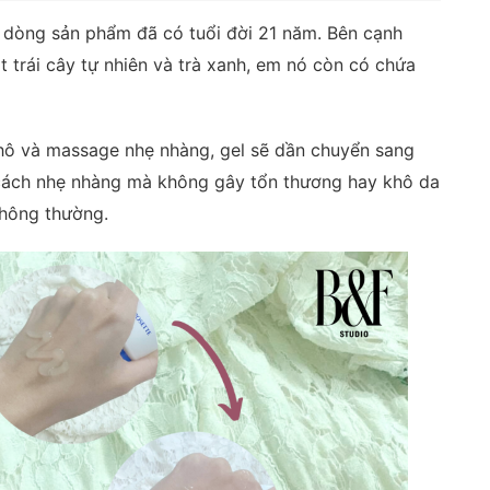
à dòng sản phẩm đã có tuổi đời 21 năm. Bên cạnh
t trái cây tự nhiên và trà xanh, em nó còn có chứa
khô và massage nhẹ nhàng, gel sẽ dần chuyển sang
 cách nhẹ nhàng mà không gây tổn thương hay khô da
thông thường.