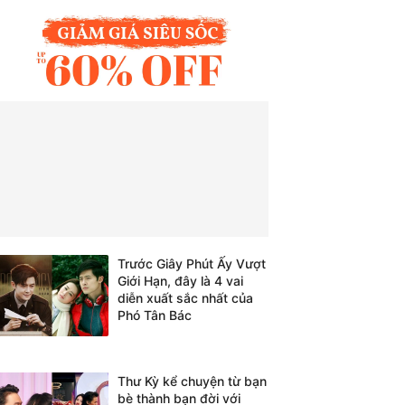
Trước Giây Phút Ấy Vượt
Giới Hạn, đây là 4 vai
diễn xuất sắc nhất của
Phó Tân Bác
Thư Kỳ kể chuyện từ bạn
bè thành bạn đời với