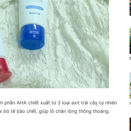
 phần AHA chiết xuất từ 3 loại axit trái cây tự nhiên
i bỏ tế bào chết, giúp lỗ chân lông thông thoáng.