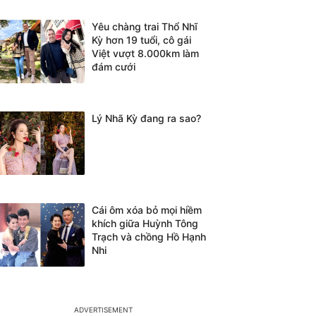
Yêu chàng trai Thổ Nhĩ
Kỳ hơn 19 tuổi, cô gái
Việt vượt 8.000km làm
đám cưới
Lý Nhã Kỳ đang ra sao?
Cái ôm xóa bỏ mọi hiềm
khích giữa Huỳnh Tông
Trạch và chồng Hồ Hạnh
Nhi