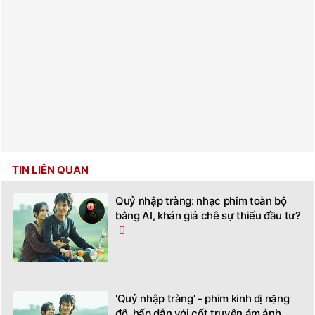
TIN LIÊN QUAN
Quỷ nhập tràng: nhạc phim toàn bộ
bằng AI, khán giả chê sự thiếu đầu tư?
'Quỷ nhập tràng' - phim kinh dị nặng
đô, hấp dẫn với cốt truyện ám ảnh