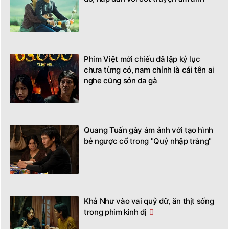
Phim Việt mới chiếu đã lập kỷ lục
chưa từng có, nam chính là cái tên ai
nghe cũng sởn da gà
Quang Tuấn gây ám ảnh với tạo hình
bẻ ngược cổ trong "Quỷ nhập tràng"
Khả Như vào vai quỷ dữ, ăn thịt sống
trong phim kinh dị