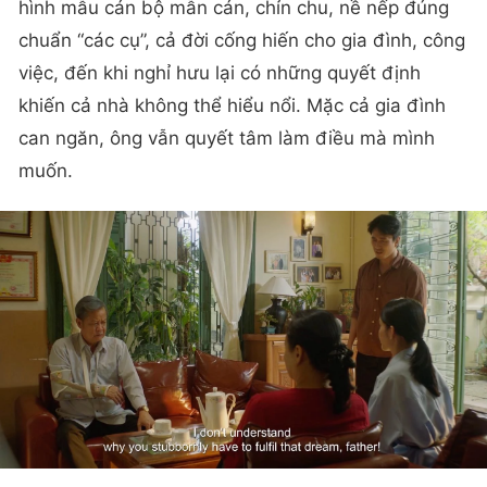
hình mẫu cán bộ mẫn cán, chỉn chu, nề nếp đúng
chuẩn “các cụ”, cả đời cống hiến cho gia đình, công
việc, đến khi nghỉ hưu lại có những quyết định
khiến cả nhà không thể hiểu nổi. Mặc cả gia đình
can ngăn, ông vẫn quyết tâm làm điều mà mình
muốn.