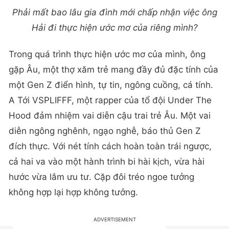
Phải mất bao lâu gia đình mới chấp nhận việc ông
Hải đi thực hiện ước mơ của riêng mình?
Trong quá trình thực hiện ước mơ của mình, ông
gặp Âu, một thợ xăm trẻ mang đầy đủ đặc tính của
một Gen Z điển hình, tự tin, ngông cuồng, cá tính.
A Tới VSPLIFFF, một rapper của tổ đội Under The
Hood đảm nhiệm vai diễn cậu trai trẻ Âu. Một vai
diễn ngông nghênh, ngạo nghễ, báo thủ Gen Z
đích thực. Với nét tính cách hoàn toàn trái ngược,
cả hai va vào một hành trình bi hài kịch, vừa hài
hước vừa lắm ưu tư. Cặp đôi tréo ngoe tưởng
không hợp lại hợp không tưởng.