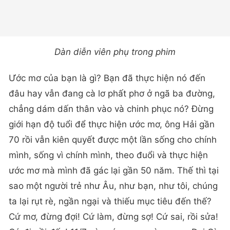
Dàn diễn viên phụ trong phim
Ước mơ của bạn là gì? Bạn đã thực hiện nó đến
đâu hay vẫn đang cà lơ phất phơ ở ngã ba đường,
chẳng dám dấn thân vào và chinh phục nó? Đừng
giới hạn độ tuổi để thực hiện ước mơ, ông Hải gần
70 rồi vẫn kiên quyết được một lần sống cho chính
mình, sống vì chính mình, theo đuổi và thực hiện
ước mơ mà mình đã gác lại gần 50 năm. Thế thì tại
sao một người trẻ như Âu, như bạn, như tôi, chúng
ta lại rụt rè, ngần ngại và thiếu mục tiêu đến thế?
Cứ mơ, đừng đợi! Cứ làm, đừng sợ! Cứ sai, rồi sửa!