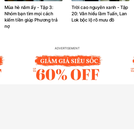
Mùa hè năm ấy - Tập 3:
Trời cao nguyên xanh - Tập
Nhóm bạn tìm mọi cách
20: Vân hiểu lầm Tuấn, Lan
kiếm tiền giúp Phương trả
Lok bộc lộ rõ mưu đồ
nợ