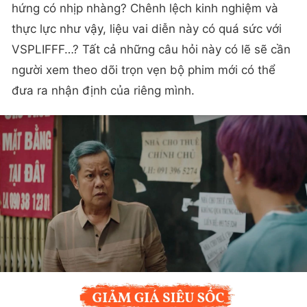
hứng có nhịp nhàng? Chênh lệch kinh nghiệm và
thực lực như vậy, liệu vai diễn này có quá sức với
VSPLIFFF…? Tất cả những câu hỏi này có lẽ sẽ cần
người xem theo dõi trọn vẹn bộ phim mới có thể
đưa ra nhận định của riêng mình.