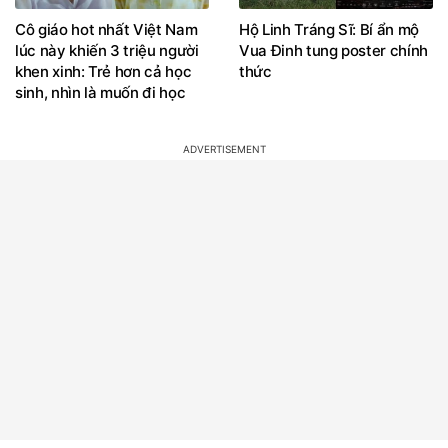
Cô giáo hot nhất Việt Nam
Hộ Linh Tráng Sĩ: Bí ẩn mộ
lúc này khiến 3 triệu người
Vua Đinh tung poster chính
khen xinh: Trẻ hơn cả học
thức
sinh, nhìn là muốn đi học