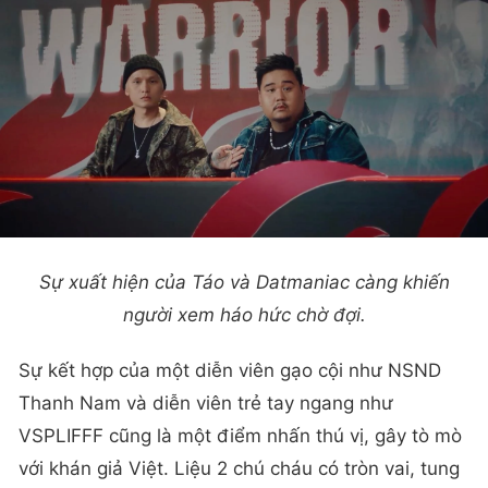
Sự xuất hiện của Táo và Datmaniac càng khiến
người xem háo hức chờ đợi.
Sự kết hợp của một diễn viên gạo cội như NSND
Thanh Nam và diễn viên trẻ tay ngang như
VSPLIFFF cũng là một điểm nhấn thú vị, gây tò mò
với khán giả Việt. Liệu 2 chú cháu có tròn vai, tung