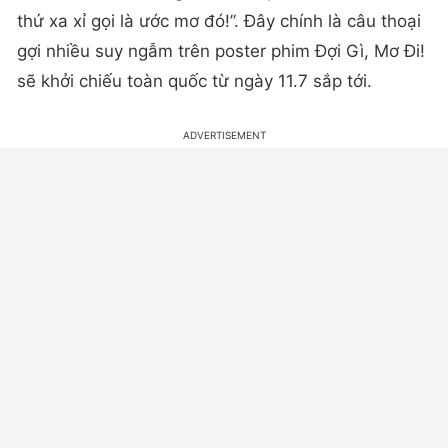
thứ xa xỉ gọi là ước mơ đó!”. Đây chính là câu thoại
gợi nhiều suy ngẫm trên poster phim Đợi Gì, Mơ Đi!
sẽ khởi chiếu toàn quốc từ ngày 11.7 sắp tới.