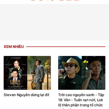
XEM NHIỀU
Steven Nguyễn dừng lại đi!
Trời cao nguyên xanh - Tập
18: Vân - Tuấn rạn nứt, Lok
lộ thân phận trong tổ chức