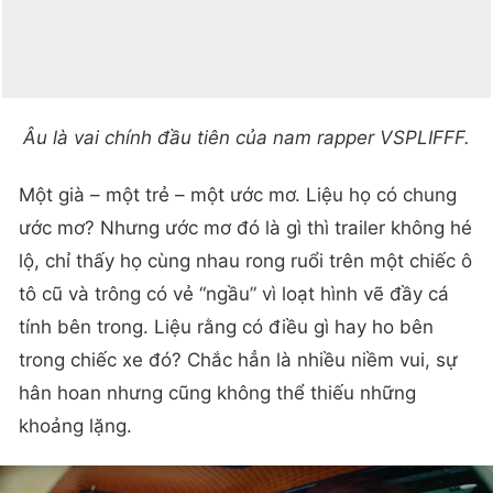
Âu là vai chính đầu tiên của nam rapper VSPLIFFF.
Một già – một trẻ – một ước mơ. Liệu họ có chung
ước mơ? Nhưng ước mơ đó là gì thì trailer không hé
lộ, chỉ thấy họ cùng nhau rong ruổi trên một chiếc ô
tô cũ và trông có vẻ “ngầu” vì loạt hình vẽ đầy cá
tính bên trong. Liệu rằng có điều gì hay ho bên
trong chiếc xe đó? Chắc hẳn là nhiều niềm vui, sự
hân hoan nhưng cũng không thể thiếu những
khoảng lặng.