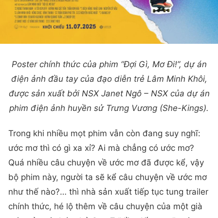
Poster chính thức của phim “Đợi Gì, Mơ Đi!”, dự án
điện ảnh đầu tay của đạo diễn trẻ Lâm Minh Khôi,
được sản xuất bởi NSX Janet Ngô – NSX của dự án
phim điện ảnh huyền sử Trưng Vương (She-Kings).
Trong khi nhiều mọt phim vẫn còn đang suy nghĩ:
ước mơ thì có gì xa xỉ? Ai mà chẳng có ước mơ?
Quá nhiều câu chuyện về ước mơ đã được kể, vậy
bộ phim này, người ta sẽ kể câu chuyện về ước mơ
như thế nào?… thì nhà sản xuất tiếp tục tung trailer
chính thức, hé lộ thêm về câu chuyện của một già