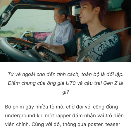
Từ vẻ ngoài cho đến tính cách, toàn bộ là đối lập.
Điểm chung của ông già U70 và cậu trai Gen Z là
gì?
Bộ phim gây nhiều tò mò, chờ đợi với cộng đồng
underground khi một rapper đảm nhận vai trò diễn
viên chính. Cùng với đó, thông qua poster, teaser