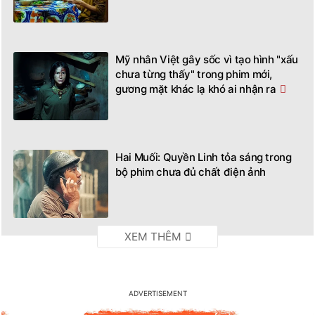
Mỹ nhân Việt gây sốc vì tạo hình "xấu
chưa từng thấy" trong phim mới,
gương mặt khác lạ khó ai nhận ra
Hai Muối: Quyền Linh tỏa sáng trong
bộ phim chưa đủ chất điện ảnh