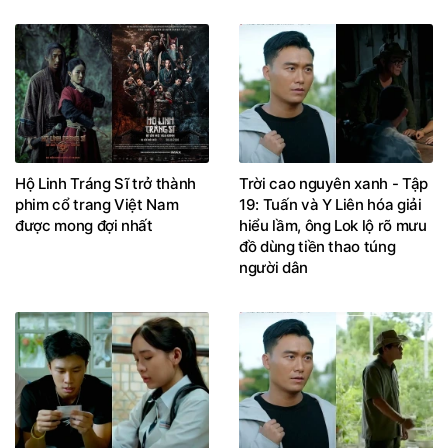
Hộ Linh Tráng Sĩ trở thành
Trời cao nguyên xanh - Tập
phim cổ trang Việt Nam
19: Tuấn và Y Liên hóa giải
được mong đợi nhất
hiểu lầm, ông Lok lộ rõ mưu
đồ dùng tiền thao túng
người dân