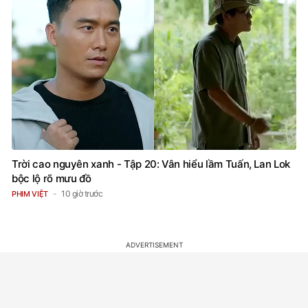
Trời cao nguyên xanh - Tập 20: Vân hiểu lầm Tuấn, Lan Lok
bộc lộ rõ mưu đồ
10 giờ trước
PHIM VIỆT