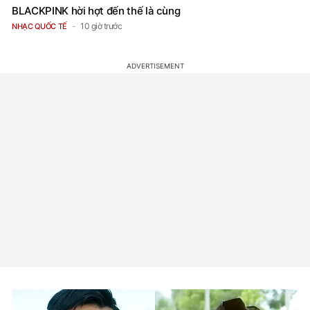
BLACKPINK hời hợt đến thế là cùng
10 giờ trước
NHẠC QUỐC TẾ