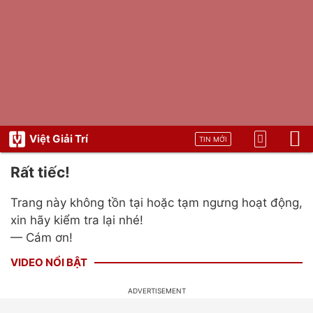
Việt Giải Trí
TIN MỚI
Rất tiếc!
Trang này không tồn tại hoặc tạm ngưng hoạt động,
xin hãy kiểm tra lại nhé!
— Cám ơn!
VIDEO NỔI BẬT