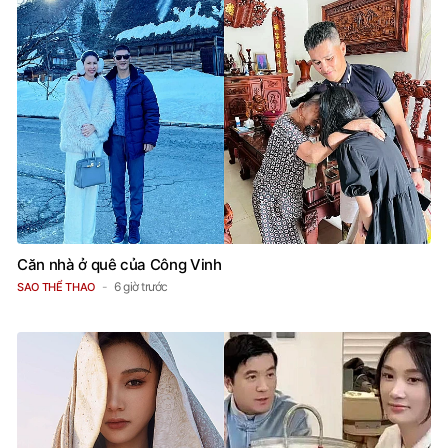
Căn nhà ở quê của Công Vinh
6 giờ trước
SAO THỂ THAO