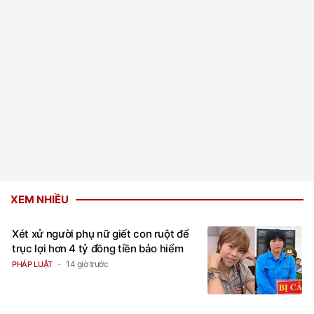
XEM NHIỀU
Xét xử người phụ nữ giết con ruột để
trục lợi hơn 4 tỷ đồng tiền bảo hiểm
14 giờ trước
PHÁP LUẬT