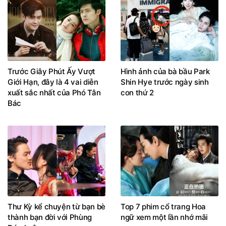
Trước Giây Phút Ấy Vượt
Hình ảnh của bà bầu Park
Giới Hạn, đây là 4 vai diễn
Shin Hye trước ngày sinh
xuất sắc nhất của Phó Tân
con thứ 2
Bác
Thư Kỳ kể chuyện từ bạn bè
Top 7 phim cổ trang Hoa
thành bạn đời với Phùng
ngữ xem một lần nhớ mãi