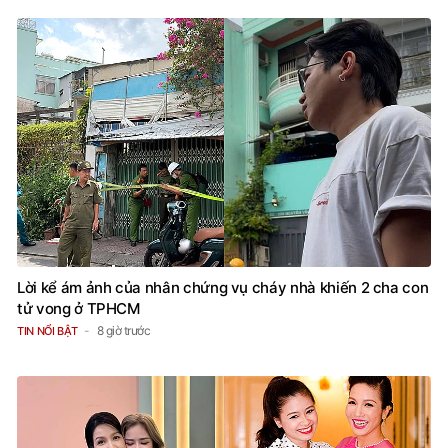
Lời kể ám ảnh của nhân chứng vụ cháy nhà khiến 2 cha con
tử vong ở TPHCM
8 giờ trước
TIN NỔI BẬT