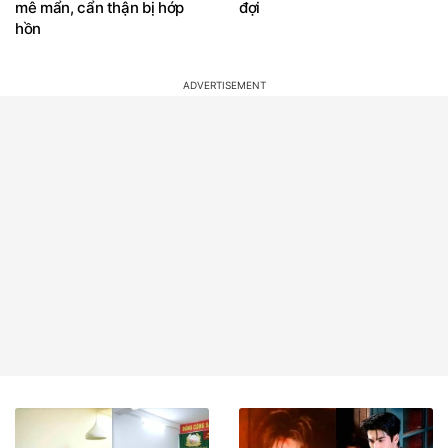
mê mẩn, cẩn thận bị hớp
đợi
hồn