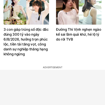
3 con giáp trúng số độc đắc
Đường Thi Vịnh nghẹn ngào
đúng 300 tỷ vào ngày
kể sai lầm quá khứ, hé lộ lý
6/8/2026, hưởng trọn phúc
do rời TVB
lộc, tiền tài tăng vọt, công
danh sự nghiệp thăng hạng
không ngừng