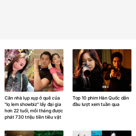
Căn nhà lụp xụp ở quê của
Top 10 phim Hàn Quốc dẫn
"lọ lem showbiz" lấy đại gia
đầu lượt xem tuần qua
hơn 22 tuổi, mỗi tháng được
phát 730 triệu tiền tiêu vặt