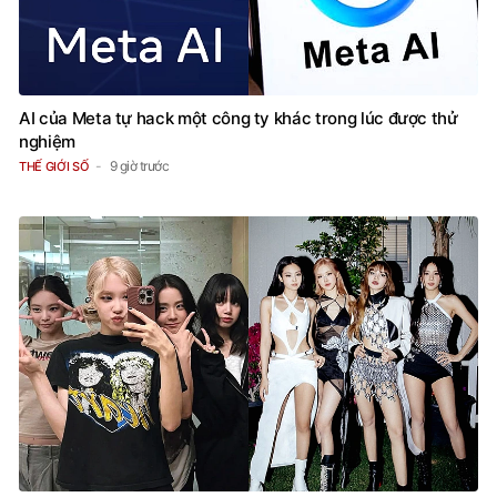
AI của Meta tự hack một công ty khác trong lúc được thử
nghiệm
9 giờ trước
THẾ GIỚI SỐ