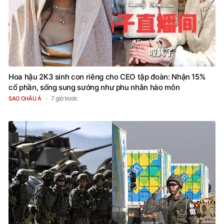
Hoa hậu 2K3 sinh con riêng cho CEO tập đoàn: Nhận 15%
cổ phần, sống sung sướng như phu nhân hào môn
7 giờ trước
SAO CHÂU Á