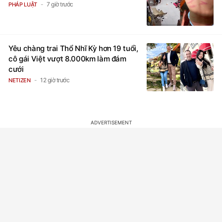
7 giờ trước
PHÁP LUẬT
Yêu chàng trai Thổ Nhĩ Kỳ hơn 19 tuổi,
cô gái Việt vượt 8.000km làm đám
cưới
12 giờ trước
NETIZEN