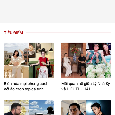
TIÊU ĐIỂM
Biến hóa mọi phong cách
Mối quan hệ giữa Lý Nhã Kỳ
với áo crop top cá tính
và HIEUTHUHAI