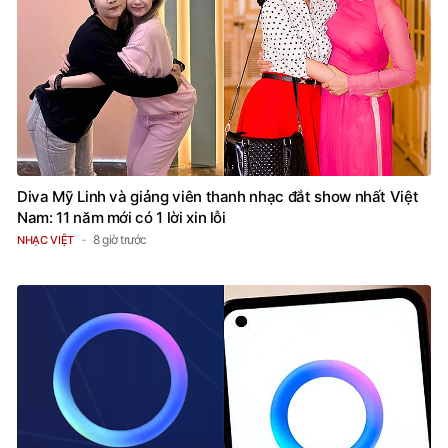
Diva Mỹ Linh và giảng viên thanh nhạc đắt show nhất Việt
Nam: 11 năm mới có 1 lời xin lỗi
8 giờ trước
NHẠC VIỆT