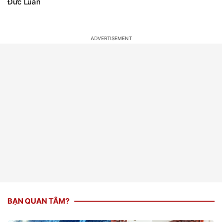
Đức Luân
BẠN QUAN TÂM?