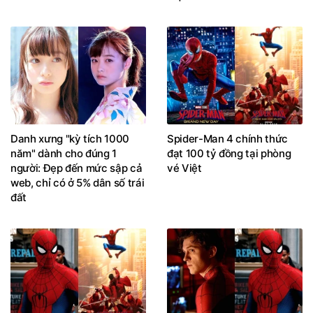
Danh xưng "kỳ tích 1000
Spider-Man 4 chính thức
năm" dành cho đúng 1
đạt 100 tỷ đồng tại phòng
người: Đẹp đến mức sập cả
vé Việt
web, chỉ có ở 5% dân số trái
đất