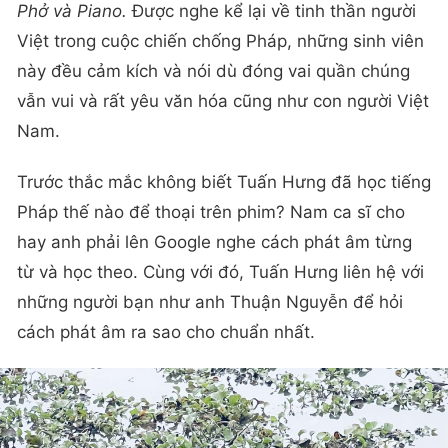
Phở và Piano.
Được nghe kể lại về tinh thần người
Việt trong cuộc chiến chống Pháp, những sinh viên
này đều cảm kích và nói dù đóng vai quần chúng
vẫn vui và rất yêu văn hóa cũng như con người Việt
Nam.
Trước thắc mắc không biết Tuấn Hưng đã học tiếng
Pháp thế nào để thoại trên phim? Nam ca sĩ cho
hay anh phải lên Google nghe cách phát âm từng
từ và học theo. Cùng với đó, Tuấn Hưng liên hệ với
những người bạn như anh Thuận Nguyễn để hỏi
cách phát âm ra sao cho chuẩn nhất.