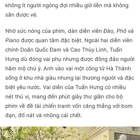
không ít người ngóng đợi nhiều giờ liền mà không
săn được vé.
Nhờ sức nóng của phim, dàn diễn viên
Đào, Phở và
Piano
được quan tâm đặc biệt. Ngoài hai diễn viên
chính Doãn Quốc Đam và Cao Thùy Linh, Tuấn
Hưng dù đóng vai phụ nhưng được đông đảo người
hâm mộ chú ý. Anh vào vai một công tử Hà Thành
sống ở khu nhà giàu nhưng lại thương người và đặc
biệt yêu nước. Vai diễn của Tuấn Hưng có nhiều
nét thú vị, mang đến phút giây thư giãn cho bộ
phim về đề tài chiến tranh vốn căng thẳng với bom
đạn, đổ nát và những cái chết.