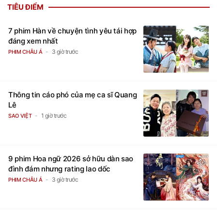
TIÊU ĐIỂM
7 phim Hàn về chuyện tình yêu tái hợp
đáng xem nhất
3 giờ trước
PHIM CHÂU Á
Thông tin cáo phó của mẹ ca sĩ Quang
Lê
1 giờ trước
SAO VIỆT
9 phim Hoa ngữ 2026 sở hữu dàn sao
đình đám nhưng rating lao dốc
3 giờ trước
PHIM CHÂU Á