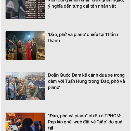
ý nghĩa đến từng cái tên nhân vật
'Đào, phở và piano' chiếu tại 11 tỉnh
thành
Doãn Quốc Đam kể cảnh đua xe trong
đêm với Tuấn Hưng trong 'Đào, phở và
piano'
"Đào, phở và piano" chiếu ở TPHCM:
Rạp kín ghế, web đặt vé "sập" do quá
tải