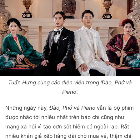
Tuấn Hưng cùng các diễn viên trong ‘Đào, Phở và
Piano’.
Những ngày này,
Đào, Phở và Piano
vẫn là bộ phim
được nhắc tới nhiều nhất trên báo chí cũng như
mạng xã hội vì tạo cơn sốt hiếm có ngoài rạp. Rất
nhiều khán giả xếp hàng dài chờ mua vé, thậm chí