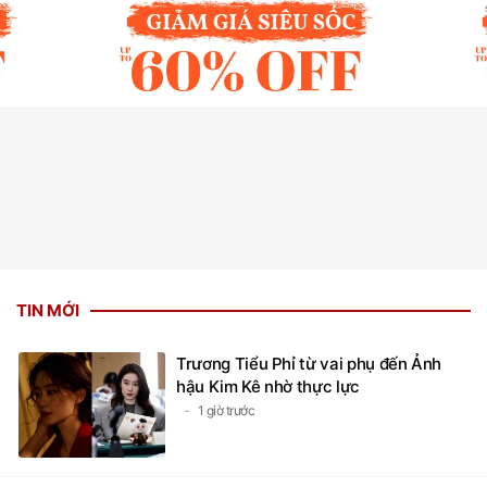
TIN MỚI
Trương Tiểu Phỉ từ vai phụ đến Ảnh
hậu Kim Kê nhờ thực lực
1 giờ trước