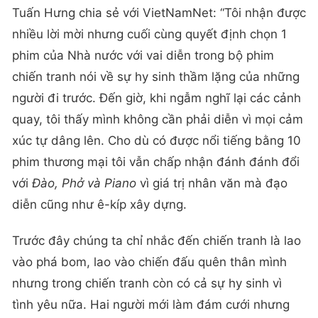
Tuấn Hưng chia sẻ với VietNamNet: “Tôi nhận được
nhiều lời mời nhưng cuối cùng quyết định chọn 1
phim của Nhà nước với vai diễn trong bộ phim
chiến tranh nói về sự hy sinh thầm lặng của những
người đi trước. Đến giờ, khi ngẫm nghĩ lại các cảnh
quay, tôi thấy mình không cần phải diễn vì mọi cảm
xúc tự dâng lên. Cho dù có được nổi tiếng bằng 10
phim thương mại tôi vẫn chấp nhận đánh đánh đổi
với
Đào, Phở và Piano
vì giá trị nhân văn mà đạo
diễn cũng như ê-kíp xây dựng.
Trước đây chúng ta chỉ nhắc đến chiến tranh là lao
vào phá bom, lao vào chiến đấu quên thân mình
nhưng trong chiến tranh còn có cả sự hy sinh vì
tình yêu nữa. Hai người mới làm đám cưới nhưng