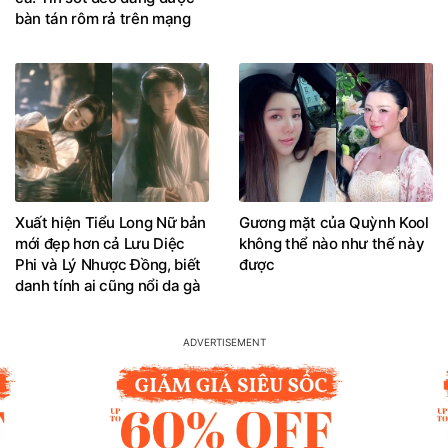
bàn tán rôm rả trên mạng
Xuất hiện Tiểu Long Nữ bản
Gương mặt của Quỳnh Kool
mới đẹp hơn cả Lưu Diệc
không thể nào như thế này
Phi và Lý Nhược Đồng, biết
được
danh tính ai cũng nổi da gà