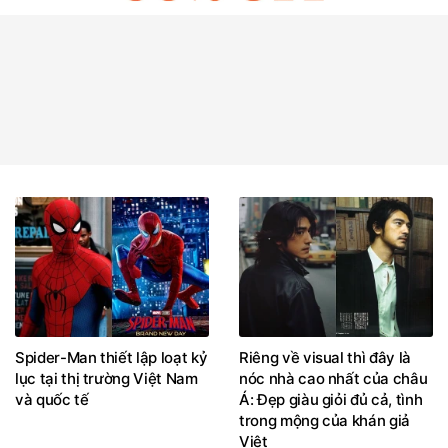
Spider-Man thiết lập loạt kỷ
Riêng về visual thì đây là
lục tại thị trường Việt Nam
nóc nhà cao nhất của châu
và quốc tế
Á: Đẹp giàu giỏi đủ cả, tình
trong mộng của khán giả
Việt