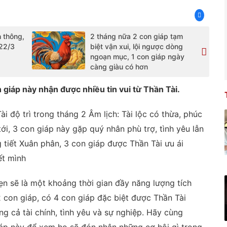
h thông,
2 tháng nữa 2 con giáp tạm
 22/3
biệt vận xui, lội ngược dòng
ngoạn mục, 1 con giáp ngày
càng giàu có hơn
 giáp này nhận được nhiều tin vui từ Thần Tài.
i độ trì trong tháng 2 Âm lịch: Tài lộc có thừa, phúc
ới, 3 con giáp này gặp quý nhân phù trợ, tình yêu lẫn
 tiết Xuân phân, 3 con giáp được Thần Tài ưu ái
ết mình
n sẽ là một khoảng thời gian đầy năng lượng tích
2 con giáp, có 4 con giáp đặc biệt được Thần Tài
g cả tài chính, tình yêu và sự nghiệp. Hãy cùng