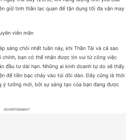
nên giữ tinh thần lạc quan để tận dụng tối đa vận may
duyên viên mãn
p sáng chói nhất tuần này, khi Thần Tài và cả sao
i chính, bạn có thể nhận được tin vui từ công việc
n đầu tư dài hạn. Những ai kinh doanh tự do sẽ thấy
ện để tiền bạc chảy vào túi dồi dào. Đây cũng là thời
g ý tưởng mới, bởi sự sáng tạo của bạn đang được