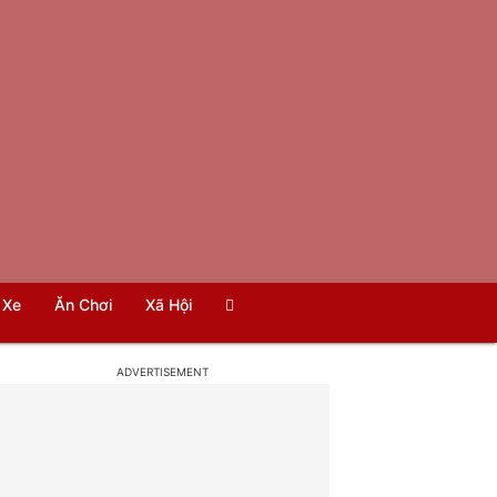
Xe
Ăn Chơi
Xã Hội