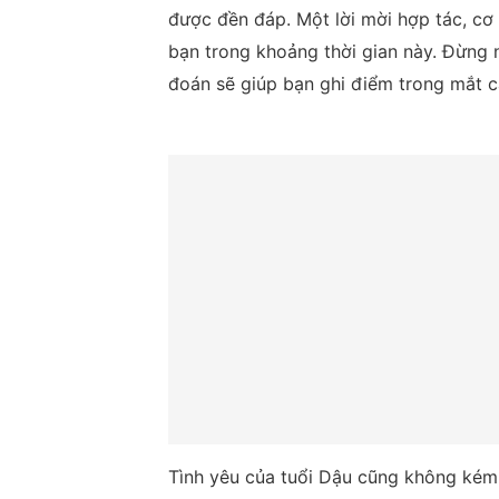
được đền đáp. Một lời mời hợp tác, cơ 
bạn trong khoảng thời gian này. Đừng n
đoán sẽ giúp bạn ghi điểm trong mắt c
Tình yêu của tuổi Dậu cũng không kém 