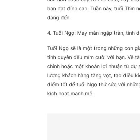
bạn đạt đỉnh cao. Tuần này, tuổi Thìn 
đang đến.
4. Tuổi Ngọ: May mắn ngập tràn, tình 
Tuổi Ngọ sẽ là một trong những con giá
tình duyên đều mỉm cười với bạn. Về tà
chính hoặc một khoản lợi nhuận từ dự á
lượng khách hàng tăng vọt, tạo điều ki
điểm tốt để tuổi Ngọ thử sức với nhữn
kích hoạt mạnh mẽ.