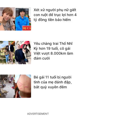
Xét xử người phụ nữ giết
con ruột để trục lợi hơn 4
tỷ đồng tiền bảo hiểm
Yêu chàng trai Thổ Nhĩ
Kỳ hơn 19 tuổi, cô gái
Việt vượt 8.000km làm
đám cưới
Bé gái 11 tuổi bị người
tình của mẹ đánh đập,
bắt quỳ xuyên đêm