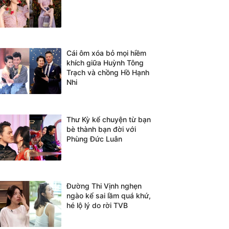
Cái ôm xóa bỏ mọi hiềm
khích giữa Huỳnh Tông
Trạch và chồng Hồ Hạnh
Nhi
Thư Kỳ kể chuyện từ bạn
bè thành bạn đời với
Phùng Đức Luân
Đường Thi Vịnh nghẹn
ngào kể sai lầm quá khứ,
hé lộ lý do rời TVB