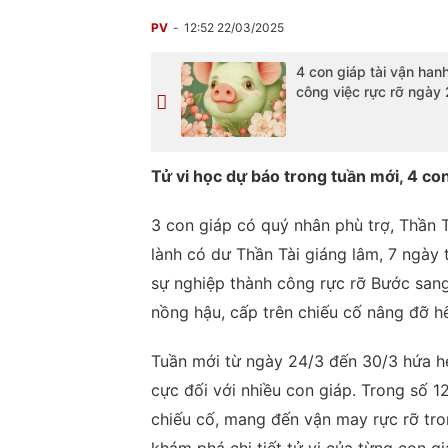
PV
12:52 22/03/2025
4 con giáp tài vận han
công việc rực rỡ ngày
Tử vi học dự báo trong tuần mới, 4 con
3 con giáp có quý nhân phù trợ, Thần Tà
lành có dư Thần Tài giáng lâm, 7 ngày t
sự nghiệp thành công rực rỡ Bước sang
nồng hậu, cấp trên chiếu cố nâng đỡ h
Tuần mới từ ngày 24/3 đến 30/3 hứa hẹ
cực đối với nhiều con giáp. Trong số 1
chiếu cố, mang đến vận may rực rỡ tron