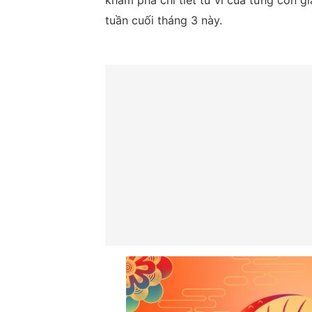
khám phá chi tiết tử vi của từng con 
tuần cuối tháng 3 này.