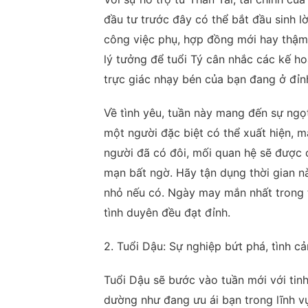
đầu tư trước đây có thể bắt đầu sinh l
công việc phụ, hợp đồng mới hay thậm 
lý tưởng để tuổi Tý cân nhắc các kế h
trực giác nhạy bén của bạn đang ở đỉn
Về tình yêu, tuần này mang đến sự ngọ
một người đặc biệt có thể xuất hiện,
người đã có đôi, mối quan hệ sẽ được 
mạn bất ngờ. Hãy tận dụng thời gian n
nhỏ nếu có. Ngày may mắn nhất trong tu
tình duyên đều đạt đỉnh.
2. Tuổi Dậu: Sự nghiệp bứt phá, tình 
Tuổi Dậu sẽ bước vào tuần mới với tinh
dường như đang ưu ái bạn trong lĩnh v