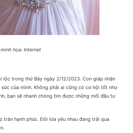
minh họa: Internet
ài lộc trong thứ Bảy ngày 2/12/2023. Con giáp nhận
sức của mình. Không phải ai cũng có cơ hội tốt như
ình, bạn sẽ nhanh chóng tìm được những mối đầu tư
 tràn hạnh phúc. Đôi lứa yêu nhau đang trải qua
n.