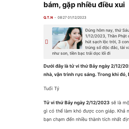
bám, gặp nhiều điều xui
Q.T.N
08:27 01/12/2023
Đúng hôm nay, thứ Sá
1/12/2023, Thần Phật 
hút sạch lộc trời, 3 co
trúng số độc đắc, tài 
như son, tiền bạc trải dọc lối đi
Dưới đây là tử vi thứ Bảy ngày 2/12/2
nhà, vận trình rực sáng. Trong khi đó,
Tuổi Tý
Tử vi thứ Bảy ngày 2/12/2023
sẽ là mộ
gì có thể làm khó được con giáp. Khả n
bạn chạm đến nhiều thành tích nhất địn