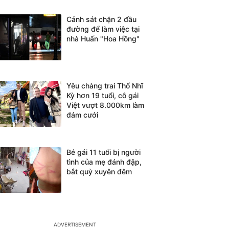
Cảnh sát chặn 2 đầu
đường để làm việc tại
nhà Huấn "Hoa Hồng"
Yêu chàng trai Thổ Nhĩ
Kỳ hơn 19 tuổi, cô gái
Việt vượt 8.000km làm
đám cưới
Bé gái 11 tuổi bị người
tình của mẹ đánh đập,
bắt quỳ xuyên đêm