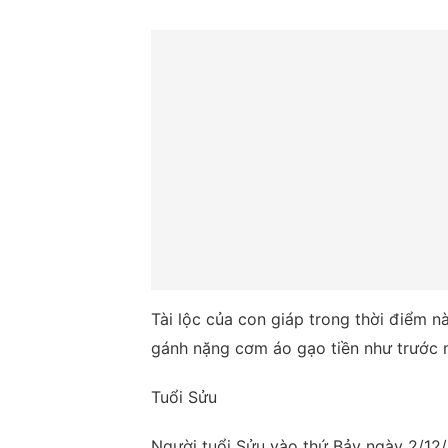
Tài lộc của con giáp trong thời điểm n
gánh nặng cơm áo gạo tiền như trước 
Tuổi Sửu
Người tuổi Sửu vào thứ Bảy ngày 2/12/