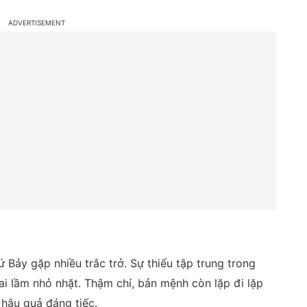
 Bảy gặp nhiều trắc trở. Sự thiếu tập trung trong
ai lầm nhỏ nhặt. Thậm chí, bản mệnh còn lặp đi lặp
 hậu quả đáng tiếc.