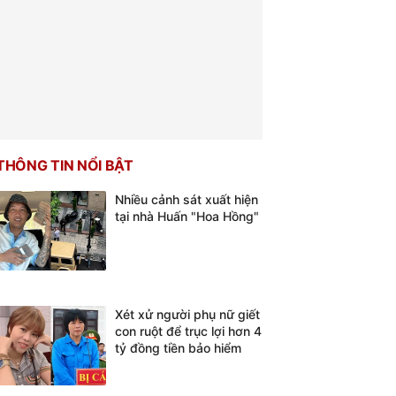
THÔNG TIN NỔI BẬT
Nhiều cảnh sát xuất hiện
tại nhà Huấn "Hoa Hồng"
Xét xử người phụ nữ giết
con ruột để trục lợi hơn 4
tỷ đồng tiền bảo hiểm