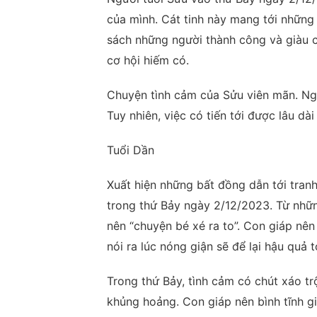
của mình. Cát tinh này mang tới những 
sách những người thành công và giàu 
cơ hội hiếm có.
Chuyện tình cảm của Sửu viên mãn. Ngư
Tuy nhiên, việc có tiến tới được lâu d
Tuổi Dần
Xuất hiện những bất đồng dẫn tới tranh
trong thứ Bảy ngày 2/12/2023. Từ nhữ
nên “chuyện bé xé ra to”. Con giáp nên 
nói ra lúc nóng giận sẽ để lại hậu quả t
Trong thứ Bảy, tình cảm có chút xáo trộ
khủng hoảng. Con giáp nên bình tĩnh gi