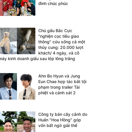
đình chúc phúc
Chú gấu Bắc Cực
"nghiện cọc tiêu giao
thông" cứu sống cả một
thủy cung: 20.000 lượt
khách/ 4 ngày, và cỗ
máy kinh doanh giấu sau lớp lông trắng
Ahn Bo Hyun và Jung
Eun Chae hợp tác bắt tội
phạm trong trailer Tài
phiệt và cảnh sát 2
Công ty bán cây cảnh do
Huấn "Hoa Hồng" góp
vốn bất ngờ giải thể