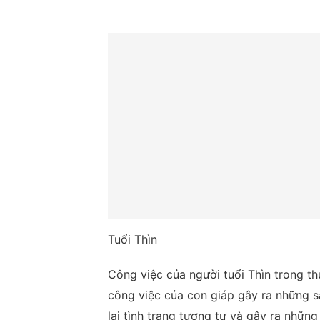
Tuổi Thìn
Công việc của người tuổi Thìn trong thứ
công việc của con giáp gây ra những s
lại tình trạng tương tự và gây ra những