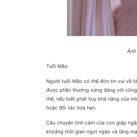
Ảnh 
Tuổi Mão
Người tuổi Mão có thể đón tin vui về t
được phần thưởng xứng đáng với công 
thế, nếu biết phát huy khả năng của m
hoặc đối tác hứa hẹn.
Câu chuyện tình cảm của con giáp ngập
khoảng thời gian ngọt ngào và lãng mạ