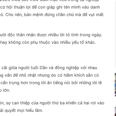
cơ hội thuận lợi để con giáp ghi tên mình vào danh
có. Cho nên, bản mệnh đừng chần chừ mà để vụt mất
ời độc thân nhận được nhiều lời tỏ tình trong ngày.
ài hay không còn phụ thuộc vào nhiều yếu tố khác.
 cãi giữa người tuổi Dần và đồng nghiệp với nhau
ng vấn để nhỏ nhặt nhưng do có hiềm khích sẵn có
cẩn trọng hơn trong lời ăn tiếng nói bởi những lời lẽ
o lớn.
n, sự can thiệp của người thứ ba khiến cả hai rơi vào
ải quyết mọi hiểu lầm.