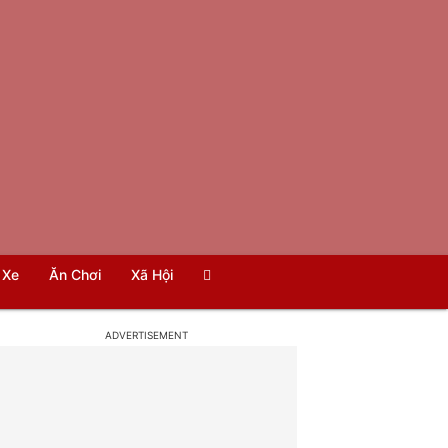
Xe
Ăn Chơi
Xã Hội