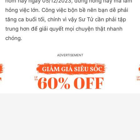
hôm nay ngày 05/12/2023, đừng nóng nảy mà làm
hỏng việc lớn. Công việc bộn bề nên bạn dễ phải
tăng ca buổi tối, chính vì vậy Sư Tử cần phải tập
trung hơn để giải quyết mọi chuyện thật nhanh
chóng.