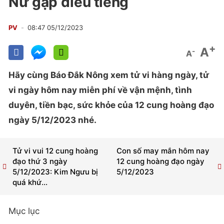
Nữ gặp điều tiếng
PV
08:47 05/12/2023
+
A
-
A
Hãy cùng Báo Đắk Nông xem tử vi hàng ngày, tử
vi ngày hôm nay miễn phí về vận mệnh, tình
duyên, tiền bạc, sức khỏe của 12 cung hoàng đạo
ngày 5/12/2023 nhé.
Tử vi vui 12 cung hoàng
Con số may mắn hôm nay
đạo thứ 3 ngày
12 cung hoàng đạo ngày
5/12/2023: Kim Ngưu bị
5/12/2023
quá khứ...
Mục lục