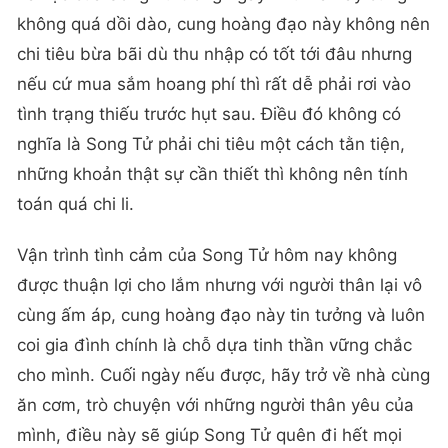
không quá dồi dào, cung hoàng đạo này không nên
chi tiêu bừa bãi dù thu nhập có tốt tới đâu nhưng
nếu cứ mua sắm hoang phí thì rất dễ phải rơi vào
tình trạng thiếu trước hụt sau. Điều đó không có
nghĩa là Song Tử phải chi tiêu một cách tằn tiện,
những khoản thật sự cần thiết thì không nên tính
toán quá chi li.
Vận trình tình cảm của Song Tử hôm nay không
được thuận lợi cho lắm nhưng với người thân lại vô
cùng ấm áp, cung hoàng đạo này tin tưởng và luôn
coi gia đình chính là chỗ dựa tinh thần vững chắc
cho mình. Cuối ngày nếu được, hãy trở về nhà cùng
ăn cơm, trò chuyện với những người thân yêu của
mình, điều này sẽ giúp Song Tử quên đi hết mọi