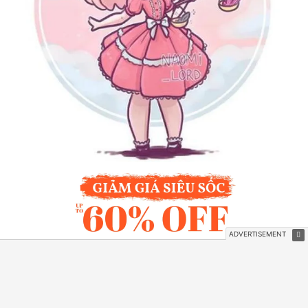
Tử vi cá nhân hàng ngày của 12 cung hoàng đạo
đưa ra những dự báo cho Thứ Ba 05/12/2023, theo
đó thì đường sự nghiệp của Thiên Bình rất hanh