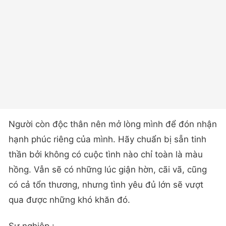
Người còn độc thân nên mở lòng mình để đón nhận
hạnh phúc riêng của mình. Hãy chuẩn bị sẵn tinh
thần bởi không có cuộc tình nào chỉ toàn là màu
hồng. Vẫn sẽ có những lúc giận hờn, cãi vã, cũng
có cả tổn thương, nhưng tình yêu đủ lớn sẽ vượt
qua được những khó khăn đó.
Sự nghiệp :