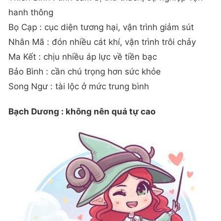
hanh thông
Bọ Cạp : cục diện tương hại, vận trình giảm sút
Nhân Mã : đón nhiều cát khí, vận trình trôi chảy
Ma Kết : chịu nhiều áp lực về tiền bạc
Bảo Bình : cần chú trọng hơn sức khỏe
Song Ngư : tài lộc ở mức trung bình
Bạch Dương : không nên quá tự cao