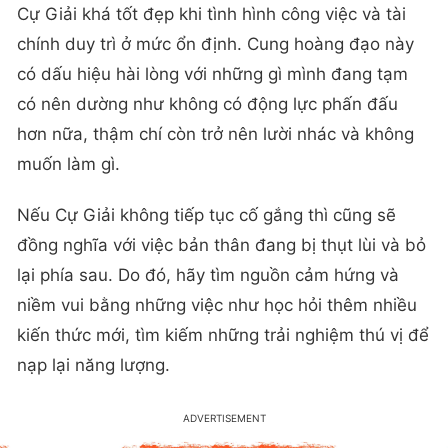
Cự Giải khá tốt đẹp khi tình hình công việc và tài
chính duy trì ở mức ổn định. Cung hoàng đạo này
có dấu hiệu hài lòng với những gì mình đang tạm
có nên dường như không có động lực phấn đấu
hơn nữa, thậm chí còn trở nên lười nhác và không
muốn làm gì.
Nếu Cự Giải không tiếp tục cố gắng thì cũng sẽ
đồng nghĩa với việc bản thân đang bị thụt lùi và bỏ
lại phía sau. Do đó, hãy tìm nguồn cảm hứng và
niềm vui bằng những việc như học hỏi thêm nhiều
kiến thức mới, tìm kiếm những trải nghiệm thú vị để
nạp lại năng lượng.