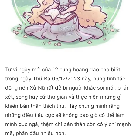
Tử vi ngày mới của 12 cung hoàng đạo cho biết
trong ngày Thứ Ba 05/12/2023 này, hung tinh tác
động nên Xử Nữ rất dễ bị người khác soi mói, phán
xét, song hãy cứ thư giãn và thực hiện những gì
khiến bản thân thích thú. Hãy chứng minh rằng
những điều tiêu cực sẽ không bao giờ có thể làm
mình gục ngã, thậm chí bản thân còn có ý chí mạnh
mẽ, phấn đấu nhiều hơn.