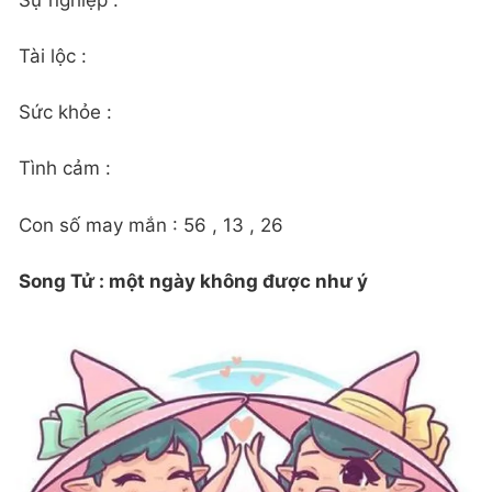
Tài lộc :
Sức khỏe :
Tình cảm :
Con số may mắn : 56 , 13 , 26
Song Tử : một ngày không được như ý