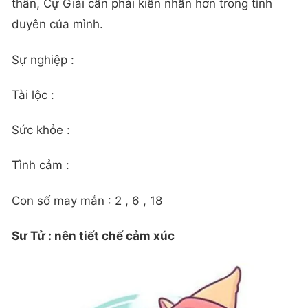
thân, Cự Giải cần phải kiên nhẫn hơn trong tình
duyên của mình.
Sự nghiệp :
Tài lộc :
Sức khỏe :
Tình cảm :
Con số may mắn : 2 , 6 , 18
Sư Tử : nên tiết chế cảm xúc