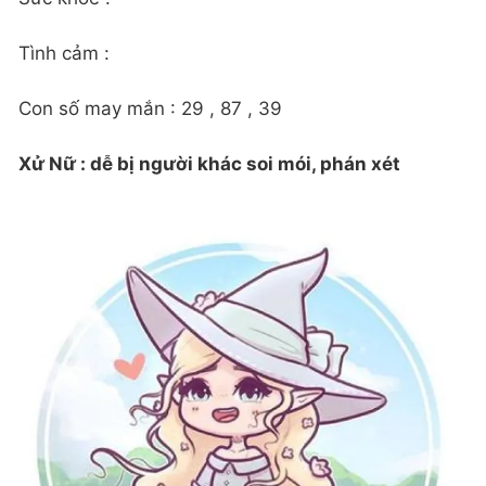
Tình cảm :
Con số may mắn : 29 , 87 , 39
Xử Nữ : dễ bị người khác soi mói, phán xét