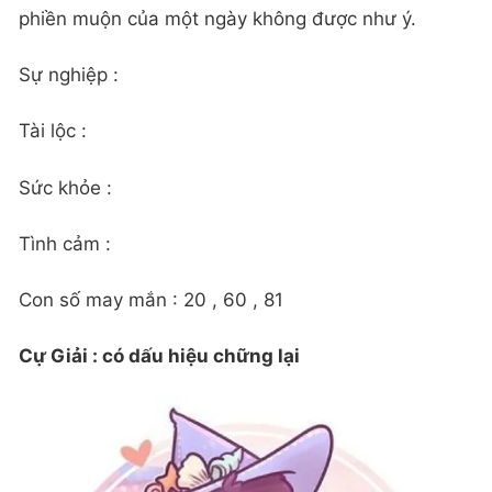
phiền muộn của một ngày không được như ý.
Sự nghiệp :
Tài lộc :
Sức khỏe :
Tình cảm :
Con số may mắn : 20 , 60 , 81
Cự Giải : có dấu hiệu chững lại