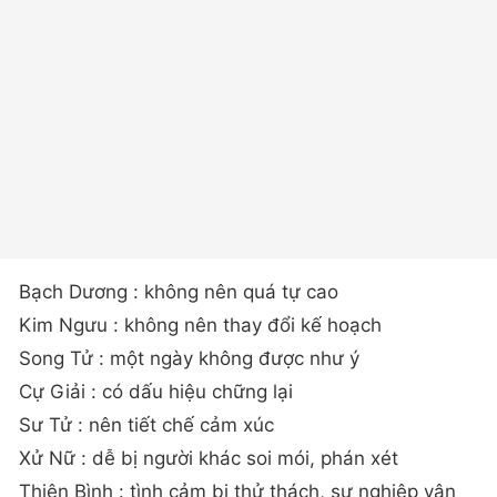
Bạch Dương : không nên quá tự cao
Kim Ngưu : không nên thay đổi kế hoạch
Song Tử : một ngày không được như ý
Cự Giải : có dấu hiệu chững lại
Sư Tử : nên tiết chế cảm xúc
Xử Nữ : dễ bị người khác soi mói, phán xét
Thiên Bình : tình cảm bị thử thách, sự nghiệp vận