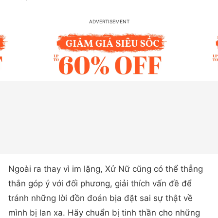
Ngoài ra thay vì im lặng, Xử Nữ cũng có thể thẳng
thắn góp ý với đối phương, giải thích vấn đề để
tránh những lời đồn đoán bịa đặt sai sự thật về
mình bị lan xa. Hãy chuẩn bị tinh thần cho những