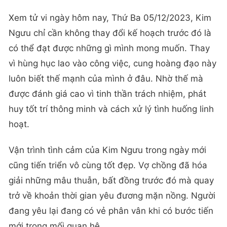
Xem tử vi ngày hôm nay, Thứ Ba 05/12/2023, Kim
Ngưu chỉ cần không thay đổi kế hoạch trước đó là
có thể đạt được những gì mình mong muốn. Thay
vì hùng hục lao vào công việc, cung hoàng đạo này
luôn biết thế mạnh của mình ở đâu. Nhờ thế mà
được đánh giá cao vì tinh thần trách nhiệm, phát
huy tốt trí thông minh và cách xử lý tình huống linh
hoạt.
Vận trình tình cảm của Kim Ngưu trong ngày mới
cũng tiến triển vô cùng tốt đẹp. Vợ chồng đã hóa
giải những mâu thuẫn, bất đồng trước đó mà quay
trở về khoản thời gian yêu đương mặn nồng. Người
đang yêu lại đang có vẻ phân vân khi có bước tiến
mới trong mối quan hệ.