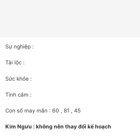
Sự nghiệp :
Tài lộc :
Sức khỏe :
Tình cảm :
Con số may mắn : 60 , 81 , 45
Kim Ngưu : không nên thay đổi kế hoạch