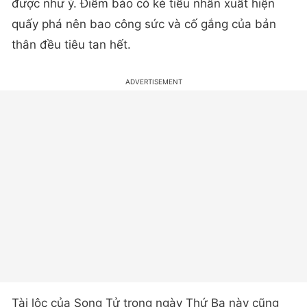
được như ý. Điềm báo có kẻ tiểu nhân xuất hiện
quấy phá nên bao công sức và cố gắng của bản
thân đều tiêu tan hết.
Tài lộc của Song Tử trong ngày Thứ Ba này cũng