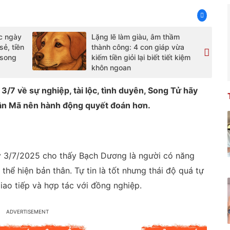
ộc ngày
Lặng lẽ làm giàu, âm thầm
sẻ, tiền
thành công: 4 con giáp vừa
 song
kiếm tiền giỏi lại biết tiết kiệm
khôn ngoan
/7 về sự nghiệp, tài lộc, tình duyên, Song Tử hãy
ân Mã nên hành động quyết đoán hơn.
 3/7/2025 cho thấy Bạch Dương là người có năng
thể hiện bản thân. Tự tin là tốt nhưng thái độ quá tự
iao tiếp và hợp tác với đồng nghiệp.