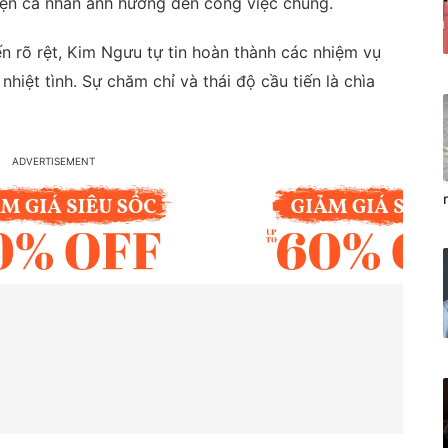
yện cá nhân ảnh hưởng đến công việc chung.
n rõ rệt, Kim Ngưu tự tin hoàn thành các nhiệm vụ
hiệt tình. Sự chăm chỉ và thái độ cầu tiến là chìa