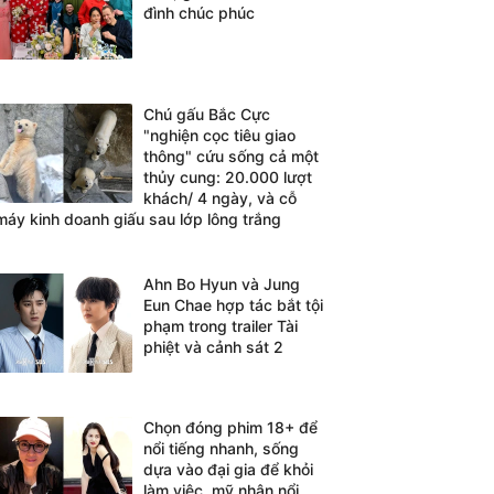
đình chúc phúc
Chú gấu Bắc Cực
"nghiện cọc tiêu giao
thông" cứu sống cả một
thủy cung: 20.000 lượt
khách/ 4 ngày, và cỗ
máy kinh doanh giấu sau lớp lông trắng
Ahn Bo Hyun và Jung
Eun Chae hợp tác bắt tội
phạm trong trailer Tài
phiệt và cảnh sát 2
Chọn đóng phim 18+ để
nổi tiếng nhanh, sống
dựa vào đại gia để khỏi
làm việc, mỹ nhân nổi