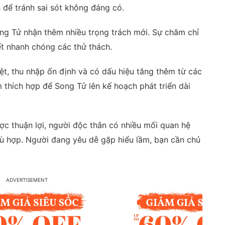
 để tránh sai sót không đáng có.
ong Tử nhận thêm nhiều trọng trách mới. Sự chăm chỉ
yết nhanh chóng các thử thách.
õ rệt, thu nhập ổn định và có dấu hiệu tăng thêm từ các
 thích hợp để Song Tử lên kế hoạch phát triển dài
c thuận lợi, người độc thân có nhiều mối quan hệ
ù hợp. Người đang yêu dễ gặp hiểu lầm, bạn cần chủ