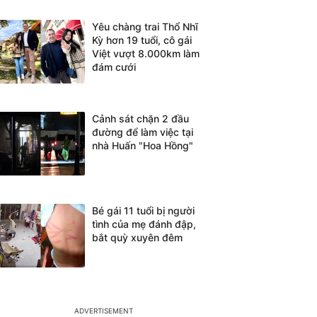
Yêu chàng trai Thổ Nhĩ
Kỳ hơn 19 tuổi, cô gái
Việt vượt 8.000km làm
đám cưới
Cảnh sát chặn 2 đầu
đường để làm việc tại
nhà Huấn "Hoa Hồng"
Bé gái 11 tuổi bị người
tình của mẹ đánh đập,
bắt quỳ xuyên đêm