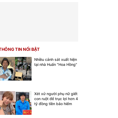
THÔNG TIN NỔI BẬT
Nhiều cảnh sát xuất hiện
tại nhà Huấn "Hoa Hồng"
Xét xử người phụ nữ giết
con ruột để trục lợi hơn 4
tỷ đồng tiền bảo hiểm