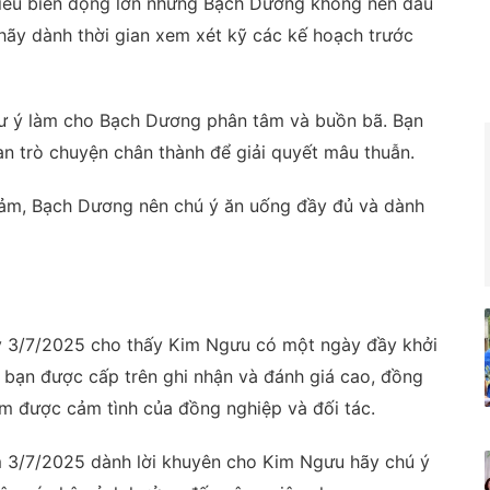
 nhiều biến động lớn nhưng Bạch Dương không nên đầu
hãy dành thời gian xem xét kỹ các kế hoạch trước
ư ý làm cho Bạch Dương phân tâm và buồn bã. Bạn
ian trò chuyện chân thành để giải quyết mâu thuẫn.
iảm, Bạch Dương nên chú ý ăn uống đầy đủ và dành
y 3/7/2025 cho thấy Kim Ngưu có một ngày đầy khởi
 bạn được cấp trên ghi nhận và đánh giá cao, đồng
ếm được cảm tình của đồng nghiệp và đối tác.
 3/7/2025 dành lời khuyên cho Kim Ngưu hãy chú ý