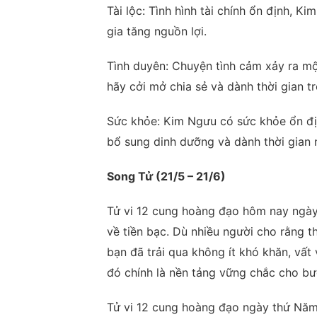
Tài lộc: Tình hình tài chính ổn định, K
gia tăng nguồn lợi.
Tình duyên: Chuyện tình cảm xảy ra m
hãy cởi mở chia sẻ và dành thời gian t
Sức khỏe: Kim Ngưu có sức khỏe ổn địn
bổ sung dinh dưỡng và dành thời gian n
Song Tử (21/5 – 21/6)
Tử vi 12 cung hoàng đạo hôm nay ngày
về tiền bạc. Dù nhiều người cho rằng 
bạn đã trải qua không ít khó khăn, vất
đó chính là nền tảng vững chắc cho bư
Tử vi 12 cung hoàng đạo ngày thứ Năm