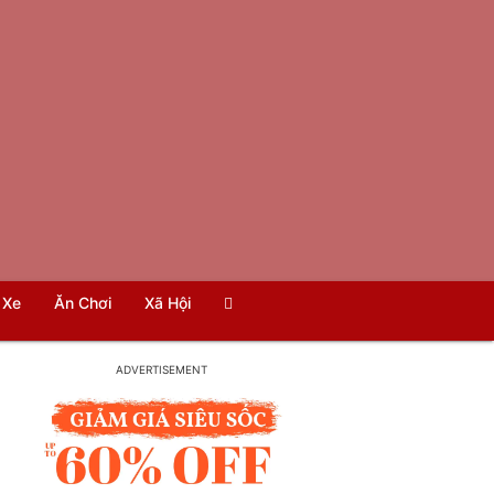
Xe
Ăn Chơi
Xã Hội