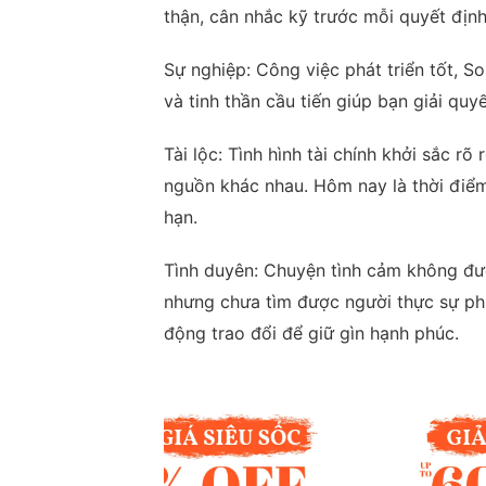
thận, cân nhắc kỹ trước mỗi quyết định
Sự nghiệp: Công việc phát triển tốt, S
và tinh thần cầu tiến giúp bạn giải qu
Tài lộc: Tình hình tài chính khởi sắc r
nguồn khác nhau. Hôm nay là thời điểm
hạn.
Tình duyên: Chuyện tình cảm không đượ
nhưng chưa tìm được người thực sự ph
động trao đổi để giữ gìn hạnh phúc.