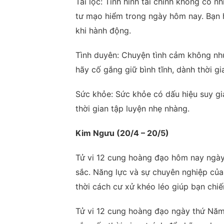
Tài lộc: Tình hình tài chính không có
tư mạo hiểm trong ngày hôm nay. Bạn 
khi hành động.
Tình duyên: Chuyện tình cảm không nh
hãy cố gắng giữ bình tĩnh, dành thời g
Sức khỏe: Sức khỏe có dấu hiệu suy g
thời gian tập luyện nhẹ nhàng.
Kim Ngưu (20/4 – 20/5)
Tử vi 12 cung hoàng đạo hôm nay ngà
sắc. Năng lực và sự chuyên nghiệp của
thời cách cư xử khéo léo giúp bạn chi
Tử vi 12 cung hoàng đạo ngày thứ Năm