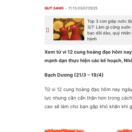
QUÝ SANG
11:15 03/07/2025
Top 3 con giáp rước l
3/7: Làm gì cũng suôn 
bạc dồi dào, quý nhân
hành
Xem tử vi 12 cung hoàng đạo hôm nay 3
mạnh dạn thực hiện các kế hoạch, Nh
Bạch Dương (21/3 – 19/4)
Tử vi 12 cung hoàng đạo hôm nay ngày
lực nhưng cần cẩn thận hơn trong cách 
cao sẽ làm cho bạn gặp khó khăn khi g