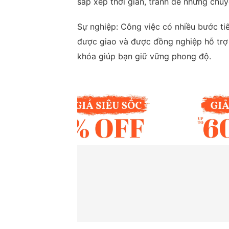
sắp xếp thời gian, tránh để những chu
Sự nghiệp: Công việc có nhiều bước tiế
được giao và được đồng nghiệp hỗ trợ n
khóa giúp bạn giữ vững phong độ.