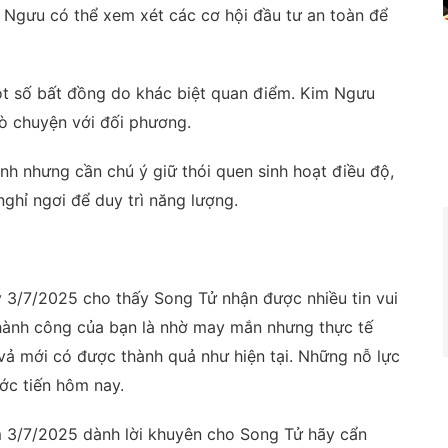
im Ngưu có thể xem xét các cơ hội đầu tư an toàn để
ột số bất đồng do khác biệt quan điểm. Kim Ngưu
rò chuyện với đối phương.
h nhưng cần chú ý giữ thói quen sinh hoạt điều độ,
ghỉ ngơi để duy trì năng lượng.
 3/7/2025 cho thấy Song Tử nhận được nhiều tin vui
thành công của bạn là nhờ may mắn nhưng thực tế
 vả mới có được thành quả như hiện tại. Những nỗ lực
ớc tiến hôm nay.
 3/7/2025 dành lời khuyên cho Song Tử hãy cẩn