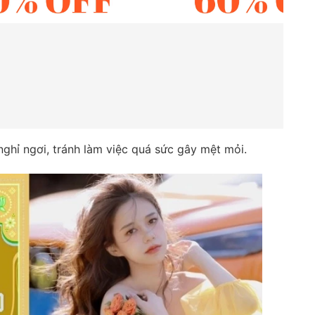
ghỉ ngơi, tránh làm việc quá sức gây mệt mỏi.