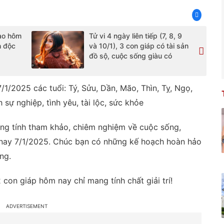
ạo hôm
Tử vi 4 ngày liên tiếp (7, 8, 9
h độc
và 10/1), 3 con giáp có tài sản
đồ sộ, cuộc sống giàu có
1/2025 các tuổi: Tý, Sửu, Dần, Mão, Thìn, Tỵ, Ngọ,
 sự nghiệp, tình yêu, tài lộc, sức khỏe
ang tính tham khảo, chiêm nghiệm về cuộc sống,
 nay 7/1/2025. Chúc bạn có những kế hoạch hoàn hảo
ng.
2 con giáp hôm nay chỉ mang tính chất giải trí!