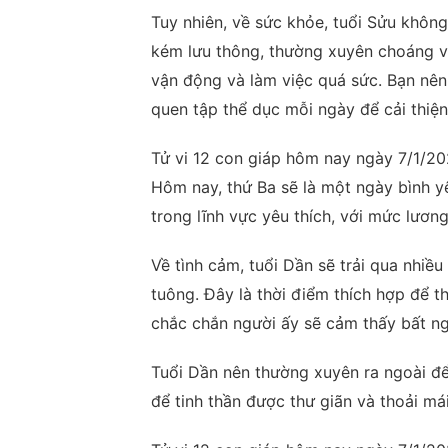
Tuy nhiên, về sức khỏe, tuổi Sửu không
kém lưu thông, thường xuyên choáng vá
vận động và làm việc quá sức. Bạn nên
quen tập thể dục mỗi ngày để cải thiện
Tử vi 12 con giáp hôm nay ngày 7/1/20
Hôm nay, thứ Ba sẽ là một ngày bình yê
trong lĩnh vực yêu thích, với mức lương
Về tình cảm, tuổi Dần sẽ trải qua nhiề
tuông. Đây là thời điểm thích hợp để t
chắc chắn người ấy sẽ cảm thấy bất ng
Tuổi Dần nên thường xuyên ra ngoài để 
để tinh thần được thư giãn và thoải má