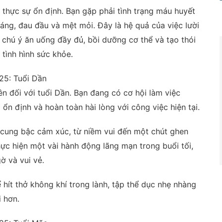
 thực sự ổn định. Bạn gặp phải tình trạng máu huyết
ng, đau đầu và mệt mỏi. Đây là hệ quả của việc lười
 chú ý ăn uống đầy đủ, bồi dưỡng cơ thể và tạo thói
 tình hình sức khỏe.
25: Tuổi Dần
n đối với tuổi Dần. Bạn đang có cơ hội làm việc
 ổn định và hoàn toàn hài lòng với công việc hiện tại.
u cung bậc cảm xúc, từ niềm vui đến một chút ghen
hực hiện một vài hành động lãng mạn trong buổi tối,
ờ và vui vẻ.
hít thở không khí trong lành, tập thể dục nhẹ nhàng
i hơn.