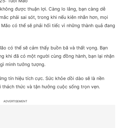
025: Tuổi Mão
 không được thuận lợi. Càng lo lắng, bạn càng dễ
ắc phải sai sót, trong khi nếu kiên nhẫn hơn, mọi
i Mão có thể sẽ phải hối tiếc vì những thành quả đang
ão có thể sẽ cảm thấy buồn bã và thất vọng. Bạn
g khi đã có một người cùng đồng hành, bạn lại nhận
gì mình tưởng tượng.
g tín hiệu tích cực. Sức khỏe dồi dào sẽ là nền
 thách thức và tận hưởng cuộc sống trọn vẹn.