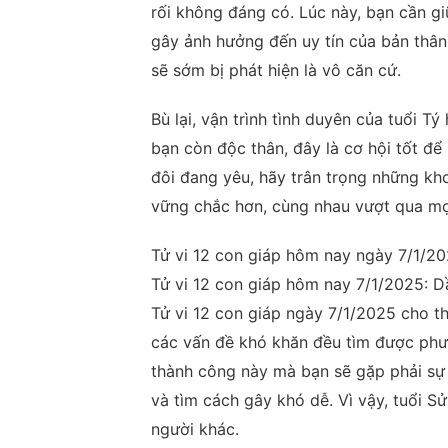
rối không đáng có. Lúc này, bạn cần giữ
gây ảnh hưởng đến uy tín của bản thân.
sẽ sớm bị phát hiện là vô căn cứ.
Bù lại, vận trình tình duyên của tuổi Tý
bạn còn độc thân, đây là cơ hội tốt để
đôi đang yêu, hãy trân trọng những kh
vững chắc hơn, cùng nhau vượt qua mọ
Tử vi 12 con giáp hôm nay ngày 7/1/20
Tử vi 12 con giáp hôm nay 7/1/2025: Dầ
Tử vi 12 con giáp ngày 7/1/2025 cho thấ
các vấn đề khó khăn đều tìm được phươn
thành công này mà bạn sẽ gặp phải sự 
và tìm cách gây khó dễ. Vì vậy, tuổi S
người khác.