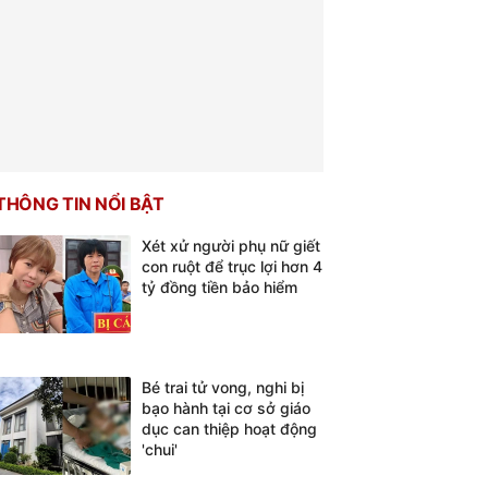
THÔNG TIN NỔI BẬT
Xét xử người phụ nữ giết
con ruột để trục lợi hơn 4
tỷ đồng tiền bảo hiểm
Bé trai tử vong, nghi bị
bạo hành tại cơ sở giáo
dục can thiệp hoạt động
'chui'