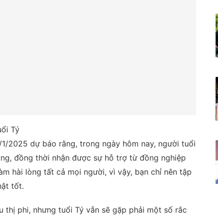
uổi Tý
/1/2025 dự báo rằng, trong ngày hôm nay, người tuổi
ăng, đồng thời nhận được sự hỗ trợ từ đồng nghiệp
àm hài lòng tất cả mọi người, vì vậy, bạn chỉ nên tập
ật tốt.
 thị phi, nhưng tuổi Tý vẫn sẽ gặp phải một số rắc