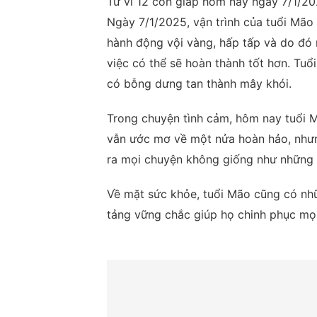
Tử vi 12 con giáp hôm nay ngày 7/1/2
Ngày 7/1/2025, vận trình của tuổi Mão
hành động vội vàng, hấp tấp và do đó m
việc có thể sẽ hoàn thành tốt hơn. Tuổ
có bỗng dưng tan thành mây khói.
Trong chuyện tình cảm, hôm nay tuổi M
vẫn ước mơ về một nửa hoàn hảo, nhưn
ra mọi chuyện không giống như những 
Về mặt sức khỏe, tuổi Mão cũng có nhữn
tảng vững chắc giúp họ chinh phục mọi