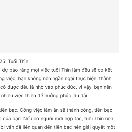
25: Tuổi Thìn
 dự báo rằng mọi việc tuổi Thìn làm đều sẽ có kết
g việc, bạn không nên ngần ngại thực hiện, thành
 có được đều là nhờ vào phúc đức, vì vậy, bạn nên
nhiều việc thiện để hưởng phúc lâu dài.
 tiền bạc. Công việc làm ăn sẽ thành công, tiền bạc
của bạn. Nếu có người mời hợp tác, tuổi Thìn nên
Mọi vấn đề liên quan đến tiền bạc nên giải quyết một