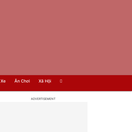
Xe
Ăn Chơi
Xã Hội