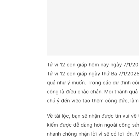
Tử vi 12 con giáp hôm nay ngày 7/1/20
Tử vi 12 con giáp ngày thứ Ba 7/1/2025
quả như ý muốn. Trong các dự định côn
công là điều chắc chắn. Mọi thành quả
chú ý đến việc tạo thêm công đức, làm 
Về tài lộc, bạn sẽ nhận được tin vui về
kiếm được dễ dàng hơn ngoài công sức 
nhanh chóng nhận lời vì sẽ có lợi lớn. 