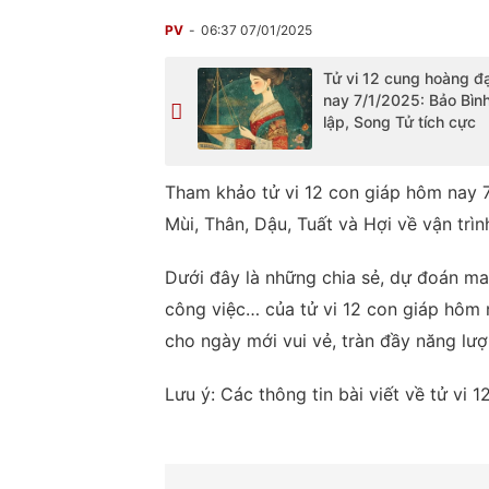
PV
06:37 07/01/2025
Tử vi 12 cung hoàng đ
nay 7/1/2025: Bảo Bìn
lập, Song Tử tích cực
Tham khảo tử vi 12 con giáp hôm nay 7/
Mùi, Thân, Dậu, Tuất và Hợi về vận trình
Dưới đây là những chia sẻ, dự đoán m
công việc… của tử vi 12 con giáp hôm
cho ngày mới vui vẻ, tràn đầy năng lượ
Lưu ý: Các thông tin bài viết về tử vi 1