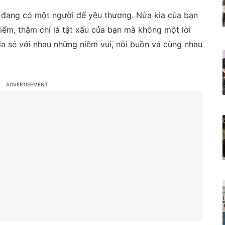
i đang có một người để yêu thương. Nửa kia của bạn
ểm, thậm chí là tật xấu của bạn mà không một lời
ia sẻ với nhau những niềm vui, nỗi buồn và cùng nhau