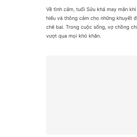
Về tình cảm, tuổi Sửu khá may mắn kh
hiểu và thông cảm cho những khuyết đi
chê bai. Trong cuộc sống, vợ chồng ch
vượt qua mọi khó khăn.