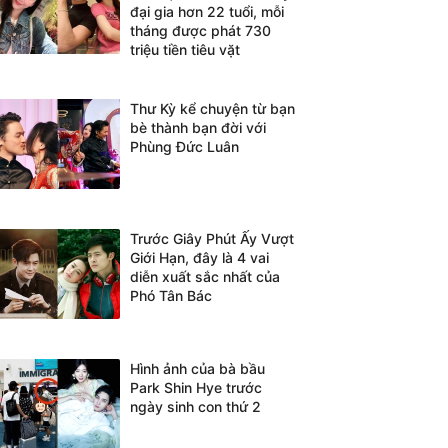
đại gia hơn 22 tuổi, mỗi
tháng được phát 730
triệu tiền tiêu vặt
Thư Kỳ kể chuyện từ bạn
bè thành bạn đời với
Phùng Đức Luân
Trước Giây Phút Ấy Vượt
Giới Hạn, đây là 4 vai
diễn xuất sắc nhất của
Phó Tân Bác
Hình ảnh của bà bầu
Park Shin Hye trước
ngày sinh con thứ 2