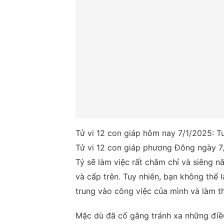
Tử vi 12 con giáp hôm nay 7/1/2025: T
Tử vi 12 con giáp phương Đông ngày 7
Tý sẽ làm việc rất chăm chỉ và siêng n
và cấp trên. Tuy nhiên, bạn không thể l
trung vào công việc của mình và làm th
Mặc dù đã cố gắng tránh xa những điều