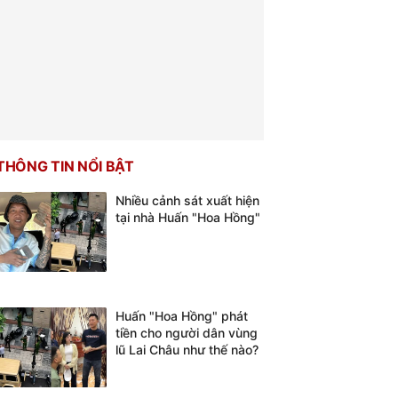
THÔNG TIN NỔI BẬT
Nhiều cảnh sát xuất hiện
tại nhà Huấn "Hoa Hồng"
Huấn "Hoa Hồng" phát
tiền cho người dân vùng
lũ Lai Châu như thế nào?