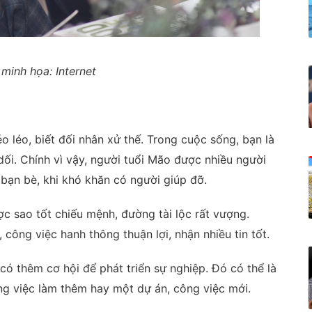
minh họa: Internet
o léo, biết đối nhân xử thế. Trong cuộc sống, bạn là
 dối. Chính vì vậy, người tuổi Mão được nhiều người
 bạn bè, khi khó khăn có người giúp đỡ.
c sao tốt chiếu mệnh, đường tài lộc rất vượng.
 công việc hanh thông thuận lợi, nhận nhiều tin tốt.
ó thêm cơ hội để phát triển sự nghiệp. Đó có thể là
ng việc làm thêm hay một dự án, công việc mới.