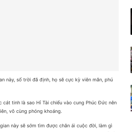
an này, số trời đã định, họ sẽ cực kỳ viên mãn, phú
 cát tinh là sao Hỉ Tài chiếu vào cung Phúc Đức nên
hiên, vô cùng phóng khoáng.
 gian này sẽ sớm tìm được chân ái cuộc đời, làm gì