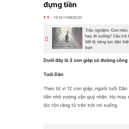
đựng tiền
T.T
15:19 11/08/2020
Trắc nghiệm: Con mèo đ
hay đi xuống? Câu trả l
tiết lộ năng lực đặc biệ
bạn
Dưới đây là 3 con giáp có đường công 
Tuổi Dần
Theo tử vi 12 con giáp, người tuổi Dần
tiền nhờ vượng vận quý nhân. Họ may m
lộc rộn ràng từ trên trời rơi xuống.