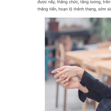
được nấy, thăng chức, tăng lương, trên 
thăng tiến, hoạn lộ thênh thang, sớm si