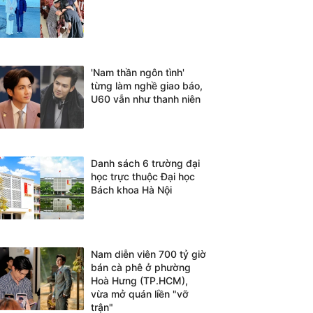
'Nam thần ngôn tình'
từng làm nghề giao báo,
U60 vẫn như thanh niên
Danh sách 6 trường đại
học trực thuộc Đại học
Bách khoa Hà Nội
Nam diễn viên 700 tỷ giờ
bán cà phê ở phường
Hoà Hưng (TP.HCM),
vừa mở quán liền "vỡ
trận"