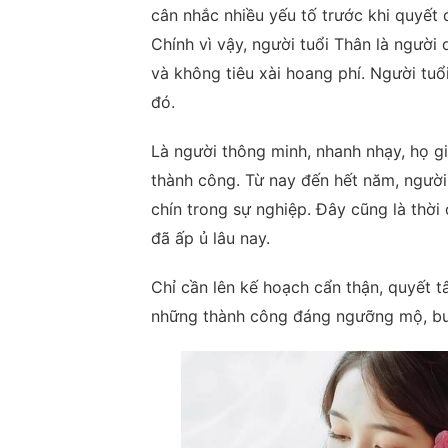
cân nhắc nhiều yếu tố trước khi quyế
Chính vì vậy, người tuổi Thân là người q
và không tiêu xài hoang phí. Người tuổi
đó.
Là người thông minh, nhanh nhạy, họ gi
thành công. Từ nay đến hết năm, người
chín trong sự nghiệp. Đây cũng là thờ
đã ấp ủ lâu nay.
Chỉ cần lên kế hoạch cẩn thận, quyết t
những thành công đáng ngưỡng mộ, bướ