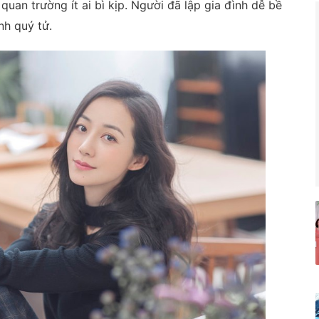
quan trường ít ai bì kịp. Người đã lập gia đình dễ bề
nh quý tử.