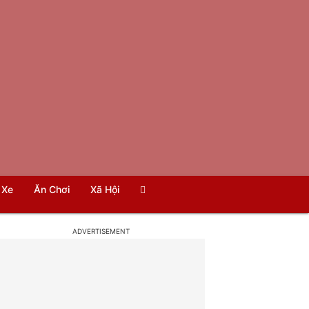
Xe
Ăn Chơi
Xã Hội