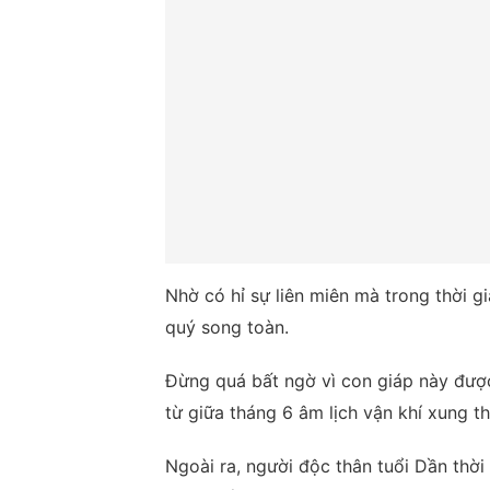
Nhờ có hỉ sự liên miên mà trong thời gi
quý song toàn.
Đừng quá bất ngờ vì con giáp này được
từ giữa tháng 6 âm lịch vận khí xung t
Ngoài ra, người độc thân tuổi Dần thời