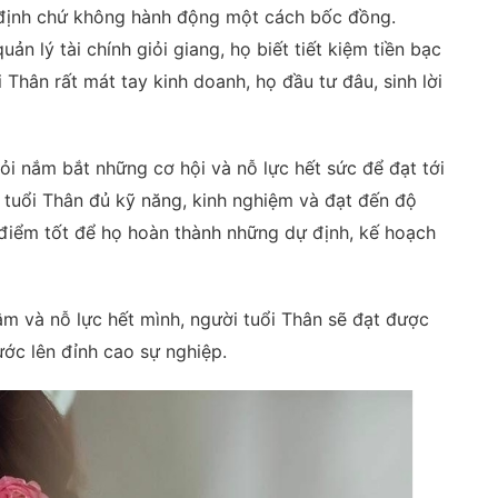
t định chứ không hành động một cách bốc đồng.
uản lý tài chính giỏi giang, họ biết tiết kiệm tiền bạc
 Thân rất mát tay kinh doanh, họ đầu tư đâu, sinh lời
ỏi nắm bắt những cơ hội và nỗ lực hết sức để đạt tới
 tuổi Thân đủ kỹ năng, kinh nghiệm và đạt đến độ
i điểm tốt để họ hoàn thành những dự định, kế hoạch
âm và nỗ lực hết mình, người tuổi Thân sẽ đạt được
c lên đỉnh cao sự nghiệp.