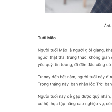
Ảnh 
Tuổi Mão
Người tuổi Mão là người giỏi giang, khé
người thật thà, trung thực, không gian
yêu quý, tin tưởng, đi đến đâu cũng có
Từ nay đến hết năm, người tuổi này đượ
Trong tháng này, bạn nhận lộc Trời ban,
Người tuổi này dễ gặp được quý nhân, c
cơ hội học tập nâng cao nghiệp vụ, cô