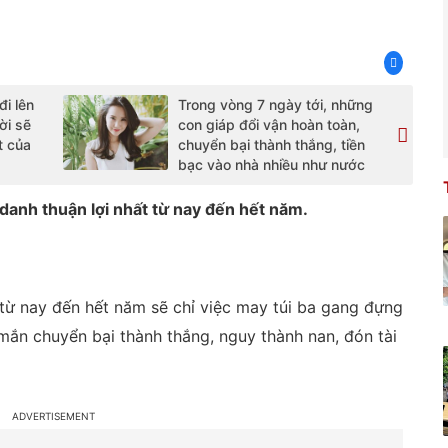
i lên
Trong vòng 7 ngày tới, những
ời sẽ
con giáp đổi vận hoàn toàn,
t của
chuyển bại thành thắng, tiền
bạc vào nhà nhiều như nước
danh thuận lợi nhất từ nay đến hết năm.
 từ nay đến hết năm sẽ chỉ việc may túi ba gang đựng
ắn chuyển bại thành thắng, nguy thành nan, đón tài