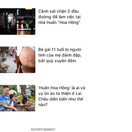
Cảnh sát chặn 2 đầu
đường để làm việc tại
nhà Huấn "Hoa Hồng"
Bé gái 11 tuổi bị người
tình của mẹ đánh đập,
bắt quỳ xuyên đêm
'Huấn Hoa Hồng' là ai và
vụ ồn ào từ thiện ở Lai
Châu diễn biến như thế
nào?