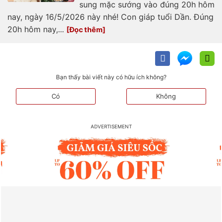
sung mặc sướng vào đúng 20h hôm
nay, ngày 16/5/2026 này nhé! Con giáp tuổi Dần. Đúng
20h hôm nay,...
Bạn thấy bài viết này có hữu ích không?
Có
Không