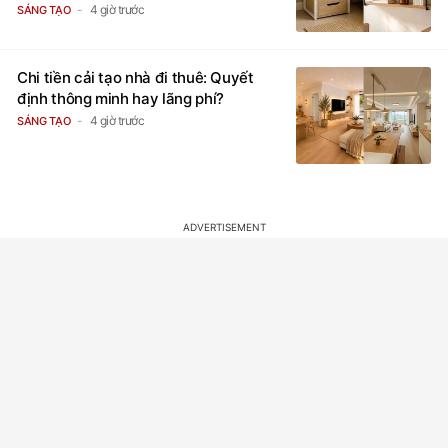
4 giờ trước
SÁNG TẠO
Chi tiền cải tạo nhà đi thuê: Quyết
định thông minh hay lãng phí?
4 giờ trước
SÁNG TẠO