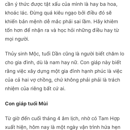
cần ý thức được tật xấu của mình là hay ba hoa,
khoác lác. Đừng quá kiêu ngạo bởi điều đó sẽ
khiến bản mệnh dễ mắc phải sai lầm. Hãy khiêm
tốn hơn để nhận ra và học hỏi những điều hay từ
mọi người.
Thủy sinh Mộc, tuổi Dần cũng là người biết chăm lo
cho gia đình, dù là nam hay nữ. Con giáp này biết
rằng việc xây dựng một gia đình hạnh phúc là việc
của cả hai vợ chồng, chứ không phải phải là trách
nhiệm của riêng bất cứ ai.
Con giáp tuổi Mùi
Từ giờ đến cuối tháng 4 âm lịch, nhờ có Tam Hợp
xuất hiện, hôm nay là một ngày vận trình hứa hẹn