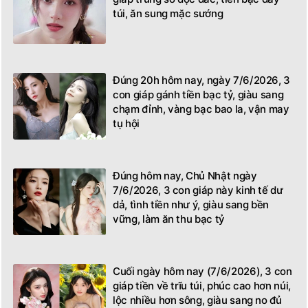
túi, ăn sung mặc sướng
Đúng 20h hôm nay, ngày 7/6/2026, 3
con giáp gánh tiền bạc tỷ, giàu sang
chạm đỉnh, vàng bạc bao la, vận may
tụ hội
Đúng hôm nay, Chủ Nhật ngày
7/6/2026, 3 con giáp này kinh tế dư
dả, tình tiền như ý, giàu sang bền
vững, làm ăn thu bạc tỷ
Cuối ngày hôm nay (7/6/2026), 3 con
giáp tiền về trĩu túi, phúc cao hơn núi,
lộc nhiều hơn sông, giàu sang no đủ