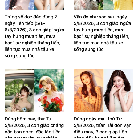
Trúng số độc đắc đúng 2
Vận đỏ như son sau ngày
ngày liên tiếp (5/8-
5/8/2026, 3 con giáp 'ngửa
6/8/2026), 3 con giáp 'ngửa
tay hứng mưa tiền, mưa
tay hứng mưa tiền, mưa
bạc', sự nghiệp thăng tiến,
bạc', sự nghiệp thăng tiến,
liên tục mua nhà tậu xe
liên tục mua nhà tậu xe
sống sung túc
sống sung túc
Đúng hôm nay, thứ Tư
Đúng ngày mai, thứ Tư
5/8/2026, 3 con giáp chẳng
5/8/2026, thần Tài đón vạn
cần bon chen, đắc lộc tiền
điều may, 3 con giáp tiền