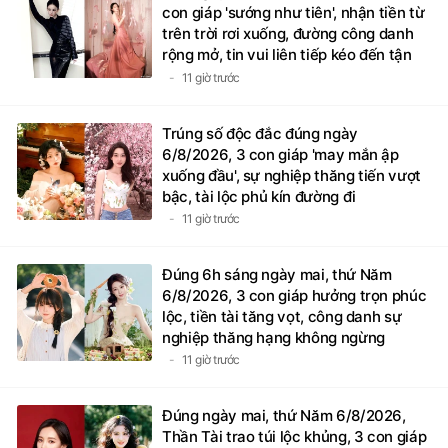
con giáp 'sướng như tiên', nhận tiền từ
trên trời rơi xuống, đường công danh
rộng mở, tin vui liên tiếp kéo đến tận
nhà
11 giờ trước
Trúng số độc đắc đúng ngày
6/8/2026, 3 con giáp 'may mắn ập
xuống đầu', sự nghiệp thăng tiến vượt
bậc, tài lộc phủ kín đường đi
11 giờ trước
Đúng 6h sáng ngày mai, thứ Năm
6/8/2026, 3 con giáp hưởng trọn phúc
lộc, tiền tài tăng vọt, công danh sự
nghiệp thăng hạng không ngừng
11 giờ trước
Đúng ngày mai, thứ Năm 6/8/2026,
Thần Tài trao túi lộc khủng, 3 con giáp