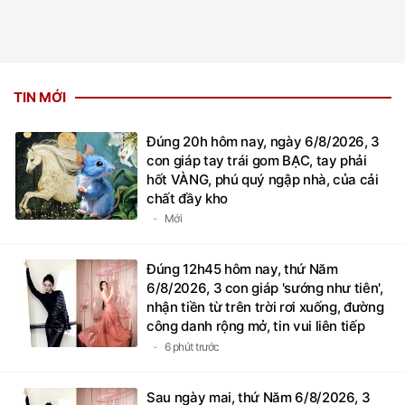
TIN MỚI
Đúng 20h hôm nay, ngày 6/8/2026, 3
con giáp tay trái gom BẠC, tay phải
hốt VÀNG, phú quý ngập nhà, của cải
chất đầy kho
Mới
Đúng 12h45 hôm nay, thứ Năm
6/8/2026, 3 con giáp 'sướng như tiên',
nhận tiền từ trên trời rơi xuống, đường
công danh rộng mở, tin vui liên tiếp
kéo đến tận nhà
6 phút trước
Sau ngày mai, thứ Năm 6/8/2026, 3