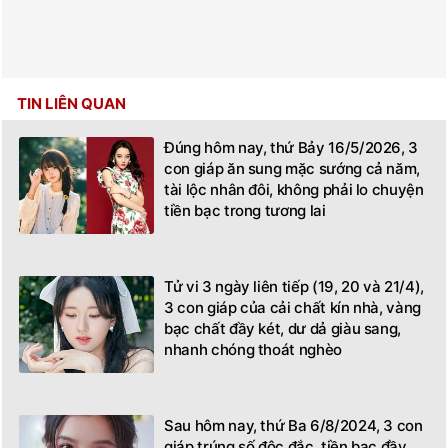
TIN LIÊN QUAN
Đúng hôm nay, thứ Bảy 16/5/2026, 3
con giáp ăn sung mặc sướng cả năm,
tài lộc nhân đôi, không phải lo chuyện
tiền bạc trong tương lai
Tử vi 3 ngày liên tiếp (19, 20 và 21/4),
3 con giáp của cải chất kín nhà, vàng
bạc chất đầy két, dư dả giàu sang,
nhanh chóng thoát nghèo
Sau hôm nay, thứ Ba 6/8/2024, 3 con
giáp trúng số độc đắc, tiền bạc đầy