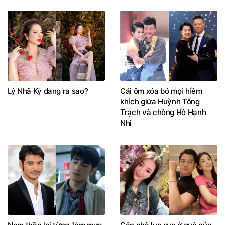
Lý Nhã Kỳ đang ra sao?
Cái ôm xóa bỏ mọi hiềm
khích giữa Huỳnh Tông
Trạch và chồng Hồ Hạnh
Nhi