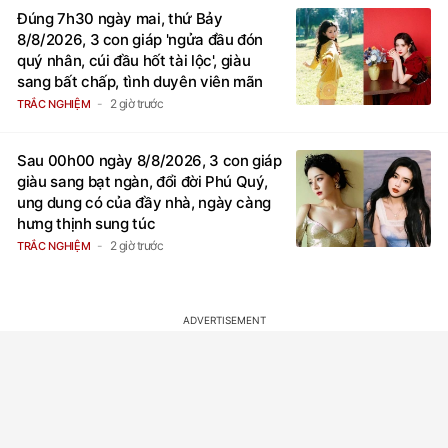
Đúng 7h30 ngày mai, thứ Bảy
8/8/2026, 3 con giáp 'ngửa đầu đón
quý nhân, cúi đầu hốt tài lộc', giàu
sang bất chấp, tình duyên viên mãn
2 giờ trước
TRẮC NGHIỆM
Sau 00h00 ngày 8/8/2026, 3 con giáp
giàu sang bạt ngàn, đổi đời Phú Quý,
ung dung có của đầy nhà, ngày càng
hưng thịnh sung túc
2 giờ trước
TRẮC NGHIỆM