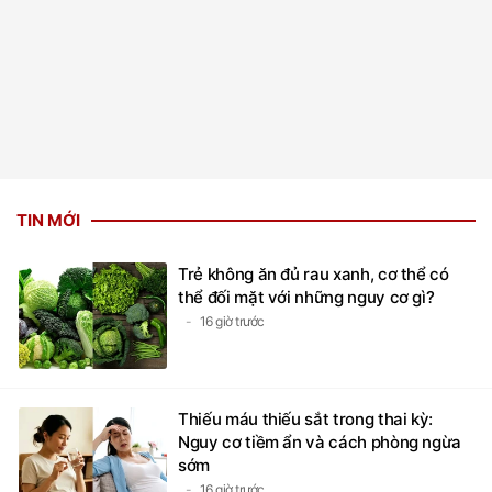
TIN MỚI
Trẻ không ăn đủ rau xanh, cơ thể có
thể đối mặt với những nguy cơ gì?
16 giờ trước
Thiếu máu thiếu sắt trong thai kỳ:
Nguy cơ tiềm ẩn và cách phòng ngừa
sớm
16 giờ trước