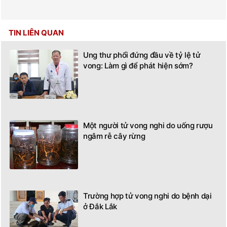
TIN LIÊN QUAN
Ung thư phổi đứng đầu về tỷ lệ tử
vong: Làm gì để phát hiện sớm?
Một người tử vong nghi do uống rượu
ngâm rễ cây rừng
Trường hợp tử vong nghi do bệnh dại
ở Đắk Lắk