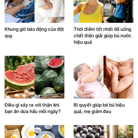
Khung giờ báo động của đột
Thời điểm tốt nhất để uống
quỵ
chất điện giải giúp bù nước
hiệu quả
Điều gì xảy ra với thận khi
Bí quyết giúp bé bú hiệu
bạn ăn dưa hấu mỗi ngày?
quả, mẹ giảm đau