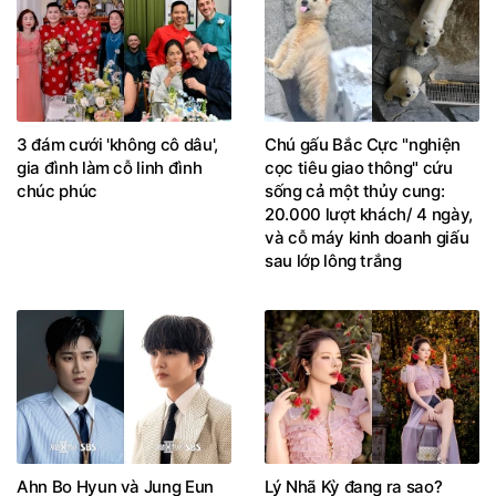
3 đám cưới 'không cô dâu',
Chú gấu Bắc Cực "nghiện
gia đình làm cỗ linh đình
cọc tiêu giao thông" cứu
chúc phúc
sống cả một thủy cung:
20.000 lượt khách/ 4 ngày,
và cỗ máy kinh doanh giấu
sau lớp lông trắng
Ahn Bo Hyun và Jung Eun
Lý Nhã Kỳ đang ra sao?