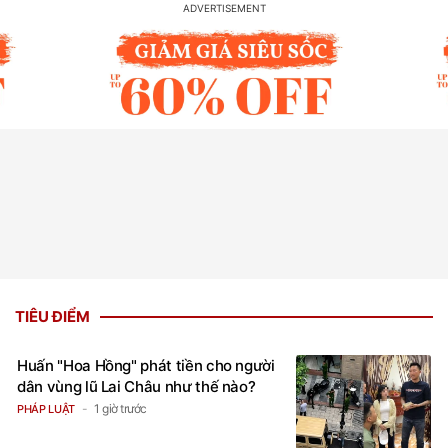
TIÊU ĐIỂM
Huấn "Hoa Hồng" phát tiền cho người
dân vùng lũ Lai Châu như thế nào?
1 giờ trước
PHÁP LUẬT