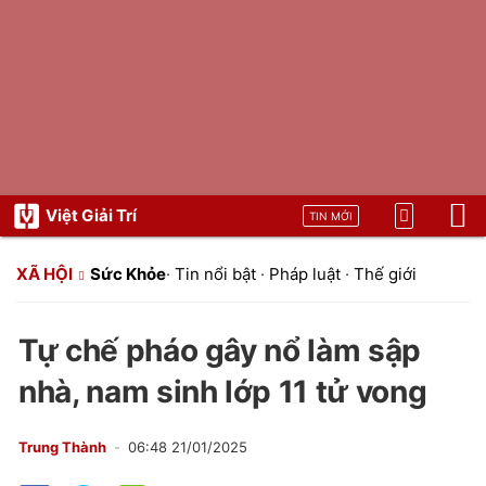
Việt Giải Trí
TIN MỚI
XÃ HỘI
Sức Khỏe
·
Tin nổi bật
·
Pháp luật
·
Thế giới
Tự chế pháo gây nổ làm sập
nhà, nam sinh lớp 11 tử vong
Trung Thành
06:48 21/01/2025