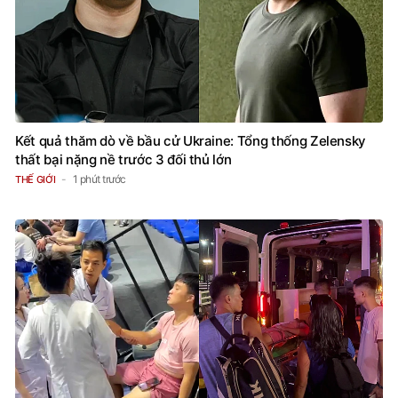
Kết quả thăm dò về bầu cử Ukraine: Tổng thống Zelensky
thất bại nặng nề trước 3 đối thủ lớn
1 phút trước
THẾ GIỚI