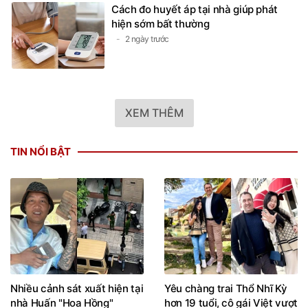
Cách đo huyết áp tại nhà giúp phát
hiện sớm bất thường
2 ngày trước
XEM THÊM
TIN NỔI BẬT
Nhiều cảnh sát xuất hiện tại
Yêu chàng trai Thổ Nhĩ Kỳ
nhà Huấn "Hoa Hồng"
hơn 19 tuổi, cô gái Việt vượt