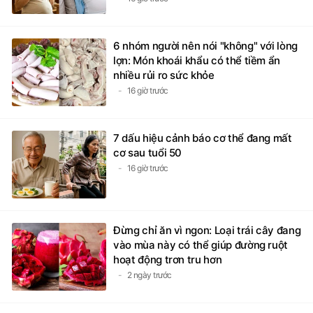
6 nhóm người nên nói "không" với lòng
lợn: Món khoái khẩu có thể tiềm ẩn
nhiều rủi ro sức khỏe
16 giờ trước
7 dấu hiệu cảnh báo cơ thể đang mất
cơ sau tuổi 50
16 giờ trước
Đừng chỉ ăn vì ngon: Loại trái cây đang
vào mùa này có thể giúp đường ruột
hoạt động trơn tru hơn
2 ngày trước