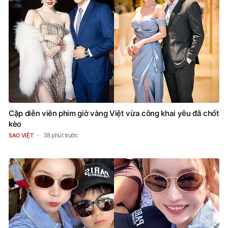
Cặp diễn viên phim giờ vàng Việt vừa công khai yêu đã chốt
kèo
38 phút trước
SAO VIỆT