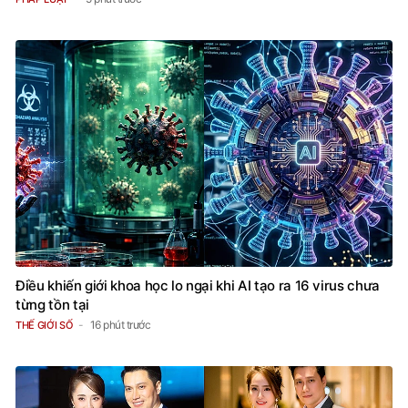
Điều khiến giới khoa học lo ngại khi AI tạo ra 16 virus chưa
từng tồn tại
16 phút trước
THẾ GIỚI SỐ