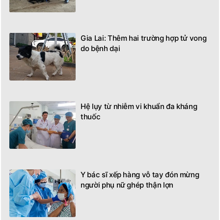
Gia Lai: Thêm hai trường hợp tử vong
do bệnh dại
Hệ lụy từ nhiễm vi khuẩn đa kháng
thuốc
Y bác sĩ xếp hàng vỗ tay đón mừng
người phụ nữ ghép thận lợn