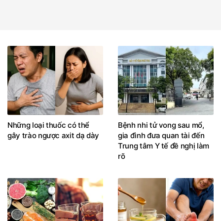
Những loại thuốc có thể
Bệnh nhi tử vong sau mổ,
gây trào ngược axit dạ dày
gia đình đưa quan tài đến
Trung tâm Y tế đề nghị làm
rõ