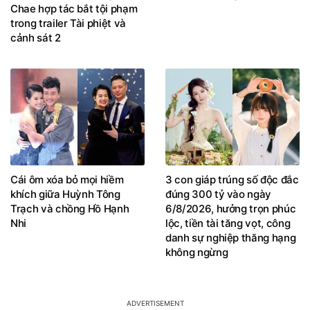
Chae hợp tác bắt tội phạm
trong trailer Tài phiệt và
cảnh sát 2
Cái ôm xóa bỏ mọi hiềm
3 con giáp trúng số độc đắc
khích giữa Huỳnh Tông
đúng 300 tỷ vào ngày
Trạch và chồng Hồ Hạnh
6/8/2026, hưởng trọn phúc
Nhi
lộc, tiền tài tăng vọt, công
danh sự nghiệp thăng hạng
không ngừng