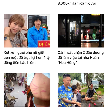
8.000km làm đám cưới
Xét xử người phụ nữ giết
Cảnh sát chặn 2 đầu đường
con ruột để trục lợi hơn 4 tỷ
để làm việc tại nhà Huấn
đồng tiền bảo hiểm
"Hoa Hồng"