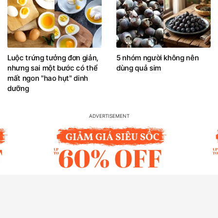
Luộc trứng tưởng đơn giản,
5 nhóm người không nên
nhưng sai một bước có thể
dùng quả sim
mất ngon "hao hụt" dinh
dưỡng