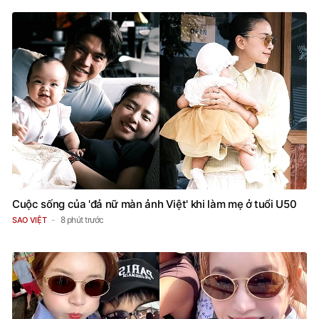
Cuộc sống của 'đả nữ màn ảnh Việt' khi làm mẹ ở tuổi U50
8 phút trước
SAO VIỆT