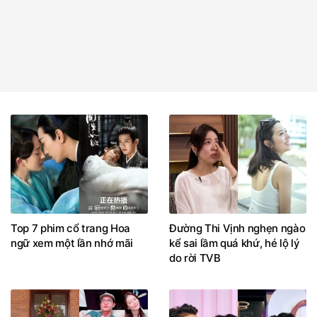
Top 7 phim cổ trang Hoa
Đường Thi Vịnh nghẹn ngào
ngữ xem một lần nhớ mãi
kể sai lầm quá khứ, hé lộ lý
do rời TVB