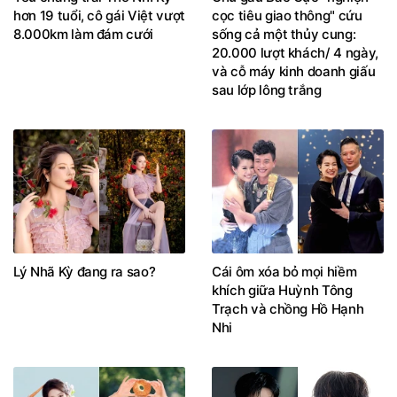
hơn 19 tuổi, cô gái Việt vượt
cọc tiêu giao thông" cứu
8.000km làm đám cưới
sống cả một thủy cung:
20.000 lượt khách/ 4 ngày,
và cỗ máy kinh doanh giấu
sau lớp lông trắng
Lý Nhã Kỳ đang ra sao?
Cái ôm xóa bỏ mọi hiềm
khích giữa Huỳnh Tông
Trạch và chồng Hồ Hạnh
Nhi