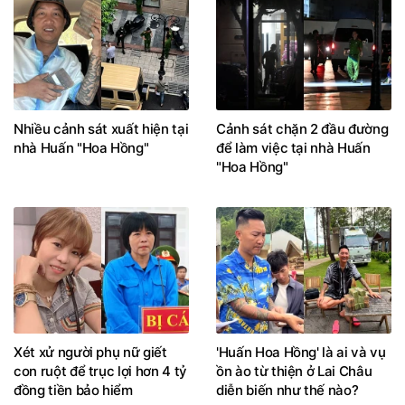
Nhiều cảnh sát xuất hiện tại
Cảnh sát chặn 2 đầu đường
nhà Huấn "Hoa Hồng"
để làm việc tại nhà Huấn
"Hoa Hồng"
Xét xử người phụ nữ giết
'Huấn Hoa Hồng' là ai và vụ
con ruột để trục lợi hơn 4 tỷ
ồn ào từ thiện ở Lai Châu
đồng tiền bảo hiểm
diễn biến như thế nào?