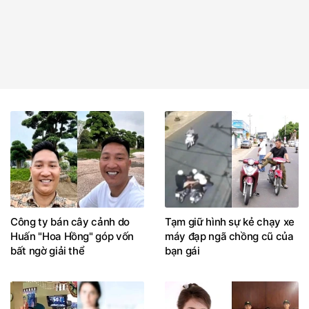
Công ty bán cây cảnh do
Tạm giữ hình sự kẻ chạy xe
Huấn "Hoa Hồng" góp vốn
máy đạp ngã chồng cũ của
bất ngờ giải thể
bạn gái