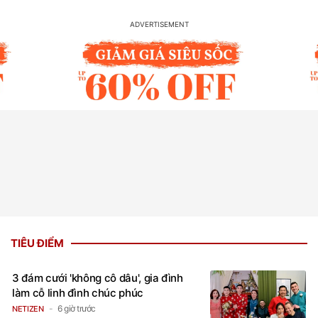
TIÊU ĐIỂM
3 đám cưới 'không cô dâu', gia đình
làm cỗ linh đình chúc phúc
6 giờ trước
NETIZEN