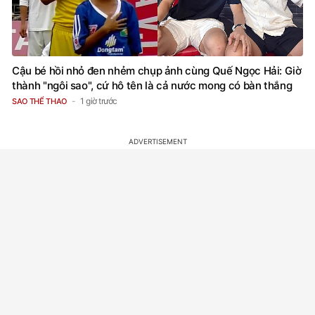
Cậu bé hồi nhỏ đen nhẻm chụp ảnh cùng Quế Ngọc Hải: Giờ
thành "ngôi sao", cứ hô tên là cả nước mong có bàn thắng
1 giờ trước
SAO THỂ THAO