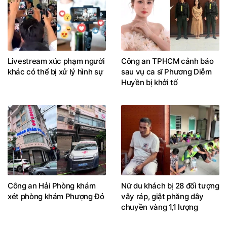
Livestream xúc phạm người
Công an TPHCM cảnh báo
khác có thể bị xử lý hình sự
sau vụ ca sĩ Phương Diễm
Huyền bị khởi tố
Công an Hải Phòng khám
Nữ du khách bị 28 đối tượng
xét phòng khám Phượng Đỏ
vây ráp, giật phăng dây
chuyền vàng 1,1 lượng