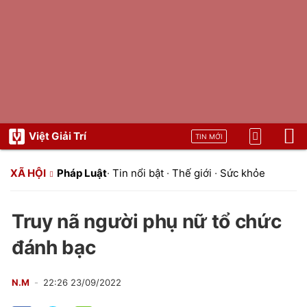
Việt Giải Trí
TIN MỚI
XÃ HỘI
Pháp Luật
·
Tin nổi bật
·
Thế giới
·
Sức khỏe
Truy nã người phụ nữ tổ chức
đánh bạc
N.M
22:26 23/09/2022