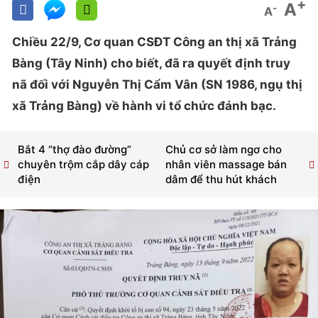
+
A
-
A
Chiều 22/9, Cơ quan CSĐT Công an thị xã Trảng
Bàng (Tây Ninh) cho biết, đã ra quyết định truy
nã đối với Nguyễn Thị Cẩm Vân (SN 1986, ngụ thị
xã Trảng Bàng) về hành vi tổ chức đánh bạc.
Bắt 4 “thợ đào đường”
Chủ cơ sở làm ngơ cho
chuyên trộm cắp dây cáp
nhân viên massage bán
điện
dâm để thu hút khách