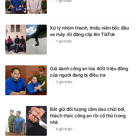
1 giờ trước
Xử lý nhóm thanh, thiếu niên bốc đầu
xe máy rồi đăng clip lên TikTok
1 giờ trước
Giả danh công an lừa 400 triệu đồng
của người đang bị điều tra
2 giờ trước
Bắt giữ đối tượng cầm dao chửi bới,
thách thức công an rồi cố thủ trong
nhà
6 giờ trước