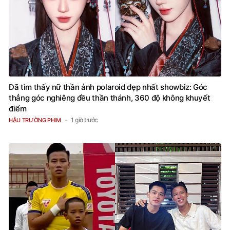
Đã tìm thấy nữ thần ảnh polaroid đẹp nhất showbiz: Góc
thẳng góc nghiêng đều thần thánh, 360 độ không khuyết
điểm
1 giờ trước
HẬU TRƯỜNG PHIM