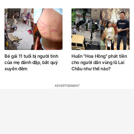
Bé gái 11 tuổi bị người tình
Huấn "Hoa Hồng" phát tiền
của mẹ đánh đập, bắt quỳ
cho người dân vùng lũ Lai
xuyên đêm
Châu như thế nào?