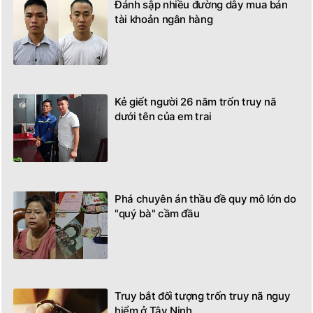
Đánh sập nhiều đường dây mua bán
tài khoản ngân hàng
Kẻ giết người 26 năm trốn truy nã
dưới tên của em trai
Phá chuyên án thầu đề quy mô lớn do
"quý bà" cầm đầu
Truy bắt đối tượng trốn truy nã nguy
hiểm ở Tây Ninh