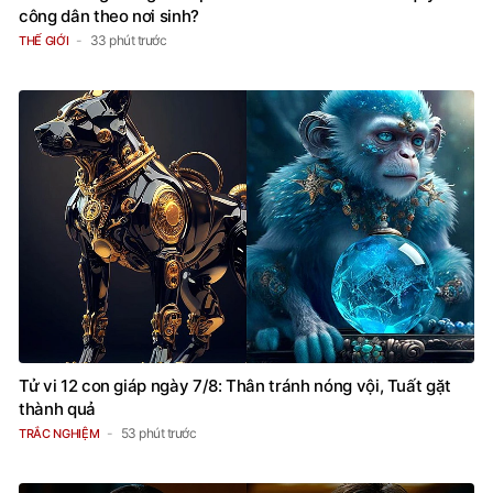
công dân theo nơi sinh?
33 phút trước
THẾ GIỚI
Tử vi 12 con giáp ngày 7/8: Thân tránh nóng vội, Tuất gặt
thành quả
53 phút trước
TRẮC NGHIỆM