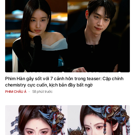
Phim Hàn gây sốt với 7 cảnh hôn trong teaser: Cặp chính
chemistry cực cuốn, kịch bản đầy bất ngờ
58 phút trước
PHIM CHÂU Á