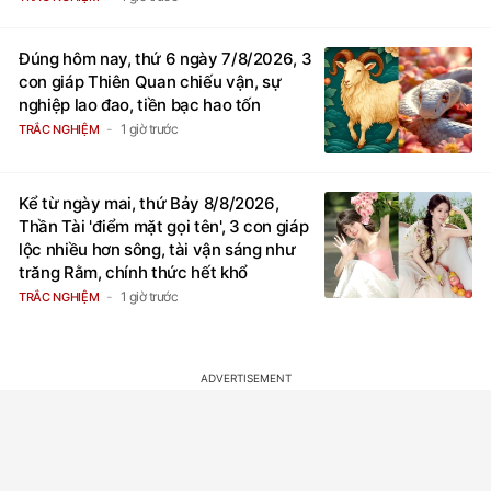
Đúng hôm nay, thứ 6 ngày 7/8/2026, 3
con giáp Thiên Quan chiếu vận, sự
nghiệp lao đao, tiền bạc hao tốn
1 giờ trước
TRẮC NGHIỆM
Kể từ ngày mai, thứ Bảy 8/8/2026,
Thần Tài 'điểm mặt gọi tên', 3 con giáp
lộc nhiều hơn sông, tài vận sáng như
trăng Rằm, chính thức hết khổ
1 giờ trước
TRẮC NGHIỆM