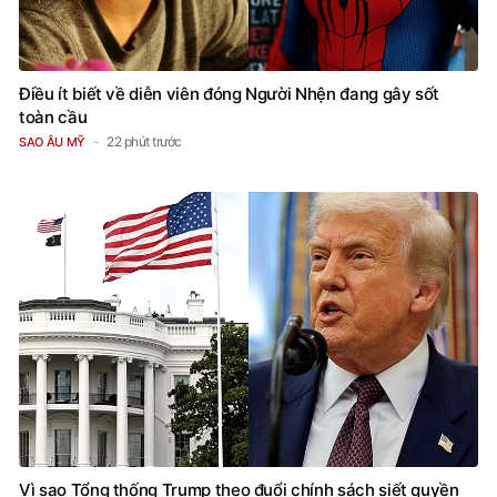
Điều ít biết về diễn viên đóng Người Nhện đang gây sốt
toàn cầu
22 phút trước
SAO ÂU MỸ
Vì sao Tổng thống Trump theo đuổi chính sách siết quyền