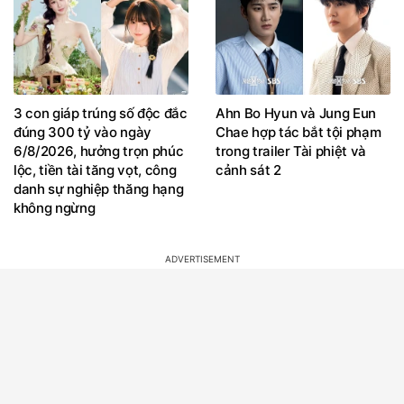
3 con giáp trúng số độc đắc
Ahn Bo Hyun và Jung Eun
đúng 300 tỷ vào ngày
Chae hợp tác bắt tội phạm
6/8/2026, hưởng trọn phúc
trong trailer Tài phiệt và
lộc, tiền tài tăng vọt, công
cảnh sát 2
danh sự nghiệp thăng hạng
không ngừng