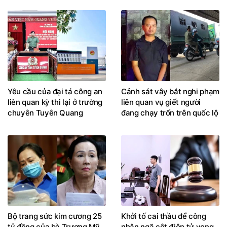
thời trang nổi tiếng
tử
Yêu cầu của đại tá công an
Cảnh sát vây bắt nghi phạm
liên quan kỳ thi lại ở trường
liên quan vụ giết người
chuyên Tuyên Quang
đang chạy trốn trên quốc lộ