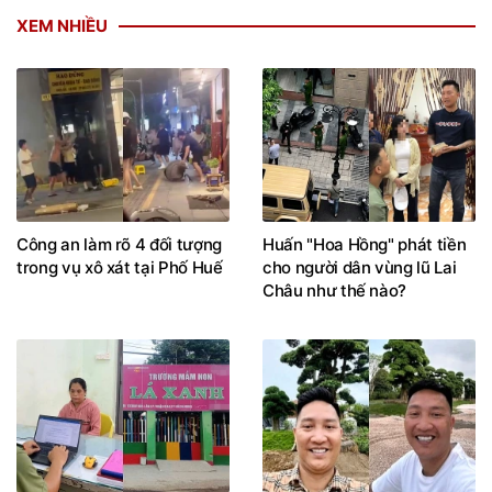
XEM NHIỀU
Công an làm rõ 4 đối tượng
Huấn "Hoa Hồng" phát tiền
trong vụ xô xát tại Phố Huế
cho người dân vùng lũ Lai
Châu như thế nào?