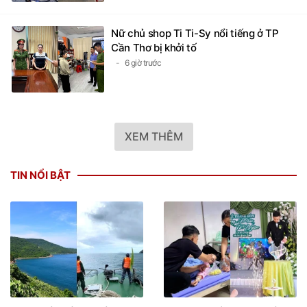
Nữ chủ shop Ti Ti-Sy nổi tiếng ở TP
Cần Thơ bị khởi tố
6 giờ trước
XEM THÊM
TIN NỔI BẬT