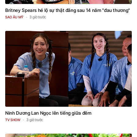
Britney Spears hé lộ sự thật đằng sau 14 năm "đau thương"
3 giờ trước
SAO ÂU MỸ
Ninh Dương Lan Ngọc lên tiếng giữa đêm
3 giờ trước
TV SHOW