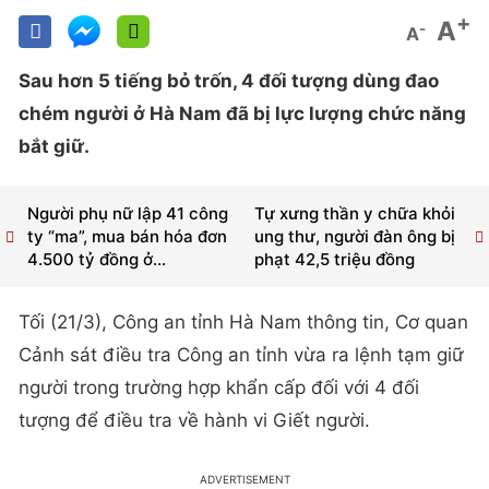
+
A
-
A
Sau hơn 5 tiếng bỏ trốn, 4 đối tượng dùng đao
chém người ở Hà Nam đã bị lực lượng chức năng
bắt giữ.
Người phụ nữ lập 41 công
Tự xưng thần y chữa khỏi
ty “ma”, mua bán hóa đơn
ung thư, người đàn ông bị
4.500 tỷ đồng ở...
phạt 42,5 triệu đồng
Tối (21/3), Công an tỉnh Hà Nam thông tin, Cơ quan
Cảnh sát điều tra Công an tỉnh vừa ra lệnh tạm giữ
người trong trường hợp khẩn cấp đối với 4 đối
tượng để điều tra về hành vi Giết người.