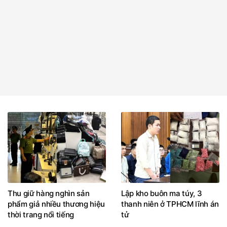
Thu giữ hàng nghìn sản
Lập kho buôn ma túy, 3
phẩm giả nhiều thương hiệu
thanh niên ở TPHCM lĩnh án