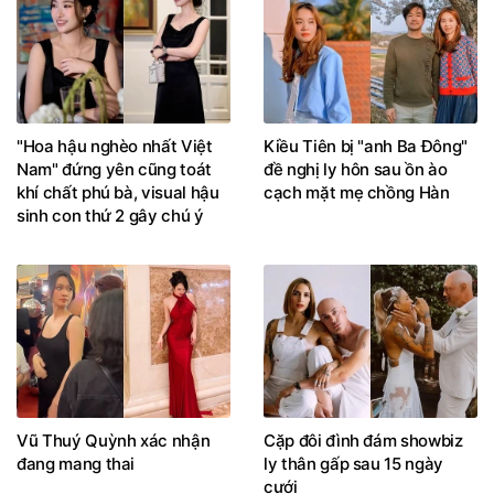
"Hoa hậu nghèo nhất Việt
Kiều Tiên bị "anh Ba Đông"
Nam" đứng yên cũng toát
đề nghị ly hôn sau ồn ào
khí chất phú bà, visual hậu
cạch mặt mẹ chồng Hàn
sinh con thứ 2 gây chú ý
Vũ Thuý Quỳnh xác nhận
Cặp đôi đình đám showbiz