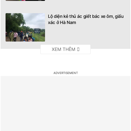
Lộ diện kẻ thủ ác giết bác xe ôm, giấu
xác ở Hà Nam