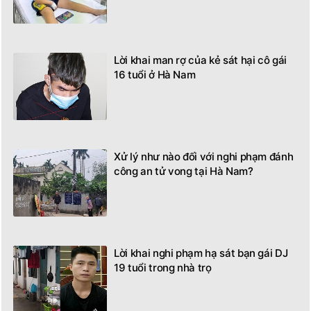
Lời khai man rợ của kẻ sát hại cô gái
16 tuổi ở Hà Nam
Xử lý như nào đối với nghi phạm đánh
công an tử vong tại Hà Nam?
Lời khai nghi phạm hạ sát bạn gái DJ
19 tuổi trong nhà trọ