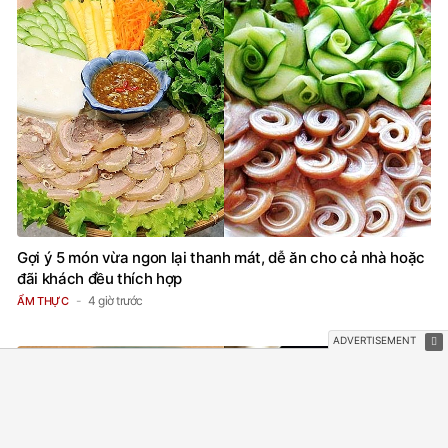
Gợi ý 5 món vừa ngon lại thanh mát, dễ ăn cho cả nhà hoặc
đãi khách đều thích hợp
4 giờ trước
ẨM THỰC