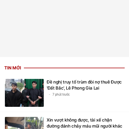
TIN MỚI
Đề nghị truy tố trùm đòi nợ thuê Được
'Đất Bắc', Lê Phong Gia Lai
7 phút trước