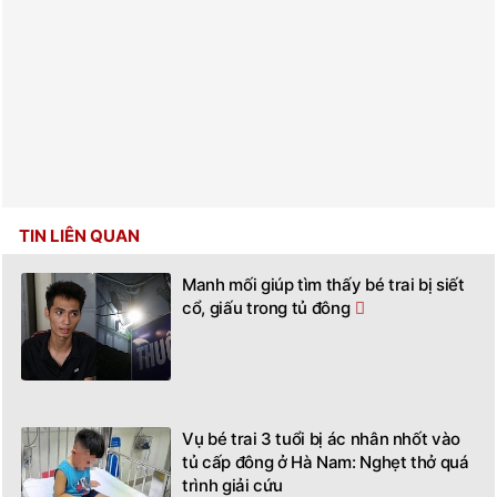
TIN LIÊN QUAN
Manh mối giúp tìm thấy bé trai bị siết
cổ, giấu trong tủ đông
Vụ bé trai 3 tuổi bị ác nhân nhốt vào
tủ cấp đông ở Hà Nam: Nghẹt thở quá
trình giải cứu