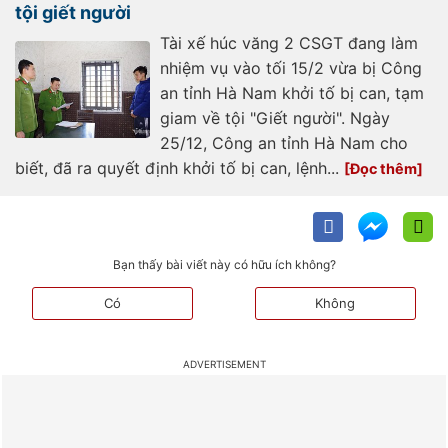
tội giết người
Tài xế húc văng 2 CSGT đang làm
nhiệm vụ vào tối 15/2 vừa bị Công
an tỉnh Hà Nam khởi tố bị can, tạm
giam về tội "Giết người". Ngày
25/12, Công an tỉnh Hà Nam cho
biết, đã ra quyết định khởi tố bị can, lệnh...
Bạn thấy bài viết này có hữu ích không?
Có
Không