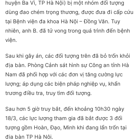
huyện Ba Vì, TP Hà Nội) bị một nhóm đối tượng
dùng đao chém trọng thương, được đưa đi cấp cứu
tại Bệnh viện đa khoa Hà Nội – Đồng Văn. Tuy
nhiên, anh B. đã tử vong trong quá trình đến bệnh
viện.
Sau khi gây án, các đối tượng trên đã bỏ trốn khỏi
địa bàn. Phòng Cảnh sát hình sự Công an tỉnh Hà
Nam đã phối hợp với các đơn vị tăng cường lực
lượng; áp dụng các biện pháp nghiệp vụ, khẩn
trương điều tra, truy tìm đối tượng.
Sau hơn 5 giờ truy bắt, đến khoảng 10h30 ngày
18/3, các lực lượng tham gia đã bắt được 3 đối
tượng gồm Hoàn, Đạo, Minh khi đang lẩn trốn tại
địa bàn TP Hà Nội.