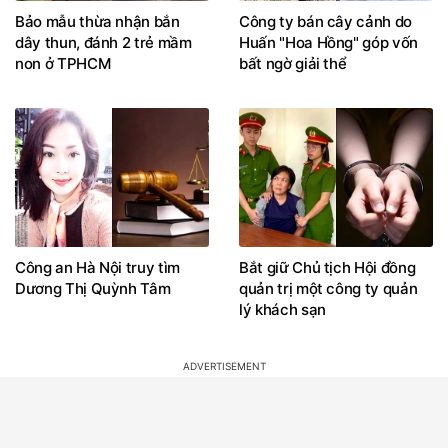
Bảo mẫu thừa nhận bắn
Công ty bán cây cảnh do
dây thun, đánh 2 trẻ mầm
Huấn "Hoa Hồng" góp vốn
non ở TPHCM
bất ngờ giải thể
Công an Hà Nội truy tìm
Bắt giữ Chủ tịch Hội đồng
Dương Thị Quỳnh Tâm
quản trị một công ty quản
lý khách sạn