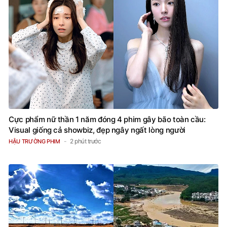
Cực phẩm nữ thần 1 năm đóng 4 phim gây bão toàn cầu:
Visual giống cả showbiz, đẹp ngây ngất lòng người
2 phút trước
HẬU TRƯỜNG PHIM