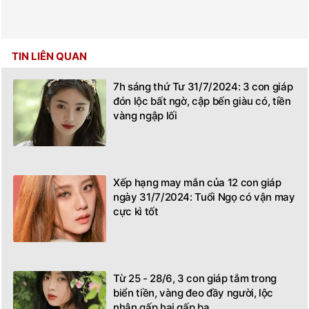
TIN LIÊN QUAN
7h sáng thứ Tư 31/7/2024: 3 con giáp
đón lộc bất ngờ, cập bến giàu có, tiền
vàng ngập lối
Xếp hạng may mắn của 12 con giáp
ngày 31/7/2024: Tuổi Ngọ có vận may
cực kì tốt
Từ 25 - 28/6, 3 con giáp tắm trong
biển tiền, vàng đeo đầy người, lộc
nhân gấp hai gấp ba