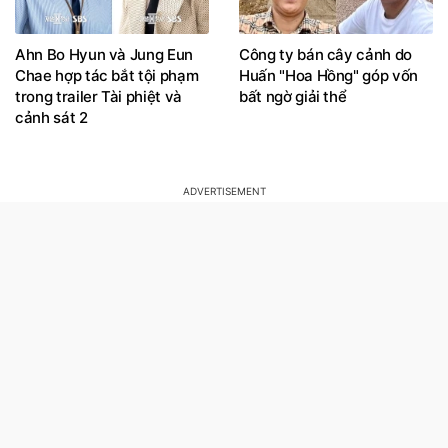
Ahn Bo Hyun và Jung Eun
Công ty bán cây cảnh do
Chae hợp tác bắt tội phạm
Huấn "Hoa Hồng" góp vốn
trong trailer Tài phiệt và
bất ngờ giải thể
cảnh sát 2