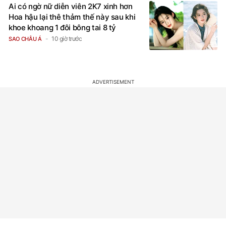
Ai có ngờ nữ diễn viên 2K7 xinh hơn
Hoa hậu lại thê thảm thế này sau khi
khoe khoang 1 đôi bông tai 8 tỷ
10 giờ trước
SAO CHÂU Á