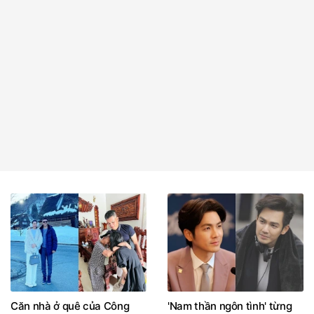
Căn nhà ở quê của Công
'Nam thần ngôn tình' từng