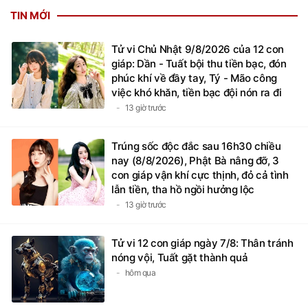
TIN MỚI
Tử vi Chủ Nhật 9/8/2026 của 12 con
giáp: Dần - Tuất bội thu tiền bạc, đón
phúc khí về đầy tay, Tý - Mão công
việc khó khăn, tiền bạc đội nón ra đi
13 giờ trước
Trúng sốc độc đắc sau 16h30 chiều
nay (8/8/2026), Phật Bà nâng đỡ, 3
con giáp vận khí cực thịnh, đỏ cả tình
lẫn tiền, tha hồ ngồi hưởng lộc
13 giờ trước
Tử vi 12 con giáp ngày 7/8: Thân tránh
nóng vội, Tuất gặt thành quả
hôm qua