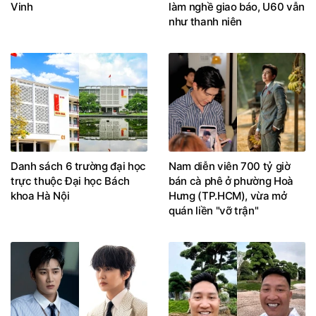
Vinh
làm nghề giao báo, U60 vẫn
như thanh niên
Danh sách 6 trường đại học
Nam diễn viên 700 tỷ giờ
trực thuộc Đại học Bách
bán cà phê ở phường Hoà
khoa Hà Nội
Hưng (TP.HCM), vừa mở
quán liền "vỡ trận"