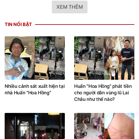
XEM THÊM
TIN NỔI BẬT
Nhiều cảnh sát xuất hiện tại
Huấn "Hoa Hồng" phát tiền
nhà Huấn "Hoa Hồng"
cho người dân vùng lũ Lai
Châu như thế nào?