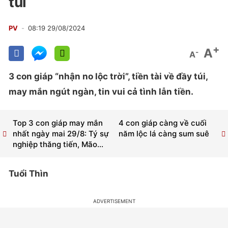
túi
PV
08:19 29/08/2024
+
A
-
A
3 con giáp “nhận no lộc trời”, tiền tài về đầy túi,
may mắn ngút ngàn, tin vui cả tình lẫn tiền.
Top 3 con giáp may mắn
4 con giáp càng về cuối
nhất ngày mai 29/8: Tý sự
năm lộc lá càng sum suê
nghiệp thăng tiến, Mão...
Tuổi Thìn