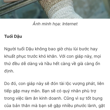
Ảnh minh họa: Internet
Tuổi Dậu
Người tuổi Dậu không bao giờ chịu lùi bước hay
khuất phục trước khó khăn. Với con giáp này, mọi
thứ đều dễ dàng và hầu hết càng về già càng ổn
định.
Do đó, con giáp này sẽ đón tài lộc vượng phát, liên
tiếp gặp may mắn. Bạn sẽ có quý nhân phù trợ
trong việc làm ăn kinh doanh. Cũng vì sự tốt bụng
của bản thân mà bạn sẽ gặp nhiều phước lành, gặt