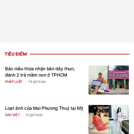
TIÊU ĐIỂM
Bảo mẫu thừa nhận bắn dây thun,
đánh 2 trẻ mầm non ở TPHCM
14 giờ trước
PHÁP LUẬT
Loạt ảnh của Mai Phương Thuý tại Mỹ
12 giờ trước
SAO VIỆT