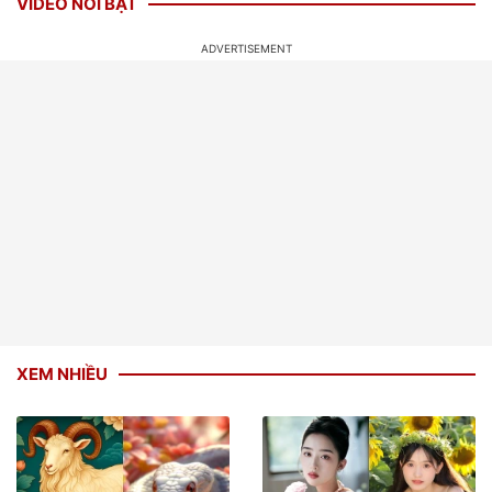
VIDEO NỔI BẬT
XEM NHIỀU