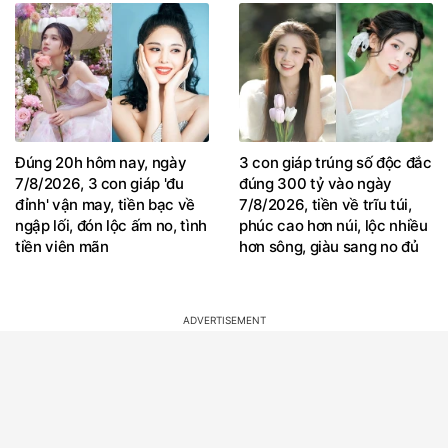
Đúng 20h hôm nay, ngày
3 con giáp trúng số độc đắc
7/8/2026, 3 con giáp 'đu
đúng 300 tỷ vào ngày
đỉnh' vận may, tiền bạc về
7/8/2026, tiền về trĩu túi,
ngập lối, đón lộc ấm no, tình
phúc cao hơn núi, lộc nhiều
tiền viên mãn
hơn sông, giàu sang no đủ