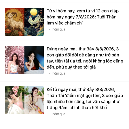
Tử vi hôm nay, xem tử vi 12 con giáp
hôm nay ngày 7/8/2026: Tuổi Thân
làm việc chăm chỉ
hôm qua
Đúng ngày mai, thứ Bảy 8/8/2026, 3
con giáp đổi đời dễ dàng như trở bàn
tay, tiền tài ùa tới, ngồi không lộc cũng
đến, phú quý theo tới già
hôm qua
Kể từ ngày mai, thứ Bảy 8/8/2026,
Thần Tài 'điểm mặt gọi tên', 3 con giáp
lộc nhiều hơn sông, tài vận sáng như
trăng Rằm, chính thức hết khổ
hôm qua