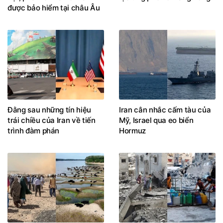
được bảo hiểm tại châu Âu
Đằng sau những tín hiệu
Iran cân nhắc cấm tàu của
trái chiều của Iran về tiến
Mỹ, Israel qua eo biển
trình đàm phán
Hormuz