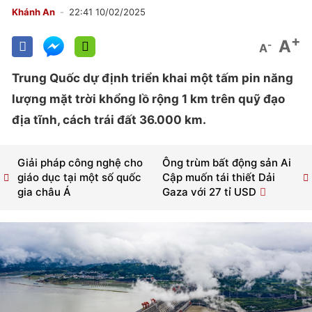
Khánh An
22:41 10/02/2025
+
A
-
A
Trung Quốc dự định triển khai một tấm pin năng
lượng mặt trời khổng lồ rộng 1 km trên quỹ đạo
địa tĩnh, cách trái đất 36.000 km.
Giải pháp công nghệ cho
Ông trùm bất động sản Ai
giáo dục tại một số quốc
Cập muốn tái thiết Dải
gia châu Á
Gaza với 27 tỉ USD