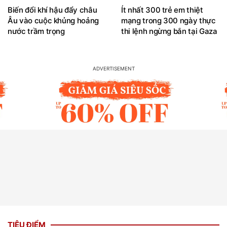
Biến đổi khí hậu đẩy châu
Ít nhất 300 trẻ em thiệt
Âu vào cuộc khủng hoảng
mạng trong 300 ngày thực
nước trầm trọng
thi lệnh ngừng bắn tại Gaza
TIÊU ĐIỂM