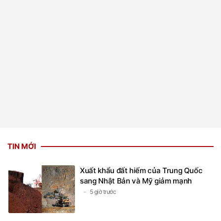
TIN MỚI
Xuất khẩu đất hiếm của Trung Quốc
sang Nhật Bản và Mỹ giảm mạnh
5 giờ trước