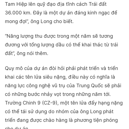
Tam Hiệp lên quỹ đạo địa tĩnh cách Trái đất
36.000 km. Đây là một dự án đáng kinh ngạc để
mong đợi”, ông Long cho biết.
“Năng lượng thu được trong một năm sẽ tương
đương với tổng lượng dầu có thể khai thác từ trái
đất”, ông nói thêm.
Quy mô của dự án đòi hỏi phải phát triển và triển
khai các tên lửa siêu nặng, điều này có nghĩa là
năng lực công nghệ vũ trụ của Trung Quốc sẽ phải
có những bước nhảy vọt trong những năm tới.
Trường Chinh 9 (CZ-9), một tên lửa đẩy hạng nặng
có thể tái sử dụng do nhóm của ông Long phát
triển đang được chào hàng là phương tiện phóng
cho dự án.