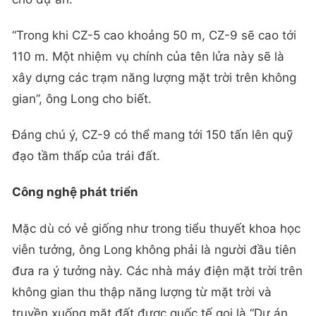
“Trong khi CZ-5 cao khoảng 50 m, CZ-9 sẽ cao tới
110 m. Một nhiệm vụ chính của tên lửa này sẽ là
xây dựng các trạm năng lượng mặt trời trên không
gian”, ông Long cho biết.
Đáng chú ý, CZ-9 có thể mang tới 150 tấn lên quỹ
đạo tầm thấp của trái đất.
Công nghệ phát triển
Mặc dù có vẻ giống như trong tiểu thuyết khoa học
viễn tưởng, ông Long không phải là người đầu tiên
đưa ra ý tưởng này. Các nhà máy điện mặt trời trên
không gian thu thập năng lượng từ mặt trời và
truyền xuống mặt đất được quốc tế gọi là “Dự án