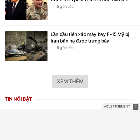
5 giờ trước
Lần đầu tiên xác máy bay F-15 Mỹ bị
Iran bắn hạ được trưng bày
5 giờ trước
XEM THÊM
TIN NỔI BẬT