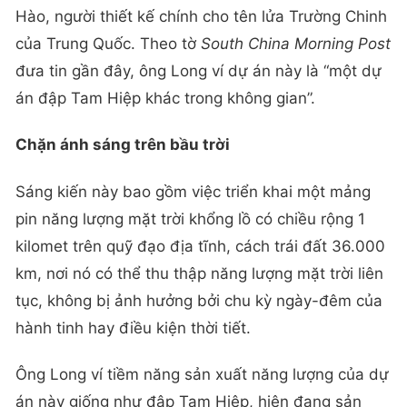
Hào, người thiết kế chính cho tên lửa Trường Chinh
của Trung Quốc. Theo tờ
South China Morning Post
đưa tin gần đây, ông Long ví dự án này là “một dự
án đập Tam Hiệp khác trong không gian”.
Chặn ánh sáng trên bầu trời
Sáng kiến này bao gồm việc triển khai một mảng
pin năng lượng mặt trời khổng lồ có chiều rộng 1
kilomet trên quỹ đạo địa tĩnh, cách trái đất 36.000
km, nơi nó có thể thu thập năng lượng mặt trời liên
tục, không bị ảnh hưởng bởi chu kỳ ngày-đêm của
hành tinh hay điều kiện thời tiết.
Ông Long ví tiềm năng sản xuất năng lượng của dự
án này giống như đập Tam Hiệp, hiện đang sản