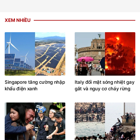
XEM NHIỀU
Singapore tăng cường nhập
Italy đối mặt sóng nhiệt gay
khẩu điện xanh
gắt và nguy cơ cháy rừng